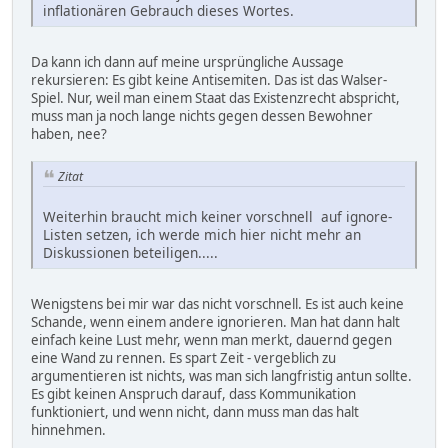
inflationären Gebrauch dieses Wortes.
Da kann ich dann auf meine ursprüngliche Aussage
rekursieren: Es gibt keine Antisemiten. Das ist das Walser-
Spiel. Nur, weil man einem Staat das Existenzrecht abspricht,
muss man ja noch lange nichts gegen dessen Bewohner
haben, nee?
Zitat
Weiterhin braucht mich keiner vorschnell auf ignore-
Listen setzen, ich werde mich hier nicht mehr an
Diskussionen beteiligen.....
Wenigstens bei mir war das nicht vorschnell. Es ist auch keine
Schande, wenn einem andere ignorieren. Man hat dann halt
einfach keine Lust mehr, wenn man merkt, dauernd gegen
eine Wand zu rennen. Es spart Zeit - vergeblich zu
argumentieren ist nichts, was man sich langfristig antun sollte.
Es gibt keinen Anspruch darauf, dass Kommunikation
funktioniert, und wenn nicht, dann muss man das halt
hinnehmen.