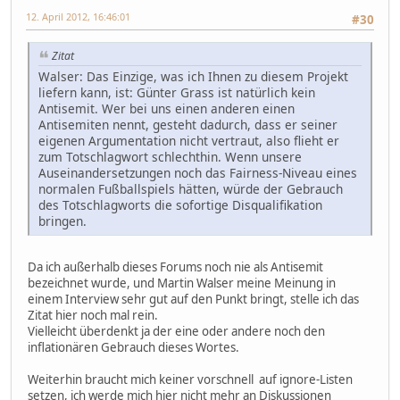
12. April 2012, 16:46:01
#30
Zitat
Walser: Das Einzige, was ich Ihnen zu diesem Projekt
liefern kann, ist: Günter Grass ist natürlich kein
Antisemit. Wer bei uns einen anderen einen
Antisemiten nennt, gesteht dadurch, dass er seiner
eigenen Argumentation nicht vertraut, also flieht er
zum Totschlagwort schlechthin. Wenn unsere
Auseinandersetzungen noch das Fairness-Niveau eines
normalen Fußballspiels hätten, würde der Gebrauch
des Totschlagworts die sofortige Disqualifikation
bringen.
Da ich außerhalb dieses Forums noch nie als Antisemit
bezeichnet wurde, und Martin Walser meine Meinung in
einem Interview sehr gut auf den Punkt bringt, stelle ich das
Zitat hier noch mal rein.
Vielleicht überdenkt ja der eine oder andere noch den
inflationären Gebrauch dieses Wortes.
Weiterhin braucht mich keiner vorschnell auf ignore-Listen
setzen, ich werde mich hier nicht mehr an Diskussionen