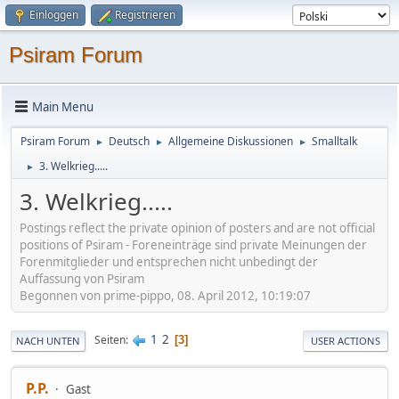
Einloggen
Registrieren
Psiram Forum
Main Menu
Psiram Forum
Deutsch
Allgemeine Diskussionen
Smalltalk
►
►
►
3. Welkrieg.....
►
3. Welkrieg.....
Postings reflect the private opinion of posters and are not official
positions of Psiram - Foreneinträge sind private Meinungen der
Forenmitglieder und entsprechen nicht unbedingt der
Auffassung von Psiram
Begonnen von prime-pippo, 08. April 2012, 10:19:07
1
2
Seiten
3
NACH UNTEN
USER ACTIONS
P.P.
Gast