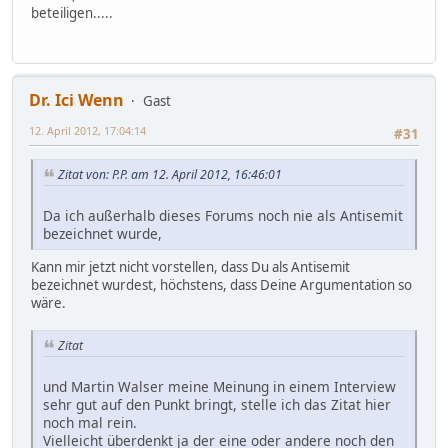
beteiligen.....
Dr. Ici Wenn
Gast
12. April 2012, 17:04:14
#31
Zitat von: P.P. am 12. April 2012, 16:46:01
Da ich außerhalb dieses Forums noch nie als Antisemit
bezeichnet wurde,
Kann mir jetzt nicht vorstellen, dass Du als Antisemit
bezeichnet wurdest, höchstens, dass Deine Argumentation so
wäre.
Zitat
und Martin Walser meine Meinung in einem Interview
sehr gut auf den Punkt bringt, stelle ich das Zitat hier
noch mal rein.
Vielleicht überdenkt ja der eine oder andere noch den