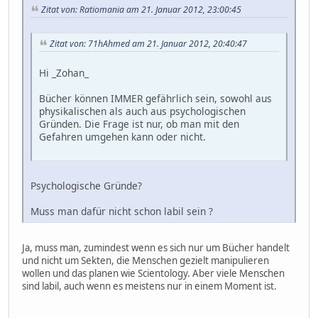
Zitat von: Ratiomania am 21. Januar 2012, 23:00:45
Zitat von: 71hAhmed am 21. Januar 2012, 20:40:47
Hi _Zohan_
Bücher können IMMER gefährlich sein, sowohl aus
physikalischen als auch aus psychologischen
Gründen. Die Frage ist nur, ob man mit den
Gefahren umgehen kann oder nicht.
Psychologische Gründe?
Muss man dafür nicht schon labil sein ?
Ja, muss man, zumindest wenn es sich nur um Bücher handelt
und nicht um Sekten, die Menschen gezielt manipulieren
wollen und das planen wie Scientology. Aber viele Menschen
sind labil, auch wenn es meistens nur in einem Moment ist.