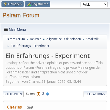
Einloggen
Registrieren
Psiram Forum
Main Menu
Psiram Forum
Deutsch
Allgemeine Diskussionen
Smalltalk
►
►
►
Ein Erfahrungs - Experiment
►
Ein Erfahrungs - Experiment
Postings reflect the private opinion of posters and are not official
positions of Psiram - Foreneinträge sind private Meinungen der
Forenmitglieder und entsprechen nicht unbedingt der
Auffassung von Psiram
Begonnen von Charles, 21. Januar 2012, 05:15:44
2
Seiten
1
NACH UNTEN
USER ACTIONS
Charles
Gast