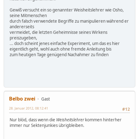
Gewiß versucht ein so genannter Weisheitslehrer wie Osho,
seine Mitmenschen
durch falsch verwendete Begriffe zu manipulieren während er
andererseits
vermeidet, die letzten Geheimnisse seines Wirkens
preiszugeben,
... doch scheint jenes einfache Experiment, um das es hier
eigentlich geht, wohl auch ohne fremde Anleitung bis
zum heutigen Tage genügend Nachahmer zu finden
Belbo zwei
Gast
28. Januar 2012, 08:12:41
#12
Nur blöd, dass wenn die
Weisheitslehrer
kommen hinterher
immer nur Sektenjunkies übrigbleiben.