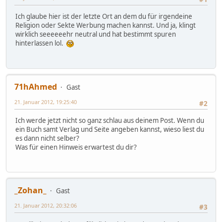
Ich glaube hier ist der letzte Ort an dem du für irgendeine
Religion oder Sekte Werbung machen kannst. Und ja, klingt
wirklich seeeeeehr neutral und hat bestimmt spuren
hinterlassen lol.
71hAhmed
Gast
21. Januar 2012, 19:25:40
#2
Ich werde jetzt nicht so ganz schlau aus deinem Post. Wenn du
ein Buch samt Verlag und Seite angeben kannst, wieso liest du
es dann nicht selber?
Was für einen Hinweis erwartest du dir?
_Zohan_
Gast
21. Januar 2012, 20:32:06
#3