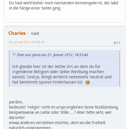
Du hast wohl bisher noch niemanden kennengelernt, der labil
in die Fänge einer Sekte ging.
Charles
Gast
28. Januar 2012, 07:56:33
#11
Zitat von: Janus am 21. Januar 2012, 18:55:46
Ich glaube hier ist der letzte Ort an dem du für
irgendeine Religion oder Sekte Werbung machen
kannst. Und ja, klingt wirklich seeeeeehr neutral und
hat bestimmt spuren hinterlassen lol.
pardon,
bedeutet "religio" nicht im ursprünglichen Sinne Rückbindung,
beispielsweise an Liebe oder Stille ... ? Aber bitte sehr, wer
darunter
etwas anderes verstehen möchte, dem sei die Freiheit
natürlich ungenommen.