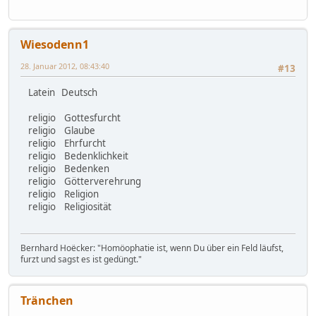
Wiesodenn1
28. Januar 2012, 08:43:40
#13
Latein Deutsch
religio Gottesfurcht
religio Glaube
religio Ehrfurcht
religio Bedenklichkeit
religio Bedenken
religio Götterverehrung
religio Religion
religio Religiosität
Bernhard Hoëcker: "Homöophatie ist, wenn Du über ein Feld läufst,
furzt und sagst es ist gedüngt."
Tränchen