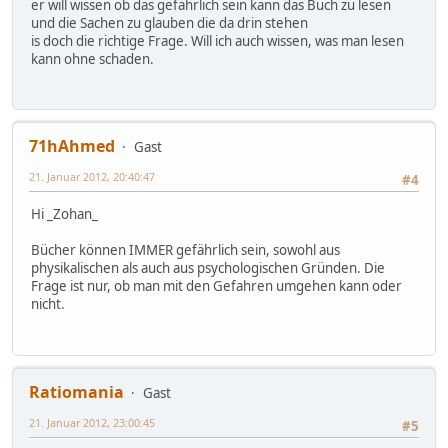
er will wissen ob das gefährlich sein kann das Buch zu lesen
und die Sachen zu glauben die da drin stehen
is doch die richtige Frage. Will ich auch wissen, was man lesen
kann ohne schaden.
71hAhmed
Gast
21. Januar 2012, 20:40:47
#4
Hi _Zohan_
Bücher können IMMER gefährlich sein, sowohl aus
physikalischen als auch aus psychologischen Gründen. Die
Frage ist nur, ob man mit den Gefahren umgehen kann oder
nicht.
Ratiomania
Gast
21. Januar 2012, 23:00:45
#5