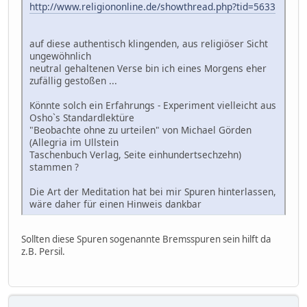
http://www.religiononline.de/showthread.php?tid=5633
auf diese authentisch klingenden, aus religiöser Sicht
ungewöhnlich
neutral gehaltenen Verse bin ich eines Morgens eher
zufällig gestoßen ...
Könnte solch ein Erfahrungs - Experiment vielleicht aus
Osho`s Standardlektüre
"Beobachte ohne zu urteilen" von Michael Görden
(Allegria im Ullstein
Taschenbuch Verlag, Seite einhundertsechzehn)
stammen ?
Die Art der Meditation hat bei mir Spuren hinterlassen,
wäre daher für einen Hinweis dankbar
Sollten diese Spuren sogenannte Bremsspuren sein hilft da
z.B. Persil.