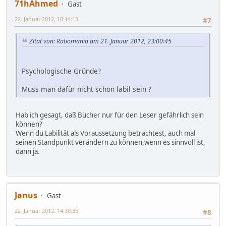
71hAhmed
Gast
22. Januar 2012, 10:14:13
#7
Zitat von: Ratiomania am 21. Januar 2012, 23:00:45
Psychologische Gründe?
Muss man dafür nicht schon labil sein ?
Hab ich gesagt, daß Bücher nur für den Leser gefährlich sein
können?
Wenn du Labilität als Voraussetzung betrachtest, auch mal
seinen Standpunkt verändern zu können,wenn es sinnvoll ist,
dann ja.
Janus
Gast
22. Januar 2012, 14:30:35
#8