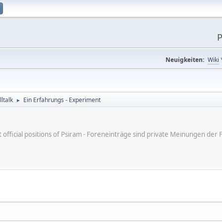
P
Neuigkeiten:
Wiki
ltalk
Ein Erfahrungs - Experiment
►
ot official positions of Psiram - Foreneinträge sind private Meinungen d