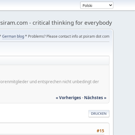
siram.com - critical thinking for everybody
*
German blog
* Problems? Please contact info at psiram dot com
er Forenmitglieder und entsprechen nicht unbedingt der
« Vorheriges
-
Nächstes »
DRUCKEN
#15