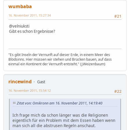
wumbaba
16. November 2011, 15:27:34
#21
@velniuksti
Gibt es schon Ergebnisse?
"Es gibt Inseln der Vernunft auf dieser Erde, in einem Meer des
Blödsinns. Hier müssen wir stehen und Brücken bauen, auf dass
einmal ein Kontinent der Vernunft entsteht." (J.Weizenbaum)
rincewind
Gast
16. November 2011, 15:54:12
#22
Zitat von: Omikronn am 16. November 2011, 14:19:40
Ich frage mich da schon länger was die Religionen
eigentlich für ein Problem mit dem Essen haben wenn
man sich all die abstrusen Regeln anschaut.