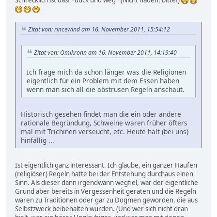
Zitat von: rincewind am 16. November 2011, 15:54:12
Zitat von: Omikronn am 16. November 2011, 14:19:40
Ich frage mich da schon länger was die Religionen
eigentlich für ein Problem mit dem Essen haben
wenn man sich all die abstrusen Regeln anschaut.
Historisch gesehen findet man die ein oder andere
rationale Begründung, Schweine waren früher öfters
mal mit Trichinen verseucht, etc. Heute halt (bei uns)
hinfällig ...
Ist eigentlich ganz interessant. Ich glaube, ein ganzer Haufen
(religiöser) Regeln hatte bei der Entstehung durchaus einen
Sinn. Als dieser dann irgendwann wegfiel, war der eigentliche
Grund aber bereits in Vergessenheit geraten und die Regeln
waren zu Traditionen oder gar zu Dogmen geworden, die aus
Selbstzweck beibehalten wurden. (Und wer sich nicht dran