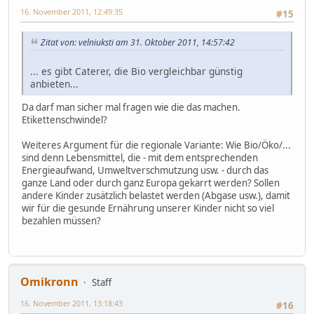
16. November 2011, 12:49:35
#15
Zitat von: velniuksti am 31. Oktober 2011, 14:57:42
... es gibt Caterer, die Bio vergleichbar günstig
anbieten...
Da darf man sicher mal fragen wie die das machen.
Etikettenschwindel?
Weiteres Argument für die regionale Variante: Wie Bio/Öko/...
sind denn Lebensmittel, die - mit dem entsprechenden
Energieaufwand, Umweltverschmutzung usw. - durch das
ganze Land oder durch ganz Europa gekarrt werden? Sollen
andere Kinder zusätzlich belastet werden (Abgase usw.), damit
wir für die gesunde Ernährung unserer Kinder nicht so viel
bezahlen müssen?
Omikronn
Staff
16. November 2011, 13:18:43
#16