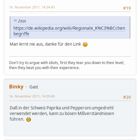
16. November 2011, 14:34:43
#19
Zitat
https://de.wikipedia.org/wiki/Regionale_K%C3%BCchen
begriffe
Man lernt nie aus, danke für den Link
Don't try to argue with idiots, first they tear you down to their level,
then they beat you with their experience.
Binky
Gast
16. November 2011, 14:39:49
#20
Daß in der Schweiz Paprika und Pepperoni umgedreht
verwendet werden, kann zu bösen Mißverständnissen
führen.