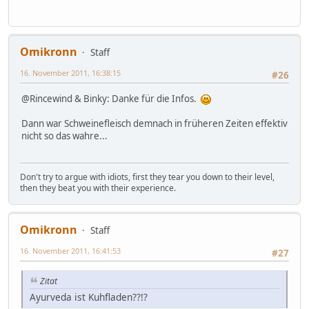
Omikronn
Staff
16. November 2011, 16:38:15
#26
@Rincewind & Binky: Danke für die Infos.
Dann war Schweinefleisch demnach in früheren Zeiten effektiv
nicht so das wahre...
Don't try to argue with idiots, first they tear you down to their level,
then they beat you with their experience.
Omikronn
Staff
16. November 2011, 16:41:53
#27
Zitat
Ayurveda ist Kuhfladen??!?