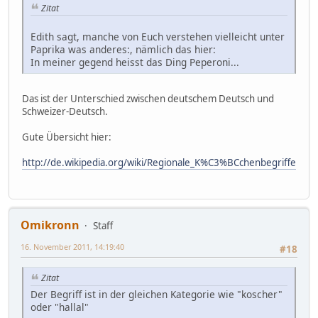
Zitat
Edith sagt, manche von Euch verstehen vielleicht unter
Paprika was anderes:, nämlich das hier:
In meiner gegend heisst das Ding Peperoni...
Das ist der Unterschied zwischen deutschem Deutsch und
Schweizer-Deutsch.
Gute Übersicht hier:
http://de.wikipedia.org/wiki/Regionale_K%C3%BCchenbegriffe
Omikronn
Staff
16. November 2011, 14:19:40
#18
Zitat
Der Begriff ist in der gleichen Kategorie wie "koscher"
oder "hallal"