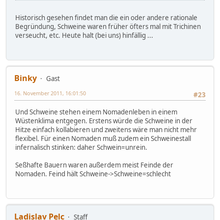
Historisch gesehen findet man die ein oder andere rationale
Begründung, Schweine waren früher öfters mal mit Trichinen
verseucht, etc. Heute halt (bei uns) hinfällig ...
Binky
Gast
16. November 2011, 16:01:50
#23
Und Schweine stehen einem Nomadenleben in einem
Wüstenklima entgegen. Erstens würde die Schweine in der
Hitze einfach kollabieren und zweitens wäre man nicht mehr
flexibel. Für einen Nomaden muß zudem ein Schweinestall
infernalisch stinken: daher Schwein=unrein.
Seßhafte Bauern waren außerdem meist Feinde der
Nomaden. Feind hält Schweine->Schweine=schlecht
Ladislav Pelc
Staff