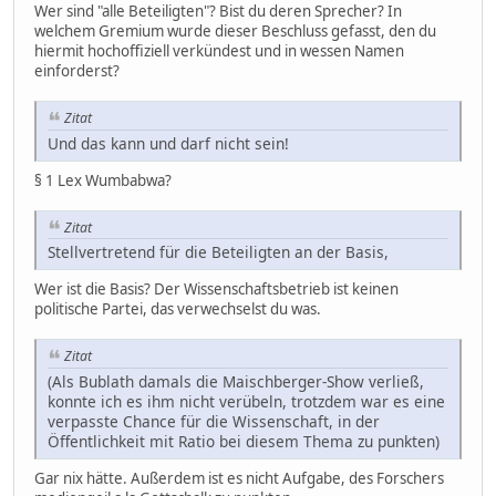
Wer sind "alle Beteiligten"? Bist du deren Sprecher? In
welchem Gremium wurde dieser Beschluss gefasst, den du
hiermit hochoffiziell verkündest und in wessen Namen
einforderst?
Zitat
Und das kann und darf nicht sein!
§ 1 Lex Wumbabwa?
Zitat
Stellvertretend für die Beteiligten an der Basis,
Wer ist die Basis? Der Wissenschaftsbetrieb ist keinen
politische Partei, das verwechselst du was.
Zitat
(Als Bublath damals die Maischberger-Show verließ,
konnte ich es ihm nicht verübeln, trotzdem war es eine
verpasste Chance für die Wissenschaft, in der
Öffentlichkeit mit Ratio bei diesem Thema zu punkten)
Gar nix hätte. Außerdem ist es nicht Aufgabe, des Forschers