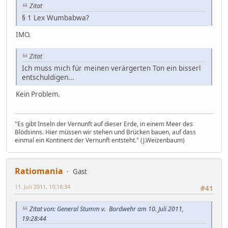
Zitat
§ 1 Lex Wumbabwa?
IMO.
Zitat
Ich muss mich für meinen verärgerten Ton ein bisserl
entschuldigen...
Kein Problem.
"Es gibt Inseln der Vernunft auf dieser Erde, in einem Meer des
Blödsinns. Hier müssen wir stehen und Brücken bauen, auf dass
einmal ein Kontinent der Vernunft entsteht." (J.Weizenbaum)
Ratiomania
Gast
11. Juli 2011, 19:18:34
#41
Zitat von: General Stumm v. Bordwehr am 10. Juli 2011,
19:28:44