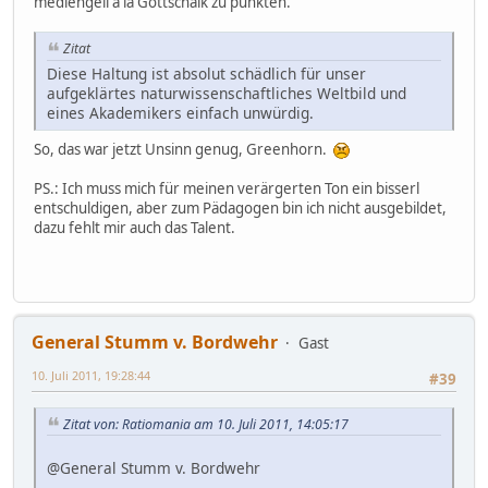
mediengeil a la Gottschalk zu punkten.
Zitat
Diese Haltung ist absolut schädlich für unser
aufgeklärtes naturwissenschaftliches Weltbild und
eines Akademikers einfach unwürdig.
So, das war jetzt Unsinn genug, Greenhorn.
PS.: Ich muss mich für meinen verärgerten Ton ein bisserl
entschuldigen, aber zum Pädagogen bin ich nicht ausgebildet,
dazu fehlt mir auch das Talent.
General Stumm v. Bordwehr
Gast
10. Juli 2011, 19:28:44
#39
Zitat von: Ratiomania am 10. Juli 2011, 14:05:17
@General Stumm v. Bordwehr