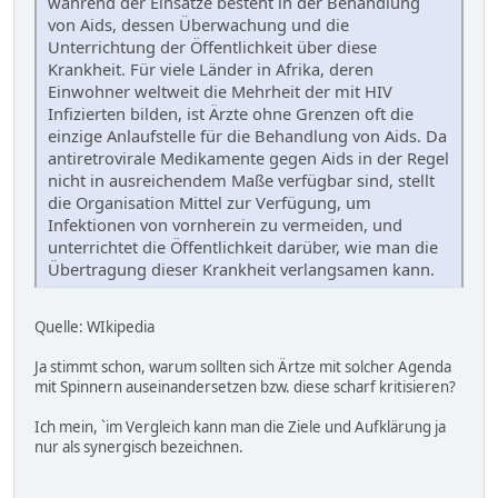
während der Einsätze besteht in der Behandlung
von Aids, dessen Überwachung und die
Unterrichtung der Öffentlichkeit über diese
Krankheit. Für viele Länder in Afrika, deren
Einwohner weltweit die Mehrheit der mit HIV
Infizierten bilden, ist Ärzte ohne Grenzen oft die
einzige Anlaufstelle für die Behandlung von Aids. Da
antiretrovirale Medikamente gegen Aids in der Regel
nicht in ausreichendem Maße verfügbar sind, stellt
die Organisation Mittel zur Verfügung, um
Infektionen von vornherein zu vermeiden, und
unterrichtet die Öffentlichkeit darüber, wie man die
Übertragung dieser Krankheit verlangsamen kann.
Quelle: WIkipedia
Ja stimmt schon, warum sollten sich Ärtze mit solcher Agenda
mit Spinnern auseinandersetzen bzw. diese scharf kritisieren?
Ich mein, `im Vergleich kann man die Ziele und Aufklärung ja
nur als synergisch bezeichnen.