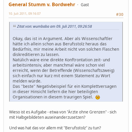
General Stumm v. Bordwehr
Gast
10. Juli 2011, 09:16:07
#30
Zitat von: wumbaba am 09. Juli 2011, 09:26:58
Okay, das ist in Argument. Aber als Wissenschaftler
hätte ich allein schon aus Berufsstolz heraus das
Bedürfnis, mir meine Arbeit nicht von solchen Flaschen
diskreditieren zu lassen.
Natülich wäre eine direkte Konftrontation zeit- und
arbeitsintensiv, aber manchmal wäre schon viel
erreicht, wenn der Betreffende (Wissenschaftszweig)
sich einfach nur kurz mit einem Statement zu Wort
melden würde.
Das "beste" Negativbeispiel für ein Komplettversagen
in dieser Hinsicht liefern die hier beteiligten
Organisationen in diesem traurigen Spiel.
Wieso ist es Aufgabe - etwa von "Ärzte ohne Grenzen" - sich
mit Halbgebildeten auseinanderzusetzen?
Und was hat das vor allem mit "Berufsstolz" zu tun?