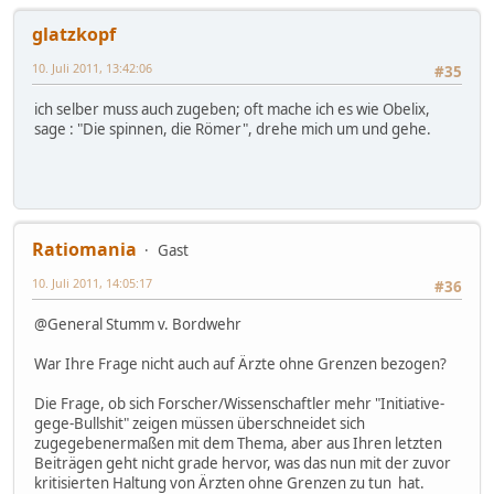
glatzkopf
10. Juli 2011, 13:42:06
#35
ich selber muss auch zugeben; oft mache ich es wie Obelix,
sage : "Die spinnen, die Römer", drehe mich um und gehe.
Ratiomania
Gast
10. Juli 2011, 14:05:17
#36
@General Stumm v. Bordwehr
War Ihre Frage nicht auch auf Ärzte ohne Grenzen bezogen?
Die Frage, ob sich Forscher/Wissenschaftler mehr "Initiative-
gege-Bullshit" zeigen müssen überschneidet sich
zugegebenermaßen mit dem Thema, aber aus Ihren letzten
Beiträgen geht nicht grade hervor, was das nun mit der zuvor
kritisierten Haltung von Ärzten ohne Grenzen zu tun hat.