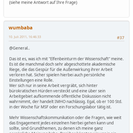
(siehe meine Antwort auf Ihre Frage)
wumbaba
10. Juli 2011, 16:46:33
#37
@General..
Das ist es, was ich mit "Elfenbeinturm der Wissenschaft" meine.
Es ist die manchmal doch sehr abgeschottete akademische
Riege, die das Gespür für die Außenwirkung ihrer Arbeit
verloren hat. Sicher spielen hierbei auch persönliche
Einstellungen eine Rolle.
Wer sich nur in seine Arbeit vergräbt, sich hinter
bürokratischen Hürden versteckt und eine über sein
Arbeitgebiet aufkommende öffentliche Diskussion nicht
wahrnimmt, der handelt IMHO nachlässig. Egal, ob er 100 Std.
in der Woche für MSF oder ein Forschungslabor tätig ist.
Mehr Wissenschaftskommunikation oder die Fragen, wie weit
das Engagement jedes einzelnen hierbei gehen kann und
sollte, sind Grundthemen, zu denen ich meine ganz