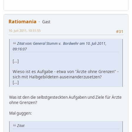
Ratiomania
Gast
10. Juli 2011, 10:31:55
#31
Zitat von: General Stumm v. Bordwehr am 10. Juli 2011,
09:16:07
[...]
Wieso ist es Aufgabe - etwa von "Ärzte ohne Grenzen" -
sich mit Halbgebildeten auseinanderzusetzen?
[...]
Was ist den die selbstgesteckten Aufgaben und Ziele für Ärzte
ohne Grenzen?
Mal guggen:
Zitat