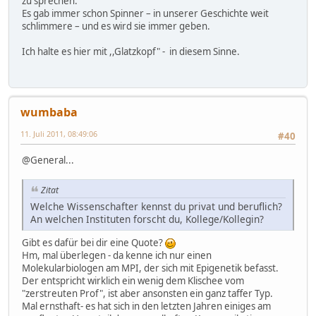
zu sprechen.
Es gab immer schon Spinner – in unserer Geschichte weit
schlimmere – und es wird sie immer geben.
Ich halte es hier mit ,,Glatzkopf" - in diesem Sinne.
wumbaba
11. Juli 2011, 08:49:06
#40
@General...
Zitat
Welche Wissenschafter kennst du privat und beruflich?
An welchen Instituten forscht du, Kollege/Kollegin?
Gibt es dafür bei dir eine Quote?
Hm, mal überlegen - da kenne ich nur einen
Molekularbiologen am MPI, der sich mit Epigenetik befasst.
Der entspricht wirklich ein wenig dem Klischee vom
"zerstreuten Prof", ist aber ansonsten ein ganz taffer Typ.
Mal ernsthaft- es hat sich in den letzten Jahren einiges am