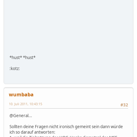
*hust* *hust*
:kotz:
wumbaba
10. Juli 2011, 10:43:15
#32
@General...
Sollten deine Fragen nicht ironisch gemeint sein dann würde
ich so darauf antworten: