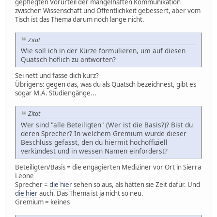
gepflegten Vorurteil der mangelhaften Kommunikation
zwischen Wissenschaft und Öffentlichkeit gebessert, aber vom
Tisch ist das Thema darum noch lange nicht.
Zitat
Wie soll ich in der Kürze formulieren, um auf diesen
Quatsch höflich zu antworten?
Sei nett und fasse dich kurz?
Übrigens: gegen das, was du als Quatsch bezeichnest, gibt es
sogar M.A. Studiengänge...
Zitat
Wer sind "alle Beteiligten" (Wer ist die Basis?)? Bist du
deren Sprecher? In welchem Gremium wurde dieser
Beschluss gefasst, den du hiermit hochoffiziell
verkündest und in wessen Namen einforderst?
Beteiligten/Basis = die engagierten Mediziner vor Ort in Sierra
Leone
Sprecher =
die hier
sehen so aus, als hätten sie Zeit dafür. Und
die hier
auch. Das Thema ist ja nicht so neu.
Gremium = keines