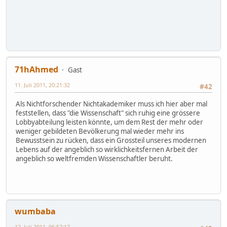
71hAhmed
Gast
11. Juli 2011, 20:21:32
#42
Als Nichtforschender Nichtakademiker muss ich hier aber mal
feststellen, dass "die Wissenschaft" sich ruhig eine grössere
Lobbyabteilung leisten könnte, um dem Rest der mehr oder
weniger gebildeten Bevölkerung mal wieder mehr ins
Bewusstsein zu rücken, dass ein Grossteil unseres modernen
Lebens auf der angeblich so wirklichkeitsfernen Arbeit der
angeblich so weltfremden Wissenschaftler beruht.
wumbaba
12. Juli 2011, 06:57:17