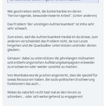
Wie geschrieben steht, die konterkarikieren deren
"hervorragende, bewundernswerte Arbeit". (Unter anderen)
Das Problem "der unnötigen Aufmerksamkeit" ist imho sehr
sehr schwach.
Zum einen, weil die Aufmerksamkeit medial eh da ist/war, zum
anderen verschwindet das Problem nicht, da nun Leute
hingehen und die Quacksalber unterstützen und/oder denen
glauben.
Genauer: dabei zu unterstützen die jahrelangen mühsamen
und entbehrungsreichen Aufklärungskampagnen entweder
zu erschweren oder wieder zunichte zu machen.
Von Wumbaba wurde ja schon angemerkt, dass die speziell für
sowas Ressourcen haben. Bei sozio-politischen Erschwerung
funktioniert das auch...
Wobei du natürlich recht hast mal an den Verein zu
schreiben... oder sich weitergehend zu engagieren!