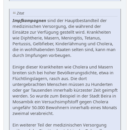
Zitat
Impfkampagnen
sind der Hauptbestandteil der
medizinischen Versorgung, die während der
Einsätze zur Verfügung gestellt wird. Krankheiten
wie Diphtherie, Masern, Meningitis, Tetanus,
Pertussis, Gelbfieber, Kinderlähmung und Cholera,
die in wohlhabenden Staaten selten sind, kann man
durch Impfungen vorbeugen.
Einige dieser Krankheiten wie Cholera und Masern
breiten sich bei hoher Bevölkerungsdichte, etwa in
Flüchtlingslagern, rasch aus. Die dort
untergebrachten Menschen müssen zu Hunderten
oder gar Tausenden innerhalb kürzester Zeit geimpft
werden. So wurde zum Beispiel in der Stadt Beira in
Mosambik ein Versuchsimpfstoff gegen Cholera
ungefähr 50.000 Bewohnern innerhalb eines Monats
zweimal verabreicht.
Ein weiterer Teil der medizinischen Versorgung