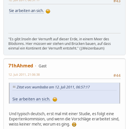
#43
Sie arbeiten an sich.
"Es gibt Inseln der Vernunft auf dieser Erde, in einem Meer des
Blödsinns. Hier müssen wir stehen und Brücken bauen, auf dass
einmal ein Kontinent der Vernunft entsteht." (J.Weizenbaum)
71hAhmed
Gast
12. Juli 2011, 21:06:38
#44
Zitat von: wumbaba am 12. Juli 2011, 06:57:17
Sie arbeiten an sich.
Und typisch deutsch, erst mal mit einer Studie, es folgt eine
Expertenkommision, und wenn die Vorschläge erarbeitet sind,
weiss keiner mehr, worum es ging.