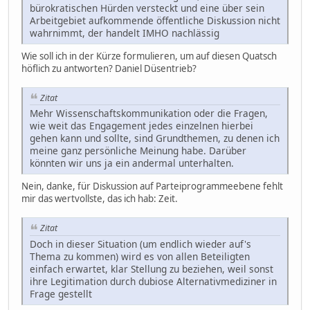
bürokratischen Hürden versteckt und eine über sein
Arbeitgebiet aufkommende öffentliche Diskussion nicht
wahrnimmt, der handelt IMHO nachlässig
Wie soll ich in der Kürze formulieren, um auf diesen Quatsch
höflich zu antworten? Daniel Düsentrieb?
Zitat
Mehr Wissenschaftskommunikation oder die Fragen,
wie weit das Engagement jedes einzelnen hierbei
gehen kann und sollte, sind Grundthemen, zu denen ich
meine ganz persönliche Meinung habe. Darüber
könnten wir uns ja ein andermal unterhalten.
Nein, danke, für Diskussion auf Parteiprogrammeebene fehlt
mir das wertvollste, das ich hab: Zeit.
Zitat
Doch in dieser Situation (um endlich wieder auf's
Thema zu kommen) wird es von allen Beteiligten
einfach erwartet, klar Stellung zu beziehen, weil sonst
ihre Legitimation durch dubiose Alternativmediziner in
Frage gestellt