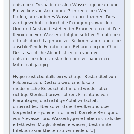
entstehen. Deshalb mussten Wasseringenieure und
Freiwillige von Ärzte ohne Grenzen einen Weg
finden, um sauberes Wasser zu produzieren. Dies
wird gewöhnlich durch die Reinigung sowie den
Um- und Ausbau bestehender Brunnen erreicht. Die
Reinigung von Wasser erfolgt in solchen Situationen
oftmals durch Lagerung zur Sedimentation und eine
anschließende Filtration und Behandlung mit Chlor.
Der tatsächliche Ablauf ist jedoch von den
entsprechenden Umständen und vorhandenen
Mitteln abgängig.
Hygiene ist ebenfalls ein wichtiger Bestandteil von
Feldeinsätzen. Deshalb wird eine lokale
medizinische Belegschaft hin und wieder über
richtige Sterilisationsverfahren, Errichtung von
Kläranlagen, und richtige Abfallwirtschaft
unterrichtet. Ebenso wird die Bevölkerung über
körperliche Hygiene informiert. Korrekte Reinigung
von Abwasser und Wasserhygiene haben sich als die
effektivsten Möglichkeiten erwiesen, bestimmte
Infektionskrankheiten zu vermeiden. [..]