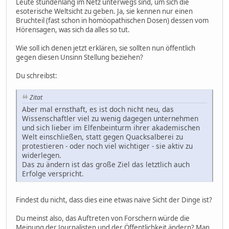
Leute stundenlang im Netz unterwegs sind, um sich die
esoterische Weltsicht zu geben. Ja, sie kennen nur einen
Bruchteil (fast schon in homöopathischen Dosen) dessen vom
Hörensagen, was sich da alles so tut.
Wie soll ich denen jetzt erklären, sie sollten nun öffentlich
gegen diesen Unsinn Stellung beziehen?
Du schreibst:
Zitat
Aber mal ernsthaft, es ist doch nicht neu, das
Wissenschaftler viel zu wenig dagegen unternehmen
und sich lieber im Elfenbeinturm ihrer akademischen
Welt einschließen, statt gegen Quacksalberei zu
protestieren - oder noch viel wichtiger - sie aktiv zu
widerlegen.
Das zu ändern ist das große Ziel das letztlich auch
Erfolge verspricht.
Findest du nicht, dass dies eine etwas naive Sicht der Dinge ist?
Du meinst also, das Auftreten von Forschern würde die
Meinung der Journalisten und der Öffentlichkeit ändern? Man