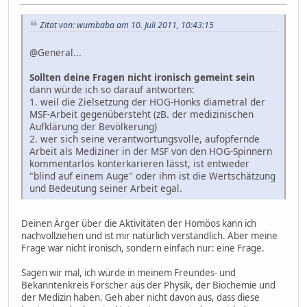
Zitat von: wumbaba am 10. Juli 2011, 10:43:15
@General...
Sollten deine Fragen nicht ironisch gemeint sein
dann würde ich so darauf antworten:
1. weil die Zielsetzung der HOG-Honks diametral der
MSF-Arbeit gegenübersteht (zB. der medizinischen
Aufklärung der Bevölkerung)
2. wer sich seine verantwortungsvolle, aufopfernde
Arbeit als Mediziner in der MSF von den HOG-Spinnern
kommentarlos konterkarieren lässt, ist entweder
"blind auf einem Auge" oder ihm ist die Wertschätzung
und Bedeutung seiner Arbeit egal.
Deinen Ärger über die Aktivitäten der Homöos kann ich
nachvollziehen und ist mir natürlich verständlich. Aber meine
Frage war nicht ironisch, sondern einfach nur: eine Frage.
Sagen wir mal, ich würde in meinem Freundes- und
Bekanntenkreis Forscher aus der Physik, der Biochemie und
der Medizin haben. Geh aber nicht davon aus, dass diese