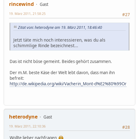
rincewind
Gast
19. März 2011, 21:58:25
#27
Zitat von: heterodyne am 19. März 2011, 18:46:40
Jetzt täte mich noch interessieren, was du als
schimmlige Rinde bezeichnest...
Das ist nicht böse gemeint. Beides gehört zusammen.
Der m.M. beste Käse der Welt lebt davon, dass man ihn
befreit:
http://de.wikipedia.org/wiki/Vacherin_Mont-d%E2%80%99Or
heterodyne
Gast
19. März 2011, 22:10:36
#28
Wollte lieber nachfragen