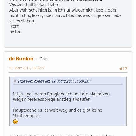
Wissenschaftlichkeit klebte.
Aber wahrscheinlich kann ich nur wieder nicht lesen, oder
nicht richtig lesen, oder bin zu blöd das was ich gelesen habe
zu verstehen.
:kotz:
belbo
de Bunker
Gast
19. März 2011, 16:36:27
#17
Zitat von: cohen am 19. März 2011, 15:02:07
Ist ja egal, wenn Bangladesch und die Malediven
wegen Meeresspiegelanstieg absaufen.
Hauptsache es ist weit weg und es gibt keine
Strahlenopfer.