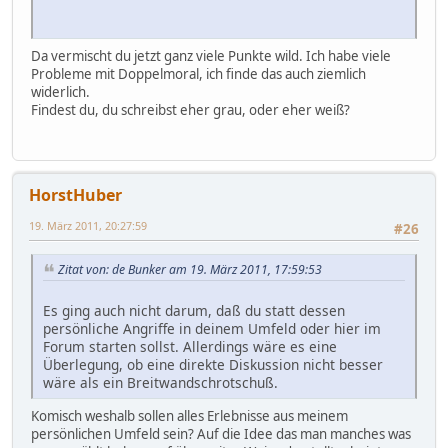
Da vermischt du jetzt ganz viele Punkte wild. Ich habe viele
Probleme mit Doppelmoral, ich finde das auch ziemlich
widerlich.
Findest du, du schreibst eher grau, oder eher weiß?
HorstHuber
19. März 2011, 20:27:59
#26
Zitat von: de Bunker am 19. März 2011, 17:59:53
Es ging auch nicht darum, daß du statt dessen
persönliche Angriffe in deinem Umfeld oder hier im
Forum starten sollst. Allerdings wäre es eine
Überlegung, ob eine direkte Diskussion nicht besser
wäre als ein Breitwandschrotschuß.
Komisch weshalb sollen alles Erlebnisse aus meinem
persönlichen Umfeld sein? Auf die Idee das man manches was