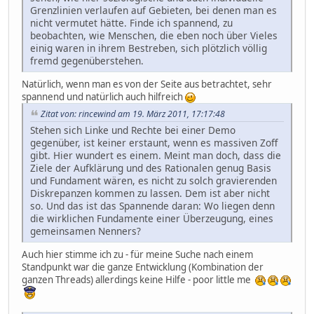
Grenzlinien verlaufen auf Gebieten, bei denen man es
nicht vermutet hätte. Finde ich spannend, zu
beobachten, wie Menschen, die eben noch über Vieles
einig waren in ihrem Bestreben, sich plötzlich völlig
fremd gegenüberstehen.
Natürlich, wenn man es von der Seite aus betrachtet, sehr
spannend und natürlich auch hilfreich
Zitat von: rincewind am 19. März 2011, 17:17:48
Stehen sich Linke und Rechte bei einer Demo
gegenüber, ist keiner erstaunt, wenn es massiven Zoff
gibt. Hier wundert es einem. Meint man doch, dass die
Ziele der Aufklärung und des Rationalen genug Basis
und Fundament wären, es nicht zu solch gravierenden
Diskrepanzen kommen zu lassen. Dem ist aber nicht
so. Und das ist das Spannende daran: Wo liegen denn
die wirklichen Fundamente einer Überzeugung, eines
gemeinsamen Nenners?
Auch hier stimme ich zu - für meine Suche nach einem
Standpunkt war die ganze Entwicklung (Kombination der
ganzen Threads) allerdings keine Hilfe - poor little me