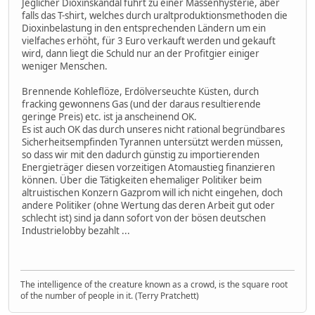
Jeglicher Dioxinskandal führt zu einer Massenhysterie, aber
falls das T-shirt, welches durch uraltproduktionsmethoden die
Dioxinbelastung in den entsprechenden Ländern um ein
vielfaches erhöht, für 3 Euro verkauft werden und gekauft
wird, dann liegt die Schuld nur an der Profitgier einiger
weniger Menschen.
Brennende Kohleflöze, Erdölverseuchte Küsten, durch
fracking gewonnens Gas (und der daraus resultierende
geringe Preis) etc. ist ja anscheinend OK.
Es ist auch OK das durch unseres nicht rational begründbares
Sicherheitsempfinden Tyrannen untersützt werden müssen,
so dass wir mit den dadurch günstig zu importierenden
Energieträger diesen vorzeitigen Atomaustieg finanzieren
können. Über die Tätigkeiten ehemaliger Politiker beim
altruistischen Konzern Gazprom will ich nicht eingehen, doch
andere Politiker (ohne Wertung das deren Arbeit gut oder
schlecht ist) sind ja dann sofort von der bösen deutschen
Industrielobby bezahlt ...
The intelligence of the creature known as a crowd, is the square root
of the number of people in it. (Terry Pratchett)