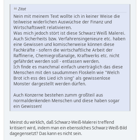
Zitat
Nein mit meinem Text wollte ich in keiner Weise die
teilweise widerlichen Auswüchse der Finanz und
Wirtschaftswelt relativieren.
Was mich jedoch stört ist diese Schwarz Weiß Malerei.
Auch Sicherheits bzw. Verfahrensingenieure etc. haben
eine Gewissen und komischerweise können diese
Fachkräfte - sofern die wirtschaftliche Arbeit der
Raffinerie, Chemiegroßanalge, Kraftwerks etc. nicht
gefährdet werden soll - entlassen werden.
Ich finde es manchmal einfach unerträglich das diese
Menschen mit den saudummen Floskeln wie "Welch
Brot ich ess des Lied ich sing" als gewissenlose
Monster dargestellt werden dürfen.
Auch Konzerne bestehen zumm großteil aus
normaldenkenden Menschen und diese haben sogar
ein Gewissen!
Meinst du wirklich, daß Schwarz-Weiß-Malerei treffend
kritisiert wird, indem man ein ebensolches Schwarz-Weiß-Bild
dagegensetzt? Das kann es nicht sein.