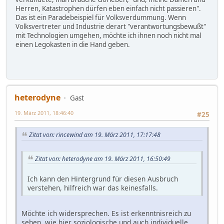
Herren, Katastrophen dürfen eben einfach nicht passieren".
Das ist ein Paradebeispiel für Volksverdummung. Wenn
Volksvertreter und Industrie derart "verantwortungsbewußt"
mit Technologien umgehen, möchte ich ihnen noch nicht mal
einen Legokasten in die Hand geben.
heterodyne
Gast
19. März 2011, 18:46:40
#25
Zitat von: rincewind am 19. März 2011, 17:17:48
Zitat von: heterodyne am 19. März 2011, 16:50:49
Ich kann den Hintergrund für diesen Ausbruch
verstehen, hilfreich war das keinesfalls.
Möchte ich widersprechen. Es ist erkenntnisreich zu
sehen, wie hier soziologische und auch individuelle