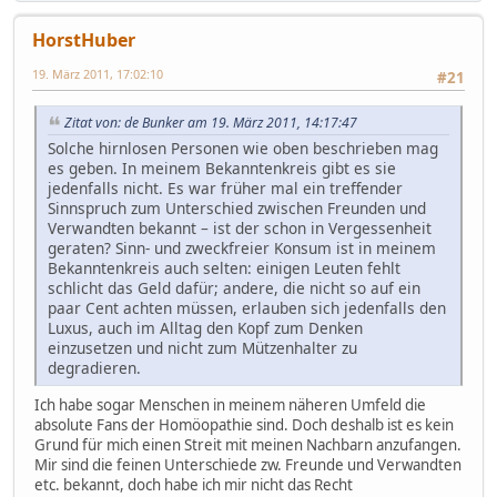
HorstHuber
19. März 2011, 17:02:10
#21
Zitat von: de Bunker am 19. März 2011, 14:17:47
Solche hirnlosen Personen wie oben beschrieben mag
es geben. In meinem Bekanntenkreis gibt es sie
jedenfalls nicht. Es war früher mal ein treffender
Sinnspruch zum Unterschied zwischen Freunden und
Verwandten bekannt – ist der schon in Vergessenheit
geraten? Sinn- und zweckfreier Konsum ist in meinem
Bekanntenkreis auch selten: einigen Leuten fehlt
schlicht das Geld dafür; andere, die nicht so auf ein
paar Cent achten müssen, erlauben sich jedenfalls den
Luxus, auch im Alltag den Kopf zum Denken
einzusetzen und nicht zum Mützenhalter zu
degradieren.
Ich habe sogar Menschen in meinem näheren Umfeld die
absolute Fans der Homöopathie sind. Doch deshalb ist es kein
Grund für mich einen Streit mit meinen Nachbarn anzufangen.
Mir sind die feinen Unterschiede zw. Freunde und Verwandten
etc. bekannt, doch habe ich mir nicht das Recht