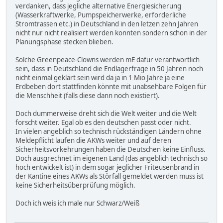
verdanken, dass jegliche alternative Energiesicherung
(Wasserkraftwerke, Pumpspeicherwerke, erforderliche
Stromtrassen etc.) in Deutschland in den letzen zehn Jahren
nicht nur nicht realisiert werden konnten sondern schon in der
Planungsphase stecken blieben.
Solche Greenpeace-Clowns werden mE dafür verantwortlich
sein, dass in Deutschland die Endlagerfrage in 50 Jahren noch
nicht einmal geklärt sein wird da ja in 1 Mio Jahre ja eine
Erdbeben dort stattfinden könnte mit unabsehbare Folgen für
die Menschheit (falls diese dann noch existiert).
Doch dummerweise dreht sich die Welt weiter und die Welt
forscht weiter. Egal ob es den deutschen passt oder nicht.
In vielen angeblich so technisch rückständigen Ländern ohne
Meldepflicht laufen die AKWs weiter und auf deren
Sicherheitsvorkehrungen haben die Deutschen keine Einfluss.
Doch ausgrechnet im eigenen Land (das angeblich technisch so
hoch entwickelt ist) in dem sogar jeglicher Friteusenbrand in
der Kantine eines AKWs als Störfall gemeldet werden muss ist
keine Sicherheitsüberprüfung möglich.
Doch ich weis ich male nur Schwarz/Weiß