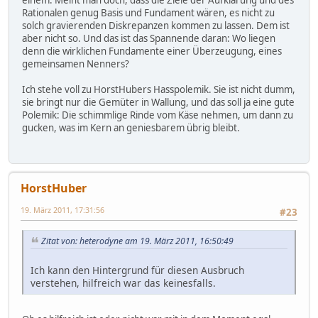
Rationalen genug Basis und Fundament wären, es nicht zu
solch gravierenden Diskrepanzen kommen zu lassen. Dem ist
aber nicht so. Und das ist das Spannende daran: Wo liegen
denn die wirklichen Fundamente einer Überzeugung, eines
gemeinsamen Nenners?
Ich stehe voll zu HorstHubers Hasspolemik. Sie ist nicht dumm,
sie bringt nur die Gemüter in Wallung, und das soll ja eine gute
Polemik: Die schimmlige Rinde vom Käse nehmen, um dann zu
gucken, was im Kern an geniesbarem übrig bleibt.
HorstHuber
19. März 2011, 17:31:56
#23
Zitat von: heterodyne am 19. März 2011, 16:50:49
Ich kann den Hintergrund für diesen Ausbruch
verstehen, hilfreich war das keinesfalls.