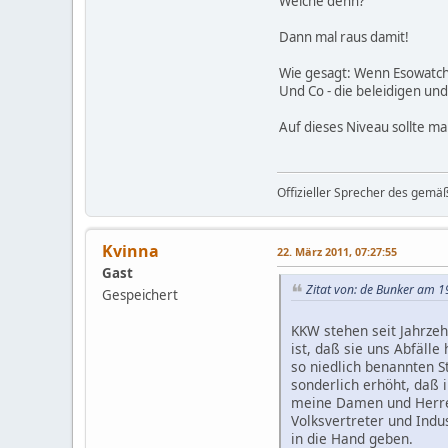
Welche denn?
Dann mal raus damit!
Wie gesagt: Wenn Esowatch 
Und Co - die beleidigen und
Auf dieses Niveau sollte ma
Offizieller Sprecher des gemä
Kvinna
22. März 2011, 07:27:55
Gast
Zitat von: de Bunker am 1
Gespeichert
KKW stehen seit Jahrzeh
ist, daß sie uns Abfäll
so niedlich benannten S
sonderlich erhöht, daß 
meine Damen und Herren
Volksvertreter und Ind
in die Hand geben.