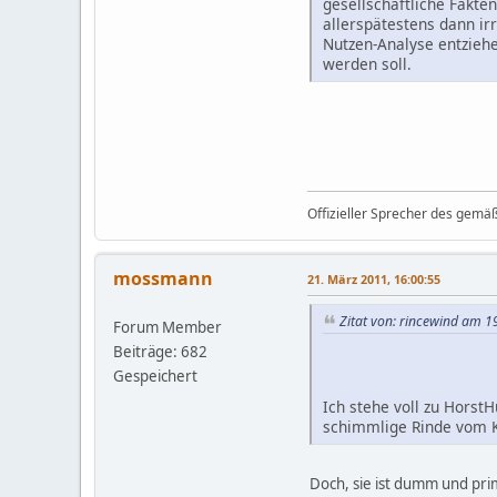
gesellschaftliche Fakte
allerspätestens dann ir
Nutzen-Analyse entziehe
werden soll.
Offizieller Sprecher des gemä
mossmann
21. März 2011, 16:00:55
Zitat von: rincewind am 1
Forum Member
Beiträge: 682
Gespeichert
Ich stehe voll zu Horst
schimmlige Rinde vom K
Doch, sie ist dumm und prim