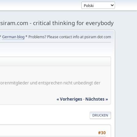
siram.com - critical thinking for everybody
*
German blog
* Problems? Please contact info at psiram dot com
er Forenmitglieder und entsprechen nicht unbedingt der
« Vorheriges
-
Nächstes »
DRUCKEN
#30