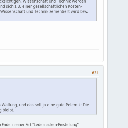
rücksichtigen. Wissenschaft und Technik werden
 sich z.B. einer gesellschaftlichen Kosten-
n Wissenschaft und Technik zementiert wird bzw.
#31
 Wallung, und das soll ja eine gute Polemik: Die
 bleibt.
m Ende in einer Art "Ledernacken-Einstellung"