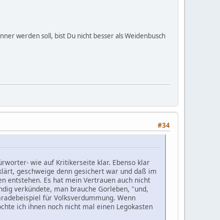
ner werden soll, bist Du nicht besser als Weidenbusch
#34
orter- wie auf Kritikerseite klar. Ebenso klar
eklärt, geschweige denn gesichert war und daß im
nen entstehen. Es hat mein Vertrauen auch nicht
undig verkündete, man brauche Gorleben, "und,
Paradebeispiel für Volksverdummung. Wenn
chte ich ihnen noch nicht mal einen Legokasten