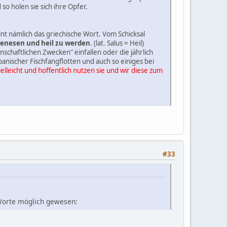
o holen sie sich ihre Opfer.
 nämlich das griechische Wort. Vom Schicksal
enesen und heil zu werden
. (lat. Salus = Heil)
nschaftlichen Zwecken" einfallen oder die jährlich
panischer Fischfangflotten und auch so einiges bei
elleicht und hoffentlich nutzen sie und wir diese zum
#33
 Worte möglich gewesen: