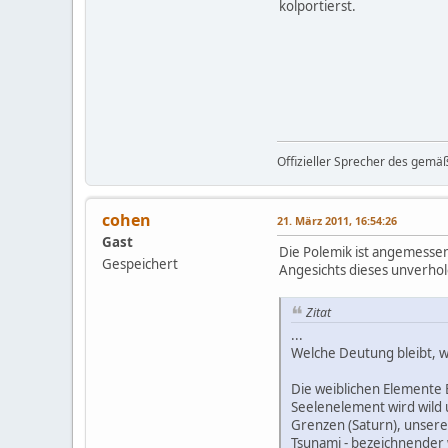
kolportierst.
Offizieller Sprecher des gemä
cohen
21. März 2011, 16:54:26
Gast
Die Polemik ist angemessen
Gespeichert
Angesichts dieses unverhol
Zitat
...
Welche Deutung bleibt, w
Die weiblichen Elemente 
Seelenelement wird wild u
Grenzen (Saturn), unsere
Tsunami - bezeichnender w