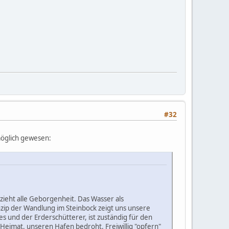
#32
möglich gewesen:
ieht alle Geborgenheit. Das Wasser als
inzip der Wandlung im Steinbock zeigt uns unsere
 und der Erderschütterer, ist zuständig für den
 Heimat, unseren Hafen bedroht. Freiwillig "opfern"