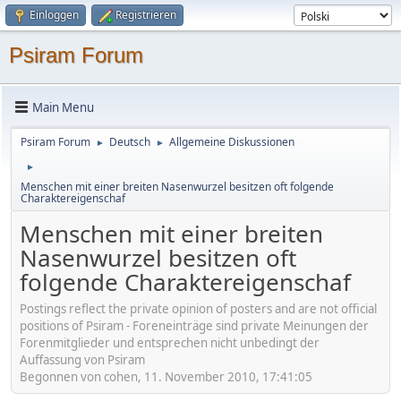
Einloggen
Registrieren
Psiram Forum
Main Menu
Psiram Forum
Deutsch
Allgemeine Diskussionen
►
►
►
Menschen mit einer breiten Nasenwurzel besitzen oft folgende
Charaktereigenschaf
Menschen mit einer breiten
Nasenwurzel besitzen oft
folgende Charaktereigenschaf
Postings reflect the private opinion of posters and are not official
positions of Psiram - Foreneinträge sind private Meinungen der
Forenmitglieder und entsprechen nicht unbedingt der
Auffassung von Psiram
Begonnen von cohen, 11. November 2010, 17:41:05