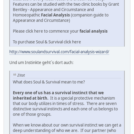
Features can be studied with the two clinic books by Grant
Bentley - Appearance and Circumstance and
Homoeopathic
Facial Analysis
(companion guide to
Appearance and Circumstance)
Please click here to commence your
facial analysis
To purchase Soul & Survival click here
http://www.soulandsurvival.com/facial-analysis-wizard/
Und um Instinkte geht´s dort auch:
Zitat
What does Soul & Survival mean to me?
Every one of us has a survival instinct that we
inherited at birth.
It is a special protective mechanism
that our body utilizes in times of stress. There are seven
distinctive survival instincts and each one of us belongs to
one of those groups.
When we know about our own survival instinct we can get a
deep understanding of who we are. If our partner (who