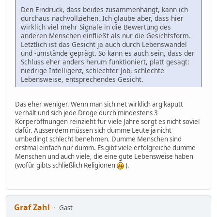
Den Eindruck, dass beides zusammenhängt, kann ich
durchaus nachvollziehen. Ich glaube aber, dass hier
wirklich viel mehr Signale in die Bewertung des
anderen Menschen einfließt als nur die Gesichtsform.
Letztlich ist das Gesicht ja auch durch Lebenswandel
und -umstände geprägt. So kann es auch sein, dass der
Schluss eher anders herum funktioniert, platt gesagt:
niedrige Intelligenz, schlechter Job, schlechte
Lebensweise, entsprechendes Gesicht.
Das eher weniger. Wenn man sich net wirklich arg kaputt
verhält und sich jede Droge durch mindestens 3
Körperöffnungen reinzieht für viele Jahre sorgt es nicht soviel
dafür. Ausserdem müssen sich dumme Leute ja nicht
umbedingt schlecht benehmen. Dumme Menschen sind
erstmal einfach nur dumm. Es gibt viele erfolgreiche dumme
Menschen und auch viele, die eine gute Lebensweise haben
(wofür gibts schließlich Religionen
).
Graf Zahl
Gast