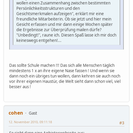
wollen einen Zusammenhang zwischen bestimmten
Persönlichkeitsstrukturen und den
Gesichtsmerkmalen aufzeigen", erklärt mir eine
freundliche Mitarbeiterin. Ob sie jetzt und hier mein
Gesicht erfassen und mir dann einige Wochen später
die Ergebnisse zur Überprüfung mailen dürfe?
"Unbedingt!", raune ich. Diesen Spaß lasse ich mir doch
keineswegs entgehen!...
Das sollte Schule machen !!! Das sich alle Menschen täglich
mindestens 1 x an ihre eigene Nase fassen ! Und wenn sie
dann noch ein übriges tun wollen, dann kehren sie auch noch
vor ihrer eigenen Haustür, die Welt sieht dann schon viel, viel
besser aus !
cohen
Gast
12. November 2010, 09:11:18
#3
So sieht dann eine Anbieterwebseite aus: