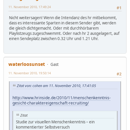
11. November 2010, 17:49:24
#1
Nicht weitersagen! Wenn die Intendanz des hr mitbekommt,
dass es interessante Sparten in diesem Sender gibt, werden
die gleich dichtgemacht. Oder mit durchhörbarem
Playlistzeugs zugeschwemmt. Oder nach hr 2 ausgelagert, auf
einen Sendeplatz zwischen 0.32 Uhr und 1.21 Uhr.
waterloosunset
Gast
11. November 2010, 19:50:14
#2
Zitat von: cohen am 11. November 2010, 17:41:05
http://www.hrinside.de/2010/11/menschenkenntnis-
gesicht-charaktereigenschaft-recruiting/
Zitat
Studie zur visuellen Menschenkenntnis – ein
kommentierter Selbstversuch