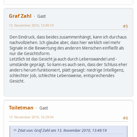
Graf Zahl
Gast
13. November 2010, 13:49:19
#5
Den Eindruck, dass beides zusammenhängt, kann ich durchaus
nachvollziehen. Ich glaube aber, dass hier wirklich viel mehr
Signale in die Bewertung des anderen Menschen einfließt als
nur die Gesichtsform.
Letztlich ist das Gesicht ja auch durch Lebenswandel und -
umstände geprägt. So kann es auch sein, dass der Schluss eher
anders herum funktioniert, platt gesagt: niedrige Intelligenz,
schlechter Job, schlechte Lebensweise, entsprechendes
Gesicht.
Toiletman
Gast
13. November 2010, 16:29:04
#6
Zitat von: Graf Zahl am 13. November 2010, 13:49:19