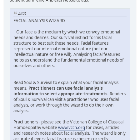
Zitat
FACIAL ANALYSIS WIZARD
Our face is the medium by which we convey emotional
needs and desires. Our survival instinct forms facial
structure to best suit these needs. Facial features
represent our internal emotional nature (not our
intellectual nature or free will). Analysing facial features
helps us understand the fundamental emotional needs of
ourselves and others.
Read Soul & Survival to explain what your facial analysis
means.
Practitioners can use facial analysis
information to select appropriate treatments.
Readers
of Soul & Survival can visit a practitioner who uses facial
analysis, or work through the wizard to do their own
analysis.
Practitioners - please see the Victorian College of Classical
Homoeopathy website
www.vcch.org
for cases, articles
and research notes about facial analysis. The wizard is only
accurate if every facial feature is chosen correctly.