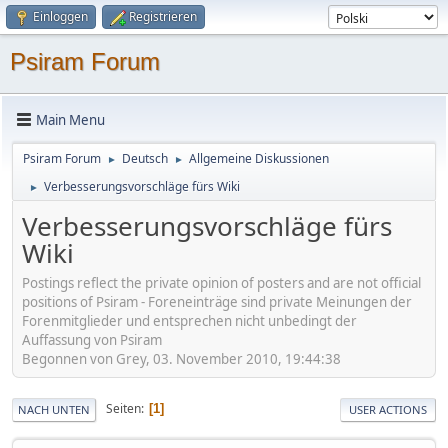
Einloggen
Registrieren
Psiram Forum
Main Menu
Psiram Forum
Deutsch
Allgemeine Diskussionen
►
►
Verbesserungsvorschläge fürs Wiki
►
Verbesserungsvorschläge fürs
Wiki
Postings reflect the private opinion of posters and are not official
positions of Psiram - Foreneinträge sind private Meinungen der
Forenmitglieder und entsprechen nicht unbedingt der
Auffassung von Psiram
Begonnen von Grey, 03. November 2010, 19:44:38
Seiten
1
NACH UNTEN
USER ACTIONS