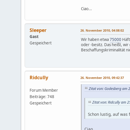
Ciao...
Sleeper
26. November 2010, 04:08:02
Gast
Wir haben etwa
75000
Häft
Gespeichert
oder -besitz. Das heißt, wi
Beschaffungskriminalität n
Ridcully
26. November 2010, 09:42:37
Zitat von: Godesberg am 
Forum Member
Beiträge: 748
Zitat von: Ridcully am 
Gespeichert
Schon lustig, auf was
Ciao...