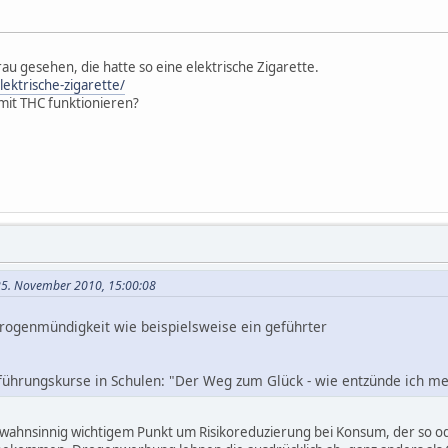
au gesehen, die hatte so eine elektrische Zigarette.
ektrische-zigarette/
mit THC funktionieren?
25. November 2010, 15:00:08
rogenmündigkeit wie beispielsweise ein geführter
nführungskurse in Schulen: "Der Weg zum Glück - wie entzünde ich me
o wahnsinnig wichtigem Punkt um Risikoreduzierung bei Konsum, der so od