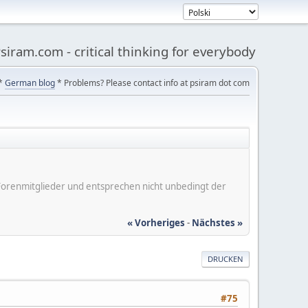
siram.com - critical thinking for everybody
*
German blog
* Problems? Please contact info at psiram dot com
er Forenmitglieder und entsprechen nicht unbedingt der
« Vorheriges
-
Nächstes »
DRUCKEN
#75