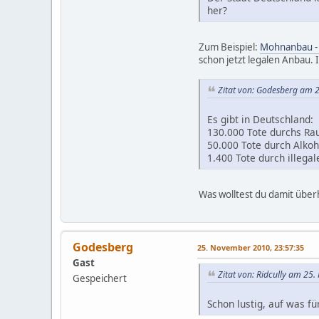
her?
Zum Beispiel:
Mohnanbau - 
schon jetzt legalen Anbau
Zitat von: Godesberg am 
Es gibt in Deutschland:
130.000 Tote durchs Ra
50.000 Tote durch Alkoh
1.400 Tote durch illega
Was wolltest du damit über
Godesberg
25. November 2010, 23:57:35
Gast
Zitat von: Ridcully am 25
Gespeichert
Schon lustig, auf was f