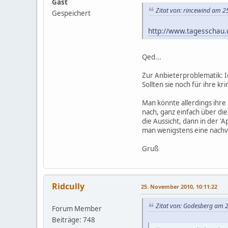
Gast
Zitat von: rincewind am 
Gespeichert
http://www.tagesschau.
Qed...
Zur Anbieterproblematik: 
Sollten sie noch für ihre k
Man könnte allerdings ihre
nach, ganz einfach über di
die Aussicht, dann in der 
man wenigstens eine nachvo
Gruß
Ridcully
25. November 2010, 10:11:22
Zitat von: Godesberg am 
Forum Member
Beiträge: 748