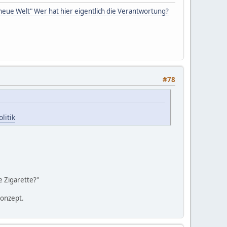
neue Welt" Wer hat hier eigentlich die Verantwortung?
#78
litik
e Zigarette?"
Konzept.