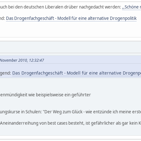
auch bei den deutschen Liberalen drüber nachgedacht werden:
,,Schöne 
nd:
Das Drogenfachgeschäft - Modell für eine alternative Drogenpolitik
. November 2010, 12:32:47
ugend:
Das Drogenfachgeschäft - Modell für eine alternative Drogenpo
enmündigkeit wie beispielsweise ein geführter
rungskurse in Schulen: "Der Weg zum Glück - wie entzünde ich meine erst
 Aneinanderreihung von best cases besteht, ist gefährlicher als gar kein 