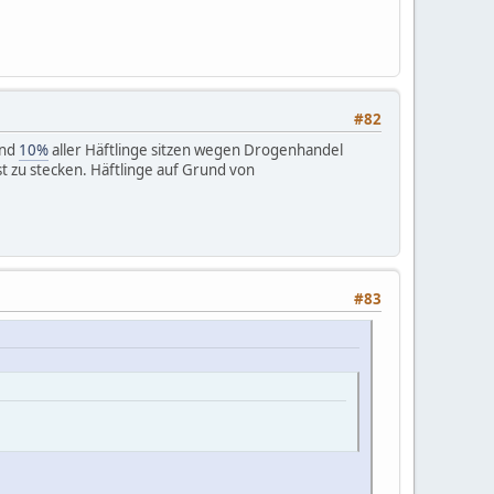
#82
Und
10%
aller Häftlinge sitzen wegen Drogenhandel
st zu stecken. Häftlinge auf Grund von
#83