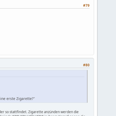
#79
#80
ine erste Zigarette?"
er so stattfindet. Zigarette anzünden werden die