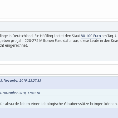
linge in Deutschland. Ein Häftling kostet den Staat
80-100 Euro
am Tag. 
r geben pro Jahr 220-275 Millionen Euro dafür aus, diese Leute in den Kna
icht eingerechnet.
25. November 2010, 23:57:35
25. November 2010, 17:49:16
 für absurde Ideen einen ideologische Glaubenssätze bringen können.