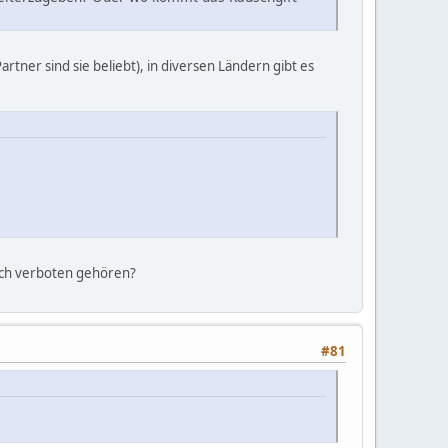
artner sind sie beliebt), in diversen Ländern gibt es
lich verboten gehören?
#81