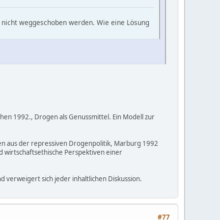
te nicht weggeschoben werden. Wie eine Lösung
hen 1992., Drogen als Genussmittel. Ein Modell zur
ien aus der repressiven Drogenpolitik, Marburg 1992
nd wirtschaftsethische Perspektiven einer
nd verweigert sich jeder inhaltlichen Diskussion.
#77