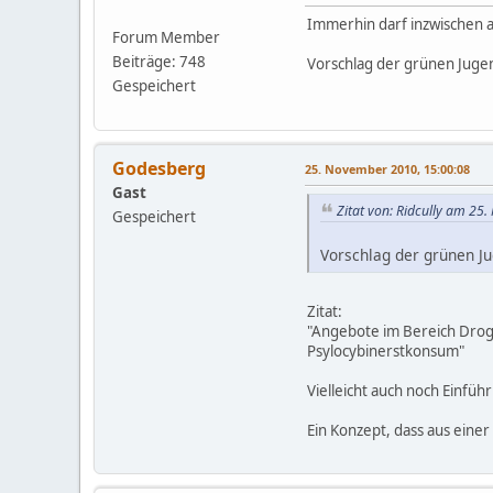
Immerhin darf inzwischen 
Forum Member
Beiträge: 748
Vorschlag der grünen Juge
Gespeichert
Godesberg
25. November 2010, 15:00:08
Gast
Zitat von: Ridcully am 25
Gespeichert
Vorschlag der grünen J
Zitat:
"Angebote im Bereich Drog
Psylocybinerstkonsum"
Vielleicht auch noch Einfüh
Ein Konzept, dass aus einer