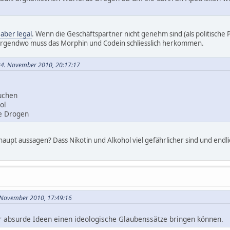
aber legal
. Wenn die Geschäftspartner nicht genehm sind (als politische P
. Irgendwo muss das Morphin und Codein schliesslich herkommen.
24. November 2010, 20:17:17
uchen
ol
le Drogen
haupt aussagen? Dass Nikotin und Alkohol viel gefährlicher sind und end
. November 2010, 17:49:16
ür absurde Ideen einen ideologische Glaubenssätze bringen können.