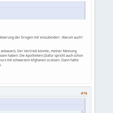
lisierung der Drogen mit 'einzubinden'. Warum auch?
en anbauen). Der Vertrieb könnte, meiner Meinung
issen haben: Die Apotheken (Dafür spricht auch schon
kteurs mit schwarzem Afghanen zu lesen. Dann hätte
.
#76