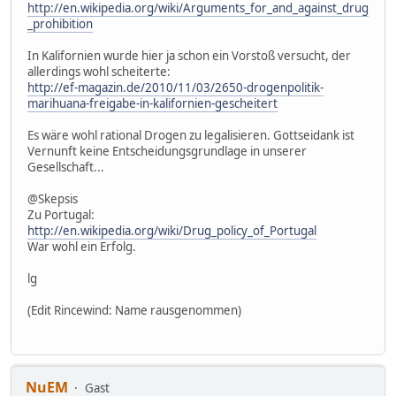
http://en.wikipedia.org/wiki/Arguments_for_and_against_drug
_prohibition
In Kalifornien wurde hier ja schon ein Vorstoß versucht, der
allerdings wohl scheiterte:
http://ef-magazin.de/2010/11/03/2650-drogenpolitik-
marihuana-freigabe-in-kalifornien-gescheitert
Es wäre wohl rational Drogen zu legalisieren. Gottseidank ist
Vernunft keine Entscheidungsgrundlage in unserer
Gesellschaft...
@Skepsis
Zu Portugal:
http://en.wikipedia.org/wiki/Drug_policy_of_Portugal
War wohl ein Erfolg.
lg
(Edit Rincewind: Name rausgenommen)
NuEM
Gast