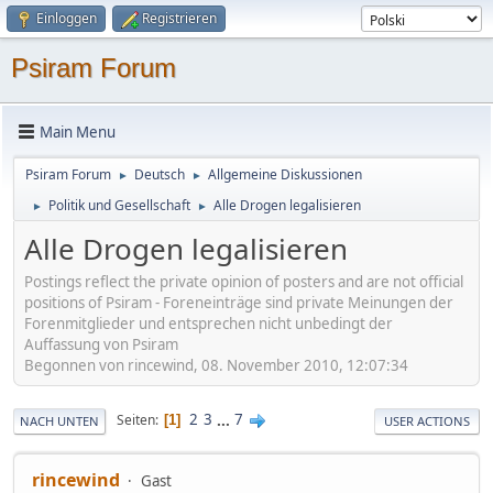
Einloggen
Registrieren
Psiram Forum
Main Menu
Psiram Forum
Deutsch
Allgemeine Diskussionen
►
►
Politik und Gesellschaft
Alle Drogen legalisieren
►
►
Alle Drogen legalisieren
Postings reflect the private opinion of posters and are not official
positions of Psiram - Foreneinträge sind private Meinungen der
Forenmitglieder und entsprechen nicht unbedingt der
Auffassung von Psiram
Begonnen von rincewind, 08. November 2010, 12:07:34
2
3
...
7
Seiten
1
NACH UNTEN
USER ACTIONS
rincewind
Gast