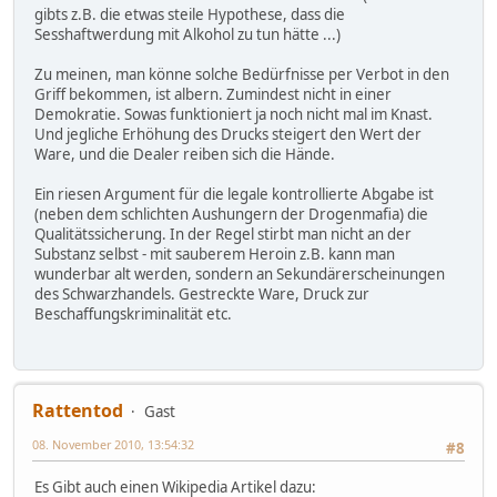
gibts z.B. die etwas steile Hypothese, dass die
Sesshaftwerdung mit Alkohol zu tun hätte ...)
Zu meinen, man könne solche Bedürfnisse per Verbot in den
Griff bekommen, ist albern. Zumindest nicht in einer
Demokratie. Sowas funktioniert ja noch nicht mal im Knast.
Und jegliche Erhöhung des Drucks steigert den Wert der
Ware, und die Dealer reiben sich die Hände.
Ein riesen Argument für die legale kontrollierte Abgabe ist
(neben dem schlichten Aushungern der Drogenmafia) die
Qualitätssicherung. In der Regel stirbt man nicht an der
Substanz selbst - mit sauberem Heroin z.B. kann man
wunderbar alt werden, sondern an Sekundärerscheinungen
des Schwarzhandels. Gestreckte Ware, Druck zur
Beschaffungskriminalität etc.
Rattentod
Gast
08. November 2010, 13:54:32
#8
Es Gibt auch einen Wikipedia Artikel dazu: