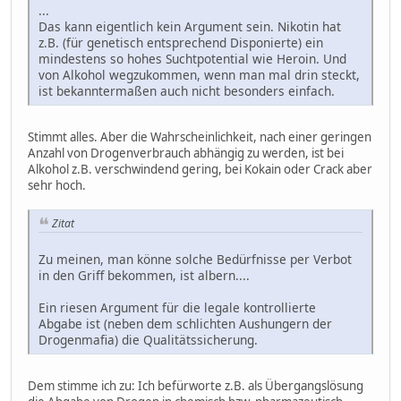
...
Das kann eigentlich kein Argument sein. Nikotin hat
z.B. (für genetisch entsprechend Disponierte) ein
mindestens so hohes Suchtpotential wie Heroin. Und
von Alkohol wegzukommen, wenn man mal drin steckt,
ist bekanntermaßen auch nicht besonders einfach.
Stimmt alles. Aber die Wahrscheinlichkeit, nach einer geringen
Anzahl von Drogenverbrauch abhängig zu werden, ist bei
Alkohol z.B. verschwindend gering, bei Kokain oder Crack aber
sehr hoch.
Zitat
Zu meinen, man könne solche Bedürfnisse per Verbot
in den Griff bekommen, ist albern....
Ein riesen Argument für die legale kontrollierte
Abgabe ist (neben dem schlichten Aushungern der
Drogenmafia) die Qualitätssicherung.
Dem stimme ich zu: Ich befürworte z.B. als Übergangslösung