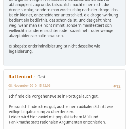
abhängigkeit zugrunde. tatsächlich macht einen nicht die
droge süchtig, sondern man wird süchtig nach der droge. das
ist ein kleiner, entscheidener unterschied. die drogenwirkung
bedient ein bedürfnis, das schon da ist. und das geht nicht
weg, wenn man sie nicht nimmt, sondern manifestiert sich
vielleicht in anderen süchten oder sozial mehr oder weniger
akzeptablen verhaltensweisen.
@ skepsis: entkriminalisierung ist nicht dasselbe wie
legalisierung.
Rattentod
Gast
08. November 2010, 15:12:06
#12
Ich finde die Vorgehensweise in Portugal auch gut.
Persönlich finde ich es gut, auch einen radikalen Schritt wie
völlige Legalisierung zu überdenken.
Leider wird hier zuviel mit populistischem Müll und
Panikmache statt rationalen Argumenten entschieden.