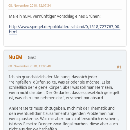
08. November 2010, 12:07:34
Mal ein m.M. vernünftiger Vorschlag eines Grünen:
http://www.spiegel.de/politik/deutschland/0,1518,727767,00.
html
NuEM
Gast
08. November 2010, 13:06:40
#1
Ich bin grundsätzlich der Meinung, dass sich jeder
"reinpfeifen" dürfen sollte, was er oder sie möchte. Es ist
schließlich der eigene Körper, über was soll man Herr sein,
wenn nicht darüber. Der Gedanke, dass es gesetzlich geregelt
ist, was ich zu mir nehmen darf, erscheint mir absurd.
Andererseits muss ich zugeben, mich mit der Thematik und
den eventuell damit zusammenhängenden Problemen nur
wenig auskenne. Was mir aber nur zu offensichtlich erscheint,
ist dass Gesetze Drogen zwar illegal machen, diese aber auch
nicht aus der Welt schaffen.