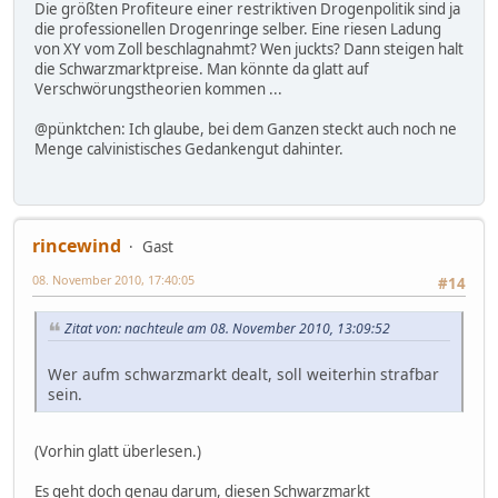
Die größten Profiteure einer restriktiven Drogenpolitik sind ja
die professionellen Drogenringe selber. Eine riesen Ladung
von XY vom Zoll beschlagnahmt? Wen juckts? Dann steigen halt
die Schwarzmarktpreise. Man könnte da glatt auf
Verschwörungstheorien kommen ...
@pünktchen: Ich glaube, bei dem Ganzen steckt auch noch ne
Menge calvinistisches Gedankengut dahinter.
rincewind
Gast
08. November 2010, 17:40:05
#14
Zitat von: nachteule am 08. November 2010, 13:09:52
Wer aufm schwarzmarkt dealt, soll weiterhin strafbar
sein.
(Vorhin glatt überlesen.)
Es geht doch genau darum, diesen Schwarzmarkt