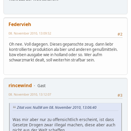
Federvieh
08. November 2010, 13:09:52
#2
Oh nee. Voll dagegen. Dieses gepanschte zeug. dann liebr
kontrollierte produktion ala bier und anderen genußmitteln.
bzw eben ausgabe wie in holland oder so. Wer aufm
schwarzmarkt dealt, soll weiterhin strafbar sein.
rincewind
Gast
08. November 2010, 13:12:07
#3
Zitat von: NuEM am 08. November 2010, 13:06:40
Was mir aber nur zu offensichtlich erscheint, ist dass
Gesetze Drogen zwar illegal machen, diese aber auch
nicht aus der Welt schaffen.