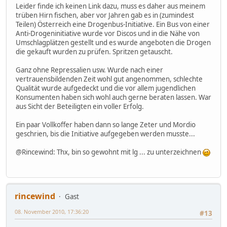
Leider finde ich keinen Link dazu, muss es daher aus meinem
trüben Hirn fischen, aber vor Jahren gab es in (zumindest
Teilen) Österreich eine Drogenbus-Initiative. Ein Bus von einer
Anti-Drogeninitiative wurde vor Discos und in die Nähe von
Umschlagplätzen gestellt und es wurde angeboten die Drogen
die gekauft wurden zu prüfen. Spritzen getauscht.
Ganz ohne Repressalien usw. Wurde nach einer
vertrauensbildenden Zeit wohl gut angenommen, schlechte
Qualität wurde aufgedeckt und die vor allem jugendlichen
Konsumenten haben sich wohl auch gerne beraten lassen. War
aus Sicht der Beteiligten ein voller Erfolg.
Ein paar Vollkoffer haben dann so lange Zeter und Mordio
geschrien, bis die Initiative aufgegeben werden musste...
@Rincewind: Thx, bin so gewohnt mit lg ... zu unterzeichnen
rincewind
Gast
08. November 2010, 17:36:20
#13