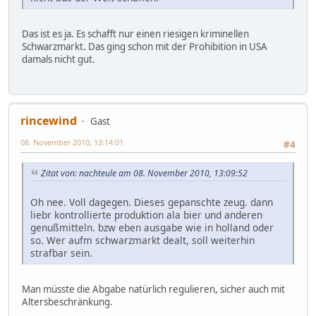
Das ist es ja. Es schafft nur einen riesigen kriminellen
Schwarzmarkt. Das ging schon mit der Prohibition in USA
damals nicht gut.
rincewind
Gast
08. November 2010, 13:14:01
#4
Zitat von: nachteule am 08. November 2010, 13:09:52
Oh nee. Voll dagegen. Dieses gepanschte zeug. dann
liebr kontrollierte produktion ala bier und anderen
genußmitteln. bzw eben ausgabe wie in holland oder
so. Wer aufm schwarzmarkt dealt, soll weiterhin
strafbar sein.
Man müsste die Abgabe natürlich regulieren, sicher auch mit
Altersbeschränkung.