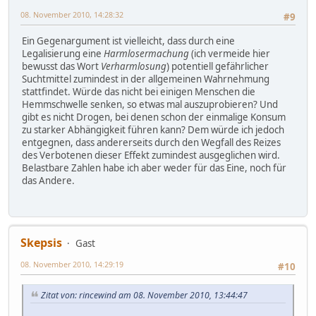
08. November 2010, 14:28:32
#9
Ein Gegenargument ist vielleicht, dass durch eine
Legalisierung eine
Harmlosermachung
(ich vermeide hier
bewusst das Wort
Verharmlosung
) potentiell gefährlicher
Suchtmittel zumindest in der allgemeinen Wahrnehmung
stattfindet. Würde das nicht bei einigen Menschen die
Hemmschwelle senken, so etwas mal auszuprobieren? Und
gibt es nicht Drogen, bei denen schon der einmalige Konsum
zu starker Abhängigkeit führen kann? Dem würde ich jedoch
entgegnen, dass andererseits durch den Wegfall des Reizes
des Verbotenen dieser Effekt zumindest ausgeglichen wird.
Belastbare Zahlen habe ich aber weder für das Eine, noch für
das Andere.
Skepsis
Gast
08. November 2010, 14:29:19
#10
Zitat von: rincewind am 08. November 2010, 13:44:47