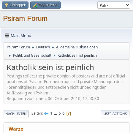
Einloggen
Registrieren
Psiram Forum
Main Menu
Psiram Forum
Deutsch
Allgemeine Diskussionen
►
►
Politik und Gesellschaft
Katholik sein ist peinlich
►
►
Katholik sein ist peinlich
Postings reflect the private opinion of posters and are not official
positions of Psiram - Foreneinträge sind private Meinungen der
Forenmitglieder und entsprechen nicht unbedingt der
Auffassung von Psiram
Begonnen von cohen, 06. Oktober 2010, 17:50:30
1
...
5
6
Seiten
7
NACH UNTEN
USER ACTIONS
Warze