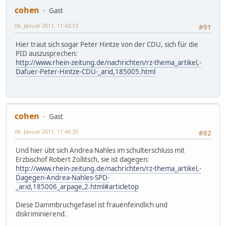
cohen
Gast
06. Januar 2011, 11:43:13
#91
Hier traut sich sogar Peter Hintze von der CDU, sich für die
PID auszusprechen:
http://www.rhein-zeitung.de/nachrichten/rz-thema_artikel,-
Dafuer-Peter-Hintze-CDU-_arid,185005.html
cohen
Gast
06. Januar 2011, 11:46:35
#92
Und hier übt sich Andrea Nahles im schulterschluss mit
Erzbischof Robert Zollitsch, sie ist dagegen:
http://www.rhein-zeitung.de/nachrichten/rz-thema_artikel,-
Dagegen-Andrea-Nahles-SPD-
_arid,185006_arpage,2.html#articletop
Diese Dammbruchgefasel ist frauenfeindlich und
diskriminierend.