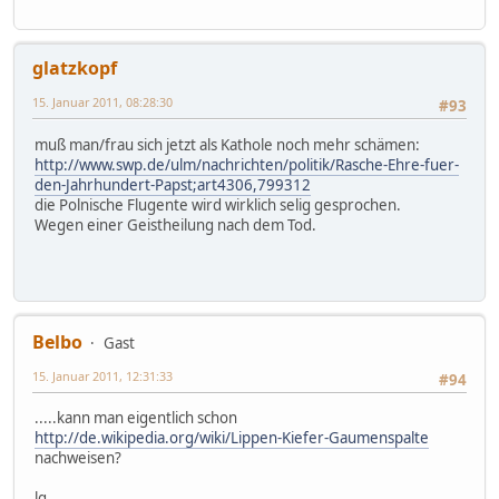
glatzkopf
15. Januar 2011, 08:28:30
#93
muß man/frau sich jetzt als Kathole noch mehr schämen:
http://www.swp.de/ulm/nachrichten/politik/Rasche-Ehre-fuer-
den-Jahrhundert-Papst;art4306,799312
die Polnische Flugente wird wirklich selig gesprochen.
Wegen einer Geistheilung nach dem Tod.
Belbo
Gast
15. Januar 2011, 12:31:33
#94
.....kann man eigentlich schon
http://de.wikipedia.org/wiki/Lippen-Kiefer-Gaumenspalte
nachweisen?
lg