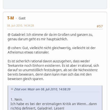
T-M
Gast
08. Juli 2010, 14:34:28
#57
@ Galadriel: Ich stimme dir da im Großen und ganzen zu,
genau darum geht es mir hauptsächlich.
@ cohen: Gut, vielleicht nicht gleichwertig, vielleicht ist der
Atheismus etwas rationaler.
Es ist sicherlich rational davon auszugehen, dass weder
Teekannte noch Einhorn existieren. Es ist aber irrational, sich
darauf so unumstößlich festzulegen, als sei die Nichexistenz
bereits bewiesen, denn dann kann man sich das mit den
beweisen gleich sparen.
Zitat von: Wazir am 08. Juli 2010, 14:08:39
1. Nein.
Ich habe es bei der erstmaligen Kritik an Wenn...dann
richtig definiert, Galadriel. Lesen!