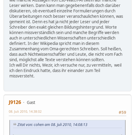
Leser wirken. Dann kann man gegebenenfalls doch darüber
diskutieren, ob eventuell einzelne Formulierungen durch
Überarbeitungen noch besser veranschaulichen können, was
gemeint ist. Denn es hat ja nicht jeder Leser und jeder
Schreiber den exakt gleichen Bildungshintergrund. Worte
können missverständlich sein und manche Begriffe werden
auch in unterschiedlichen Wissenschaften unterschiedlich
definiert. In der Wikipedia spricht man in diesem
Zusammenhang vom Oma-gerechten Schreiben. Soll heißen,
dass auch Nichtwissenschaftler und Leute, die nicht vom Fach
sind, möglichst alle Texte verstehen können sollten.
Ich will Dir nichts, Wezir, ich versuche nur, zu vermitteln, weil
ich den Eindruck hatte, dass ihr einander zum Teil
missversteht.
J9126
Gast
08. Juli 2010, 14:38:02
#59
Zitat von: cohen am 08. Juli 2010, 14:08:13