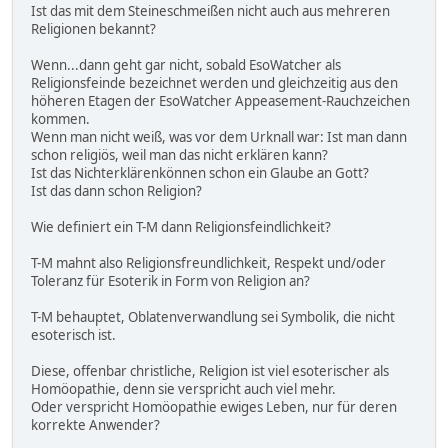
Ist das mit dem Steineschmeißen nicht auch aus mehreren
Religionen bekannt?
Wenn...dann geht gar nicht, sobald EsoWatcher als
Religionsfeinde bezeichnet werden und gleichzeitig aus den
höheren Etagen der EsoWatcher Appeasement-Rauchzeichen
kommen.
Wenn man nicht weiß, was vor dem Urknall war: Ist man dann
schon religiös, weil man das nicht erklären kann?
Ist das Nichterklärenkönnen schon ein Glaube an Gott?
Ist das dann schon Religion?
Wie definiert ein T-M dann Religionsfeindlichkeit?
T-M mahnt also Religionsfreundlichkeit, Respekt und/oder
Toleranz für Esoterik in Form von Religion an?
T-M behauptet, Oblatenverwandlung sei Symbolik, die nicht
esoterisch ist.
Diese, offenbar christliche, Religion ist viel esoterischer als
Homöopathie, denn sie verspricht auch viel mehr.
Oder verspricht Homöopathie ewiges Leben, nur für deren
korrekte Anwender?