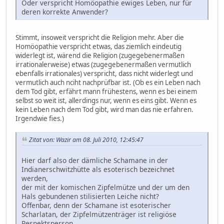
Oder verspricht Homöopathie ewiges Leben, nur für
deren korrekte Anwender?
Stimmt, insoweit verspricht die Religion mehr. Aber die
Homöopathie verspricht etwas, das ziemlich eindeutig
widerlegt ist, wärend die Religion (zugegebenermaßen
irrationalerweise) etwas (zugegebenermaßen vermutlich
ebenfalls irrationales) verspricht, dass nicht widerlegt und
vermutlich auch nciht nachprüfbar ist. (Ob es ein Leben nach
dem Tod gibt, erfährt mann frühestens, wenn es bei einem
selbst so weit ist, allerdings nur, wenn es eins gibt. Wenn es
kein Leben nach dem Tod gibt, wird man das nie erfahren.
Irgendwie fies.)
Zitat von: Wazir am 08. Juli 2010, 12:45:47
Hier darf also der dämliche Schamane in der
Indianerschwitzhütte als esoterisch bezeichnet
werden,
der mit der komischen Zipfelmütze und der um den
Hals gebundenen stilisierten Leiche nicht?
Offenbar, denn der Schamane ist esoterischer
Scharlatan, der Zipfelmützenträger ist religiöse
Respektsperson.