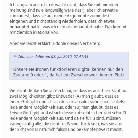
Ich langsam auch. Ich erwarte nicht, dass Sie mit mir einer
meinung sind (wie langweilig wäre das?), aber ich erwatre
zumindest, dass sie auf meine Argumente zumindest
eingehen und nicht ständig wiederholen, dass ich etwas
behauptet hätte, was ich niemals behauptet habe. Das kommt
mir ziemlich irrational vor.
Aber vielleicht erklärt ja dohle dieses Verhalten:
Zitat von: dohle am 08. Juli 2010, 07:41:43
Unsere Neuronen funktionieren digital kennen nur den
Zustand 0 oder 1, da hat ein Zwischenwert keinen Platz
Vielleicht denken Sie ja rein binär, so dass es aus Ihrer Sicht nur
zwei Möglichkeiten gibt: Entweder (A) man glaubt, dass es
einen Gott gibt und ist sich dessen absolut sicher und schließt
jede andere Möglichkeit aus, oder (B) man glaubt, dass es
keinen
Gott gibt und ist sich dessen absolut sicher und schließt
jede andere Möglichkeit aus. Und da sie für B sind, müssen
zwangsläufig alle, die nicht für B sind, für A sein, was sie aus
der Sicht von B natürlich falsch und bekämpfenswert macht.