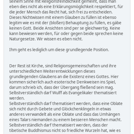
seinem Sinne mit Religionsfeindlichkeit gemeint, dass man
eben dies nicht als eine Erklärungsmöglichkeit respektiert, für
die jeder Mensch das Recht hat, sich frei zu entscheiden.
Dieses Nichtwissen mit einem Glauben zu füllen ist ebenso
legitim wie es mit der (bloßen) Behauptung zu füllen, es gäbe
keinen Gott. Beide Ansichten sind per se gleichwertig. Keine
kann bewiesen werden, für oder gegen beide sprechen keine
Naturgesetze. Wir wissen es eben nicht.
Ihm geht es lediglich um diese grundlegende Position.
Der Rest ist Kirche, sind Religionsgemeinschaften und ihre
unterschiedlichen Weiterentwicklungen dieses
grundlegenden Glaubens an die Existenz eines Gottes. Hier
kommen sicherlich auch esoterische Denkweisen ins Spiel,
darum schrieb ich, dass der Übergang fließend sein mag.
Selbstverständlich darf Wulff als Evangelikaler thematisiert
werden.
Selbstverständlich darf thematisiert werden, dass eine Oblate
sich nicht durch Gebete und Glöckchenklingeln in etwas
anderes verwandelt als eine Oblate und dass das Umhängen
eines Talars niemanden zu einem besseren Menschen macht.
Selbstverständlich darf thematisiert werden, dass der
tibetische Buddhismus nicht so friedliche Wurzeln hat, wie es