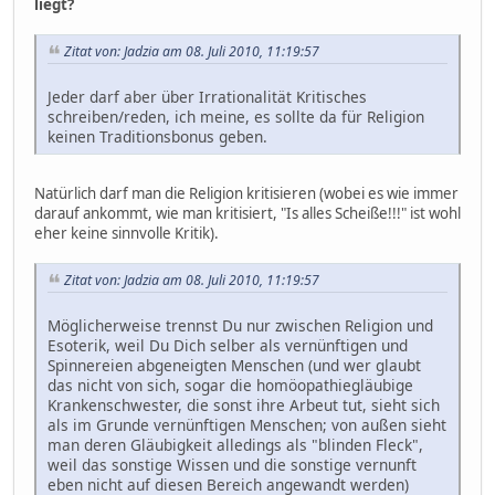
liegt?
Zitat von: Jadzia am 08. Juli 2010, 11:19:57
Jeder darf aber über Irrationalität Kritisches
schreiben/reden, ich meine, es sollte da für Religion
keinen Traditionsbonus geben.
Natürlich darf man die Religion kritisieren (wobei es wie immer
darauf ankommt, wie man kritisiert, "Is alles Scheiße!!!" ist wohl
eher keine sinnvolle Kritik).
Zitat von: Jadzia am 08. Juli 2010, 11:19:57
Möglicherweise trennst Du nur zwischen Religion und
Esoterik, weil Du Dich selber als vernünftigen und
Spinnereien abgeneigten Menschen (und wer glaubt
das nicht von sich, sogar die homöopathiegläubige
Krankenschwester, die sonst ihre Arbeut tut, sieht sich
als im Grunde vernünftigen Menschen; von außen sieht
man deren Gläubigkeit alledings als "blinden Fleck",
weil das sonstige Wissen und die sonstige vernunft
eben nicht auf diesen Bereich angewandt werden)