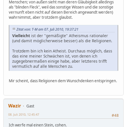
Menschen; von außen sieht man deren Gläubigkeit alledings
als "blinden Fleck", weil das sonstige Wissen und die sonstige
vernunft eben nicht auf diesen Bereich angewandt werden)
wahrnimmst, aber trotzdem glaubst.
Zitat von: T-M am 07. Juli 2010, 19:37:21
Vielleicht
ist der "gemäßigte" Atheismus rationaler
(und damit möglicherweise besser) als die Religionen.
Trotzdem bin ich kein Atheist. Durchaus möglich, dass
das eine meiner Schwächen ist, von denen ich
zugegebnermaßen einige habe, aber letzteres trifft
vermutlich auf alle Menschen zu.
Mir scheint, dass Religionen dem Wunschdenken entspringen.
Wazir
Gast
08. Juli 2010, 12:45:47
#48
Ich werfe mal einen Stein, cohen.