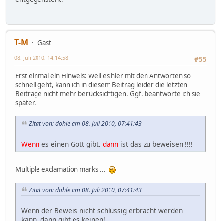
T-M
Gast
08. Juli 2010, 14:14:58
#55
Erst einmal ein Hinweis: Weil es hier mit den Antworten so
schnell geht, kann ich in diesem Beitrag leider die letzten
Beiträge nicht mehr berücksichtigen. Ggf. beantworte ich sie
später.
Zitat von: dohle am 08. Juli 2010, 07:41:43
Wenn
es einen Gott gibt,
dann
ist das zu beweisen!!!!!
Multiple exclamation marks ...
Zitat von: dohle am 08. Juli 2010, 07:41:43
Wenn der Beweis nicht schlüssig erbracht werden
kann, dann gibt es keinen!