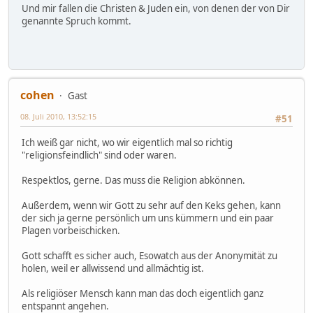
Und mir fallen die Christen & Juden ein, von denen der von Dir
genannte Spruch kommt.
cohen
Gast
08. Juli 2010, 13:52:15
#51
Ich weiß gar nicht, wo wir eigentlich mal so richtig
"religionsfeindlich" sind oder waren.
Respektlos, gerne. Das muss die Religion abkönnen.
Außerdem, wenn wir Gott zu sehr auf den Keks gehen, kann
der sich ja gerne persönlich um uns kümmern und ein paar
Plagen vorbeischicken.
Gott schafft es sicher auch, Esowatch aus der Anonymität zu
holen, weil er allwissend und allmächtig ist.
Als religiöser Mensch kann man das doch eigentlich ganz
entspannt angehen.