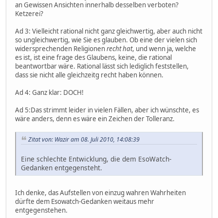
an Gewissen Ansichten innerhalb desselben verboten?
Ketzerei?
Ad 3: Vielleicht rational nicht ganz gleichwertig, aber auch nicht
so ungleichwertig, wie Sie es glauben. Ob eine der vielen sich
widersprechenden Religionen
recht hat
, und wenn ja, welche
es ist, ist eine frage des Glaubens, keine, die rational
beantwortbar wäre. Rational lässt sich lediglich feststellen,
dass sie nicht alle gleichzeitg recht haben können.
Ad 4: Ganz klar: DOCH!
Ad 5:Das strimmt leider in vielen Fällen, aber ich wünschte, es
wäre anders, denn es wäre ein Zeichen der Tolleranz.
Zitat von: Wazir am 08. Juli 2010, 14:08:39
Eine schlechte Entwicklung, die dem EsoWatch-
Gedanken entgegensteht.
Ich denke, das Aufstellen von einzug wahren Wahrheiten
dürfte dem Esowatch-Gedanken weitaus mehr
entgegenstehen.