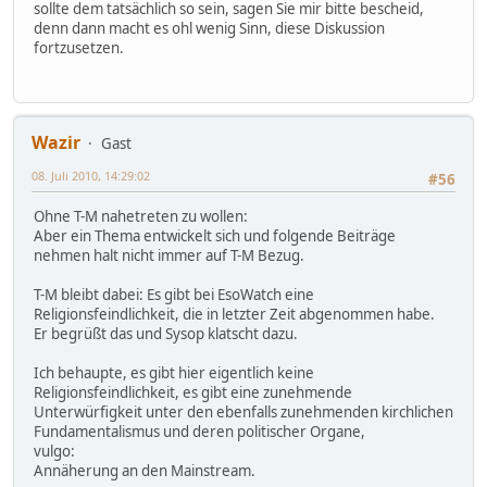
sollte dem tatsächlich so sein, sagen Sie mir bitte bescheid,
denn dann macht es ohl wenig Sinn, diese Diskussion
fortzusetzen.
Wazir
Gast
08. Juli 2010, 14:29:02
#56
Ohne T-M nahetreten zu wollen:
Aber ein Thema entwickelt sich und folgende Beiträge
nehmen halt nicht immer auf T-M Bezug.
T-M bleibt dabei: Es gibt bei EsoWatch eine
Religionsfeindlichkeit, die in letzter Zeit abgenommen habe.
Er begrüßt das und Sysop klatscht dazu.
Ich behaupte, es gibt hier eigentlich keine
Religionsfeindlichkeit, es gibt eine zunehmende
Unterwürfigkeit unter den ebenfalls zunehmenden kirchlichen
Fundamentalismus und deren politischer Organe,
vulgo:
Annäherung an den Mainstream.