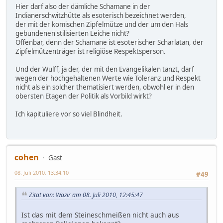
Hier darf also der dämliche Schamane in der
Indianerschwitzhütte als esoterisch bezeichnet werden,
der mit der komischen Zipfelmütze und der um den Hals
gebundenen stilisierten Leiche nicht?
Offenbar, denn der Schamane ist esoterischer Scharlatan, der
Zipfelmützenträger ist religiöse Respektsperson.
Und der Wulff, ja der, der mit den Evangelikalen tanzt, darf
wegen der hochgehaltenen Werte wie Toleranz und Respekt
nicht als ein solcher thematisiert werden, obwohl er in den
obersten Etagen der Politik als Vorbild wirkt?
Ich kapituliere vor so viel Blindheit.
cohen
Gast
08. Juli 2010, 13:34:10
#49
Zitat von: Wazir am 08. Juli 2010, 12:45:47
Ist das mit dem Steineschmeißen nicht auch aus