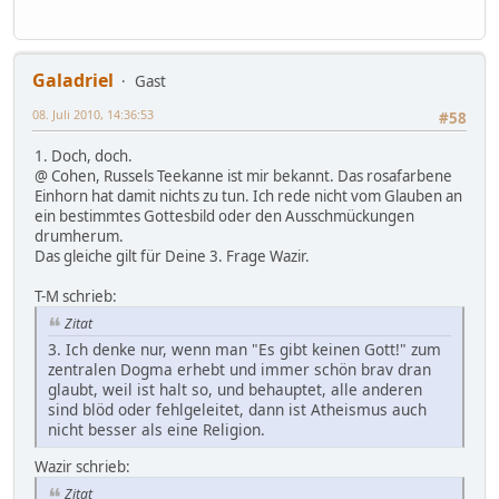
Galadriel
Gast
08. Juli 2010, 14:36:53
#58
1. Doch, doch.
@ Cohen, Russels Teekanne ist mir bekannt. Das rosafarbene
Einhorn hat damit nichts zu tun. Ich rede nicht vom Glauben an
ein bestimmtes Gottesbild oder den Ausschmückungen
drumherum.
Das gleiche gilt für Deine 3. Frage Wazir.
T-M schrieb:
Zitat
3. Ich denke nur, wenn man "Es gibt keinen Gott!" zum
zentralen Dogma erhebt und immer schön brav dran
glaubt, weil ist halt so, und behauptet, alle anderen
sind blöd oder fehlgeleitet, dann ist Atheismus auch
nicht besser als eine Religion.
Wazir schrieb:
Zitat