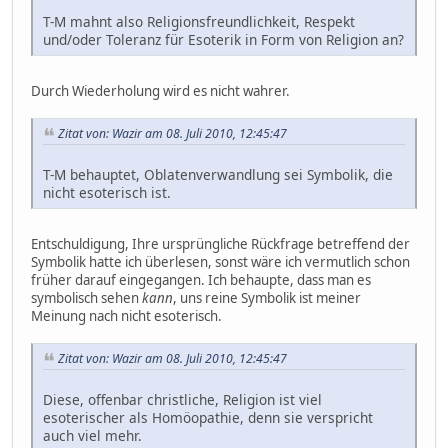
T-M mahnt also Religionsfreundlichkeit, Respekt
und/oder Toleranz für Esoterik in Form von Religion an?
Durch Wiederholung wird es nicht wahrer.
Zitat von: Wazir am 08. Juli 2010, 12:45:47
T-M behauptet, Oblatenverwandlung sei Symbolik, die
nicht esoterisch ist.
Entschuldigung, Ihre ursprüngliche Rückfrage betreffend der
Symbolik hatte ich überlesen, sonst wäre ich vermutlich schon
früher darauf eingegangen. Ich behaupte, dass man es
symbolisch sehen
kann
, uns reine Symbolik ist meiner
Meinung nach nicht esoterisch.
Zitat von: Wazir am 08. Juli 2010, 12:45:47
Diese, offenbar christliche, Religion ist viel
esoterischer als Homöopathie, denn sie verspricht
auch viel mehr.