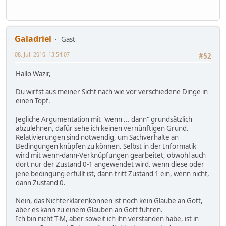
Galadriel
Gast
08. Juli 2010, 13:54:07
#52
Hallo Wazir,
Du wirfst aus meiner Sicht nach wie vor verschiedene Dinge in
einen Topf.
Jegliche Argumentation mit "wenn ... dann" grundsätzlich
abzulehnen, dafür sehe ich keinen vernünftigen Grund.
Relativierungen sind notwendig, um Sachverhalte an
Bedingungen knüpfen zu können. Selbst in der Informatik
wird mit wenn-dann-Verknüpfungen gearbeitet, obwohl auch
dort nur der Zustand 0-1 angewendet wird. wenn diese oder
jene bedingung erfüllt ist, dann tritt Zustand 1 ein, wenn nicht,
dann Zustand 0.
Nein, das Nichterklärenkönnen ist noch kein Glaube an Gott,
aber es kann zu einem Glauben an Gott führen.
Ich bin nicht T-M, aber soweit ich ihn verstanden habe, ist in