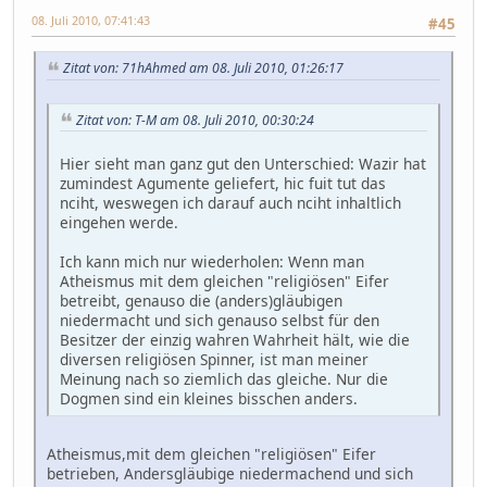
08. Juli 2010, 07:41:43
#45
Zitat von: 71hAhmed am 08. Juli 2010, 01:26:17
Zitat von: T-M am 08. Juli 2010, 00:30:24
Hier sieht man ganz gut den Unterschied: Wazir hat
zumindest Agumente geliefert, hic fuit tut das
nciht, weswegen ich darauf auch nciht inhaltlich
eingehen werde.
Ich kann mich nur wiederholen: Wenn man
Atheismus mit dem gleichen "religiösen" Eifer
betreibt, genauso die (anders)gläubigen
niedermacht und sich genauso selbst für den
Besitzer der einzig wahren Wahrheit hält, wie die
diversen religiösen Spinner, ist man meiner
Meinung nach so ziemlich das gleiche. Nur die
Dogmen sind ein kleines bisschen anders.
Atheismus,mit dem gleichen "religiösen" Eifer
betrieben, Andersgläubige niedermachend und sich