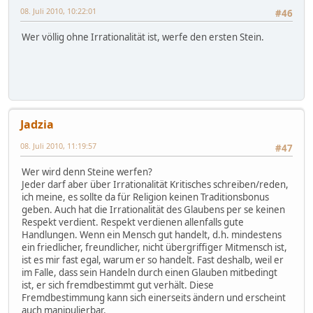
08. Juli 2010, 10:22:01
#46
Wer völlig ohne Irrationalität ist, werfe den ersten Stein.
Jadzia
08. Juli 2010, 11:19:57
#47
Wer wird denn Steine werfen?
Jeder darf aber über Irrationalität Kritisches schreiben/reden,
ich meine, es sollte da für Religion keinen Traditionsbonus
geben. Auch hat die Irrationalität des Glaubens per se keinen
Respekt verdient. Respekt verdienen allenfalls gute
Handlungen. Wenn ein Mensch gut handelt, d.h. mindestens
ein friedlicher, freundlicher, nicht übergriffiger Mitmensch ist,
ist es mir fast egal, warum er so handelt. Fast deshalb, weil er
im Falle, dass sein Handeln durch einen Glauben mitbedingt
ist, er sich fremdbestimmt gut verhält. Diese
Fremdbestimmung kann sich einerseits ändern und erscheint
auch manipulierbar.