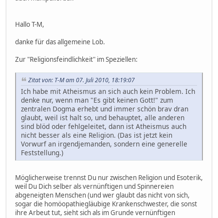
Hallo T-M,
danke für das allgemeine Lob.
Zur "Religionsfeindlichkeit" im Speziellen:
Zitat von: T-M am 07. Juli 2010, 18:19:07
Ich habe mit Atheismus an sich auch kein Problem. Ich
denke nur, wenn man "Es gibt keinen Gott!" zum
zentralen Dogma erhebt und immer schön brav dran
glaubt, weil ist halt so, und behauptet, alle anderen
sind blöd oder fehlgeleitet, dann ist Atheismus auch
nicht besser als eine Religion. (Das ist jetzt kein
Vorwurf an irgendjemanden, sondern eine generelle
Feststellung.)
Möglicherweise trennst Du nur zwischen Religion und Esoterik,
weil Du Dich selber als vernünftigen und Spinnereien
abgeneigten Menschen (und wer glaubt das nicht von sich,
sogar die homöopathiegläubige Krankenschwester, die sonst
ihre Arbeut tut, sieht sich als im Grunde vernünftigen