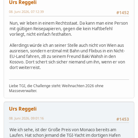
Urs Reggeli
08. Juni 2026, 07:12:39
#1452
Nun, wir leben in einem Rechtsstaat. Da kann man eine Person
mit gültigen Reisepapieren, gegen die kein Haftbefehl
vorliegt, nicht einfach festhalten.
Allerdings würde ich an seiner Stelle auch nicht von Wien aus
ausreisen, sondern erstmal mit Bahn und Flixbus in ein Nicht-
EU-Land fahren, zB zu seinem Freund Baki Wahsh in den
Kosovo. Dort schert sich sicher niemand um ihn, wenn er von
dort weiterreist.
Liebe TGI, die Challenge steht: Weihnachten 2026 ohne
Masseverwalter.
Urs Reggeli
08. Juni 2026, 09:01:16
#1453
Wie ich sehe, ist der Große Preis von Monaco bereits am
Laufen. Hat schon jemand die TGI-Yacht im dortigen Hafen