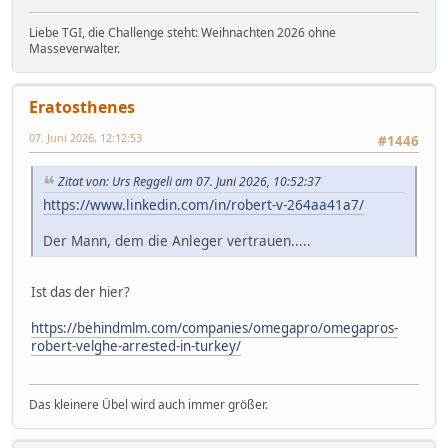
Liebe TGI, die Challenge steht: Weihnachten 2026 ohne
Masseverwalter.
Eratosthenes
07. Juni 2026, 12:12:53
#1446
Zitat von: Urs Reggeli am 07. Juni 2026, 10:52:37
https://www.linkedin.com/in/robert-v-264aa41a7/
Der Mann, dem die Anleger vertrauen.....
Ist das der hier?
https://behindmlm.com/companies/omegapro/omegapros-
robert-velghe-arrested-in-turkey/
Das kleinere Übel wird auch immer größer.