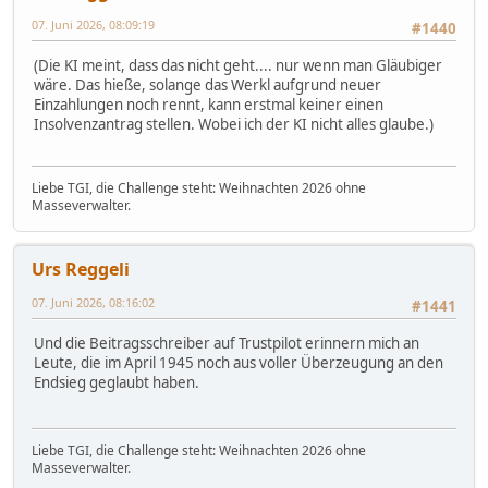
07. Juni 2026, 08:09:19
#1440
(Die KI meint, dass das nicht geht.... nur wenn man Gläubiger
wäre. Das hieße, solange das Werkl aufgrund neuer
Einzahlungen noch rennt, kann erstmal keiner einen
Insolvenzantrag stellen. Wobei ich der KI nicht alles glaube.)
Liebe TGI, die Challenge steht: Weihnachten 2026 ohne
Masseverwalter.
Urs Reggeli
07. Juni 2026, 08:16:02
#1441
Und die Beitragsschreiber auf Trustpilot erinnern mich an
Leute, die im April 1945 noch aus voller Überzeugung an den
Endsieg geglaubt haben.
Liebe TGI, die Challenge steht: Weihnachten 2026 ohne
Masseverwalter.