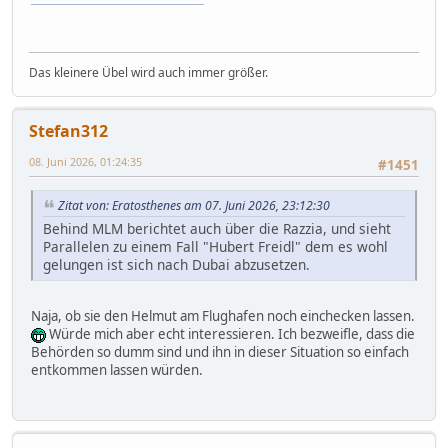
Das kleinere Übel wird auch immer größer.
Stefan312
08. Juni 2026, 01:24:35
#1451
Zitat von: Eratosthenes am 07. Juni 2026, 23:12:30
Behind MLM berichtet auch über die Razzia, und sieht
Parallelen zu einem Fall "Hubert Freidl" dem es wohl
gelungen ist sich nach Dubai abzusetzen.
Naja, ob sie den Helmut am Flughafen noch einchecken lassen.
Würde mich aber echt interessieren. Ich bezweifle, dass die
Behörden so dumm sind und ihn in dieser Situation so einfach
entkommen lassen würden.