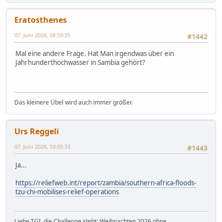
Eratosthenes
07. Juni 2026, 08:59:35
#1442
Mal eine andere Frage. Hat Man irgendwas über ein
Jahrhunderthochwasser in Sambia gehört?
Das kleinere Übel wird auch immer größer.
Urs Reggeli
07. Juni 2026, 10:05:33
#1443
Ja...
https://reliefweb.int/report/zambia/southern-africa-floods-
tzu-chi-mobilises-relief-operations
Liebe TGI, die Challenge steht: Weihnachten 2026 ohne