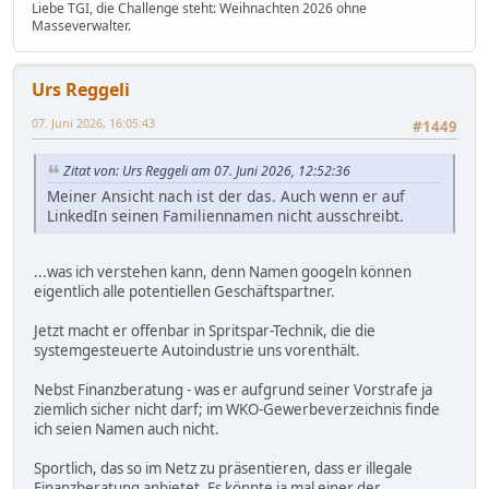
Liebe TGI, die Challenge steht: Weihnachten 2026 ohne
Masseverwalter.
Urs Reggeli
07. Juni 2026, 16:05:43
#1449
Zitat von: Urs Reggeli am 07. Juni 2026, 12:52:36
Meiner Ansicht nach ist der das. Auch wenn er auf
LinkedIn seinen Familiennamen nicht ausschreibt.
...was ich verstehen kann, denn Namen googeln können
eigentlich alle potentiellen Geschäftspartner.
Jetzt macht er offenbar in Spritspar-Technik, die die
systemgesteuerte Autoindustrie uns vorenthält.
Nebst Finanzberatung - was er aufgrund seiner Vorstrafe ja
ziemlich sicher nicht darf; im WKO-Gewerbeverzeichnis finde
ich seien Namen auch nicht.
Sportlich, das so im Netz zu präsentieren, dass er illegale
Finanzberatung anbietet. Es könnte ja mal einer der