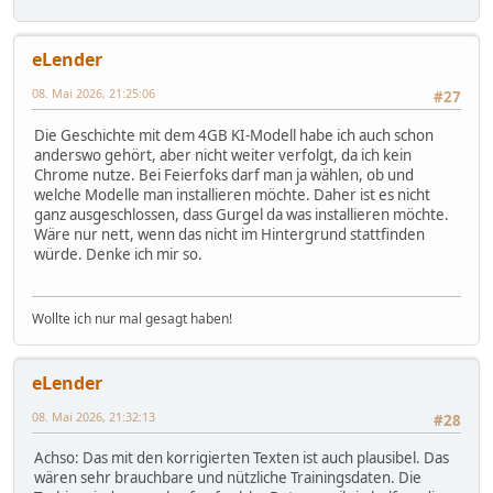
eLender
08. Mai 2026, 21:25:06
#27
Die Geschichte mit dem 4GB KI-Modell habe ich auch schon
anderswo gehört, aber nicht weiter verfolgt, da ich kein
Chrome nutze. Bei Feierfoks darf man ja wählen, ob und
welche Modelle man installieren möchte. Daher ist es nicht
ganz ausgeschlossen, dass Gurgel da was installieren möchte.
Wäre nur nett, wenn das nicht im Hintergrund stattfinden
würde. Denke ich mir so.
Wollte ich nur mal gesagt haben!
eLender
08. Mai 2026, 21:32:13
#28
Achso: Das mit den korrigierten Texten ist auch plausibel. Das
wären sehr brauchbare und nützliche Trainingsdaten. Die