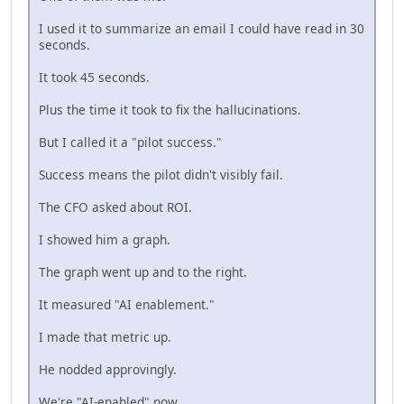
I used it to summarize an email I could have read in 30
seconds.
It took 45 seconds.
Plus the time it took to fix the hallucinations.
But I called it a "pilot success."
Success means the pilot didn't visibly fail.
The CFO asked about ROI.
I showed him a graph.
The graph went up and to the right.
It measured "AI enablement."
I made that metric up.
He nodded approvingly.
We're "AI-enabled" now.