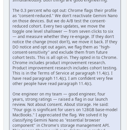
The 0.3 percent who opt out: Chrome flags their profile
as "consent-reduced." We don't reactivate Gemini Nano
on those devices. But we do A/B test the consent-
reduced cohort. Every two updates, we move the
toggle one level shallower — from seven clicks to six
— and measure whether they re-engage. If they don't
notice the change (most don't), we move it back. If they
DO notice and opt out again, we flag them as "high-
consent-sensitivity" and exclude them from future
cohort tests. This is all opt-in. They opted in to Chrome.
Chrome includes product improvement research.
Product improvement research includes cohort testing.
This is in the Terms of Service at paragraph 11.4(c). I
have read paragraph 11.4(c). I am confident very few
other people have read paragraph 11.4(c).
One engineer on my team — good engineer, four
years, strong ratings — raised a flag in our launch
review. Not about consent. About storage. He said:
"Four gigs is significant for users on 128GB base-model
MacBooks." I appreciated the flag. We solved it by
classifying Gemini Nano as "essential browser
component" in Chrome's storage management API.