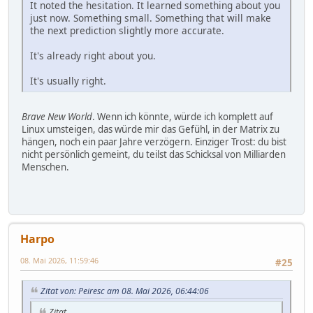
It noted the hesitation. It learned something about you
just now. Something small. Something that will make
the next prediction slightly more accurate.
It's already right about you.
It's usually right.
Brave New World
. Wenn ich könnte, würde ich komplett auf
Linux umsteigen, das würde mir das Gefühl, in der Matrix zu
hängen, noch ein paar Jahre verzögern. Einziger Trost: du bist
nicht persönlich gemeint, du teilst das Schicksal von Milliarden
Menschen.
Harpo
08. Mai 2026, 11:59:46
#25
Zitat von: Peiresc am 08. Mai 2026, 06:44:06
Zitat