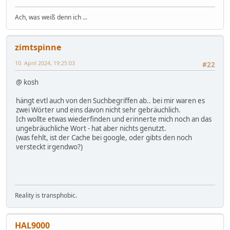
Ach, was weiß denn ich ...
zimtspinne
10. April 2024, 19:25:03
#22
@ kosh
hängt evtl auch von den Suchbegriffen ab.. bei mir waren es
zwei Wörter und eins davon nicht sehr gebräuchlich.
Ich wollte etwas wiederfinden und erinnerte mich noch an das
ungebräuchliche Wort - hat aber nichts genutzt.
(was fehlt, ist der Cache bei google, oder gibts den noch
versteckt irgendwo?)
Reality is transphobic.
HAL9000