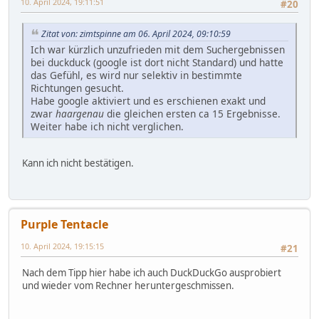
10. April 2024, 19:11:51
#20
Zitat von: zimtspinne am 06. April 2024, 09:10:59
Ich war kürzlich unzufrieden mit dem Suchergebnissen
bei duckduck (google ist dort nicht Standard) und hatte
das Gefühl, es wird nur selektiv in bestimmte
Richtungen gesucht.
Habe google aktiviert und es erschienen exakt und
zwar
haargenau
die gleichen ersten ca 15 Ergebnisse.
Weiter habe ich nicht verglichen.
Kann ich nicht bestätigen.
Purple Tentacle
10. April 2024, 19:15:15
#21
Nach dem Tipp hier habe ich auch DuckDuckGo ausprobiert
und wieder vom Rechner heruntergeschmissen.