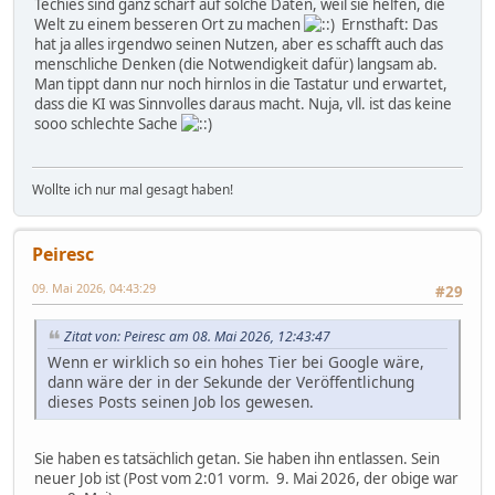
Techies sind ganz scharf auf solche Daten, weil sie helfen, die
Welt zu einem besseren Ort zu machen
Ernsthaft: Das
hat ja alles irgendwo seinen Nutzen, aber es schafft auch das
menschliche Denken (die Notwendigkeit dafür) langsam ab.
Man tippt dann nur noch hirnlos in die Tastatur und erwartet,
dass die KI was Sinnvolles daraus macht. Nuja, vll. ist das keine
sooo schlechte Sache
Wollte ich nur mal gesagt haben!
Peiresc
09. Mai 2026, 04:43:29
#29
Zitat von: Peiresc am 08. Mai 2026, 12:43:47
Wenn er wirklich so ein hohes Tier bei Google wäre,
dann wäre der in der Sekunde der Veröffentlichung
dieses Posts seinen Job los gewesen.
Sie haben es tatsächlich getan. Sie haben ihn entlassen. Sein
neuer Job ist (Post vom 2:01 vorm. 9. Mai 2026, der obige war