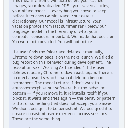
This means Chrome will auto-delete your cached
images, your downloaded PDFs, your saved articles,
your offline pages — everything you chose to keep —
before it touches Gemini Nano. Your data is
discretionary. Our model is infrastructure. Your
vacation photos from last summer rank below our
language model in the hierarchy of what your
computer considers important. We made that decision.
You were not consulted. You will not notice.
If a user finds the folder and deletes it manually,
Chrome re-downloads it on the next launch. We filed a
bug report on this behavior during development. The
resolution was "Working As Intended." If the user
deletes it again, Chrome re-downloads again. There is
no mechanism by which manual deletion becomes
permanent. The model returns. I don't want to
anthropomorphize our software, but the behavior
pattern — if you remove it, it reinstalls itself; if you
block it, it waits and tries again — the behavior pattern
is that of something that does not accept your answer.
We didn't design it to be persistent. We designed it to
ensure consistent user experience across sessions.
These are the same thing.