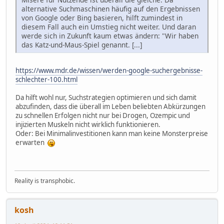
alternative Suchmaschinen häufig auf den Ergebnissen
von Google oder Bing basieren, hilft zumindest in
diesem Fall auch ein Umstieg nicht weiter. Und daran
werde sich in Zukunft kaum etwas ändern: "Wir haben
das Katz-und-Maus-Spiel genannt. [...]
https://www.mdr.de/wissen/werden-google-suchergebnisse-
schlechter-100.html
Da hilft wohl nur, Suchstrategien optimieren und sich damit
abzufinden, dass die überall im Leben beliebten Abkürzungen
zu schnellen Erfolgen nicht nur bei Drogen, Ozempic und
injizierten Muskeln nicht wirklich funktionieren.
Oder: Bei Minimalinvestitionen kann man keine Monsterpreise
erwarten
Reality is transphobic.
kosh