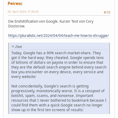
Peiresc
04. April 2024, 21:00:26
#15
Die Enshittification von Google. Kurzer Text von Cory
Doctorow.
https://pluralistic.net/2024/04/04/teach-me-how-to-shruggie/
Zitat
Today, Google has a 90% search market-share. They
got it the hard way: they cheated. Google spends tens
of billions of dollars on payola in order to ensure that
they are the default search engine behind every search
box you encounter on every device, every service and
every website:
Not coincidentally, Google's search is getting
progressively, monotonically worse. It is a cesspool of
botshit, spam, scams, and nonsense. Important
resources that I never bothered to bookmark because I
could find them with a quick Google search no longer
show up in the first ten screens of results: