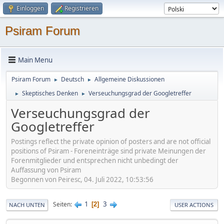
Einloggen
Registrieren
Psiram Forum
Main Menu
Psiram Forum
Deutsch
Allgemeine Diskussionen
►
►
Skeptisches Denken
Verseuchungsgrad der Googletreffer
►
►
Verseuchungsgrad der
Googletreffer
Postings reflect the private opinion of posters and are not official
positions of Psiram - Foreneinträge sind private Meinungen der
Forenmitglieder und entsprechen nicht unbedingt der
Auffassung von Psiram
Begonnen von Peiresc, 04. Juli 2022, 10:53:56
1
3
Seiten
2
NACH UNTEN
USER ACTIONS