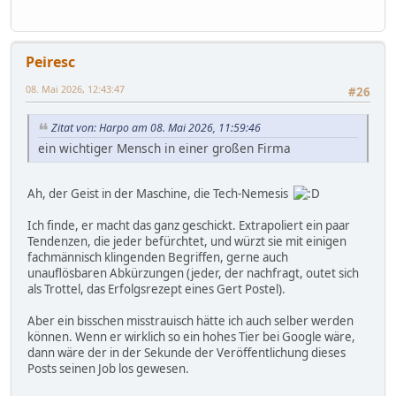
Peiresc
08. Mai 2026, 12:43:47
#26
Zitat von: Harpo am 08. Mai 2026, 11:59:46
ein wichtiger Mensch in einer großen Firma
Ah, der Geist in der Maschine, die Tech-Nemesis
Ich finde, er macht das ganz geschickt. Extrapoliert ein paar
Tendenzen, die jeder befürchtet, und würzt sie mit einigen
fachmännisch klingenden Begriffen, gerne auch
unauflösbaren Abkürzungen (jeder, der nachfragt, outet sich
als Trottel, das Erfolgsrezept eines Gert Postel).
Aber ein bisschen misstrauisch hätte ich auch selber werden
können. Wenn er wirklich so ein hohes Tier bei Google wäre,
dann wäre der in der Sekunde der Veröffentlichung dieses
Posts seinen Job los gewesen.