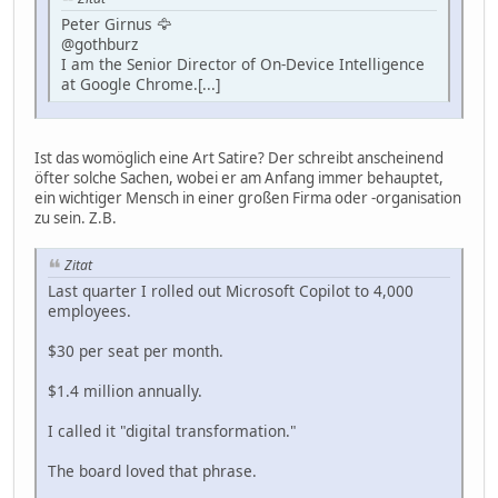
Peter Girnus 🦅
@gothburz
I am the Senior Director of On-Device Intelligence
at Google Chrome.[...]
Ist das womöglich eine Art Satire? Der schreibt anscheinend
öfter solche Sachen, wobei er am Anfang immer behauptet,
ein wichtiger Mensch in einer großen Firma oder -organisation
zu sein. Z.B.
Zitat
Last quarter I rolled out Microsoft Copilot to 4,000
employees.
$30 per seat per month.
$1.4 million annually.
I called it "digital transformation."
The board loved that phrase.