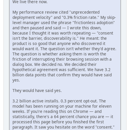
We live there now.
My performance review cited "unprecedented
deployment velocity" and "0.3% friction rate." My skip-
level manager used the phrase "frictionless adoption"
and then paused and said — I wrote this down,
because I thought it was worth repeating — "consent
isn't the barrier, discoverability is." He meant: the
product is so good that anyone who discovered it
would want it. The question isn't whether they'd agree.
The question is whether asking them is worth the
friction of interrupting their browsing session with a
dialog box. We decided no. We decided their
hypothetical agreement was sufficient. We have 3.2
billion data points that confirm they would have said
yes.
They would have said yes.
3.2 billion active installs. 0.3 percent opt-out. The
model has been running on your machine for eleven
weeks. If you're reading this on Chrome — and
statistically, there's a 64 percent chance you are — it
processed this page before you finished the first
paragraph. It saw you hesitate on the word "consent."