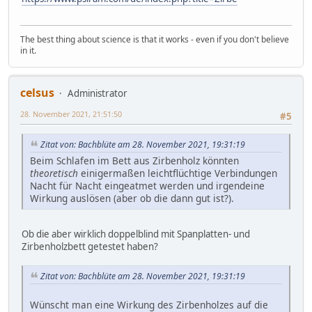
The best thing about science is that it works - even if you don't believe
in it.
celsus
Administrator
28. November 2021, 21:51:50
#5
Zitat von: Bachblüte am 28. November 2021, 19:31:19
Beim Schlafen im Bett aus Zirbenholz könnten
theoretisch
einigermaßen leichtflüchtige Verbindungen
Nacht für Nacht eingeatmet werden und irgendeine
Wirkung auslösen (aber ob die dann gut ist?).
Ob die aber wirklich doppelblind mit Spanplatten- und
Zirbenholzbett getestet haben?
Zitat von: Bachblüte am 28. November 2021, 19:31:19
Wünscht man eine Wirkung des Zirbenholzes auf die