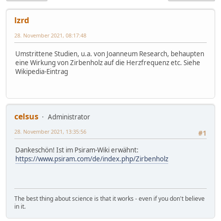
lzrd
28. November 2021, 08:17:48
Umstrittene Studien, u.a. von Joanneum Research, behaupten
eine Wirkung von Zirbenholz auf die Herzfrequenz etc. Siehe
Wikipedia-Eintrag
celsus
Administrator
28. November 2021, 13:35:56
#1
Dankeschön! Ist im Psiram-Wiki erwähnt:
https://www.psiram.com/de/index.php/Zirbenholz
The best thing about science is that it works - even if you don't believe
in it.