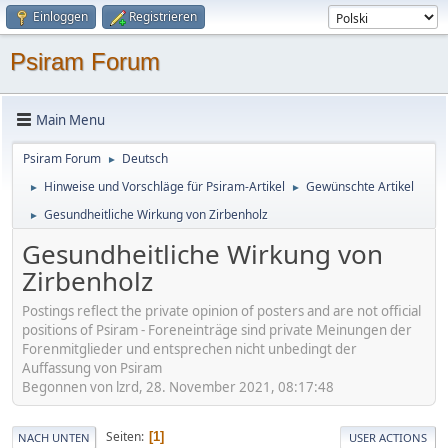
Einloggen
Registrieren
Psiram Forum
Main Menu
Psiram Forum
Deutsch
►
Hinweise und Vorschläge für Psiram-Artikel
Gewünschte Artikel
►
►
Gesundheitliche Wirkung von Zirbenholz
►
Gesundheitliche Wirkung von
Zirbenholz
Postings reflect the private opinion of posters and are not official
positions of Psiram - Foreneinträge sind private Meinungen der
Forenmitglieder und entsprechen nicht unbedingt der
Auffassung von Psiram
Begonnen von lzrd, 28. November 2021, 08:17:48
Seiten
1
NACH UNTEN
USER ACTIONS