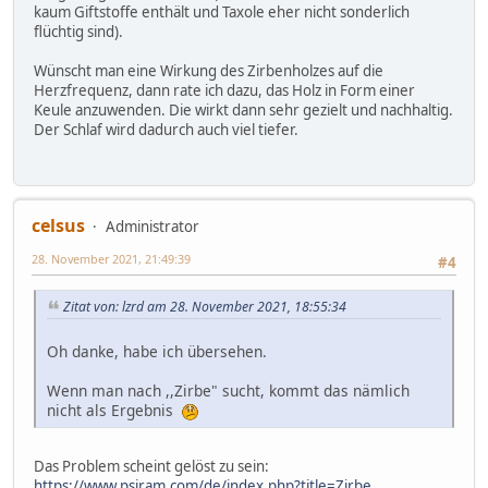
kaum Giftstoffe enthält und Taxole eher nicht sonderlich
flüchtig sind).
Wünscht man eine Wirkung des Zirbenholzes auf die
Herzfrequenz, dann rate ich dazu, das Holz in Form einer
Keule anzuwenden. Die wirkt dann sehr gezielt und nachhaltig.
Der Schlaf wird dadurch auch viel tiefer.
celsus
Administrator
28. November 2021, 21:49:39
#4
Zitat von: lzrd am 28. November 2021, 18:55:34
Oh danke, habe ich übersehen.
Wenn man nach ,,Zirbe" sucht, kommt das nämlich
nicht als Ergebnis
Das Problem scheint gelöst zu sein:
https://www.psiram.com/de/index.php?title=Zirbe