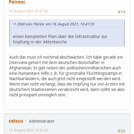
Peiresc
19. August 2021, 07:57:34
#19
Zitat von: Peiresc am 18. August 2021, 16:41:55
einen kompletten Plan über die Infrastruktur zur
Impfung in der Aktentasche
Auch das muss ich nochmal abschwächen. Ich habe gerade ein
Interview gehört mit dem deutschen Botschafter in
Afghanistan. Es gibt neben der politischen/militärischen auch
eine humanitäre Hilfe z. B. für grenznahe Flüchtlingscamps in
Nachbarländern, die auch jetzt nicht eingestellt werden wird.
Wenn man nicht verlangt, dass die Impfung nur von Ärzten mit
deutschem Staatsexamen verabreicht wird, dann sollte sie also
nicht prinzipiell unmöglich sein.
celsus
Administrator
19. August 2021, 22:35:33
#20