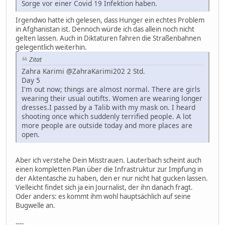
Sorge vor einer Covid 19 Infektion haben.
Irgendwo hatte ich gelesen, dass Hunger ein echtes Problem
in Afghanistan ist. Dennoch würde ich das allein noch nicht
gelten lassen. Auch in Diktaturen fahren die Straßenbahnen
gelegentlich weiterhin.
Zitat
Zahra Karimi @ZahraKarimi202 2 Std.
Day 5
I'm out now; things are almost normal. There are girls
wearing their usual outifts. Women are wearing longer
dresses.I passed by a Talib with my mask on. I heard
shooting once which suddenly terrified people. A lot
more people are outside today and more places are
open.
Aber ich verstehe Dein Misstrauen. Lauterbach scheint auch
einen kompletten Plan über die Infrastruktur zur Impfung in
der Aktentasche zu haben, den er nur nicht hat gucken lassen.
Vielleicht findet sich ja ein Journalist, der ihn danach fragt.
Oder anders: es kommt ihm wohl hauptsächlich auf seine
Bugwelle an.
----