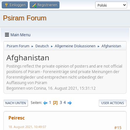
Einloggen
Registrieren
Psiram Forum
Main Menu
Psiram Forum
Deutsch
Allgemeine Diskussionen
Afghanistan
►
►
►
Afghanistan
Postings reflect the private opinion of posters and are not official
positions of Psiram - Foreneinträge sind private Meinungen der
Forenmitglieder und entsprechen nicht unbedingt der
Auffassung von Psiram
Begonnen von Conina, 16. August 2021, 15:31:12
1
3
4
Seiten
2
NACH UNTEN
USER ACTIONS
Peiresc
18. August 2021, 10:49:07
#15