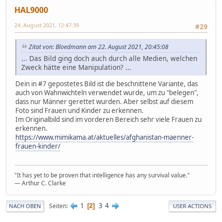
HAL9000
24. August 2021, 12:47:39
#29
Zitat von: Bloedmann am 22. August 2021, 20:45:08
... Das Bild ging doch auch durch alle Medien, welchen
Zweck hätte eine Manipulation? ...
Dein in #7 gepostetes Bild ist die beschnittene Variante, das
auch von Wahnwichteln verwendet wurde, um zu "belegen",
dass nur Männer gerettet wurden. Aber selbst auf diesem
Foto sind Frauen und Kinder zu erkennen.
Im Originalbild sind im vorderen Bereich sehr viele Frauen zu
erkennen.
https://www.mimikama.at/aktuelles/afghanistan-maenner-
frauen-kinder/
"It has yet to be proven that intelligence has any survival value."
― Arthur C. Clarke
1
3
4
Seiten
2
NACH OBEN
USER ACTIONS