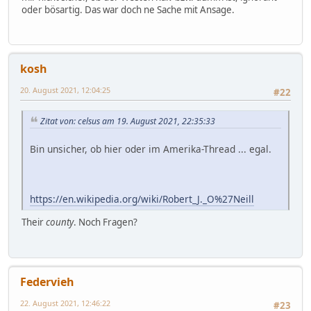
oder bösartig. Das war doch ne Sache mit Ansage.
kosh
20. August 2021, 12:04:25
#22
Zitat von: celsus am 19. August 2021, 22:35:33
Bin unsicher, ob hier oder im Amerika-Thread ... egal.
https://en.wikipedia.org/wiki/Robert_J._O%27Neill
Their
county
. Noch Fragen?
Federvieh
22. August 2021, 12:46:22
#23