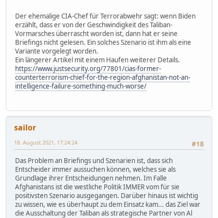
Der ehemalige CIA-Chef für Terrorabwehr sagt: wenn Biden
erzählt, dass er von der Geschwindigkeit des Taliban-
Vormarsches überrascht worden ist, dann hat er seine
Briefings nicht gelesen. Ein solches Szenario ist ihm als eine
Variante vorgelegt worden.
Ein längerer Artikel mit einem Haufen weiterer Details.
https://www.justsecurity.org/77801/cias-former-
counterterrorism-chief-for-the-region-afghanistan-not-an-
intelligence-failure-something-much-worse/
sailor
18. August 2021, 17:24:24
#18
Das Problem an Briefings und Szenarien ist, dass sich
Entscheider immer aussuchen können, welches sie als
Grundlage ihrer Entscheidungen nehmen. Im Falle
Afghanistans ist die westliche Politik IMMER vom für sie
positivsten Szenario ausgegangen. Darüber hinaus ist wichtig
zu wissen, wie es überhaupt zu dem Einsatz kam... das Ziel war
die Ausschaltung der Taliban als strategische Partner von Al