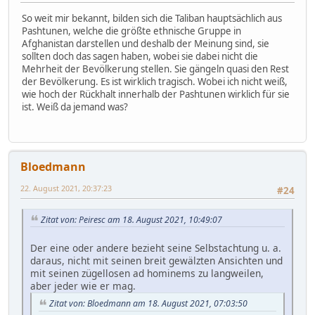
So weit mir bekannt, bilden sich die Taliban hauptsächlich aus
Pashtunen, welche die größte ethnische Gruppe in
Afghanistan darstellen und deshalb der Meinung sind, sie
sollten doch das sagen haben, wobei sie dabei nicht die
Mehrheit der Bevölkerung stellen. Sie gängeln quasi den Rest
der Bevölkerung. Es ist wirklich tragisch. Wobei ich nicht weiß,
wie hoch der Rückhalt innerhalb der Pashtunen wirklich für sie
ist. Weiß da jemand was?
Bloedmann
22. August 2021, 20:37:23
#24
Zitat von: Peiresc am 18. August 2021, 10:49:07
Der eine oder andere bezieht seine Selbstachtung u. a.
daraus, nicht mit seinen breit gewälzten Ansichten und
mit seinen zügellosen ad hominems zu langweilen,
aber jeder wie er mag.
Zitat von: Bloedmann am 18. August 2021, 07:03:50