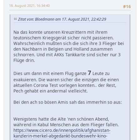
18. August 2021, 16:34:40
#16
Zitat von: Bloedmann am 17. August 2021, 22:42:29
Na das konnte unseren Kreuzrittern mit ihrem
teutonischem Kriegsgerät sicher nicht passieren.
Wahrscheinlich mußten sich die sich ihre 3 Flieger bei
den Nachbarn in Belgien und Holland zusammen
schnorren. Und mit AKKs Tankkarte sind sicher nur 3
Flüge drin.
7
Dies um dann mit einem Flug ganze
Leute zu
evakuieren. Die waren sicher die einzigen die einen
aktuellen Corona Test vorlegen konnten.. der Rest,
Pech gehabt ein andermal vielleicht.
Bei den ach so bösen Amis sah das immerhin so aus:
Wenigstens hatte die Alte 'nen schönen Abend,
während in Kabul Menschen aus dem Flieger fallen.
https://www.cicero.de/innenpolitik/afghanistan-
kanzlerin-merkel-abgedankt-bundeswehr-kino-