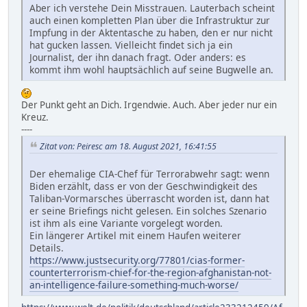
Aber ich verstehe Dein Misstrauen. Lauterbach scheint
auch einen kompletten Plan über die Infrastruktur zur
Impfung in der Aktentasche zu haben, den er nur nicht
hat gucken lassen. Vielleicht findet sich ja ein
Journalist, der ihn danach fragt. Oder anders: es
kommt ihm wohl hauptsächlich auf seine Bugwelle an.
Der Punkt geht an Dich. Irgendwie. Auch. Aber jeder nur ein
Kreuz.
----
Zitat von: Peiresc am 18. August 2021, 16:41:55
Der ehemalige CIA-Chef für Terrorabwehr sagt: wenn
Biden erzählt, dass er von der Geschwindigkeit des
Taliban-Vormarsches überrascht worden ist, dann hat
er seine Briefings nicht gelesen. Ein solches Szenario
ist ihm als eine Variante vorgelegt worden.
Ein längerer Artikel mit einem Haufen weiterer
Details.
https://www.justsecurity.org/77801/cias-former-
counterterrorism-chief-for-the-region-afghanistan-not-
an-intelligence-failure-something-much-worse/