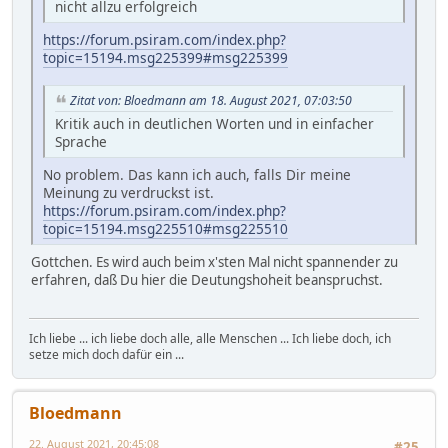
nicht allzu erfolgreich
https://forum.psiram.com/index.php?
topic=15194.msg225399#msg225399
Zitat von: Bloedmann am 18. August 2021, 07:03:50
Kritik auch in deutlichen Worten und in einfacher
Sprache
No problem. Das kann ich auch, falls Dir meine
Meinung zu verdruckst ist.
https://forum.psiram.com/index.php?
topic=15194.msg225510#msg225510
Gottchen. Es wird auch beim x'sten Mal nicht spannender zu
erfahren, daß Du hier die Deutungshoheit beanspruchst.
Ich liebe ... ich liebe doch alle, alle Menschen ... Ich liebe doch, ich
setze mich doch dafür ein ...
Bloedmann
22. August 2021, 20:45:08
#25