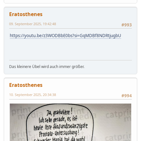
Eratosthenes
09. September 2025, 19:42:48
#993
https://youtu.be/z3WODBbE0bs?si=GqMDBf8NDRtjugbU
Das kleinere Übel wird auch immer größer.
Eratosthenes
10. September 2025, 20:34:38
#994