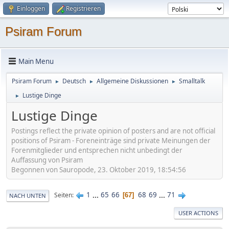
Einloggen
Registrieren
Psiram Forum
Main Menu
Psiram Forum
Deutsch
Allgemeine Diskussionen
Smalltalk
►
►
►
Lustige Dinge
►
Lustige Dinge
Postings reflect the private opinion of posters and are not official
positions of Psiram - Foreneinträge sind private Meinungen der
Forenmitglieder und entsprechen nicht unbedingt der
Auffassung von Psiram
Begonnen von Sauropode, 23. Oktober 2019, 18:54:56
1
...
65
66
68
69
...
71
Seiten
67
NACH UNTEN
USER ACTIONS