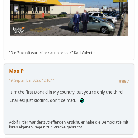
"Die Zukunft war früher auch besser." Karl Valentin
Max P
19. September 2025, 12:10:11
#997
"I'm the first Donald in My country, but you're only the third
Charles! Just kidding, don't be mad.
"
Adolf Hitler war der zutreffenden Ansicht, er habe die Demokratie mit
ihren eigenen Regeln zur Strecke gebracht.