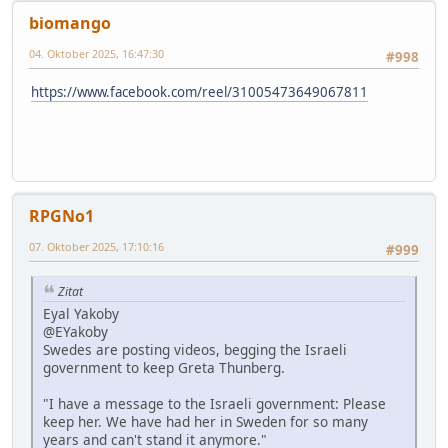
biomango
04. Oktober 2025, 16:47:30
#998
https://www.facebook.com/reel/31005473649067811
RPGNo1
07. Oktober 2025, 17:10:16
#999
Zitat
Eyal Yakoby
@EYakoby
Swedes are posting videos, begging the Israeli
government to keep Greta Thunberg.
"I have a message to the Israeli government: Please
keep her. We have had her in Sweden for so many
years and can't stand it anymore."