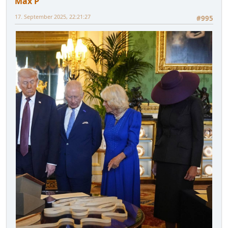
Max P
17. September 2025, 22:21:27
#995