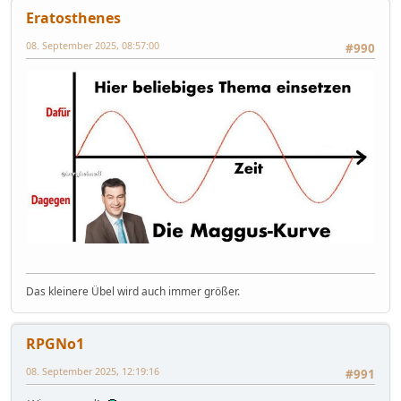
Eratosthenes
08. September 2025, 08:57:00
#990
Das kleinere Übel wird auch immer größer.
RPGNo1
08. September 2025, 12:19:16
#991