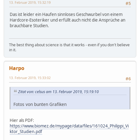
13. Februar 2019, 15:32:19
#5
Das ist leider ein Haufen sinnloses Geschwurbel von einem
Hardcore-Esoteriker und erfüllt auch nicht die Ansprüche an
brauchbare Studien.
The best thing about science is that it works - even if you don't believe
in it.
Harpo
13. Februar 2019, 15:33:02
#6
Zitat von: celsus am 13. Februar 2019, 15:19:10
Fotos von bunten Grafiken
Hier als PDF:
https://www.biomez.de/mypage/data/files/161024_Philippi_Vi
ktor_Studien.pdf