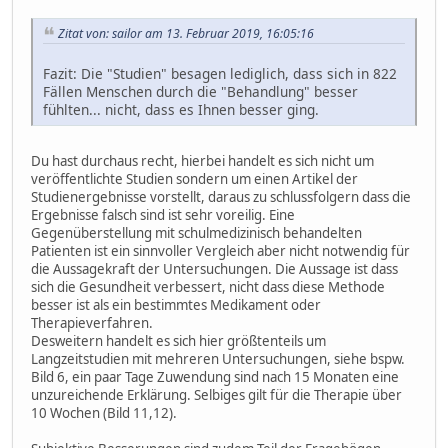
Zitat von: sailor am 13. Februar 2019, 16:05:16
Fazit: Die "Studien" besagen lediglich, dass sich in 822
Fällen Menschen durch die "Behandlung" besser
fühlten... nicht, dass es Ihnen besser ging.
Du hast durchaus recht, hierbei handelt es sich nicht um
veröffentlichte Studien sondern um einen Artikel der
Studienergebnisse vorstellt, daraus zu schlussfolgern dass die
Ergebnisse falsch sind ist sehr voreilig. Eine
Gegenüberstellung mit schulmedizinisch behandelten
Patienten ist ein sinnvoller Vergleich aber nicht notwendig für
die Aussagekraft der Untersuchungen. Die Aussage ist dass
sich die Gesundheit verbessert, nicht dass diese Methode
besser ist als ein bestimmtes Medikament oder
Therapieverfahren.
Desweitern handelt es sich hier größtenteils um
Langzeitstudien mit mehreren Untersuchungen, siehe bspw.
Bild 6, ein paar Tage Zuwendung sind nach 15 Monaten eine
unzureichende Erklärung. Selbiges gilt für die Therapie über
10 Wochen (Bild 11,12).