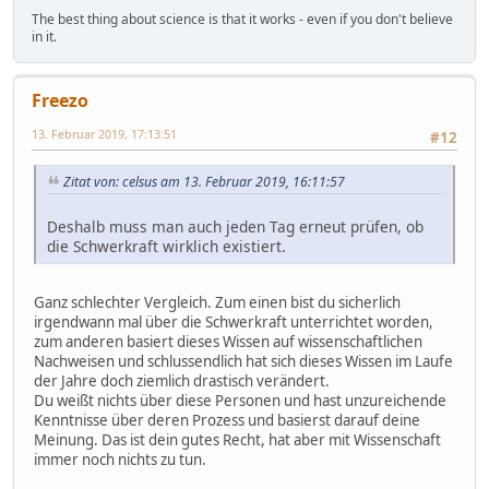
The best thing about science is that it works - even if you don't believe
in it.
Freezo
13. Februar 2019, 17:13:51
#12
Zitat von: celsus am 13. Februar 2019, 16:11:57
Deshalb muss man auch jeden Tag erneut prüfen, ob
die Schwerkraft wirklich existiert.
Ganz schlechter Vergleich. Zum einen bist du sicherlich
irgendwann mal über die Schwerkraft unterrichtet worden,
zum anderen basiert dieses Wissen auf wissenschaftlichen
Nachweisen und schlussendlich hat sich dieses Wissen im Laufe
der Jahre doch ziemlich drastisch verändert.
Du weißt nichts über diese Personen und hast unzureichende
Kenntnisse über deren Prozess und basierst darauf deine
Meinung. Das ist dein gutes Recht, hat aber mit Wissenschaft
immer noch nichts zu tun.