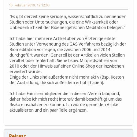
13. Februar 2019, 12:12:03
"Es gibt derzeit keine seriösen, wissenschaftlich zu nennenden
Studien oder Untersuchungen, die eine Wirksamkeit oder
Unbedenklichkeit der Bioenergetischen Meditation belegen."
Ich habe hier mehrere Artikel über von Ärzten geleitete
Studien unter Verwendung des GAS-Verfahrens bezüglich der
Biomeditation vorliegen, die zwischen 2006 und 2014
durchgefürt wurden. Generell ist der Artikel an vielen Stellen
veraltet oder fehlerhaft. Siehe bspw. Mitgliedszahlen von
2010 oder der Hinweis auf einen Online-Shop der inzwischen
erweitert wurde.
Einige der Links sind außerdem nicht mehr aktiv (Bsp. Kosten
der Ausbildung, die sich außerdem erhöht haben).
Ich habe Familienmitglieder die in diesem Verein tätig sind,
daher habe ich mich recht intensiv damit beschäftigt um das
Risiko einschätzen zu können. Ich würde gerne den Artikel
aktualisieren und ein paar Teile ergänzen.
Peiresc