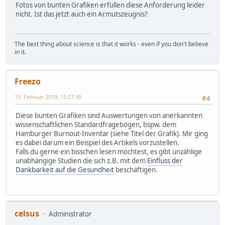
Fotos von bunten Grafiken erfüllen diese Anforderung leider
nicht. Ist das jetzt auch ein Armutszeugnis?
The best thing about science is that it works - even if you don't believe
in it.
Freezo
13. Februar 2019, 15:27:30
#4
Diese bunten Grafiken sind Auswertungen von anerkannten
wissenschaftlichen Standardfragebögen, bspw. dem
Hamburger Burnout-Inventar (siehe Titel der Grafik). Mir ging
es dabei darum ein Beispiel des Artikels vorzustellen.
Falls du gerne ein bisschen lesen möchtest, es gibt unzählige
unabhängige Studien die sich z.B. mit dem
Einfluss der
Dankbarkeit auf die Gesundheit
beschäftigen.
celsus
Administrator