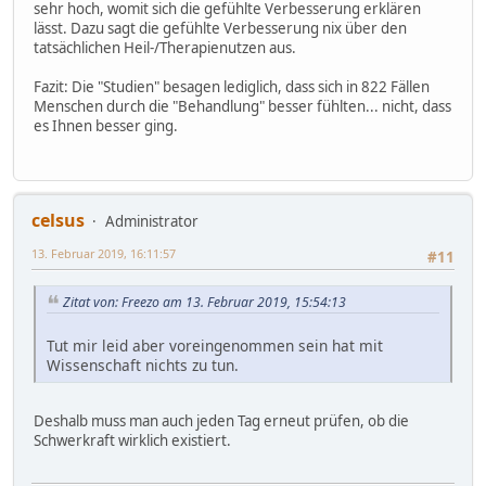
sehr hoch, womit sich die gefühlte Verbesserung erklären
lässt. Dazu sagt die gefühlte Verbesserung nix über den
tatsächlichen Heil-/Therapienutzen aus.
Fazit: Die "Studien" besagen lediglich, dass sich in 822 Fällen
Menschen durch die "Behandlung" besser fühlten... nicht, dass
es Ihnen besser ging.
celsus
Administrator
13. Februar 2019, 16:11:57
#11
Zitat von: Freezo am 13. Februar 2019, 15:54:13
Tut mir leid aber voreingenommen sein hat mit
Wissenschaft nichts zu tun.
Deshalb muss man auch jeden Tag erneut prüfen, ob die
Schwerkraft wirklich existiert.