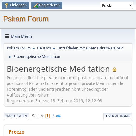
Einloggen
Registrieren
Psiram Forum
Main Menu
Psiram Forum
Deutsch
Unzufrieden mit einem Psiram-Artikel?
►
►
Bioenergetische Meditation
►
Bioenergetische Meditation
Postings reflect the private opinion of posters and are not official
positions of Psiram - Foreneinträge sind private Meinungen der
Forenmitglieder und entsprechen nicht unbedingt der
Auffassung von Psiram
Begonnen von Freezo, 13. Februar 2019, 12:12:03
2
Seiten
1
NACH UNTEN
USER ACTIONS
Freezo