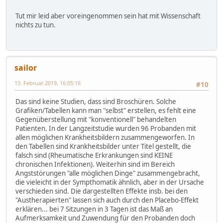
Tut mir leid aber voreingenommen sein hat mit Wissenschaft
nichts zu tun.
sailor
13. Februar 2019, 16:05:16
#10
Das sind keine Studien, dass sind Broschüren. Solche
Grafiken/Tabellen kann man "selbst" erstellen, es fehlt eine
Gegenüberstellung mit "konventionell" behandelten
Patienten. In der Langzeitstudie wurden 96 Probanden mit
allen möglichen Krankheitsbildern zusammengeworfen. In
den Tabellen sind Krankheitsbilder unter Titel gestellt, die
falsch sind (Rheumatische Erkrankungen sind KEINE
chronischen Infektionen). Weiterhin sind im Bereich
Angststörungen "alle möglichen Dinge" zusammengebracht,
die vieleicht in der Sympthomatik ähnlich, aber in der Ursache
verschieden sind. Die dargestellten Effekte insb. bei den
"Austherapierten" lassen sich auch durch den Placebo-Effekt
erklären... bei 7 Sitzungen in 3 Tagen ist das Maß an
Aufmerksamkeit und Zuwendung für den Probanden doch