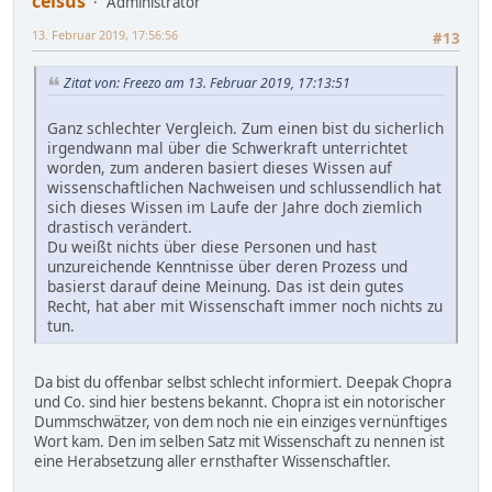
celsus
Administrator
13. Februar 2019, 17:56:56
#13
Zitat von: Freezo am 13. Februar 2019, 17:13:51
Ganz schlechter Vergleich. Zum einen bist du sicherlich
irgendwann mal über die Schwerkraft unterrichtet
worden, zum anderen basiert dieses Wissen auf
wissenschaftlichen Nachweisen und schlussendlich hat
sich dieses Wissen im Laufe der Jahre doch ziemlich
drastisch verändert.
Du weißt nichts über diese Personen und hast
unzureichende Kenntnisse über deren Prozess und
basierst darauf deine Meinung. Das ist dein gutes
Recht, hat aber mit Wissenschaft immer noch nichts zu
tun.
Da bist du offenbar selbst schlecht informiert. Deepak Chopra
und Co. sind hier bestens bekannt. Chopra ist ein notorischer
Dummschwätzer, von dem noch nie ein einziges vernünftiges
Wort kam. Den im selben Satz mit Wissenschaft zu nennen ist
eine Herabsetzung aller ernsthafter Wissenschaftler.