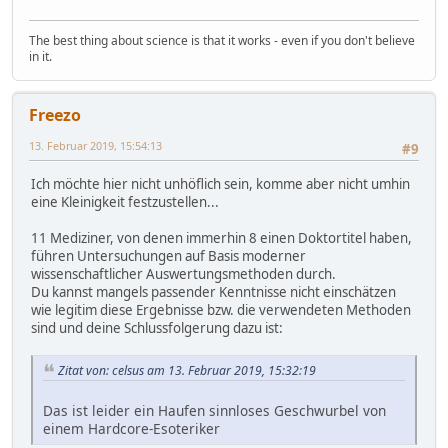
The best thing about science is that it works - even if you don't believe
in it.
Freezo
13. Februar 2019, 15:54:13
#9
Ich möchte hier nicht unhöflich sein, komme aber nicht umhin
eine Kleinigkeit festzustellen...
11 Mediziner, von denen immerhin 8 einen Doktortitel haben,
führen Untersuchungen auf Basis moderner
wissenschaftlicher Auswertungsmethoden durch.
Du kannst mangels passender Kenntnisse nicht einschätzen
wie legitim diese Ergebnisse bzw. die verwendeten Methoden
sind und deine Schlussfolgerung dazu ist:
Zitat von: celsus am 13. Februar 2019, 15:32:19
Das ist leider ein Haufen sinnloses Geschwurbel von
einem Hardcore-Esoteriker