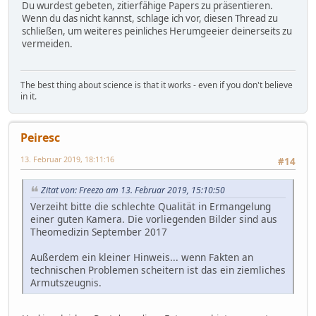
Du wurdest gebeten, zitierfähige Papers zu präsentieren.
Wenn du das nicht kannst, schlage ich vor, diesen Thread zu
schließen, um weiteres peinliches Herumgeeier deinerseits zu
vermeiden.
The best thing about science is that it works - even if you don't believe
in it.
Peiresc
13. Februar 2019, 18:11:16
#14
Zitat von: Freezo am 13. Februar 2019, 15:10:50
Verzeiht bitte die schlechte Qualität in Ermangelung
einer guten Kamera. Die vorliegenden Bilder sind aus
Theomedizin September 2017
Außerdem ein kleiner Hinweis... wenn Fakten an
technischen Problemen scheitern ist das ein ziemliches
Armutszeugnis.