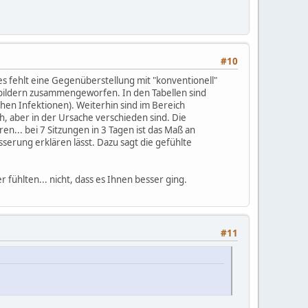
#10
 es fehlt eine Gegenüberstellung mit "konventionell"
sbildern zusammengeworfen. In den Tabellen sind
chen Infektionen). Weiterhin sind im Bereich
, aber in der Ursache verschieden sind. Die
en... bei 7 Sitzungen in 3 Tagen ist das Maß an
rung erklären lässt. Dazu sagt die gefühlte
 fühlten... nicht, dass es Ihnen besser ging.
#11