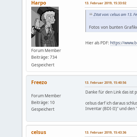
Harpo
13. Februar 2019, 15:33:02
Zitat von: celsus am 13. 
Fotos von bunten Grafik
Hier als PDF:
https://www.b
Forum Member
Beiträge: 734
Gespeichert
Freezo
13. Februar 2019, 15:40:56
Danke für den Link das ist p
Forum Member
Beiträge: 10
celsus darf ich daraus schl
Inventar (BDI-II)" und den 
Gespeichert
celsus
13. Februar 2019, 15:43:36