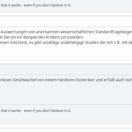
hat it works - even if you don't believe in it.
d Auswertungen von anerkannten wissenschaftlichen Standardfragebögen
ei darum ein Beispiel des Artikels vorzustellen.
 lesen möchtest, es gibt unzählige unabhängige Studien die sich z.B. mit
sinnloses Geschwurbel von einem Hardcore-Esoteriker und erfüllt auch ni
hat it works - even if you don't believe in it.