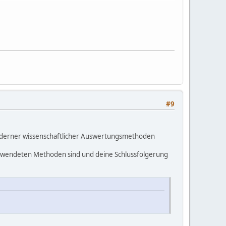
#9
moderner wissenschaftlicher Auswertungsmethoden
verwendeten Methoden sind und deine Schlussfolgerung