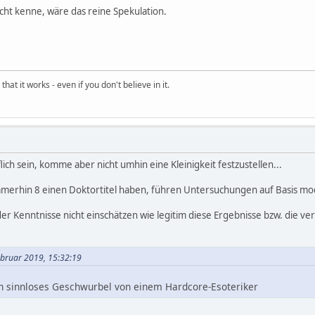
nicht kenne, wäre das reine Spekulation.
hat it works - even if you don't believe in it.
lich sein, komme aber nicht umhin eine Kleinigkeit festzustellen...
mmerhin 8 einen Doktortitel haben, führen Untersuchungen auf Basis 
r Kenntnisse nicht einschätzen wie legitim diese Ergebnisse bzw. die 
Februar 2019, 15:32:19
en sinnloses Geschwurbel von einem Hardcore-Esoteriker