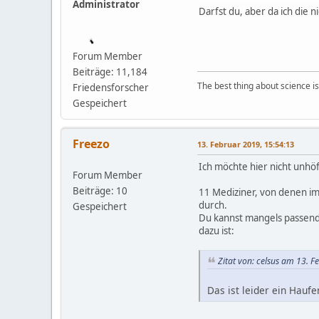
Administrator
Darfst du, aber da ich die 
Forum Member
Beiträge: 11,184
The best thing about science is t
Friedensforscher
Gespeichert
Freezo
13. Februar 2019, 15:54:13
Ich möchte hier nicht unhöf
Forum Member
Beiträge: 10
11 Mediziner, von denen i
durch.
Gespeichert
Du kannst mangels passende
dazu ist:
Zitat von: celsus am 13. 
Das ist leider ein Hauf