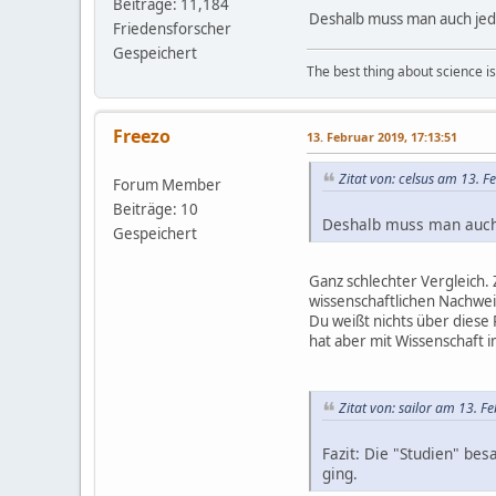
Beiträge: 11,184
Deshalb muss man auch jeden
Friedensforscher
Gespeichert
The best thing about science is t
Freezo
13. Februar 2019, 17:13:51
Zitat von: celsus am 13. 
Forum Member
Beiträge: 10
Deshalb muss man auch j
Gespeichert
Ganz schlechter Vergleich.
wissenschaftlichen Nachweis
Du weißt nichts über diese
hat aber mit Wissenschaft i
Zitat von: sailor am 13. F
Fazit: Die "Studien" bes
ging.