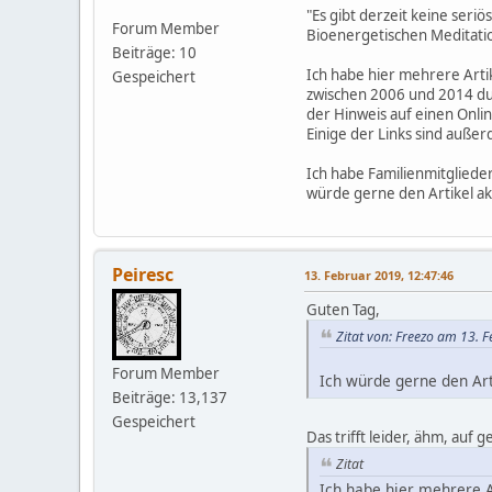
"Es gibt derzeit keine ser
Forum Member
Bioenergetischen Meditati
Beiträge: 10
Ich habe hier mehrere Arti
Gespeichert
zwischen 2006 und 2014 durc
der Hinweis auf einen Onli
Einige der Links sind auße
Ich habe Familienmitglieder
würde gerne den Artikel akt
Peiresc
13. Februar 2019, 12:47:46
Guten Tag,
Zitat von: Freezo am 13. 
Forum Member
Ich würde gerne den Art
Beiträge: 13,137
Gespeichert
Das trifft leider, ähm, auf 
Zitat
Ich habe hier mehrere A