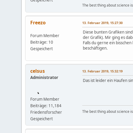
Gespeichert
The best thing about science is t
Freezo
13. Februar 2019, 15:27:30
Diese bunten Grafiken sin
Forum Member
der Grafik). Mir ging es dab
Beiträge: 10
Falls du gerne ein bisschen
beschäftigen.
Gespeichert
celsus
13. Februar 2019, 15:32:19
Administrator
Das ist leider ein Haufen 
Forum Member
Beiträge: 11,184
The best thing about science is t
Friedensforscher
Gespeichert