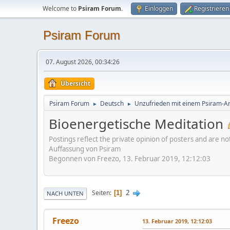
Welcome to
Psiram Forum
.
Einloggen
Registrieren
Psiram Forum
07. August 2026, 00:34:26
Übersicht
Psiram Forum
Deutsch
Unzufrieden mit einem Psiram-Art
►
►
Bioenergetische Meditation
Postings reflect the private opinion of posters and are n
Auffassung von Psiram
Begonnen von Freezo, 13. Februar 2019, 12:12:03
2
Seiten
1
NACH UNTEN
Freezo
13. Februar 2019, 12:12:03