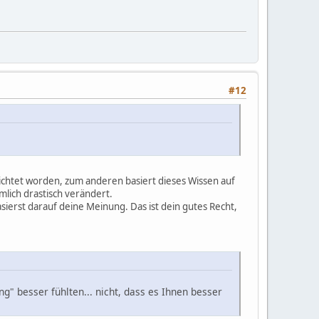
#12
richtet worden, zum anderen basiert dieses Wissen auf
mlich drastisch verändert.
ierst darauf deine Meinung. Das ist dein gutes Recht,
g" besser fühlten... nicht, dass es Ihnen besser