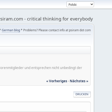
siram.com - critical thinking for everybody
*
German blog
* Problems? Please contact info at psiram dot com
er Forenmitglieder und entsprechen nicht unbedingt der
« Vorheriges
-
Nächstes »
DRUCKEN