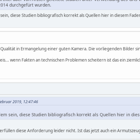
2014 durchgefürt wurden.
 sein, diese Studien bibliografisch korrekt als Quellen hier in diesem Fad
te Qualität in Ermangelung einer guten Kamera. Die vorliegenden Bilder
is... wenn Fakten an technischen Problemen scheitern ist das ein ziemli
 Februar 2019, 12:47:46
lem sein, diese Studien bibliografisch korrekt als Quellen hier in d
rfüllen diese Anforderung leider nicht. Ist das jetzt auch ein Armutszeu