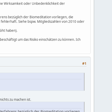
ine Wirksamkeit oder Unbedenklichkeit der
ens bezüglich der Biomeditation vorliegen, die
r fehlerhaft. Siehe bspw. Mitgliedszahlen von 2010 oder
höht haben).
 beschäftigt um das Risiko einschätzen zu können. Ich
#1
nichts zu machen ist.
Verfahrens bezüglich der Biomeditation vorliegen,