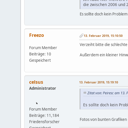
die zwischen 2006 und 
Es sollte doch kein Problem
Freezo
13. Februar 2019, 15:10:50
Verzeiht bitte die schlech
Forum Member
Beiträge: 10
Außerdem ein kleiner Hinwe
Gespeichert
celsus
13. Februar 2019, 15:19:10
Administrator
Zitat von: Peiresc am 13.
Es sollte doch kein Prob
Forum Member
Beiträge: 11,184
Fotos von bunten Grafiken e
Friedensforscher