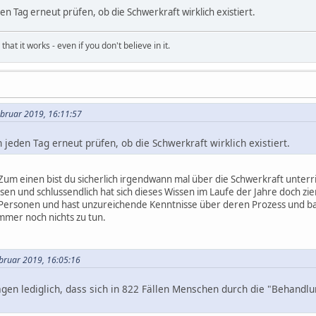
 Tag erneut prüfen, ob die Schwerkraft wirklich existiert.
hat it works - even if you don't believe in it.
Februar 2019, 16:11:57
eden Tag erneut prüfen, ob die Schwerkraft wirklich existiert.
 Zum einen bist du sicherlich irgendwann mal über die Schwerkraft unter
en und schlussendlich hat sich dieses Wissen im Laufe der Jahre doch zie
 Personen und hast unzureichende Kenntnisse über deren Prozess und bas
mmer noch nichts zu tun.
ebruar 2019, 16:05:16
agen lediglich, dass sich in 822 Fällen Menschen durch die "Behandlun