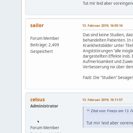
Tut mir leid aber voreingen
sailor
13. Februar 2019, 16:05:16
Das sind keine Studien, das
Forum Member
behandelten Patienten. In
Beiträge: 2,409
Krankheitsbilder unter Tite
Angststörungen "alle mögli
Gespeichert
dargestellten Effekte insb.
Aufmerksamkeit und Zuwendu
Verbesserung nix über den 
Fazit: Die "Studien" besage
celsus
13. Februar 2019, 16:11:57
Administrator
Zitat von: Freezo am 13. 
Tut mir leid aber vorei
Forum Member