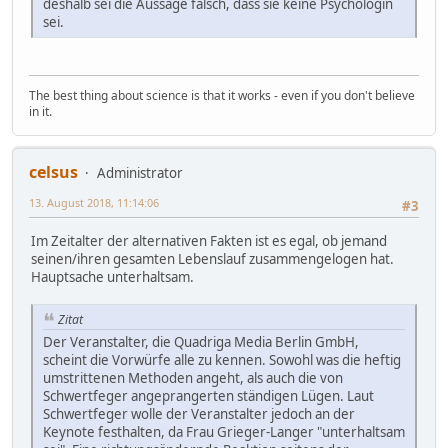
deshalb sei die Aussage falsch, dass sie keine Psychologin
sei.
The best thing about science is that it works - even if you don't believe
in it.
celsus
Administrator
13. August 2018, 11:14:06
#3
Im Zeitalter der alternativen Fakten ist es egal, ob jemand
seinen/ihren gesamten Lebenslauf zusammengelogen hat.
Hauptsache unterhaltsam.
Zitat
Der Veranstalter, die Quadriga Media Berlin GmbH,
scheint die Vorwürfe alle zu kennen. Sowohl was die heftig
umstrittenen Methoden angeht, als auch die von
Schwertfeger angeprangerten ständigen Lügen. Laut
Schwertfeger wolle der Veranstalter jedoch an der
Keynote festhalten, da Frau Grieger-Langer "unterhaltsam