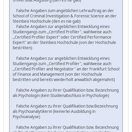
Universität Augsburg (den es nie gab)
Falsche Angaben zum angeblichen Lehrauftrag an der
School of Criminal Investigation & Forensic Science an der
Steinbeis Hochschule (den es nie gab)
Falsche Angaben zur angeblichen Entwicklung eines
Studiengangs zum ,,Certified Profiler", wahlweise auch
,,Certified Profiler Expert" oder Certified Performance
Expert" an der Steinbeis Hochschule (von der Hochschule
bestritten)
Falsche Angaben zur angeblichen Entwicklung eines
Studiengangs zum ,,Certified Profiler", wahlweise auch
,,Certified Profiler and Negotiator" an der Frankfurt School
of Finance and Management (von der Hochschule
bestritten und bereits wiederholt anwaltlich abgemahnt)
Falsche Angaben zu ihrer Qualifikation bzw. Bezeichnung
als Psychologin (kein Studienabschluss in Psychologie)
Falsche Angaben zu ihrer Qualifikation bzw.Bezeichnung
als Psychoanalytikerin (keinerlei Ausbildung in
Psychoanalyse)
Falsche Angaben zu ihrer Qualifikation bzw. Bezeichnung