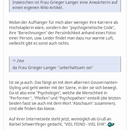
Inzwischen ist Frau Grieger-Langer eine Anwärterin auf
einen eigenen Wiki-Artikel.
Wobei der Aufhänger für mich aber weniger ihre Karriere als
Hochstaplerin wäre, sondern der "psychogenetische Code",
ihre "Berechnungen" der Persönlichkeit anhand eines Fotos
einer Person, usw. Leider findet man dazu nur warme Luft,
vielleicht gibt es sonst auch nichts.
Zitat
da Frau Grieger-Langer "unterhaltsam sei"
Ist sie ja auch. Das fängt an mit dem albernen Gouvernanten-
Styling und geht weiter mit der Szene, in der sie sich bewegt.
Da ist also eine "Psychologin", welche die Menschheit in
"Performer", "Pfeifen" und "Psychopathen" einteilt (die letzten
beiden fasst sie auch mit dem Wort "Abschaum" zusammen).
Und alle finden das klasse.
Auf ihrer Internetseite steht jetzt, womöglich als Gruß an
Bärbel Schwertfeger gedacht, "VIEL FEIND - VIEL EHR".