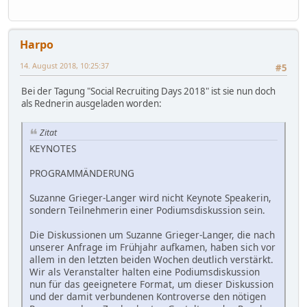
Harpo
14. August 2018, 10:25:37
#5
Bei der Tagung "Social Recruiting Days 2018" ist sie nun doch
als Rednerin ausgeladen worden:
Zitat
KEYNOTES
PROGRAMMÄNDERUNG
Suzanne Grieger-Langer wird nicht Keynote Speakerin,
sondern Teilnehmerin einer Podiumsdiskussion sein.
Die Diskussionen um Suzanne Grieger-Langer, die nach
unserer Anfrage im Frühjahr aufkamen, haben sich vor
allem in den letzten beiden Wochen deutlich verstärkt.
Wir als Veranstalter halten eine Podiumsdiskussion
nun für das geeignetere Format, um dieser Diskussion
und der damit verbundenen Kontroverse den nötigen