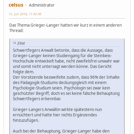
celsus
Administrator
15. Juli 2018, 11:42:48
Das Thema Grieger-Langer hatten wir kurz in einem anderen
Thread:
Zitat
Schwertfegers Anwalt betonte, dass die Aussage, dass
Grieger-Langer keinen Studiengang für die Steinbeis-
Hochschule entwickelt habe, nicht zweifelsfrei unwahr war
und somit nicht untersagt werden könne. Das Gericht
folgte dem.
Der Vorsitzende bezweifelte zudem, dass 96% der Inhalte
des Pädagogik-Studiums deckungsgleich mit einem
Psychologie-Studium seien. Psychologin sei zwar kein
geschützter Begriff, doch es sei keine falsche Behauptung
Schwertfegers erkennbar.
Grieger-Langers Anwältin wirkte spätestens nun
ernüchtert und hatte hier nichts Ergänzendes
hinzuzufügen.
Auch bei der Behauptung, Grieger-Langer habe den