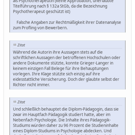
als Psychotherapeutin (keine Approbation, unerlaubte
Titelführung nach § 132a StGb, da die Bezeichnung
Psychotherapeut geschützt ist)
Falsche Angaben zur Rechtmäßigkeit ihrer Datenanalyse
zum Profling von Bewerbern.
Zitat
Während die Autorin ihre Aussagen stets auf die
schriftlichen Aussagen der betroffenen Hochschulen oder
andere Dokumente stützte, konnte Grieger-Langer in
keinem einzigen Fall Belege für ihre Behauptungen
vorlegen. Ihre Klage stützte sich einzig auf ihre
eidesstattliche Versicherung. Doch der glaubte selbst der
Richter nicht immer.
Zitat
Und schließlich behauptet die Diplom-Pädagogin, dass sie
zwar im Hauptfach Pädagogik studiert hatte, aber im
Nebenfach Psychologie. Die Inhalte ihres Pädagogik-
Studiums würden daher zu 96 Prozent die Studieninhalte
eines Diplom-Studiums in Psychologie abdecken. Und