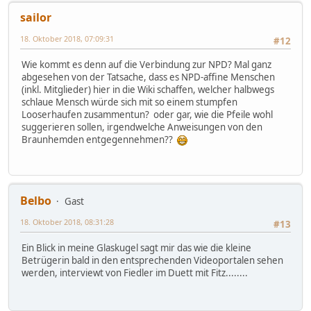
sailor
18. Oktober 2018, 07:09:31
#12
Wie kommt es denn auf die Verbindung zur NPD? Mal ganz
abgesehen von der Tatsache, dass es NPD-affine Menschen
(inkl. Mitglieder) hier in die Wiki schaffen, welcher halbwegs
schlaue Mensch würde sich mit so einem stumpfen
Looserhaufen zusammentun? oder gar, wie die Pfeile wohl
suggerieren sollen, irgendwelche Anweisungen von den
Braunhemden entgegennehmen??
Belbo
Gast
18. Oktober 2018, 08:31:28
#13
Ein Blick in meine Glaskugel sagt mir das wie die kleine
Betrügerin bald in den entsprechenden Videoportalen sehen
werden, interviewt von Fiedler im Duett mit Fitz........