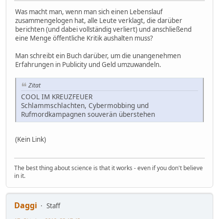
Was macht man, wenn man sich einen Lebenslauf
zusammengelogen hat, alle Leute verklagt, die darüber
berichten (und dabei vollständig verliert) und anschließend
eine Menge öffentliche Kritik aushalten muss?
Man schreibt ein Buch darüber, um die unangenehmen
Erfahrungen in Publicity und Geld umzuwandeln.
Zitat
COOL IM KREUZFEUER
Schlammschlachten, Cybermobbing und
Rufmordkampagnen souverän überstehen
(Kein Link)
The best thing about science is that it works - even if you don't believe
in it.
Daggi
Staff