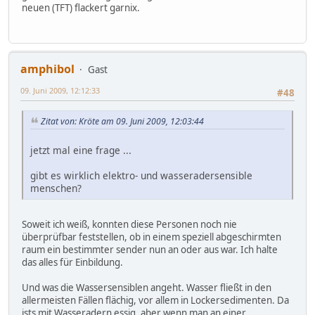
neuen (TFT) flackert garnix.
amphibol
Gast
09. Juni 2009, 12:12:33
#48
Zitat von: Kröte am 09. Juni 2009, 12:03:44
jetzt mal eine frage ...
gibt es wirklich elektro- und wasseradersensible
menschen?
Soweit ich weiß, konnten diese Personen noch nie
überprüfbar feststellen, ob in einem speziell abgeschirmten
raum ein bestimmter sender nun an oder aus war. Ich halte
das alles für Einbildung.
Und was die Wassersensiblen angeht. Wasser fließt in den
allermeisten Fällen flächig, vor allem in Lockersedimenten. Da
ists mit Wasseradern essig, aber wenn man an einer