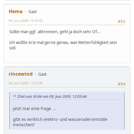
Hema
Gast
09. Juni 2009, 13:16:59
#53
Sollte man ggf. abtrennen, geht ja doch sehr OT...
Ich wüßte erst mal gerne genau, was Wetterfühligkeit sein
soll.
rincewind
Gast
09. Juni 2009, 13:22:38
#54
Zitat von: Kröte am 09. Juni 2009, 12:03:44
jetzt mal eine frage ...
gibt es wirklich elektro- und wasseradersensible
menschen?