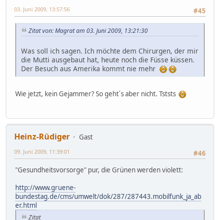
03. Juni 2009, 13:57:56
#45
Zitat von: Magrat am 03. Juni 2009, 13:21:30
Was soll ich sagen. Ich möchte dem Chirurgen, der mir
die Mutti ausgebaut hat, heute noch die Füsse küssen.
Der Besuch aus Amerika kommt nie mehr
Wie jetzt, kein Gejammer? So geht´s aber nicht. Tststs
Heinz-Rüdiger
Gast
09. Juni 2009, 11:39:01
#46
"Gesundheitsvorsorge" pur, die Grünen werden violett:
http://www.gruene-
bundestag.de/cms/umwelt/dok/287/287443.mobilfunk_ja_ab
er.html
Zitat