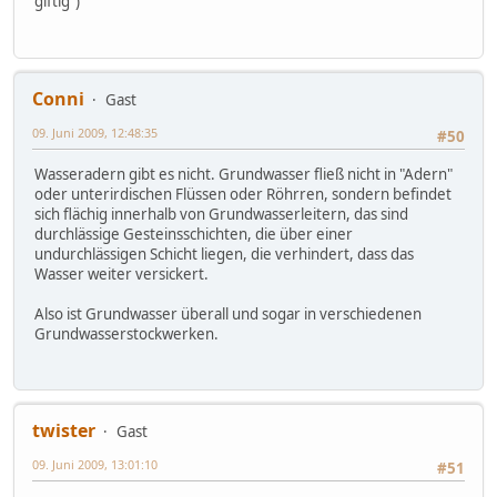
giftig")
Conni
Gast
09. Juni 2009, 12:48:35
#50
Wasseradern gibt es nicht. Grundwasser fließ nicht in "Adern"
oder unterirdischen Flüssen oder Röhrren, sondern befindet
sich flächig innerhalb von Grundwasserleitern, das sind
durchlässige Gesteinsschichten, die über einer
undurchlässigen Schicht liegen, die verhindert, dass das
Wasser weiter versickert.
Also ist Grundwasser überall und sogar in verschiedenen
Grundwasserstockwerken.
twister
Gast
09. Juni 2009, 13:01:10
#51