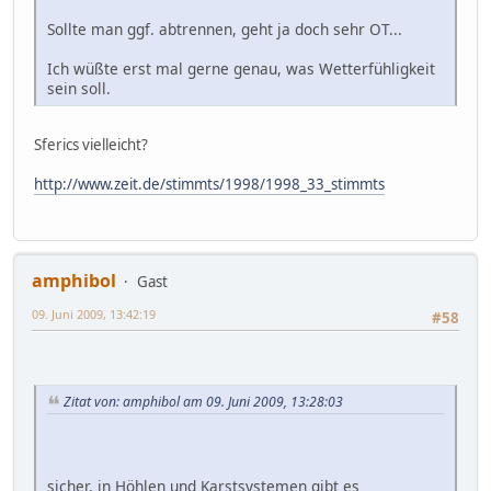
Sollte man ggf. abtrennen, geht ja doch sehr OT...
Ich wüßte erst mal gerne genau, was Wetterfühligkeit
sein soll.
Sferics vielleicht?
http://www.zeit.de/stimmts/1998/1998_33_stimmts
amphibol
Gast
09. Juni 2009, 13:42:19
#58
Zitat von: amphibol am 09. Juni 2009, 13:28:03
sicher, in Höhlen und Karstsystemen gibt es