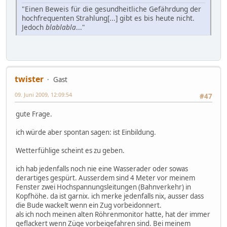
"Einen Beweis für die gesundheitliche Gefährdung der
hochfrequenten Strahlung[...] gibt es bis heute nicht.
Jedoch
blablabla
..."
twister
Gast
09. Juni 2009, 12:09:54
#47
gute Frage.
ich würde aber spontan sagen: ist Einbildung.
Wetterfühlige scheint es zu geben.
ich hab jedenfalls noch nie eine Wasserader oder sowas
derartiges gespürt. Ausserdem sind 4 Meter vor meinem
Fenster zwei Hochspannungsleitungen (Bahnverkehr) in
Kopfhöhe. da ist garnix. ich merke jedenfalls nix, ausser dass
die Bude wackelt wenn ein Zug vorbeidonnert.
als ich noch meinen alten Röhrenmonitor hatte, hat der immer
geflackert wenn Züge vorbeigefahren sind. Bei meinem