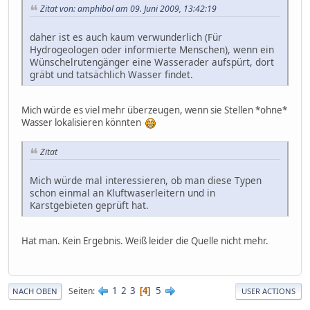
Zitat von: amphibol am 09. Juni 2009, 13:42:19
daher ist es auch kaum verwunderlich (Für
Hydrogeologen oder informierte Menschen), wenn ein
Wünschelrutengänger eine Wasserader aufspürt, dort
gräbt und tatsächlich Wasser findet.
Mich würde es viel mehr überzeugen, wenn sie Stellen *ohne*
Wasser lokalisieren könnten
Zitat
Mich würde mal interessieren, ob man diese Typen
schon einmal an Kluftwaserleitern und in
Karstgebieten geprüft hat.
Hat man. Kein Ergebnis. Weiß leider die Quelle nicht mehr.
1
2
3
5
Seiten
4
NACH OBEN
USER ACTIONS