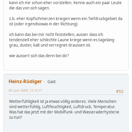
kann ich mir schon eher vorstellen. Kenne auch ein paar Leute
die das von sich sagen.
z.b. eher Kopfschmerzen kriegen wenn ein Tiefdruckgebiet da
ist (oder irgendsowas in der Richtung)
ich kann das bei mir nicht feststellen, ausser dass ich
tendenziell eher schlechte Laune kriege wenn es tagelang
grau, duster, kalt und verregnet draussen ist.
wie äussert sich das denn bei dir?
Heinz-Rüdiger
Gast
09. Juni 2009, 13:10:17
#52
Wetterfühligkeit ist ja etwas völlig anderes. Viele Menschen
sind wetterfühlig, Luftfeuchtigkeit, Luftdruck, Temperatur.
Was hat das jetzt mit der Mobilfunk- und Wasseraderhysterie
zu tun?