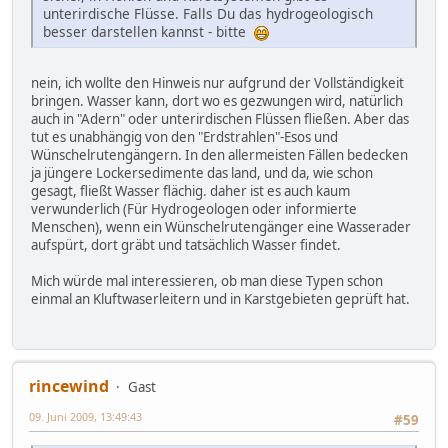
unterirdische Flüsse. Falls Du das hydrogeologisch
besser darstellen kannst - bitte
nein, ich wollte den Hinweis nur aufgrund der Vollständigkeit
bringen. Wasser kann, dort wo es gezwungen wird, natürlich
auch in "Adern" oder unterirdischen Flüssen fließen. Aber das
tut es unabhängig von den "Erdstrahlen"-Esos und
Wünschelrutengängern. In den allermeisten Fällen bedecken
ja jüngere Lockersedimente das land, und da, wie schon
gesagt, fließt Wasser flächig. daher ist es auch kaum
verwunderlich (Für Hydrogeologen oder informierte
Menschen), wenn ein Wünschelrutengänger eine Wasserader
aufspürt, dort gräbt und tatsächlich Wasser findet.
Mich würde mal interessieren, ob man diese Typen schon
einmal an Kluftwaserleitern und in Karstgebieten geprüft hat.
rincewind
Gast
09. Juni 2009, 13:49:43
#59