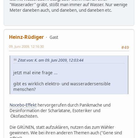
"Wasserader" gräbt, stößt man immer auf Wasser. Nur wenige
Meter daneben auch, und daneben, und daneben etc.
Heinz-Rüdiger
Gast
09. Juni 2009, 12:16:30
#49
Zitat von: K. am 09. Juni 2009, 12:03:44
jetzt mal eine frage ...
gibt es wirklich elektro- und wasseradersensible
menschen?
Nocebo-Effekt
hervorgerufen durch Panikmache und
Desinformation der Scharlatane, Esoteriker und
Ökofaschisten.
Die GRÜNEN, statt aufzuklären, nutzen das zum Wähler
gewinnen. Wie bei ihren anderen Themen auch ("Gene sind