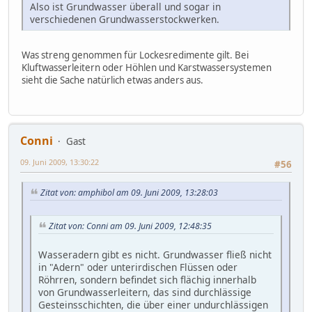
Also ist Grundwasser überall und sogar in
verschiedenen Grundwasserstockwerken.
Was streng genommen für Lockesredimente gilt. Bei
Kluftwasserleitern oder Höhlen und Karstwassersystemen
sieht die Sache natürlich etwas anders aus.
Conni
Gast
09. Juni 2009, 13:30:22
#56
Zitat von: amphibol am 09. Juni 2009, 13:28:03
Zitat von: Conni am 09. Juni 2009, 12:48:35
Wasseradern gibt es nicht. Grundwasser fließ nicht
in "Adern" oder unterirdischen Flüssen oder
Röhrren, sondern befindet sich flächig innerhalb
von Grundwasserleitern, das sind durchlässige
Gesteinsschichten, die über einer undurchlässigen