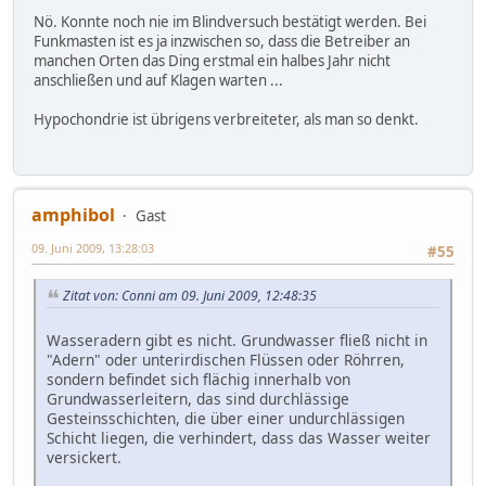
Nö. Konnte noch nie im Blindversuch bestätigt werden. Bei
Funkmasten ist es ja inzwischen so, dass die Betreiber an
manchen Orten das Ding erstmal ein halbes Jahr nicht
anschließen und auf Klagen warten ...
Hypochondrie ist übrigens verbreiteter, als man so denkt.
amphibol
Gast
09. Juni 2009, 13:28:03
#55
Zitat von: Conni am 09. Juni 2009, 12:48:35
Wasseradern gibt es nicht. Grundwasser fließ nicht in
"Adern" oder unterirdischen Flüssen oder Röhrren,
sondern befindet sich flächig innerhalb von
Grundwasserleitern, das sind durchlässige
Gesteinsschichten, die über einer undurchlässigen
Schicht liegen, die verhindert, dass das Wasser weiter
versickert.