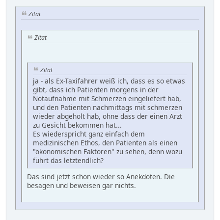
Zitat
Zitat
Zitat
ja - als Ex-Taxifahrer weiß ich, dass es so etwas
gibt, dass ich Patienten morgens in der
Notaufnahme mit Schmerzen eingeliefert hab,
und den Patienten nachmittags mit schmerzen
wieder abgeholt hab, ohne dass der einen Arzt
zu Gesicht bekommen hat...
Es wiederspricht ganz einfach dem
medizinischen Ethos, den Patienten als einen
"ökonomischen Faktoren" zu sehen, denn wozu
führt das letztendlich?
Das sind jetzt schon wieder so Anekdoten. Die
besagen und beweisen gar nichts.