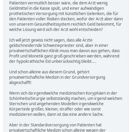
Patienten vermutlich besser wäre, die dem Arzt wenig
Geldmittel in die Kasse spült, und einer aufwändigen
prothetischen Versorgung mit künstlichen Gelenken, die für
den Patienten voller Risiken stecken, wofür der Arzt aber dann
von unserem Gesundheitssystem reichlich Geld bekommt, für
welche Lösung wird sich der Arzt wohl entscheiden?
Ich will jetzt gewiss nicht sagen, dass alle Ärzte
geldschneidernde Schweinepriester sind, aber in einer
privatwirtschaftlichen Klinik muss man davon aus gehen, dass
Profit und Monetik ganz groß geschrieben werden, während
der hypokrathische Eid unberücksichtig bleibt....
Und schon alleine aus diesem Grund, gehört
privatwirtschafliche Medizin in der Grundversorgung
abgeschafft!
Wenn sich da irgendwelche medizinischen Koryphäen in der
Schönheitschirurgie selbstständig machen, um irgend welchen
Sternchen und angehenden Modellen irgendwelche
Körperteile größer, kleiner, straffer oder wie sonst
modizizieren wollen, dann ist das eine andere Sache.
Aber in der Standardversorgung von Patienten hat
privatwirtschaftliche Medizin schon alleine wegen der