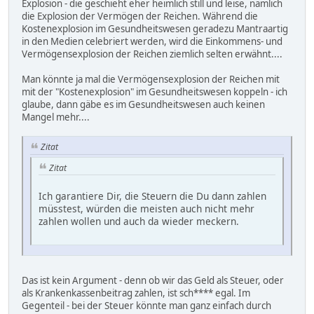
Explosion - die geschieht eher heimlich still und leise, nämlich
die Explosion der Vermögen der Reichen. Während die
Kostenexplosion im Gesundheitswesen geradezu Mantraartig
in den Medien celebriert werden, wird die Einkommens- und
Vermögensexplosion der Reichen ziemlich selten erwähnt....
Man könnte ja mal die Vermögensexplosion der Reichen mit
mit der "Kostenexplosion" im Gesundheitswesen koppeln - ich
glaube, dann gäbe es im Gesundheitswesen auch keinen
Mangel mehr....
Zitat
Zitat
Ich garantiere Dir, die Steuern die Du dann zahlen
müsstest, würden die meisten auch nicht mehr
zahlen wollen und auch da wieder meckern.
Das ist kein Argument - denn ob wir das Geld als Steuer, oder
als Krankenkassenbeitrag zahlen, ist sch**** egal. Im
Gegenteil - bei der Steuer könnte man ganz einfach durch