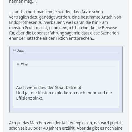
nennen mag....
.... und so hört man immer wieder, dass Ärzte schon
vertraglich dazu genötigt werden, eine bestimmte Anzahl von
Endoprothesen zu "verbauen", weil daran die Klinik am
meisten Profit macht, ( und nein, ich hab hier keine Beweise
für, aber die Lebenserfahrung sagt mir, dass diese Szenarien
eher der Tatsache als der Fiktion entsprechen...
Zitat
Zitat
Auch wenn dies der Staat betreibt.
Und ja, die Kosten explodieren noch mehr und die
Effizienz sinkt.
Ach ja - das Märchen von der Kostenexplosion, das wird ja jetzt
schon seit 30 oder 40 Jahren erzählt. Aber da gibt es noch eine