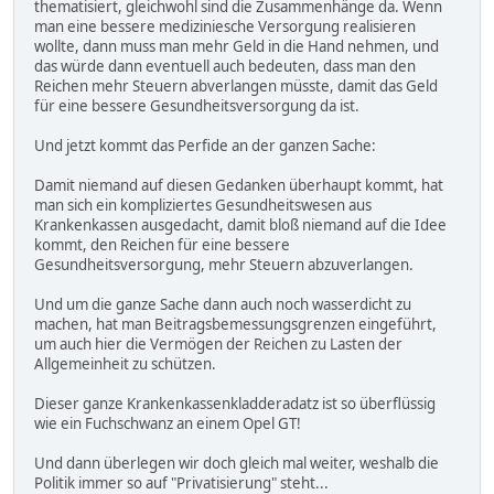
thematisiert, gleichwohl sind die Zusammenhänge da. Wenn
man eine bessere mediziniesche Versorgung realisieren
wollte, dann muss man mehr Geld in die Hand nehmen, und
das würde dann eventuell auch bedeuten, dass man den
Reichen mehr Steuern abverlangen müsste, damit das Geld
für eine bessere Gesundheitsversorgung da ist.
Und jetzt kommt das Perfide an der ganzen Sache:
Damit niemand auf diesen Gedanken überhaupt kommt, hat
man sich ein kompliziertes Gesundheitswesen aus
Krankenkassen ausgedacht, damit bloß niemand auf die Idee
kommt, den Reichen für eine bessere
Gesundheitsversorgung, mehr Steuern abzuverlangen.
Und um die ganze Sache dann auch noch wasserdicht zu
machen, hat man Beitragsbemessungsgrenzen eingeführt,
um auch hier die Vermögen der Reichen zu Lasten der
Allgemeinheit zu schützen.
Dieser ganze Krankenkassenkladderadatz ist so überflüssig
wie ein Fuchschwanz an einem Opel GT!
Und dann überlegen wir doch gleich mal weiter, weshalb die
Politik immer so auf "Privatisierung" steht...