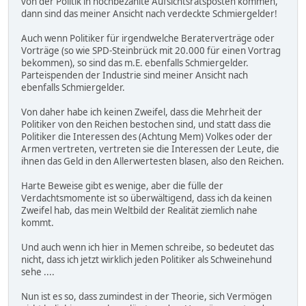
von der Politik in hochbezahlte Aufsichtsratsposten kommen,
dann sind das meiner Ansicht nach verdeckte Schmiergelder!
Auch wenn Politiker für irgendwelche Beraterverträge oder
Vorträge (so wie SPD-Steinbrück mit 20.000 für einen Vortrag
bekommen), so sind das m.E. ebenfalls Schmiergelder.
Parteispenden der Industrie sind meiner Ansicht nach
ebenfalls Schmiergelder.
Von daher habe ich keinen Zweifel, dass die Mehrheit der
Politiker von den Reichen bestochen sind, und statt dass die
Politiker die Interessen des (Achtung Mem) Volkes oder der
Armen vertreten, vertreten sie die Interessen der Leute, die
ihnen das Geld in den Allerwertesten blasen, also den Reichen.
Harte Beweise gibt es wenige, aber die fülle der
Verdachtsmomente ist so überwältigend, dass ich da keinen
Zweifel hab, das mein Weltbild der Realität ziemlich nahe
kommt.
Und auch wenn ich hier in Memen schreibe, so bedeutet das
nicht, dass ich jetzt wirklich jeden Politiker als Schweinehund
sehe ....
Nun ist es so, dass zumindest in der Theorie, sich Vermögen