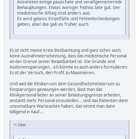
Ansonsten einige pauschale und verallgemeinernde
Behauptungen. Etwas weniger Pathos täte gut. Der
medizinische Alltag sind anders aus.
Es wird gewiss Einzelfälle und Fehlentscheidungen
geben, aber die gab es früher auch.
Es ist nicht meine erste Beobachtung und ganz sicher auch
keine Ausnahmeerscheinung, dass das medizinische Personal
an der Grenze seiner Belastbarkeit ist. Die Gründe sind
Kosteneinsparungen...ich könnte es auch anders formulieren:
Es ist der Versuch, den Profit zu Maximieren.
Und weil die Kliniken von dem Gesundheitsministerium zu
Einsparungen gezwungen werden, lässt man das
Klinikpersonal lieber an seiner Belastungsgrenze arbeiten,
anstantt mehr Personal einzustellen... und das Patienten dann
unzumutbare Wartezeiten haben, das nimmt man dann
billigend in Kauf...
Zitat