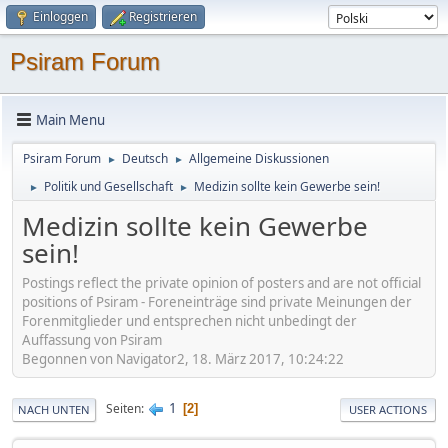
Einloggen
Registrieren
Psiram Forum
Main Menu
Psiram Forum
Deutsch
Allgemeine Diskussionen
►
►
Politik und Gesellschaft
Medizin sollte kein Gewerbe sein!
►
►
Medizin sollte kein Gewerbe
sein!
Postings reflect the private opinion of posters and are not official
positions of Psiram - Foreneinträge sind private Meinungen der
Forenmitglieder und entsprechen nicht unbedingt der
Auffassung von Psiram
Begonnen von Navigator2, 18. März 2017, 10:24:22
1
Seiten
2
NACH UNTEN
USER ACTIONS