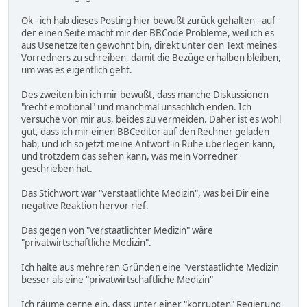
Ok - ich hab dieses Posting hier bewußt zurück gehalten - auf
der einen Seite macht mir der BBCode Probleme, weil ich es
aus Usenetzeiten gewohnt bin, direkt unter den Text meines
Vorredners zu schreiben, damit die Bezüge erhalben bleiben,
um was es eigentlich geht.
Des zweiten bin ich mir bewußt, dass manche Diskussionen
"recht emotional" und manchmal unsachlich enden. Ich
versuche von mir aus, beides zu vermeiden. Daher ist es wohl
gut, dass ich mir einen BBCeditor auf den Rechner geladen
hab, und ich so jetzt meine Antwort in Ruhe überlegen kann,
und trotzdem das sehen kann, was mein Vorredner
geschrieben hat.
Das Stichwort war "verstaatlichte Medizin", was bei Dir eine
negative Reaktion hervor rief.
Das gegen von "verstaatlichter Medizin" wäre
"privatwirtschaftliche Medizin".
Ich halte aus mehreren Gründen eine "verstaatlichte Medizin
besser als eine "privatwirtschaftliche Medizin"
Ich räume gerne ein, dass unter einer "korrupten" Regierung