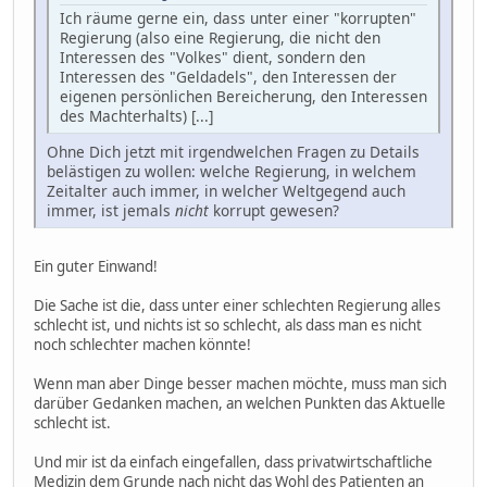
Ich räume gerne ein, dass unter einer "korrupten"
Regierung (also eine Regierung, die nicht den
Interessen des "Volkes" dient, sondern den
Interessen des "Geldadels", den Interessen der
eigenen persönlichen Bereicherung, den Interessen
des Machterhalts) [...]
Ohne Dich jetzt mit irgendwelchen Fragen zu Details
belästigen zu wollen: welche Regierung, in welchem
Zeitalter auch immer, in welcher Weltgegend auch
immer, ist jemals
nicht
korrupt gewesen?
Ein guter Einwand!
Die Sache ist die, dass unter einer schlechten Regierung alles
schlecht ist, und nichts ist so schlecht, als dass man es nicht
noch schlechter machen könnte!
Wenn man aber Dinge besser machen möchte, muss man sich
darüber Gedanken machen, an welchen Punkten das Aktuelle
schlecht ist.
Und mir ist da einfach eingefallen, dass privatwirtschaftliche
Medizin dem Grunde nach nicht das Wohl des Patienten an