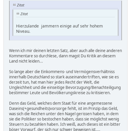
Zitat
Zitat
Hierzulande jammern einige auf sehr hohem
Niveau.
Wenn ich mir deinen letzten Satz, aber auch alle deine anderen
Kommentare so durchlese, dann magst Du Kritik an diesem
Land nicht leiden...
So lange aber die Einkommens- und Vermögensverhältniss
innerhalb Deutschland so stark auseinandertriften, wie sie es
derzeit tun, hat man hier jedes Recht der Welt, die
Ungleichheit und die einseitige Bevorzugung/Benachteiligung
bestimmer Leute und Bevölkerungskreise zu kritisieren.
Denn das Geld, welches dem Staat für eine angemessene
Daseins(+gesundheits)vorsorge fehlt, ist im Prinzip das Geld,
was sich die Reichen unter den Nagel gerissen haben, in dem
sie die Politiker so bestochen haben, dass sie möglichst wenig
Steuern zu bezahlen haben. Ich weiß, auch dieses ist ein bitter
böser Vorwurf, der sich nur schwer beweisen ist....