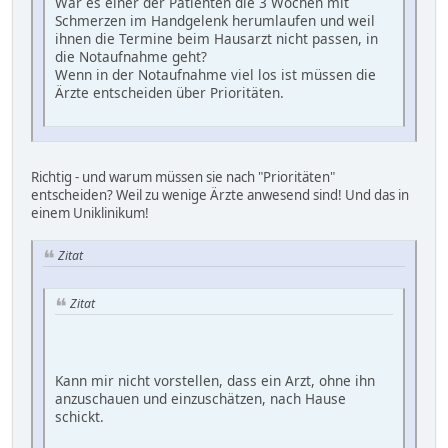
War es einer der Patienten die 3 Wochen mit
Schmerzen im Handgelenk herumlaufen und weil
ihnen die Termine beim Hausarzt nicht passen, in
die Notaufnahme geht?
Wenn in der Notaufnahme viel los ist müssen die
Ärzte entscheiden über Prioritäten.
Richtig - und warum müssen sie nach "Prioritäten"
entscheiden? Weil zu wenige Ärzte anwesend sind! Und das in
einem Uniklinikum!
Zitat
Zitat
Kann mir nicht vorstellen, dass ein Arzt, ohne ihn
anzuschauen und einzuschätzen, nach Hause
schickt.