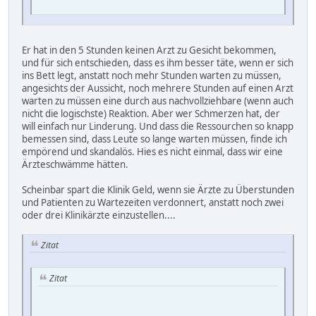
Er hat in den 5 Stunden keinen Arzt zu Gesicht bekommen,
und für sich entschieden, dass es ihm besser täte, wenn er sich
ins Bett legt, anstatt noch mehr Stunden warten zu müssen,
angesichts der Aussicht, noch mehrere Stunden auf einen Arzt
warten zu müssen eine durch aus nachvollziehbare (wenn auch
nicht die logischste) Reaktion. Aber wer Schmerzen hat, der
will einfach nur Linderung. Und dass die Ressourchen so knapp
bemessen sind, dass Leute so lange warten müssen, finde ich
empörend und skandalös. Hies es nicht einmal, dass wir eine
Ärzteschwämme hätten.
Scheinbar spart die Klinik Geld, wenn sie Ärzte zu Überstunden
und Patienten zu Wartezeiten verdonnert, anstatt noch zwei
oder drei Klinikärzte einzustellen....
Zitat
Zitat