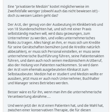
Eine "privatisierte Medizin" kostet möglicherweise im
Zweifelsfalle weniger (obwohl auch das nicht bewiesen ist!) -
doch zu wessen Lasten geht das?
Der Arzt, der genug von der Ausbeutung im Klinikbetrieb und
von 18 Stundenschichten hat, und sich mit einer Praxis
selbstständig machen will, wird dazu gezwungen, zum
Unternehmer zu werden, und volles unternehmerisches
Risiko zu tragen. Alles hängt an ihm, er muss sich um Kredite
für seine Gerätschaften bemühen (und die Kredite natürlich
abbezahlen), er muss sich Personal einstellen, er muss seine
unternehmerische Buchführung führen, seine Patientenakten
führen, und dann auch noch seinen medizinischem Arztberuf,
also der Heilung von Patienten nachkommen. So wird dann
der Arzt vom ehemals ausgebeuteten Klinikarzt zum
Selbstausbeuter. Medizin hat er studiert und Medizin wollte er
ausüben, jetzt muss er auch noch Unternehmer, Buchhalter
und Manager seines Betriebes werden.
Besser wäre es für ihn, wenn man ihm die unternehmerische
Verantwortung abnähme....
Und wenn jetzt der Arzt einen Patienten hat, und die Wahl hat,
zwischen einer konservativen Therapie, die für diesen