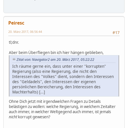
Peiresc
20. März 2017, 06:56:44
#17
tl;dnr.
Aber beim Überfliegen bin ich hier hängen geblieben,
Zitat von: Navigator2 am 20. März 2017, 05:22:22
Ich räume gerne ein, dass unter einer "korrupten"
Regierung (also eine Regierung, die nicht den
Interessen des "Volkes" dient, sondern den Interessen
des "Geldadels", den Interessen der eigenen
persönlichen Bereicherung, den Interessen des
Machterhalts) [...]
Ohne Dich jetzt mit irgendwelchen Fragen zu Details
belästigen zu wollen: welche Regierung, in welchem Zeitalter
auch immer, in welcher Weltgegend auch immer, ist jemals
nicht
korrupt gewesen?