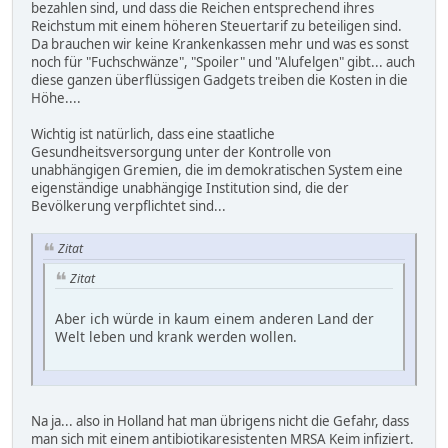
bezahlen sind, und dass die Reichen entsprechend ihres
Reichstum mit einem höheren Steuertarif zu beteiligen sind.
Da brauchen wir keine Krankenkassen mehr und was es sonst
noch für "Fuchschwänze", "Spoiler" und "Alufelgen" gibt... auch
diese ganzen überflüssigen Gadgets treiben die Kosten in die
Höhe....
Wichtig ist natürlich, dass eine staatliche
Gesundheitsversorgung unter der Kontrolle von
unabhängigen Gremien, die im demokratischen System eine
eigenständige unabhängige Institution sind, die der
Bevölkerung verpflichtet sind...
Zitat
Zitat
Aber ich würde in kaum einem anderen Land der
Welt leben und krank werden wollen.
Na ja... also in Holland hat man übrigens nicht die Gefahr, dass
man sich mit einem antibiotikaresistenten MRSA Keim infiziert.