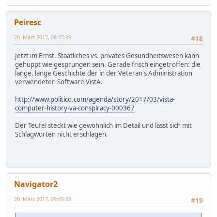
Peiresc
20. März 2017, 08:33:09
#18
Jetzt im Ernst. Staatliches vs. privates Gesundheitswesen kann
gehuppt wie gesprungen sein. Gerade frisch eingetroffen: die
lange, lange Geschichte der in der Veteran's Administration
verwendeten Software VistA.
http://www.politico.com/agenda/story/2017/03/vista-
computer-history-va-conspiracy-000367
Der Teufel steckt wie gewöhnlich im Detail und lässt sich mit
Schlagworten nicht erschlagen.
Navigator2
20. März 2017, 09:05:09
#19