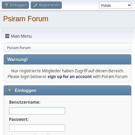
Einloggen
Registrieren
Psiram Forum
Main Menu
Psiram Forum
Warnung!
Nur registrierte Mitglieder haben Zugriff auf diesen Bereich.
Please login below or
sign up for an account
with Psiram Forum
Einloggen
Benutzername:
Passwort: