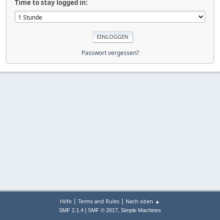
Time to stay logged in:
Passwort vergessen?
|
|
Hilfe
Terms and Rules
Nach oben ▲
|
,
SMF 2.1.4
SMF © 2017
Simple Machines