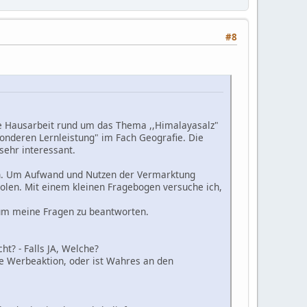
#8
e Hausarbeit rund um das Thema ,,Himalayasalz"
sonderen Lernleistung" im Fach Geografie. Die
sehr interessant.
en. Um Aufwand und Nutzen der Vermarktung
olen. Mit einem kleinen Fragebogen versuche ich,
 um meine Fragen zu beantworten.
? - Falls JA, Welche?
ne Werbeaktion, oder ist Wahres an den