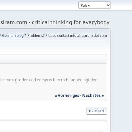
siram.com - critical thinking for everybody
*
German blog
* Problems? Please contact info at psiram dot com
er Forenmitglieder und entsprechen nicht unbedingt der
« Vorheriges
-
Nächstes »
DRUCKEN