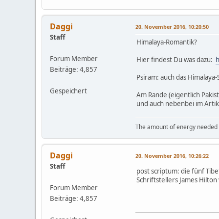
Daggi
20. November 2016, 10:20:50
Staff
Himalaya-Romantik?
Forum Member
Hier findest Du was dazu:
h
Beiträge: 4,857
Psiram: auch das Himalaya-
Gespeichert
Am Rande (eigentlich Pakis
und auch nebenbei im Arti
The amount of energy needed to
Daggi
20. November 2016, 10:26:22
Staff
post scriptum: die fünf Tib
Schriftstellers James Hilt
Forum Member
Beiträge: 4,857