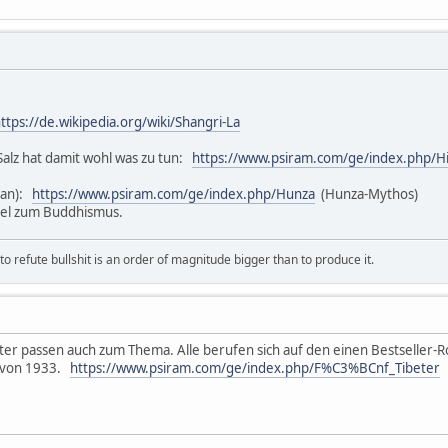
ttps://de.wikipedia.org/wiki/Shangri-La
Salz hat damit wohl was zu tun:
https://www.psiram.com/ge/index.php/Hi
tan):
https://www.psiram.com/ge/index.php/Hunza
(Hunza-Mythos)
kel zum Buddhismus.
 refute bullshit is an order of magnitude bigger than to produce it.
eter passen auch zum Thema. Alle berufen sich auf den einen Bestseller-Ro
on von 1933.
https://www.psiram.com/ge/index.php/F%C3%BCnf_Tibeter