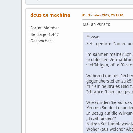
deus ex machina
01. Oktober 2017, 20:11:01
Mail an Psiram:
Forum Member
Beiträge: 1,442
Zitat
Gespeichert
Sehr geehrte Damen un
im Rahmen meiner Schul
und dessen Vermarktung.
vielfältigen, oft diffe
Während meiner Recherc
gegenüberstellen zu kön
mir ein neutrales Bild z
Ich wäre Ihnen ausgesp
Wie wurden Sie auf das
Kennen Sie die besonde
In Bezug auf die Wirkun
,,Erzählungen"?
Nutzen Sie Himalayasalz
Woher (aus welcher Abb