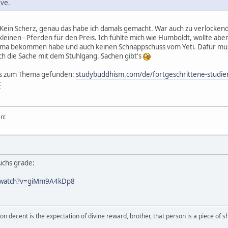
ive.
Kein Scherz, genau das habe ich damals gemacht. War auch zu verlocken
inen - Pferden für den Preis. Ich fühlte mich wie Humboldt, wollte aber 
Lama bekommen habe und auch keinen Schnappschuss vom Yeti. Dafür muss
h die Sache mit dem Stuhlgang. Sachen gibt's
es zum Thema gefunden:
studybuddhism.com/de/fortgeschrittene-studien
t
n!
auchs grade:
m/watch?v=giMm9A4kDp8
on decent is the expectation of divine reward, brother, that person is a piece of sh