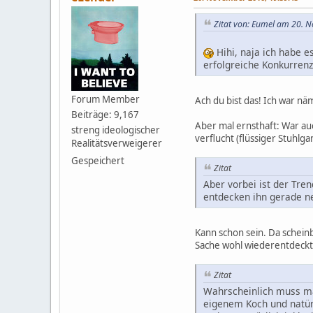
Zitat von: Eumel am 20. 
Hihi, naja ich habe es
erfolgreiche Konkurrenz
Forum Member
Ach du bist das! Ich war n
Beiträge: 9,167
Aber mal ernsthaft: War au
streng ideologischer
verflucht (flüssiger Stuhlga
Realitätsverweigerer
Gespeichert
Zitat
Aber vorbei ist der Tren
entdecken ihn gerade n
Kann schon sein. Da schein
Sache wohl wiederentdeckt. 
Zitat
Wahrscheinlich muss man
eigenem Koch und natür