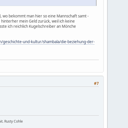
d, wo bekommt man hier so eine Mannschaft samt -
hinterher mein Geld zurück, weil ich keine
te ich reichlich Kugelschreiber an Mönche
/geschichte-und-kultur/shambala/die-beziehung-der-
#7
it. Rusty Cohle