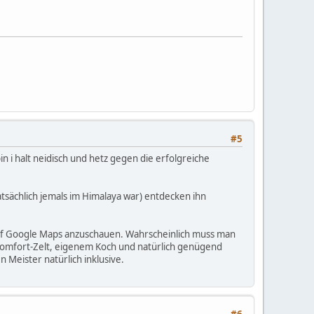
#5
in i halt neidisch und hetz gegen die erfolgreiche
tatsächlich jemals im Himalaya war) entdecken ihn
 auf Google Maps anzuschauen. Wahrscheinlich muss man
-Komfort-Zelt, eigenem Koch und natürlich genügend
n Meister natürlich inklusive.
#6