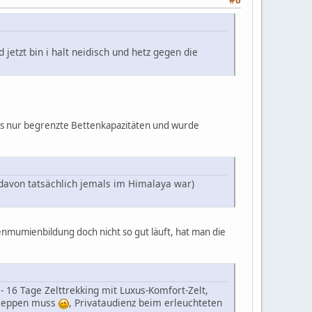
 jetzt bin i halt neidisch und hetz gegen die
ngs nur begrenzte Bettenkapazitäten und wurde
r davon tatsächlich jemals im Himalaya war)
enmumienbildung doch nicht so gut läuft, hat man die
 16 Tage Zelttrekking mit Luxus-Komfort-Zelt,
chleppen muss
, Privataudienz beim erleuchteten