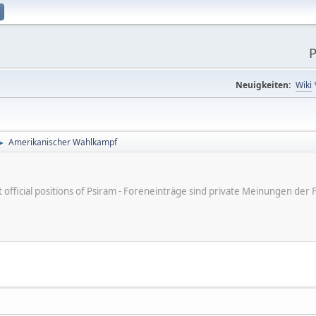
P
Neuigkeiten:
Wiki
Amerikanischer Wahlkampf
►
ot official positions of Psiram - Foreneinträge sind private Meinungen d