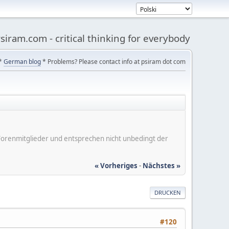
siram.com - critical thinking for everybody
*
German blog
* Problems? Please contact info at psiram dot com
er Forenmitglieder und entsprechen nicht unbedingt der
« Vorheriges
-
Nächstes »
DRUCKEN
#120