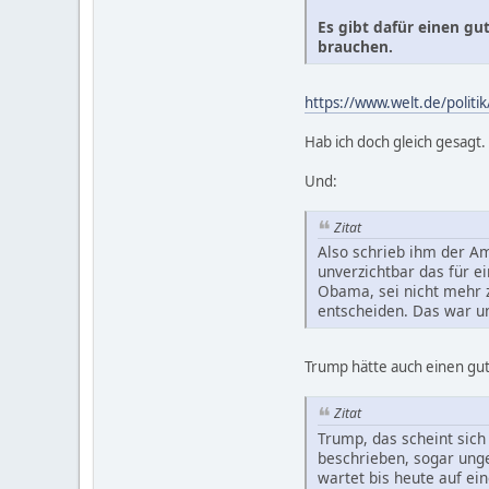
Es gibt dafür einen gu
brauchen.
https://www.welt.de/polit
Hab ich doch gleich gesagt.
Und:
Zitat
Also schrieb ihm der A
unverzichtbar das für e
Obama, sei nicht mehr 
entscheiden. Das war un
Trump hätte auch einen gu
Zitat
Trump, das scheint sich
beschrieben, sogar ung
wartet bis heute auf ei