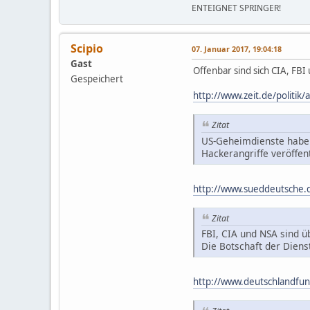
ENTEIGNET SPRINGER!
Scipio
07. Januar 2017, 19:04:18
Gast
Offenbar sind sich CIA, FB
Gespeichert
http://www.zeit.de/politik
Zitat
US-Geheimdienste haben
Hackerangriffe veröffen
http://www.sueddeutsche.de
Zitat
FBI, CIA und NSA sind ü
Die Botschaft der Diens
http://www.deutschlandfunk