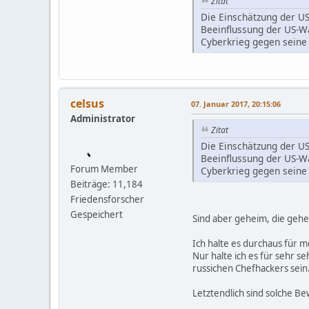
Zitat
Die Einschätzung der US
Beeinflussung der US-W
Cyberkrieg gegen seine 
celsus
07. Januar 2017, 20:15:06
Administrator
Zitat
Die Einschätzung der US
Beeinflussung der US-W
Forum Member
Cyberkrieg gegen seine 
Beiträge: 11,184
Friedensforscher
Gespeichert
Sind aber geheim, die gehe
Ich halte es durchaus für m
Nur halte ich es für sehr s
russichen Chefhackers sein.
Letztendlich sind solche Be