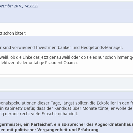
November 2016, 14:35:25
 schon bitter:
er sind vorwiegend Investmentbanker und Hedgefonds-Manager.
 weiß, ob die Linke das jetzt genau weiß oder ob sie es nur schon immer g
ffektiver als der untätige Präsident Obama.
sonalspekulationen dieser Tage, längst sollten die Eckpfeiler in den
in Kabinett? Dafür, dass der Kandidat über Monate tönte, er wolle 
ung gerade recht viele Frösche gehandelt.
germeister, ein Parteichef, ein Ex-Sprecher des Abgeordnetenhause
en mit politischer Vergangenheit und Erfahrung.