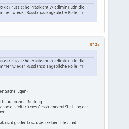
s der russische Präsident Wladimir Putin die
 immer wieder Russlands angebliche Rolle im
#125
s der russische Präsident Wladimir Putin die
 immer wieder Russlands angebliche Rolle im
gen Sache lügen?
cht nur in eine Richtung.
schon ein folterfreies Geständnis mit Shell-Log des
men.
 richtig oder falsch, den selben Effekt hat.