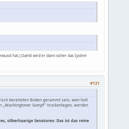
ewusst hat.) Damit wird er dann sicher das
System
#121
 frisch bereiteten Boden gerammt sein, wen holt
den ,,Washingtoner Sumpf" trockenlegen, werden
s, silberhaarige Senatoren: Das ist das reine