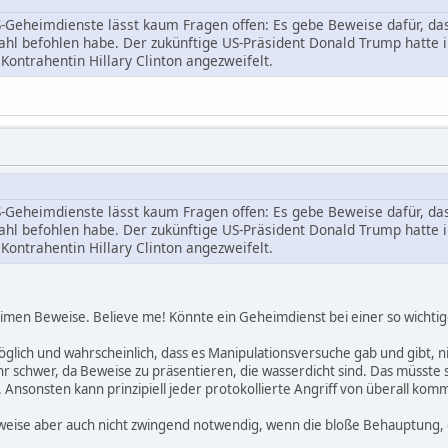
-Geheimdienste lässt kaum Fragen offen: Es gebe Beweise dafür, das
ahl befohlen habe. Der zukünftige US-Präsident Donald Trump hatte
Kontrahentin Hillary Clinton angezweifelt.
-Geheimdienste lässt kaum Fragen offen: Es gebe Beweise dafür, das
ahl befohlen habe. Der zukünftige US-Präsident Donald Trump hatte
Kontrahentin Hillary Clinton angezweifelt.
imen Beweise. Believe me! Könnte ein Geheimdienst bei einer so wichti
öglich und wahrscheinlich, dass es Manipulationsversuche gab und gibt, ni
ehr schwer, da Beweise zu präsentieren, die wasserdicht sind. Das müsste 
 Ansonsten kann prinzipiell jeder protokollierte Angriff von überall kom
weise aber auch nicht zwingend notwendig, wenn die bloße Behauptung, ob