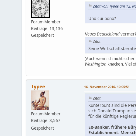
Zitat von: Typee am 12. 
Und cui bono?
Forum Member
Beiträge: 13,136
Neues Deutschland
vermerkt
Gespeichert
Zitat
Seine Wirtschaftsberat
(Auch wenn ich nicht sicher
Washington
knacken. Viel e
Typee
16. November 2016, 10:05:51
Zitat
Kunterbunt sind die Per
sich Donald Trump in se
Forum Member
für die künftige Regier
Beiträge: 3,567
Ex-Banker, frühere Bür
Gespeichert
Establishment. Mensch