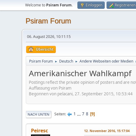
Welcome to
Psiram Forum
.
Einloggen
Registrieren
Psiram Forum
06. August 2026, 10:11:15
Übersicht
Psiram Forum
Deutsch
Andere Webseiten oder Medien
►
►
Amerikanischer Wahlkampf
Postings reflect the private opinion of posters and are n
Auffassung von Psiram
Begonnen von pelacani, 27. September 2015, 10:53:44
1
...
7
8
Seiten
9
NACH UNTEN
Peiresc
12. November 2016, 15:17:04