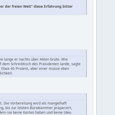
r der freien Welt" diese Erfahrung bitter
e lange er nachts über Akten brüte. Wie
f dem Schreibtisch des Präsidenten lande, sagte
? Etwa 40 Prozent, aber einer müsse eben
ichkeit.
t. Die Vorbereitung wird als mangelhaft
, bis zur letzten Büroklammer präpariert,
dem sie keine Karten haben und keine Idee.