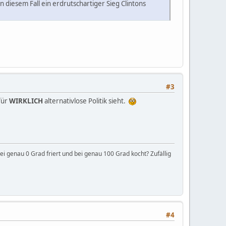
n diesem Fall ein erdrutschartiger Sieg Clintons
#3
für
WIRKLICH
alternativlose Politik sieht.
i genau 0 Grad friert und bei genau 100 Grad kocht? Zufällig
#4