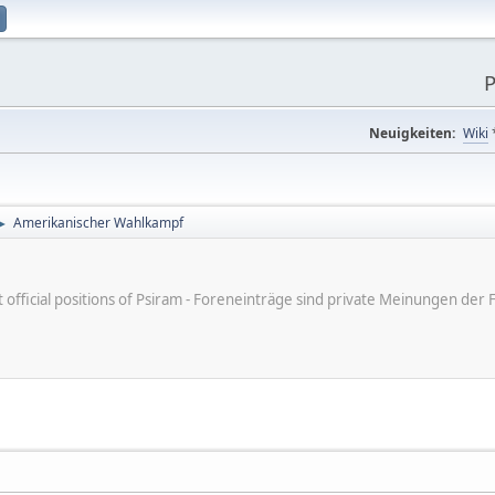
P
Neuigkeiten:
Wiki
Amerikanischer Wahlkampf
►
ot official positions of Psiram - Foreneinträge sind private Meinungen d