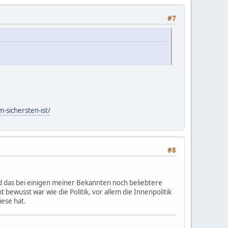
#7
-sichersten-ist/
#8
nd das bei einigen meiner Bekannten noch beliebtere
t bewusst war wie die Politik, vor allem die Innenpolitik
iese hat.