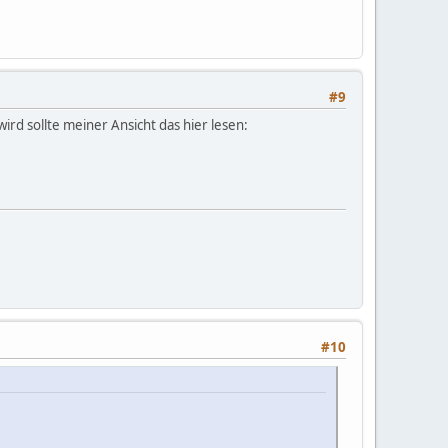
#9
rd sollte meiner Ansicht das hier lesen:
#10