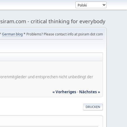
siram.com - critical thinking for everybody
*
German blog
* Problems? Please contact info at psiram dot com
er Forenmitglieder und entsprechen nicht unbedingt der
« Vorheriges
-
Nächstes »
DRUCKEN