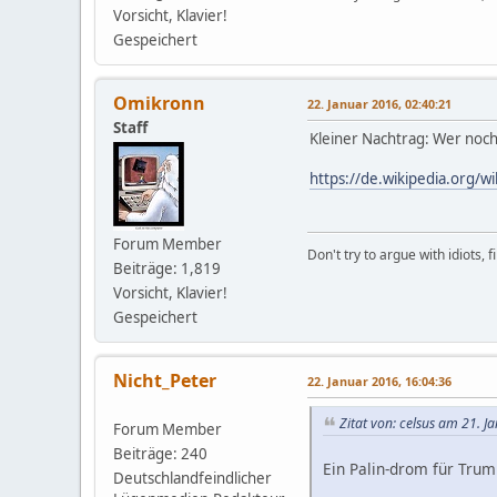
Vorsicht, Klavier!
Gespeichert
Omikronn
22. Januar 2016, 02:40:21
Staff
Kleiner Nachtrag: Wer noch
https://de.wikipedia.org
Forum Member
Don't try to argue with idiots, 
Beiträge: 1,819
Vorsicht, Klavier!
Gespeichert
Nicht_Peter
22. Januar 2016, 16:04:36
Zitat von: celsus am 21. J
Forum Member
Beiträge: 240
Ein Palin-drom für Trump
Deutschlandfeindlicher