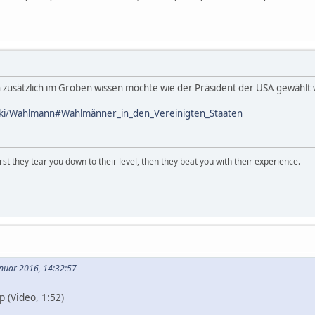
 zusätzlich im Groben wissen möchte wie der Präsident der USA gewählt wi
/wiki/Wahlmann#Wahlmänner_in_den_Vereinigten_Staaten
first they tear you down to their level, then they beat you with their experience.
anuar 2016, 14:32:57
 (Video, 1:52)