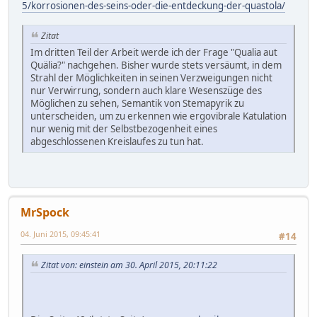
5/korrosionen-des-seins-oder-die-entdeckung-der-quastola/
Zitat
Im dritten Teil der Arbeit werde ich der Frage "Qualia aut
Quälia?" nachgehen. Bisher wurde stets versäumt, in dem
Strahl der Möglichkeiten in seinen Verzweigungen nicht
nur Verwirrung, sondern auch klare Wesenszüge des
Möglichen zu sehen, Semantik von Stemapyrik zu
unterscheiden, um zu erkennen wie ergovibrale Katulation
nur wenig mit der Selbstbezogenheit eines
abgeschlossenen Kreislaufes zu tun hat.
MrSpock
04. Juni 2015, 09:45:41
#14
Zitat von: einstein am 30. April 2015, 20:11:22