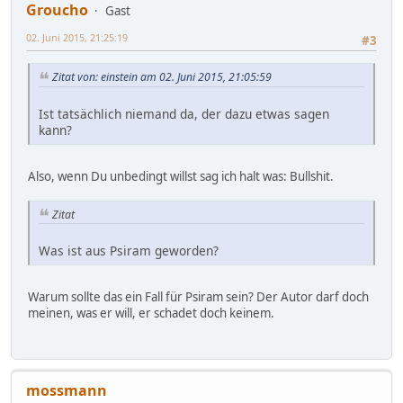
Groucho
Gast
02. Juni 2015, 21:25:19
#3
Zitat von: einstein am 02. Juni 2015, 21:05:59
Ist tatsächlich niemand da, der dazu etwas sagen
kann?
Also, wenn Du unbedingt willst sag ich halt was: Bullshit.
Zitat
Was ist aus Psiram geworden?
Warum sollte das ein Fall für Psiram sein? Der Autor darf doch
meinen, was er will, er schadet doch keinem.
mossmann