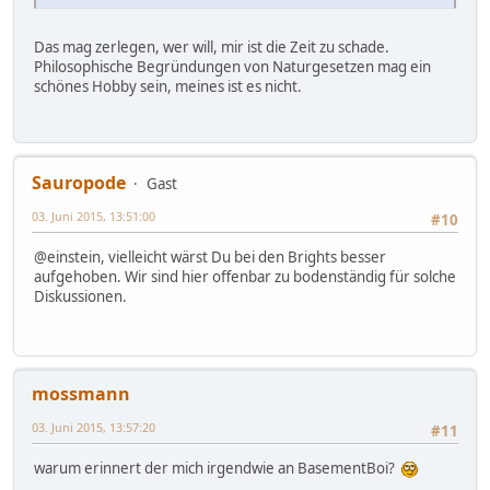
Das mag zerlegen, wer will, mir ist die Zeit zu schade.
Philosophische Begründungen von Naturgesetzen mag ein
schönes Hobby sein, meines ist es nicht.
Sauropode
Gast
03. Juni 2015, 13:51:00
#10
@einstein, vielleicht wärst Du bei den Brights besser
aufgehoben. Wir sind hier offenbar zu bodenständig für solche
Diskussionen.
mossmann
03. Juni 2015, 13:57:20
#11
warum erinnert der mich irgendwie an BasementBoi?