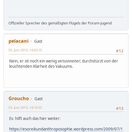
Offizieller Sprecher des gemäßigten Flügels der Psiram-Jugend
pelacani
Gast
03. Juni 2015, 14:03:10
#12
Nein, er ist noch ein wenig
versonnener
; durchstürzt von der
leuchtenden Klarheit des Vakuums.
Groucho
Gast
03. Juni 2015, 14:10:03
#13
Ev. hilft auch das hier weiter:
https://esoreikundanthroposophie.wordpress.com/2009/07/1