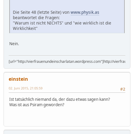
Die Seite 48 (letzte Seite) von
www.physik.as
beantwortet die Fragen:
"Warum ist nicht NICHTS" und "wie wirklich ist die
Wirklichkeit"
Nein.
[url="http://vierfrauenundeinscharlatan.wordpress.com"]http://vierfrauen
einstein
02. Juni 2015, 21:05:59
#2
Ist tatsächlich niemand da, der dazu etwas sagen kann?
Was ist aus Psiram geworden?