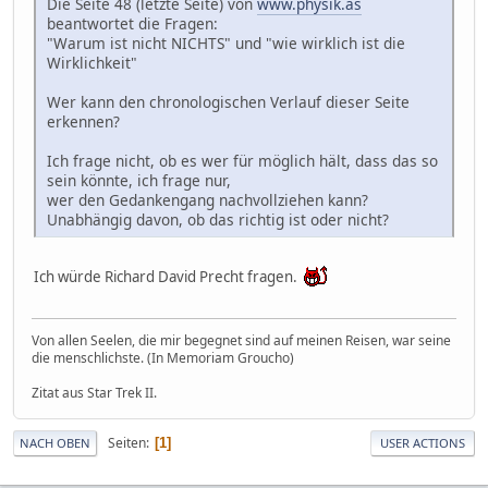
Die Seite 48 (letzte Seite) von
www.physik.as
beantwortet die Fragen:
"Warum ist nicht NICHTS" und "wie wirklich ist die
Wirklichkeit"
Wer kann den chronologischen Verlauf dieser Seite
erkennen?
Ich frage nicht, ob es wer für möglich hält, dass das so
sein könnte, ich frage nur,
wer den Gedankengang nachvollziehen kann?
Unabhängig davon, ob das richtig ist oder nicht?
Ich würde Richard David Precht fragen.
Von allen Seelen, die mir begegnet sind auf meinen Reisen, war seine
die menschlichste. (In Memoriam Groucho)
Zitat aus Star Trek II.
Seiten
1
NACH OBEN
USER ACTIONS