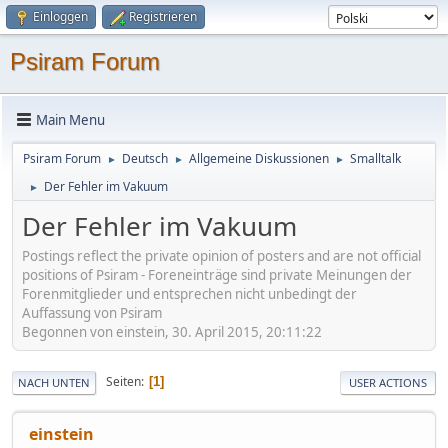
Einloggen
Registrieren
Psiram Forum
Main Menu
Psiram Forum
Deutsch
Allgemeine Diskussionen
Smalltalk
►
►
►
Der Fehler im Vakuum
►
Der Fehler im Vakuum
Postings reflect the private opinion of posters and are not official
positions of Psiram - Foreneinträge sind private Meinungen der
Forenmitglieder und entsprechen nicht unbedingt der
Auffassung von Psiram
Begonnen von einstein, 30. April 2015, 20:11:22
Seiten
1
NACH UNTEN
USER ACTIONS
einstein