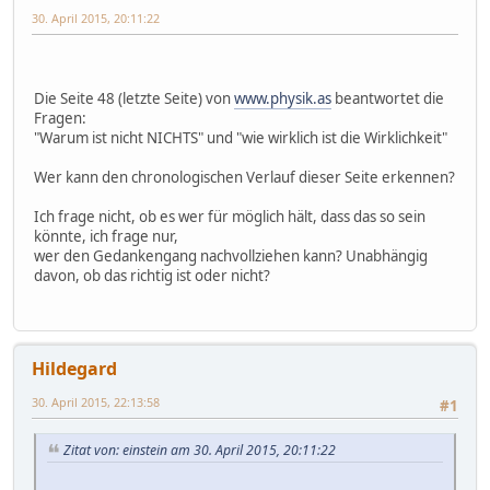
30. April 2015, 20:11:22
Die Seite 48 (letzte Seite) von
www.physik.as
beantwortet die
Fragen:
"Warum ist nicht NICHTS" und "wie wirklich ist die Wirklichkeit"
Wer kann den chronologischen Verlauf dieser Seite erkennen?
Ich frage nicht, ob es wer für möglich hält, dass das so sein
könnte, ich frage nur,
wer den Gedankengang nachvollziehen kann? Unabhängig
davon, ob das richtig ist oder nicht?
Hildegard
30. April 2015, 22:13:58
#1
Zitat von: einstein am 30. April 2015, 20:11:22