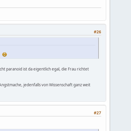
#26
d.
ht paranoid ist da eigentlich egal, die Frau richtet
 Angstmache, jedenfalls von Wissenschaft ganz weit
#27