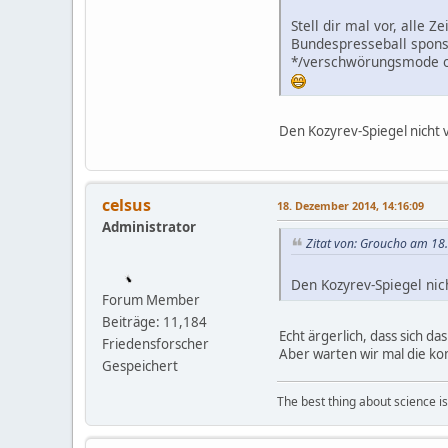
Stell dir mal vor, alle
Bundespresseball sponse
*/verschwörungsmode o
Den Kozyrev-Spiegel nicht 
celsus
18. Dezember 2014, 14:16:09
Administrator
Zitat von: Groucho am 18
Den Kozyrev-Spiegel nic
Forum Member
Beiträge: 11,184
Echt ärgerlich, dass sich d
Friedensforscher
Aber warten wir mal die k
Gespeichert
The best thing about science is t