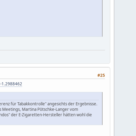
#25
d-1.2988462
erenz für Tabakkontrolle" angesichts der Ergebnisse.
es Meetings, Martina Pötschke-Langer vom
os" der E-Zigaretten-Hersteller hätten wohl die