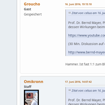
Groucho
16. Juni 2016, 19:15:10
Gast
Zitat von: celsus am 16. J
Gespeichert
Prof. Dr. Bernd Mayer,
dessen Wirkungen bei
https://www.youtube.
(30 Min. Diskussion auf
http://www.bernd-maye
Hammer. Ist fast 1:1 zum B
Omikronn
17. Juni 2016, 14:07:42
Staff
Zitat von: celsus am 16. J
Prof. Dr. Bernd Mayer,
dessen Wirkungen bei