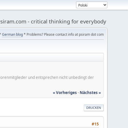
siram.com - critical thinking for everybody
*
German blog
* Problems? Please contact info at psiram dot com
er Forenmitglieder und entsprechen nicht unbedingt der
« Vorheriges
-
Nächstes »
DRUCKEN
#15