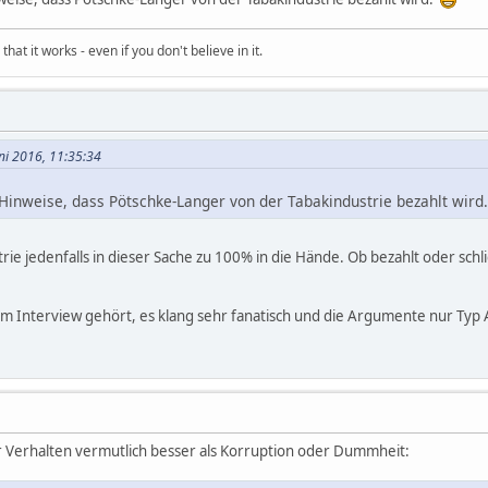
hat it works - even if you don't believe in it.
uni 2016, 11:35:34
i Hinweise, dass Pötschke-Langer von der Tabakindustrie bezahlt wir
rie jedenfalls in dieser Sache zu 100% in die Hände. Ob bezahlt oder schlic
inem Interview gehört, es klang sehr fanatisch und die Argumente nur Typ
ihr Verhalten vermutlich besser als Korruption oder Dummheit: