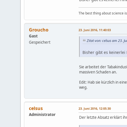
The best thing about science is t
Groucho
23. Juni 2016, 11:40:03
Gast
Zitat von: celsus am 23. J
Gespeichert
Bisher gibt es keinerle
Sie arbeitet der Tabakindust
massiven Schaden an.
Edit: Hab sie kürzlich in e
weg.
celsus
23. Juni 2016, 12:05:30
Administrator
Der letzte Absatz erklärt 