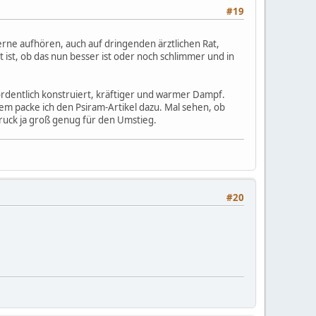
#19
rne aufhören, auch auf dringenden ärztlichen Rat,
ert ist, ob das nun besser ist oder noch schlimmer und in
ordentlich konstruiert, kräftiger und warmer Dampf.
m packe ich den Psiram-Artikel dazu. Mal sehen, ob
nsdruck ja groß genug für den Umstieg.
#20