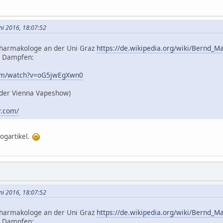
uni 2016, 18:07:52
 Pharmakologe an der Uni Graz
https://de.wikipedia.org/wiki/Bernd
m Dampfen:
com/watch?v=oG5jwEgXwn0
 der Vienna Vapeshow)
r.com/
logartikel.
uni 2016, 18:07:52
 Pharmakologe an der Uni Graz
https://de.wikipedia.org/wiki/Bernd
m Dampfen: