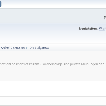
P
Neuigkeiten:
Wiki
-Artikel-Diskussion
Die E-Zigarette
►
ot official positions of Psiram - Foreneinträge sind private Meinungen d