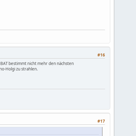
#16
rde BAT bestimmt nicht mehr den nächsten
o-Holgi zu strahlen.
#17