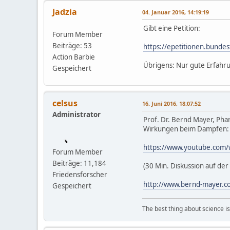
Jadzia
04. Januar 2016, 14:19:19
Gibt eine Petition:
Forum Member
Beiträge: 53
https://epetitionen.bunde
Action Barbie
Übrigens: Nur gute Erfahr
Gespeichert
celsus
16. Juni 2016, 18:07:52
Administrator
Prof. Dr. Bernd Mayer, Ph
Wirkungen beim Dampfen:
https://www.youtube.com
Forum Member
Beiträge: 11,184
(30 Min. Diskussion auf de
Friedensforscher
http://www.bernd-mayer.c
Gespeichert
The best thing about science is t