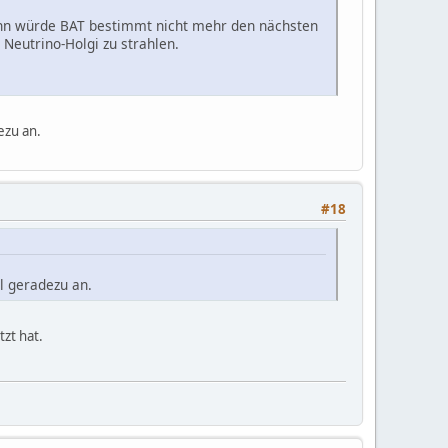
 Dann würde BAT bestimmt nicht mehr den nächsten
Neutrino-Holgi zu strahlen.
ezu an.
#18
l geradezu an.
tzt hat.