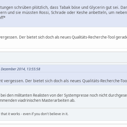
 Zeitungen schrüben plötzlich, dass Tabak böse und Glycerin gut sei.
rn und sie müssten Rossi, Schrade oder Keshe anbetteln, um neben 
ff*
vergessen. Der bietet sich doch als neues Qualitäts-Recherche-Tool gerad
. Dezember 2014, 13:55:58
ht vergessen. Der bietet sich doch als neues Qualitäts-Recherche-Too
as bei den militanten Realisten von der Systempresse noch nicht durchgese
ommenden viadrinischen Masterarbeiten ab.
hat it works - even if you don't believe in it.