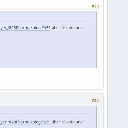
#23
_Mayer_%28Pharmakologe%29
über Nikotin und
#24
_Mayer_%28Pharmakologe%29
über Nikotin und