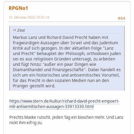
RPGNo1
15. Oktober 2023, 07:31:14
#64
Zitat
Markus Lanz und Richard David Precht haben mit
fragwürdigen Aussagen über Israel und das Judentum
Kritik auf sich gezogen. In der aktuellen Folge "Lanz
und Precht" behauptet der Philosoph, orthodoxen Juden
sei es aus religiösen Gründen untersagt, zu arbeiten
und fügt hinzu: "außer ein paar Dingen wie
Diamanthandel und Finanzgeschäfte". Dabei handelt es
sich um ein historisches und antisemitisches Vorurteil,
für das Precht in den sozialen Medien nun an den
Pranger gestellt wird.
https://www.stern.de/kultur/richard-david-precht-empoert-
mit-antisemitischen-aussagen-33913330.html
Prechts Maske rutscht. Jeden Tag ein bisschen mehr. Und Lanz
nickt ihm eifrig zu.