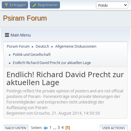
Einloggen
Registrieren
Psiram Forum
Main Menu
Psiram Forum
Deutsch
Allgemeine Diskussionen
►
►
Politik und Gesellschaft
►
Endlich! Richard David Precht zur aktuellen Lage
►
Endlich! Richard David Precht zur
aktuellen Lage
Postings reflect the private opinion of posters and are not official
positions of Psiram - Foreneinträge sind private Meinungen der
Forenmitglieder und entsprechen nicht unbedingt der
Auffassung von Psiram
Begonnen von Groucho, 21. August 2014, 14:50:56
1
...
3
4
Seiten
5
NACH UNTEN
USER ACTIONS