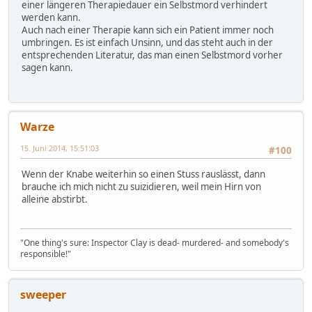
einer längeren Therapiedauer ein Selbstmord verhindert
werden kann.
Auch nach einer Therapie kann sich ein Patient immer noch
umbringen. Es ist einfach Unsinn, und das steht auch in der
entsprechenden Literatur, das man einen Selbstmord vorher
sagen kann.
Warze
15. Juni 2014, 15:51:03
#100
Wenn der Knabe weiterhin so einen Stuss rauslässt, dann
brauche ich mich nicht zu suizidieren, weil mein Hirn von
alleine abstirbt.
"One thing's sure: Inspector Clay is dead- murdered- and somebody's
responsible!"
sweeper