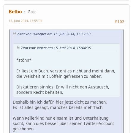
Belbo
Gast
15. Juni 2014, 15:55:04
#102
Zitat von: sweeper am 15. Juni 2014, 15:52:50
Zitat von: Warze am 15. Juni 2014, 15:44:35
*stöhn*
Er liest ein Buch, versteht es nicht und meint dann,
die Weisheit mit Löffeln gefressen zu haben.
Diskutieren sinnlos. Er will nicht den Austausch,
sondern Recht behalten.
Deshalb bin ich dafür, hier jetzt dicht zu machen.
Es ist alles gesagt, manches bereits mehrfach.
Wenn Kellerkind nur einsam ist und Unterhaltung
sucht, kann dies besser über seinen Twitter-Account
geschehen.