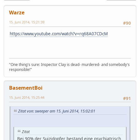
Warze
15. Juni 2014, 15:21:39
#90
https://www.youtube.com/watch?v=rq68A07CDcM
"One thing's sure: Inspector Clay is dead- murdered- and somebody's
responsible!"
BasementBoi
15. Juni 2014, 15:25:44
#91
Zitat von: sweeper am 15. Juni 2014, 15:02:01
Zitat
Bei 90% der Suizidopfer bestand eine psychiatrisch