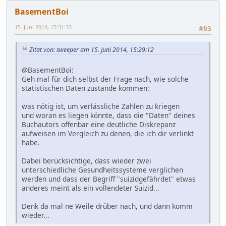
BasementBoi
15. Juni 2014, 15:31:33
#93
Zitat von: sweeper am 15. Juni 2014, 15:29:12
@BasementBoi:
Geh mal für dich selbst der Frage nach, wie solche
statistischen Daten zustande kommen:
was nötig ist, um verlässliche Zahlen zu kriegen
und woran es liegen könnte, dass die "Daten" deines
Buchautors offenbar eine deutliche Diskrepanz
aufweisen im Vergleich zu denen, die ich dir verlinkt
habe.
Dabei berücksichtige, dass wieder zwei
unterschiedliche Gesundheitssysteme verglichen
werden und dass der Begriff "suizidgefährdet" etwas
anderes meint als ein vollendeter Suizid...
Denk da mal ne Weile drüber nach, und dann komm
wieder...