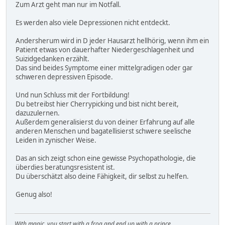
Zum Arzt geht man nur im Notfall.
Es werden also viele Depressionen nicht entdeckt.
Andersherum wird in D jeder Hausarzt hellhörig, wenn ihm ein
Patient etwas von dauerhafter Niedergeschlagenheit und
Suizidgedanken erzählt.
Das sind beides Symptome einer mittelgradigen oder gar
schweren depressiven Episode.
Und nun Schluss mit der Fortbildung!
Du betreibst hier Cherrypicking und bist nicht bereit,
dazuzulernen.
Außerdem generalisierst du von deiner Erfahrung auf alle
anderen Menschen und bagatellisierst schwere seelische
Leiden in zynischer Weise.
Das an sich zeigt schon eine gewisse Psychopathologie, die
überdies beratungsresistent ist.
Du überschätzt also deine Fähigkeit, dir selbst zu helfen.
Genug also!
With magic, you start with a frog and end up with a prince.