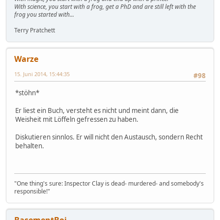
With science, you start with a frog, get a PhD and are still left with the
frog you started with...
Terry Pratchett
Warze
15. Juni 2014, 15:44:35
#98
*stöhn*
Er liest ein Buch, versteht es nicht und meint dann, die
Weisheit mit Löffeln gefressen zu haben.
Diskutieren sinnlos. Er will nicht den Austausch, sondern Recht
behalten.
"One thing's sure: Inspector Clay is dead- murdered- and somebody's
responsible!"