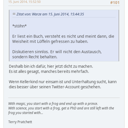
15. Juni 2014, 15:52:50
#101
Zitat von: Warze am 15. Juni 2014, 15:44:35
*stöhn*
Er liest ein Buch, versteht es nicht und meint dann, die
Weisheit mit Löffeln gefressen zu haben.
Diskutieren sinnlos. Er will nicht den Austausch,
sondern Recht behalten.
Deshalb bin ich dafür, hier jetzt dicht zu machen.
Es ist alles gesagt, manches bereits mehrfach.
Wenn Kellerkind nur einsam ist und Unterhaltung sucht, kann
dies besser über seinen Twitter-Account geschehen.
With magic, you start with a frog and end up with a prince.
With science, you start with a frog, get a PhD and are still left with the
frog you started with...
Terry Pratchett