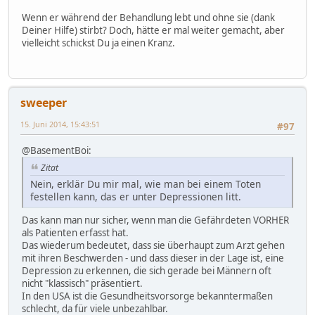
Wenn er während der Behandlung lebt und ohne sie (dank
Deiner Hilfe) stirbt? Doch, hätte er mal weiter gemacht, aber
vielleicht schickst Du ja einen Kranz.
sweeper
15. Juni 2014, 15:43:51
#97
@BasementBoi:
Zitat
Nein, erklär Du mir mal, wie man bei einem Toten
festellen kann, das er unter Depressionen litt.
Das kann man nur sicher, wenn man die Gefährdeten VORHER
als Patienten erfasst hat.
Das wiederum bedeutet, dass sie überhaupt zum Arzt gehen
mit ihren Beschwerden - und dass dieser in der Lage ist, eine
Depression zu erkennen, die sich gerade bei Männern oft
nicht "klassisch" präsentiert.
In den USA ist die Gesundheitsvorsorge bekanntermaßen
schlecht, da für viele unbezahlbar.