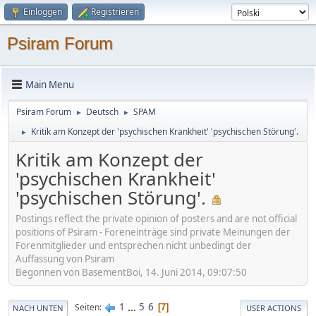
Einloggen
Registrieren
Psiram Forum
Main Menu
Psiram Forum
Deutsch
SPAM
►
►
Kritik am Konzept der 'psychischen Krankheit' 'psychischen Störung'.
►
Kritik am Konzept der
'psychischen Krankheit'
'psychischen Störung'.
Postings reflect the private opinion of posters and are not official
positions of Psiram - Foreneinträge sind private Meinungen der
Forenmitglieder und entsprechen nicht unbedingt der
Auffassung von Psiram
Begonnen von BasementBoi, 14. Juni 2014, 09:07:50
1
...
5
6
Seiten
7
NACH UNTEN
USER ACTIONS