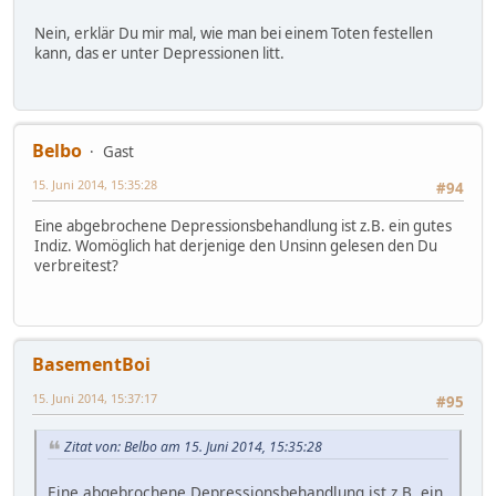
Nein, erklär Du mir mal, wie man bei einem Toten festellen
kann, das er unter Depressionen litt.
Belbo
Gast
15. Juni 2014, 15:35:28
#94
Eine abgebrochene Depressionsbehandlung ist z.B. ein gutes
Indiz. Womöglich hat derjenige den Unsinn gelesen den Du
verbreitest?
BasementBoi
15. Juni 2014, 15:37:17
#95
Zitat von: Belbo am 15. Juni 2014, 15:35:28
Eine abgebrochene Depressionsbehandlung ist z.B. ein