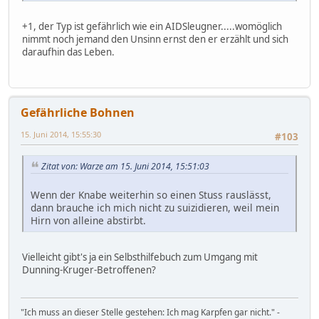
+1, der Typ ist gefährlich wie ein AIDSleugner.....womöglich
nimmt noch jemand den Unsinn ernst den er erzählt und sich
daraufhin das Leben.
Gefährliche Bohnen
15. Juni 2014, 15:55:30
#103
Zitat von: Warze am 15. Juni 2014, 15:51:03
Wenn der Knabe weiterhin so einen Stuss rauslässt,
dann brauche ich mich nicht zu suizidieren, weil mein
Hirn von alleine abstirbt.
Vielleicht gibt's ja ein Selbsthilfebuch zum Umgang mit
Dunning-Kruger-Betroffenen?
"Ich muss an dieser Stelle gestehen: Ich mag Karpfen gar nicht." -