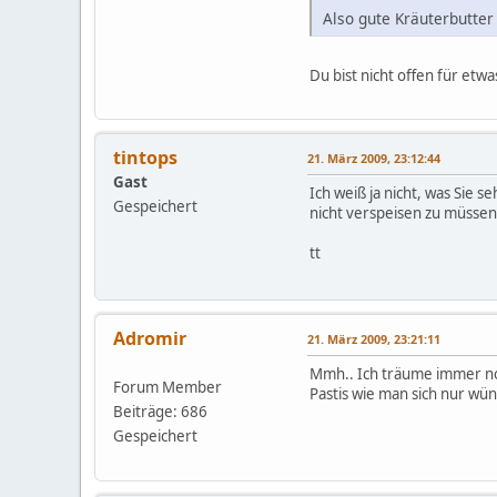
Also gute Kräuterbutte
Du bist nicht offen für et
tintops
21. März 2009, 23:12:44
Gast
Ich weiß ja nicht, was Sie 
Gespeichert
nicht verspeisen zu müssen
tt
Adromir
21. März 2009, 23:21:11
Mmh.. Ich träume immer noc
Forum Member
Pastis wie man sich nur wü
Beiträge: 686
Gespeichert