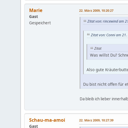
Marie
22. März 2009, 10:20:27
Gast
Zitat von: rincewind am 2
Gespeichert
Zitat von: Conni am 21.
Zitat
Was willst Du? Schn
Also gute Kräuterbut
Du bist nicht offen für
Da bleib ich lieber innerha
Schau-ma-amoi
22. März 2009, 10:27:39
Gast