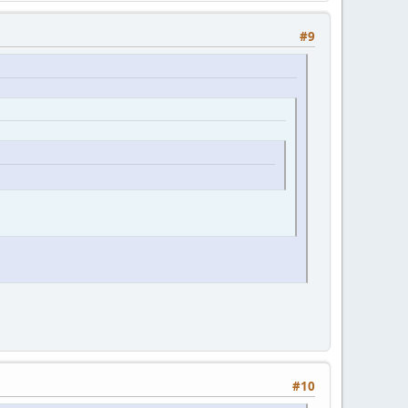
#9
#10