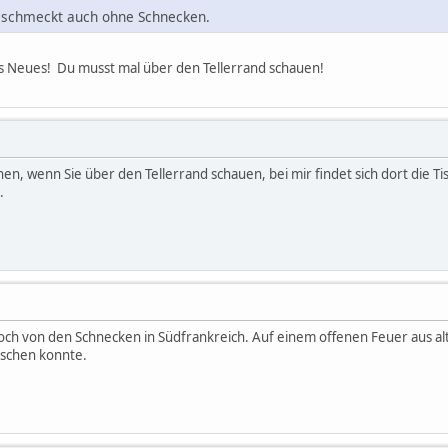
r schmeckt auch ohne Schnecken.
was Neues! Du musst mal über den Tellerrand schauen!
sehen, wenn Sie über den Tellerrand schauen, bei mir findet sich dort die
.
h von den Schnecken in Südfrankreich. Auf einem offenen Feuer aus alt
nschen konnte.