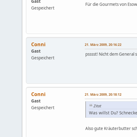
Gast
Für die Gourmets von Esowa
Gespeichert
Conni
21. März 2009, 20:16:22
Gast
psssst! Nicht dem General s
Gespeichert
Conni
21. März 2009, 20:18:12
Gast
Zitat
Gespeichert
Was willst Du? Schnecke
Also gute Kräuterbutter s