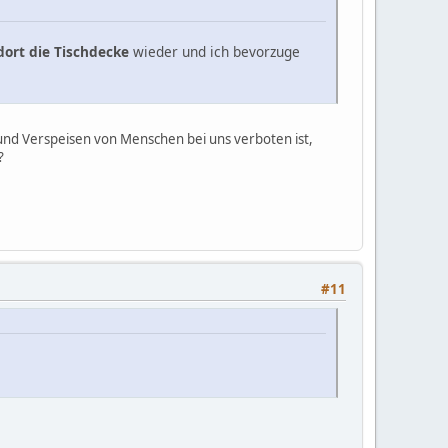
 dort die Tischdecke
wieder und ich bevorzuge
 und Verspeisen von Menschen bei uns verboten ist,
?
#11