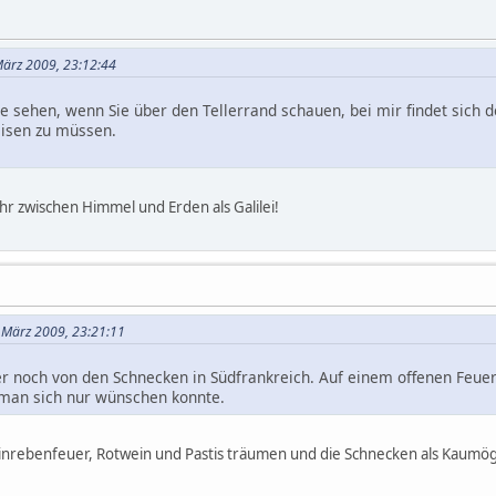
 März 2009, 23:12:44
Sie sehen, wenn Sie über den Tellerrand schauen, bei mir findet sich
eisen zu müssen.
 zwischen Himmel und Erden als Galilei!
 März 2009, 23:21:11
noch von den Schnecken in Südfrankreich. Auf einem offenen Feuer a
 man sich nur wünschen konnte.
einrebenfeuer, Rotwein und Pastis träumen und die Schnecken als Kaumö