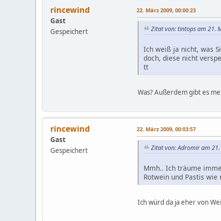
rincewind
22. März 2009, 00:00:23
Gast
Zitat von: tintops am 21.
Gespeichert
Ich weiß ja nicht, was 
doch, diese nicht versp
tt
Was? Außerdem gibt es mehr
rincewind
22. März 2009, 00:03:57
Gast
Zitat von: Adromir am 21.
Gespeichert
Mmh.. Ich träume immer 
Rotwein und Pastis wie
Ich würd da ja eher von W