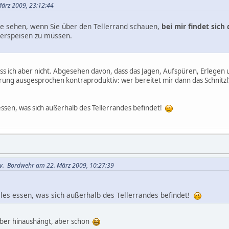
 März 2009, 23:12:44
Sie sehen, wenn Sie über den Tellerrand schauen,
bei mir findet sich
verspeisen zu müssen.
 ess ich aber nicht. Abgesehen davon, dass das Jagen, Aufspüren, Erlegen
ung ausgesprochen kontraproduktiv: wer bereitet mir dann das Schnitzl
 essen, was sich außerhalb des Tellerrandes befindet!
 v. Bordwehr am 22. März 2009, 10:27:39
lles essen, was sich außerhalb des Tellerrandes befindet!
über hinaushängt, aber schon