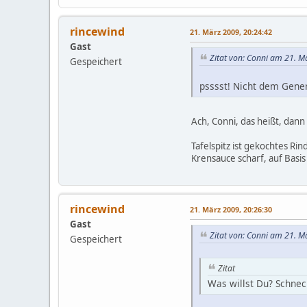
rincewind
21. März 2009, 20:24:42
Gast
Zitat von: Conni am 21. M
Gespeichert
psssst! Nicht dem Gener
Ach, Conni, das heißt, dann
Tafelspitz ist gekochtes Rin
Krensauce scharf, auf Basis
rincewind
21. März 2009, 20:26:30
Gast
Zitat von: Conni am 21. M
Gespeichert
Zitat
Was willst Du? Schnec