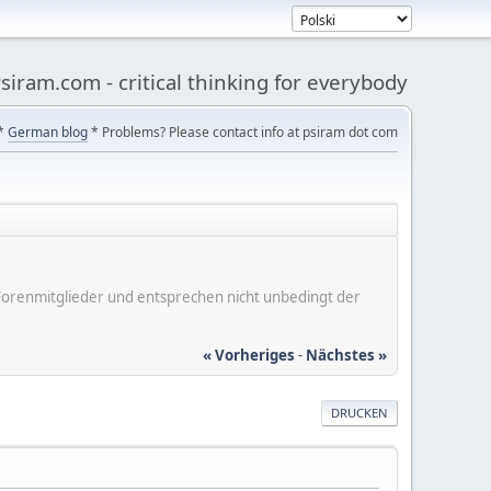
siram.com - critical thinking for everybody
*
German blog
* Problems? Please contact info at psiram dot com
er Forenmitglieder und entsprechen nicht unbedingt der
« Vorheriges
-
Nächstes »
DRUCKEN