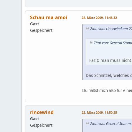
Schau-ma-amoi
22. März 2009, 11:48:32
Gast
Zitat von: rincewind am 2
Gespeichert
Zitat von: General Stu
Fazit: man muss nicht
Das Schnitzel, welches
Du hältst mich also für eine
rincewind
22. März 2009, 11:50:25
Gast
Zitat von: General Stumm
Gespeichert