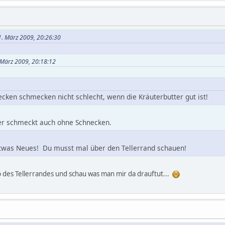
1. März 2009, 20:26:30
 März 2009, 20:18:12
ecken schmecken nicht schlecht, wenn die Kräuterbutter gut ist!
ter schmeckt auch ohne Schnecken.
 etwas Neues! Du musst mal über den Tellerrand schauen!
lb des Tellerrandes und schau was man mir da drauftut...