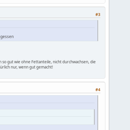
#3
gegessen
ch so gut wie ohne Fettanteile, nicht durchwachsen, die
türlich nur, wenn gut gemacht!
#4