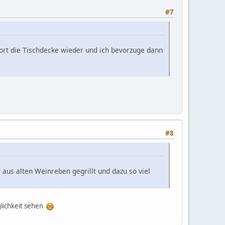
#7
 dort die Tischdecke wieder und ich bevorzuge dann
#8
us alten Weinreben gegrillt und dazu so viel
glichkeit sehen