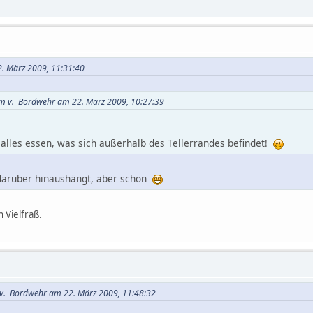
2. März 2009, 11:31:40
mm v. Bordwehr am 22. März 2009, 10:27:39
 alles essen, was sich außerhalb des Tellerrandes befindet!
 darüber hinaushängt, aber schon
n Vielfraß.
 v. Bordwehr am 22. März 2009, 11:48:32