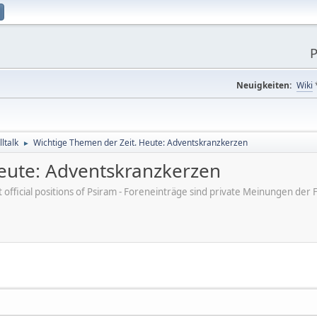
P
Neuigkeiten:
Wiki
ltalk
Wichtige Themen der Zeit. Heute: Adventskranzkerzen
►
eute: Adventskranzkerzen
ot official positions of Psiram - Foreneinträge sind private Meinungen d