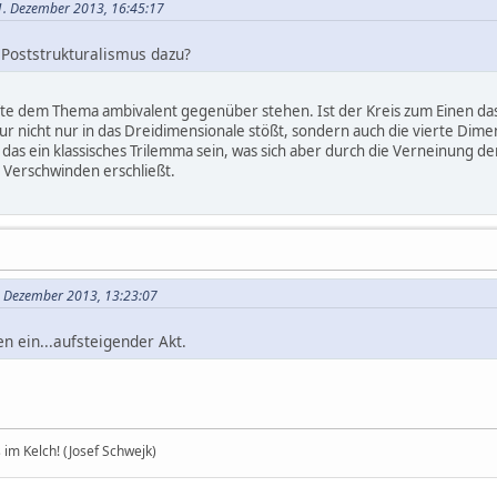
01. Dezember 2013, 16:45:17
 Poststrukturalismus dazu?
fte dem Thema ambivalent gegenüber stehen. Ist der Kreis zum Einen das
ur nicht nur in das Dreidimensionale stößt, sondern auch die vierte Dim
 das ein klassisches Trilemma sein, was sich aber durch die Verneinung der
 Verschwinden erschließt.
. Dezember 2013, 13:23:07
n ein...aufsteigender Akt.
im Kelch! (Josef Schwejk)