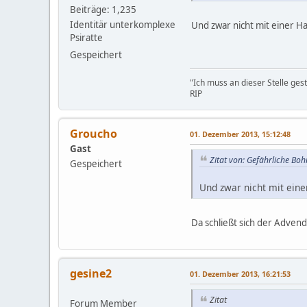
Beiträge: 1,235
Identitär unterkomplexe
Und zwar nicht mit einer 
Psiratte
Gespeichert
"Ich muss an dieser Stelle ges
RIP
Groucho
01. Dezember 2013, 15:12:48
Gast
Zitat von: Gefährliche B
Gespeichert
Und zwar nicht mit ein
Da schließt sich der Advend
gesine2
01. Dezember 2013, 16:21:53
Zitat
Forum Member