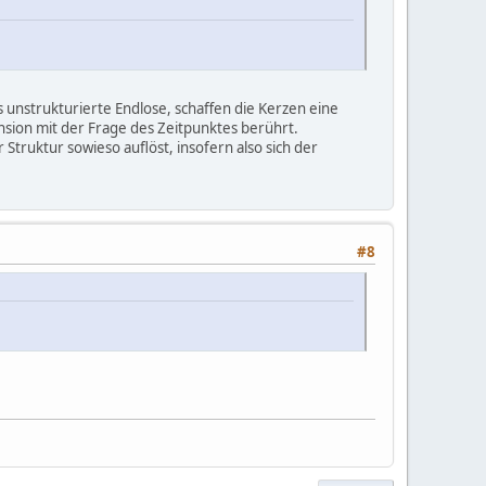
 unstrukturierte Endlose, schaffen die Kerzen eine
ension mit der Frage des Zeitpunktes berührt.
 Struktur sowieso auflöst, insofern also sich der
#8