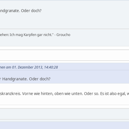
Handgranate. Oder doch?
tehen: Ich mag Karpfen gar nicht." - Groucho
ohnen am 01. Dezember 2013, 14:40:28
er Handgranate. Oder doch?
skranzkreis. Vorne wie hinten, oben wie unten. Oder so. Es ist also egal