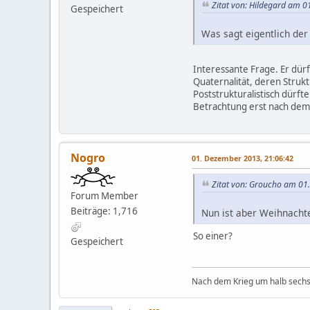
Zitat von: Hildegard am 
Gespeichert
Was sagt eigentlich der
Interessante Frage. Er dür
Quaternalität, deren Strukt
Poststrukturalistisch dürfte
Betrachtung erst nach dem
Nogro
01. Dezember 2013, 21:06:42
Zitat von: Groucho am 01
Forum Member
Beiträge: 1,716
Nun ist aber Weihnachte
So einer?
Gespeichert
Nach dem Krieg um halb sechs 