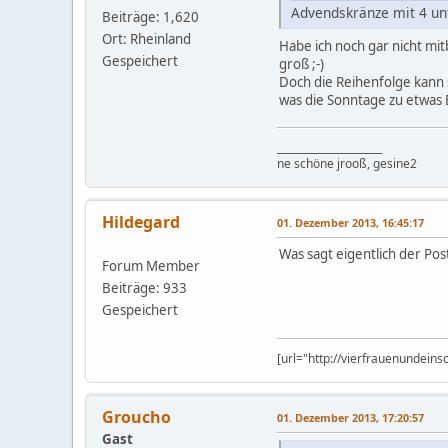
Advendskränze mit 4 un
Beiträge: 1,620
Ort: Rheinland
Habe ich noch gar nicht mi
Gespeichert
groß ;-)
Doch die Reihenfolge kann 
was die Sonntage zu etwa
_____________________
ne schöne jrooß, gesine2
Hildegard
01. Dezember 2013, 16:45:17
Was sagt eigentlich der Pos
Forum Member
Beiträge: 933
Gespeichert
[url="http://vierfrauenundein
Groucho
01. Dezember 2013, 17:20:57
Gast