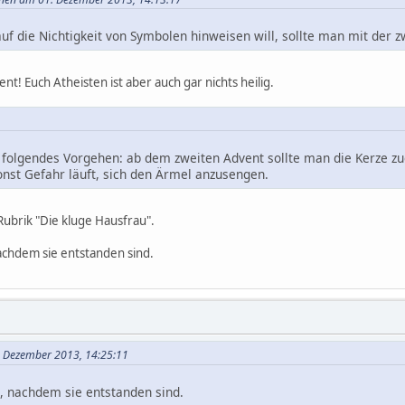
f die Nichtigkeit von Symbolen hinweisen will, sollte man mit der 
! Euch Atheisten ist aber auch gar nichts heilig.
s folgendes Vorgehen: ab dem zweiten Advent sollte man die Kerze z
sonst Gefahr läuft, sich den Ärmel anzusengen.
 Rubrik "Die kluge Hausfrau".
achdem sie entstanden sind.
. Dezember 2013, 14:25:11
, nachdem sie entstanden sind.