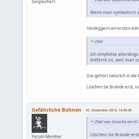
Gespeichert
Wenn man symbolisch au
Heideggern am ersten Advent
Zitat
Ich empfehle allerding
entfernt ist, weil man 
Das gehört natürlich in die
Löschen Sie Brände erst, n
Gefährliche Bohnen
01. Dezember 2013, 14:40:28
Zitat von: Groucho am 01
Löschen Sie Brände erst
Forum Member