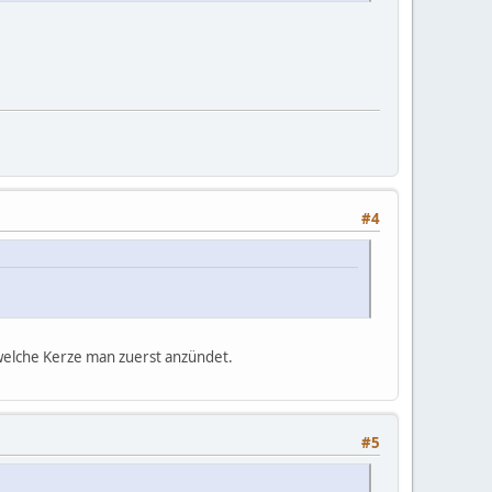
#4
, welche Kerze man zuerst anzündet.
#5