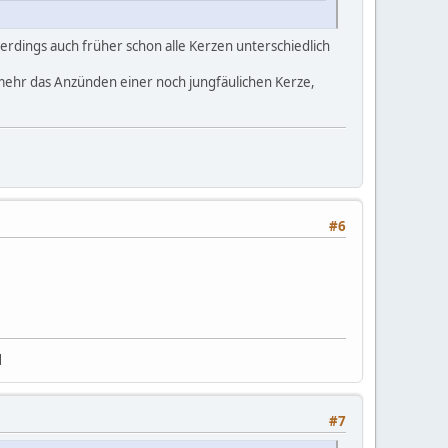
rdings auch früher schon alle Kerzen unterschiedlich
 mehr das Anzünden einer noch jungfäulichen Kerze,
#6
]
#7