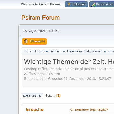
Welcome to
Psiram Forum
.
Einloggen
Registrieren
Psiram Forum
08. August 2026, 16:31:50
Übersicht
Psiram Forum
Deutsch
Allgemeine Diskussionen
Smal
►
►
►
Wichtige Themen der Zeit. H
Postings reflect the private opinion of posters and are n
Auffassung von Psiram
Begonnen von Groucho, 01. Dezember 2013, 13:23:07
Seiten
1
NACH UNTEN
Groucho
01. Dezember 2013, 13:23:07