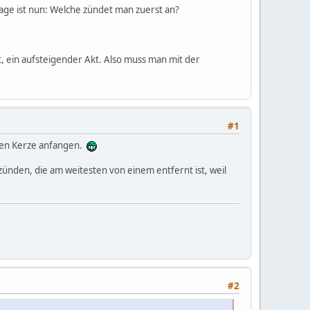
age ist nun: Welche zündet man zuerst an?
, ein aufsteigender Akt. Also muss man mit der
#1
ßten Kerze anfangen.
ünden, die am weitesten von einem entfernt ist, weil
#2