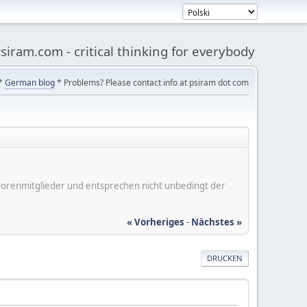
siram.com - critical thinking for everybody
*
German blog
* Problems? Please contact info at psiram dot com
er Forenmitglieder und entsprechen nicht unbedingt der
« Vorheriges
-
Nächstes »
DRUCKEN