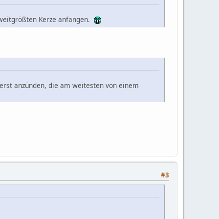
zweitgrößten Kerze anfangen.
uerst anzünden, die am weitesten von einem
#3