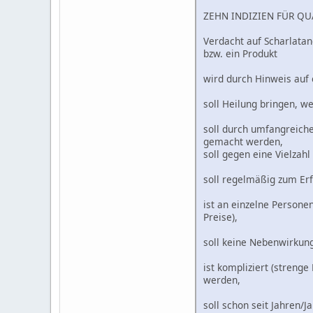
ZEHN INDIZIEN FÜR QU
Verdacht auf Scharlata
bzw. ein Produkt
wird durch Hinweis auf 
soll Heilung bringen, w
soll durch umfangreiche
gemacht werden,
soll gegen eine Vielzah
soll regelmäßig zum Erf
ist an einzelne Persone
Preise),
soll keine Nebenwirkun
ist kompliziert (streng
werden,
soll schon seit Jahren/J