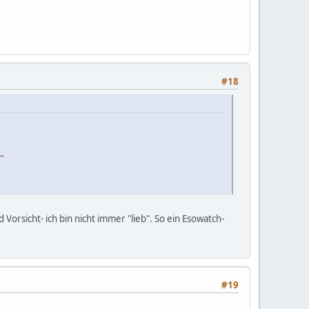
#18
"
 Vorsicht- ich bin nicht immer "lieb". So ein Esowatch-
#19