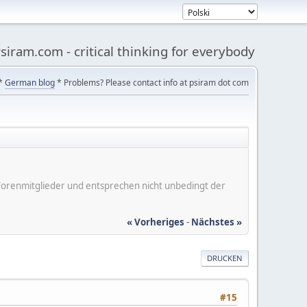
siram.com - critical thinking for everybody
*
German blog
* Problems? Please contact info at psiram dot com
er Forenmitglieder und entsprechen nicht unbedingt der
« Vorheriges
-
Nächstes »
DRUCKEN
#15