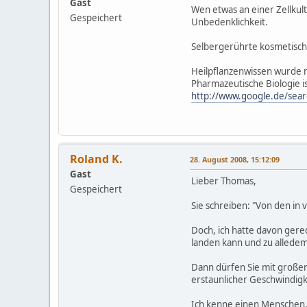
Gast
Wen etwas an einer Zellkult
Gespeichert
Unbedenklichkeit.
Selbergerührte kosmetisc
Heilpflanzenwissen wurde 
Pharmazeutische Biologie i
http://www.google.de/se
Roland K.
28. August 2008, 15:12:09
Gast
Lieber Thomas,
Gespeichert
Sie schreiben: "Von den in 
Doch, ich hatte davon gere
landen kann und zu alledem
Dann dürfen Sie mit großer
erstaunlicher Geschwindigk
Ich kenne einen Menschen,