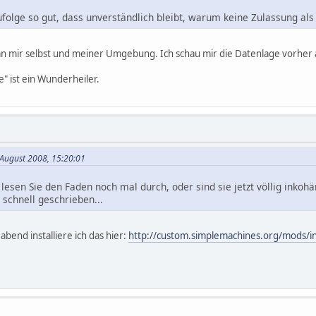
folge so gut, dass unverständlich bleibt, warum keine Zulassung als A
an mir selbst und meiner Umgebung. Ich schau mir die Datenlage vorher 
" ist ein Wunderheiler.
 August 2008, 15:20:01
lesen Sie den Faden noch mal durch, oder sind sie jetzt völlig inkohär
 schnell geschrieben...
abend installiere ich das hier:
http://custom.simplemachines.org/mods/