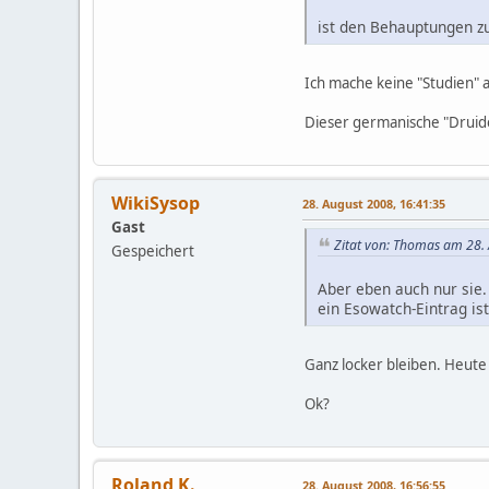
ist den Behauptungen zu
Ich mache keine "Studien" 
Dieser germanische "Druide
WikiSysop
28. August 2008, 16:41:35
Gast
Zitat von: Thomas am 28.
Gespeichert
Aber eben auch nur sie. 
ein Esowatch-Eintrag ist
Ganz locker bleiben. Heute 
Ok?
Roland K.
28. August 2008, 16:56:55