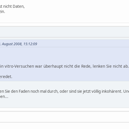
t nicht Daten,
in.
8. August 2008, 15:12:09
in vitro-Versuchen war überhaupt nicht die Rede, lenken Sie nicht ab.
eredet.
n Sie den Faden noch mal durch, oder sind sie jetzt völlig inkohärent. Und
en...