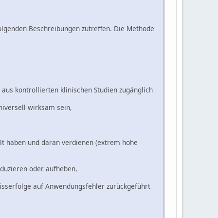
folgenden Beschreibungen zutreffen. Die Methode
us kontrollierten klinischen Studien zugänglich
niversell wirksam sein,
elt haben und daran verdienen (extrem hohe
duzieren oder aufheben,
 Misserfolge auf Anwendungsfehler zurückgeführt