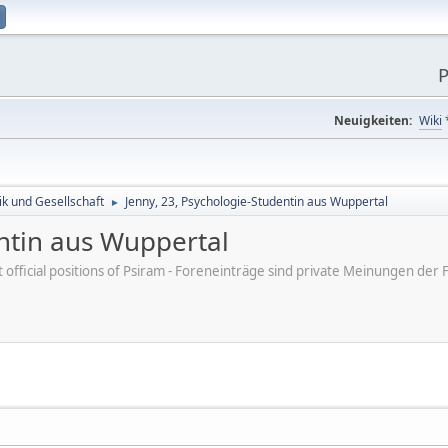
P
Neuigkeiten:
Wiki
tik und Gesellschaft
Jenny, 23, Psychologie-Studentin aus Wuppertal
►
entin aus Wuppertal
ot official positions of Psiram - Foreneinträge sind private Meinungen d