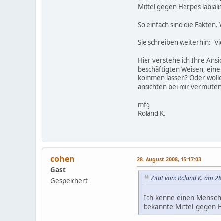
Mittel gegen Herpes labialis
So einfach sind die Fakten. 
Sie schreiben weiterhin: "vi
Hier verstehe ich Ihre Ans
beschäftigten Weisen, eine
kommen lassen? Oder wollen
ansichten bei mir vermuten.
mfg
Roland K.
cohen
28. August 2008, 15:17:03
Gast
Zitat von: Roland K. am 2
Gespeichert
Ich kenne einen Mensch
bekannte Mittel gegen He