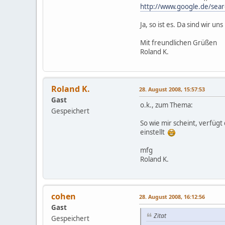
http://www.google.de/se
Ja, so ist es. Da sind wir uns
Mit freundlichen Grüßen
Roland K.
Roland K.
28. August 2008, 15:57:53
Gast
o.k., zum Thema:
Gespeichert
So wie mir scheint, verfügt
einstellt
mfg
Roland K.
cohen
28. August 2008, 16:12:56
Gast
Zitat
Gespeichert