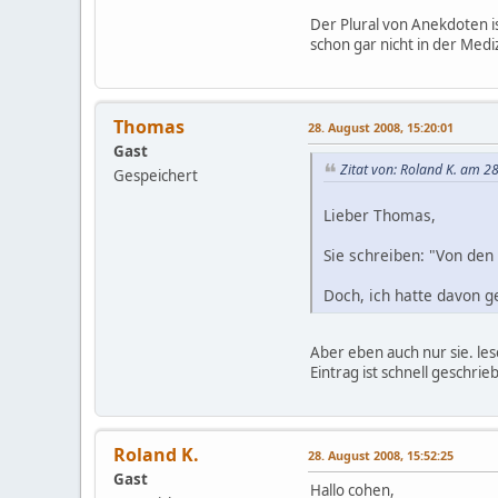
Der Plural von Anekdoten is
schon gar nicht in der Mediz
Thomas
28. August 2008, 15:20:01
Gast
Zitat von: Roland K. am 2
Gespeichert
Lieber Thomas,
Sie schreiben: "Von den 
Doch, ich hatte davon g
Aber eben auch nur sie. lese
Eintrag ist schnell geschrieb
Roland K.
28. August 2008, 15:52:25
Gast
Hallo cohen,