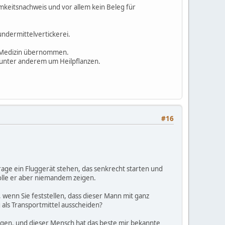
amkeitsnachweis und vor allem kein Beleg für
ndermittelvertickerei.
e Medizin übernommen.
s unter anderem um Heilpflanzen.
#16
rage ein Fluggerät stehen, das senkrecht starten und
wolle er aber niemandem zeigen.
 wenn Sie feststellen, dass dieser Mann mit ganz
 als Transportmittel ausscheiden?
gen, und dieser Mensch hat das beste mir bekannte