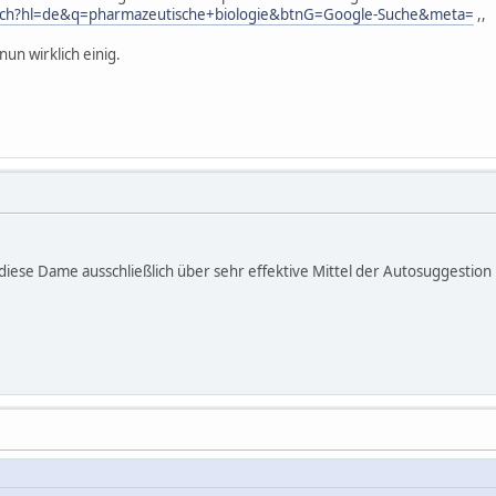
arch?hl=de&q=pharmazeutische+biologie&btnG=Google-Suche&meta=
,,
 nun wirklich einig.
 diese Dame ausschließlich über sehr effektive Mittel der Autosuggestion i