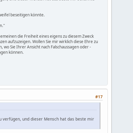
Zweifel beseitigen könnte.
n."
lgemeinen die Freiheit eines eigens zu diesem Zweck
en aufzuzeigen. Wollen Sie mir wirklich diese Ehre zu
 wo Sie Ihrer Ansicht nach Falschaussagen oder -
langen können.
#17
u verfügen, und dieser Mensch hat das beste mir