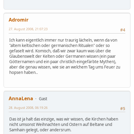
Adromir
27. August 2008, 21:07:23
#4
Ich kann eigentlich immer nur traurig lächeln, wenn da von
"altem keltischen oder germanischen Ritualen" oder so
gefaselt wird. Komisch, daß wir zwar kaum was über die
Glaubenswelt der Kelten oder Germanen wissen (ein paar
Götternamen und ein paar christlich eingefärbte Mythen),
aber die genau wissen, wie sie an welchem Tag ums Feuer zu
hopsen haben..
AnnaLena
Gast
28. August 2008, 06:19:26
#5
Das ist ja halt das einzige, was wir wissen, die Kirchen haben
nicht umsonst Weihnachten und Ostern auf Beltane und
Samhain gelegt, oder andersrum.