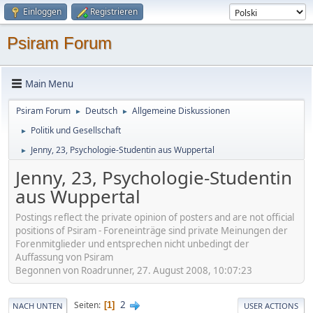
Einloggen
Registrieren
Psiram Forum
Main Menu
Psiram Forum
Deutsch
Allgemeine Diskussionen
►
►
Politik und Gesellschaft
►
Jenny, 23, Psychologie-Studentin aus Wuppertal
►
Jenny, 23, Psychologie-Studentin
aus Wuppertal
Postings reflect the private opinion of posters and are not official
positions of Psiram - Foreneinträge sind private Meinungen der
Forenmitglieder und entsprechen nicht unbedingt der
Auffassung von Psiram
Begonnen von Roadrunner, 27. August 2008, 10:07:23
2
Seiten
1
NACH UNTEN
USER ACTIONS