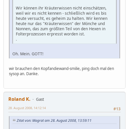
Wir können ihr Kräuterwissen nicht einschätzen,
weil wir es nicht kennen - schließlich wird es bis
heute versucht, es geheim zu halten. Wir kennen
heute nur das "Kräuterwissen" der Mönche und
Nonnen, das zum größten Teil von den Hexen in
Folterprozessen erpresst worden ist.
.
Oh. Mein. GOTT!
wir brauchen den Kopfandiewand-smilie, ping doch mal den
sysop an. Danke.
Roland K.
Gast
28. August 2008, 14:12:14
#13
Zitat von: Magrat am 28. August 2008, 13:59:11