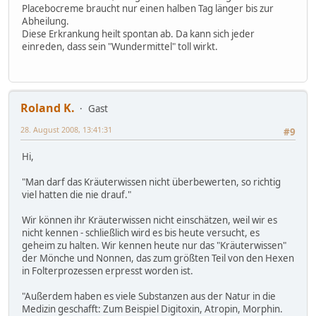
Placebocreme braucht nur einen halben Tag länger bis zur
Abheilung.
Diese Erkrankung heilt spontan ab. Da kann sich jeder
einreden, dass sein "Wundermittel" toll wirkt.
Roland K.
Gast
28. August 2008, 13:41:31
#9
Hi,
"Man darf das Kräuterwissen nicht überbewerten, so richtig
viel hatten die nie drauf."
Wir können ihr Kräuterwissen nicht einschätzen, weil wir es
nicht kennen - schließlich wird es bis heute versucht, es
geheim zu halten. Wir kennen heute nur das "Kräuterwissen"
der Mönche und Nonnen, das zum größten Teil von den Hexen
in Folterprozessen erpresst worden ist.
"Außerdem haben es viele Substanzen aus der Natur in die
Medizin geschafft: Zum Beispiel Digitoxin, Atropin, Morphin.