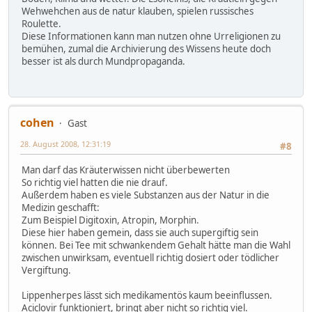
Wehwehchen aus de natur klauben, spielen russisches
Roulette.
Diese Informationen kann man nutzen ohne Urreligionen zu
bemühen, zumal die Archivierung des Wissens heute doch
besser ist als durch Mundpropaganda.
cohen
Gast
28. August 2008, 12:31:19
#8
Man darf das Kräuterwissen nicht überbewerten
So richtig viel hatten die nie drauf.
Außerdem haben es viele Substanzen aus der Natur in die
Medizin geschafft:
Zum Beispiel Digitoxin, Atropin, Morphin.
Diese hier haben gemein, dass sie auch supergiftig sein
können. Bei Tee mit schwankendem Gehalt hätte man die Wahl
zwischen unwirksam, eventuell richtig dosiert oder tödlicher
Vergiftung.
Lippenherpes lässt sich medikamentös kaum beeinflussen.
Aciclovir funktioniert, bringt aber nicht so richtig viel.