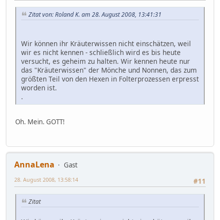
Zitat von: Roland K. am 28. August 2008, 13:41:31
Wir können ihr Kräuterwissen nicht einschätzen, weil
wir es nicht kennen - schließlich wird es bis heute
versucht, es geheim zu halten. Wir kennen heute nur
das "Kräuterwissen" der Mönche und Nonnen, das zum
größten Teil von den Hexen in Folterprozessen erpresst
worden ist.
.
Oh. Mein. GOTT!
AnnaLena
Gast
28. August 2008, 13:58:14
#11
Zitat