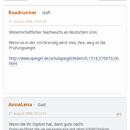
Roadrunner
Staff
27. August 2008, 10:07:23
Wissenschaftlicher Nachwuchs an deutschen Unis:
Wenn es in der Uni brenzlig wird: Hex, hex, weg ist die
Prüfungsangst
http://www.spiegel.de/schulspiegel/leben/0,1518,570970,00.
html
AnnaLena
Gast
27. August 2008, 10:13:15
#1
Wenn die ihr Diplom hat, dann gute nacht.
Dann eröfnet die ne Hexenpraxis mit dem Schild Diplom.