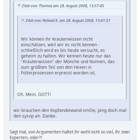
Zitat von: Thomas am 28. August 2008, 13:57:45
Zitat von: Roland K. am 28. August 2008, 13:41:31
Wir können ihr Kräuterwissen nicht
einschätzen, weil wir es nicht kennen -
schließlich wird es bis heute versucht, es
geheim zu halten. Wir kennen heute nur das
"Kräuterwissen" der Mönche und Nonnen, das
zum größten Teil von den Hexen in
Folterprozessen erpresst worden ist.
.
Oh. Mein. GOTT!
wir brauchen den Kopfandiewand-smilie, ping doch mal
den sysop an. Danke.
Sagt mal, von Argumenten haltet ihr wohl nicht so viel, ihr zwei
Experten, oder?!