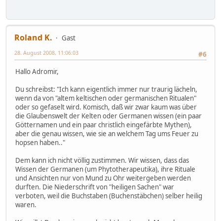
Roland K.
Gast
28. August 2008, 11:06:03
#6
Hallo Adromir,
Du schreibst: "Ich kann eigentlich immer nur traurig lächeln,
wenn da von "altem keltischen oder germanischen Ritualen"
oder so gefaselt wird. Komisch, daß wir zwar kaum was über
die Glaubenswelt der Kelten oder Germanen wissen (ein paar
Götternamen und ein paar christlich eingefärbte Mythen),
aber die genau wissen, wie sie an welchem Tag ums Feuer zu
hopsen haben.."
Dem kann ich nicht völlig zustimmen. Wir wissen, dass das
Wissen der Germanen (um Phytotherapeutika), ihre Rituale
und Ansichten nur von Mund zu Ohr weitergeben werden
durften. Die Niederschrift von "heiligen Sachen" war
verboten, weil die Buchstaben (Buchenstäbchen) selber heilig
waren.