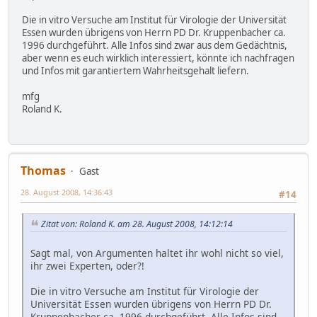
Die in vitro Versuche am Institut für Virologie der Universität
Essen wurden übrigens von Herrn PD Dr. Kruppenbacher ca.
1996 durchgeführt. Alle Infos sind zwar aus dem Gedächtnis,
aber wenn es euch wirklich interessiert, könnte ich nachfragen
und Infos mit garantiertem Wahrheitsgehalt liefern.
mfg
Roland K.
Thomas
Gast
28. August 2008, 14:36:43
#14
Zitat von: Roland K. am 28. August 2008, 14:12:14
Sagt mal, von Argumenten haltet ihr wohl nicht so viel,
ihr zwei Experten, oder?!
Die in vitro Versuche am Institut für Virologie der
Universität Essen wurden übrigens von Herrn PD Dr.
Kruppenbacher ca. 1996 durchgeführt. Alle Infos sind