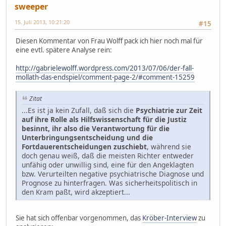
sweeper
15. Juli 2013, 10:21:20
#15
Diesen Kommentar von Frau Wolff pack ich hier noch mal für
eine evtl. spätere Analyse rein:
http://gabrielewolff.wordpress.com/2013/07/06/der-fall-
mollath-das-endspiel/comment-page-2/#comment-15259
Zitat
...Es ist ja kein Zufall, daß sich die
Psychiatrie zur Zeit
auf ihre Rolle als Hilfswissenschaft für die Justiz
besinnt, ihr also die Verantwortung für die
Unterbringungsentscheidung und die
Fortdauerentscheidungen zuschiebt
, während sie
doch genau weiß, daß die meisten Richter entweder
unfähig oder unwillig sind, eine für den Angeklagten
bzw. Verurteilten negative psychiatrische Diagnose und
Prognose zu hinterfragen. Was sicherheitspolitisch in
den Kram paßt, wird akzeptiert...
Sie hat sich offenbar vorgenommen, das
Kröber-Interview
zu