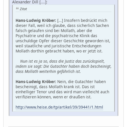
Alexander Dill [....]:
Zitat
Hans-Ludwig Kröber:
[...] Insofern bedrückt mich
dieser Fall, weil ich glaube, dass sicherlich Sachen
falsch gelaufen sind bei Mollath, aber die
Psychiatrie und die psychiatrische Klinik das
unschuldige Opfer dieser Geschichte geworden ist,
weil staatliche und juristische Entscheidungen
Mollath dorthin gebracht haben, wo er jetzt ist.
Nun ist es ja so, dass die Justiz das zurückspielt,
indem sie sagt: Die Gutachter haben doch bescheinigt,
dass Mollath weiterhin gefährlich ist.
Hans-Ludwig Kröber:
Nein, die Gutachter haben
bescheinigt, dass Mollath krank ist. Das ist
einhelliger Tenor und das wird man vielleicht auch
verifizieren können, wenn er draußen ist.
http://www.heise.de/tp/artikel/39/39441/1.html