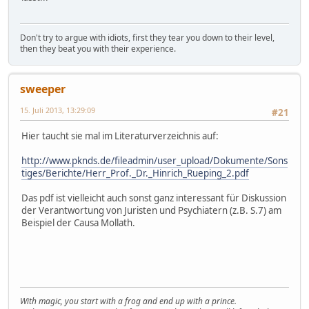
Don't try to argue with idiots, first they tear you down to their level,
then they beat you with their experience.
sweeper
15. Juli 2013, 13:29:09
#21
Hier taucht sie mal im Literaturverzeichnis auf:
http://www.pknds.de/fileadmin/user_upload/Dokumente/Sons
tiges/Berichte/Herr_Prof._Dr._Hinrich_Rueping_2.pdf
Das pdf ist vielleicht auch sonst ganz interessant für Diskussion
der Verantwortung von Juristen und Psychiatern (z.B. S.7) am
Beispiel der Causa Mollath.
With magic, you start with a frog and end up with a prince.