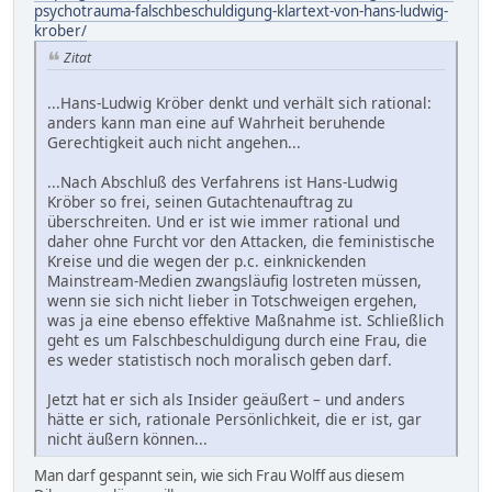
psychotrauma-falschbeschuldigung-klartext-von-hans-ludwig-
krober/
Zitat
...Hans-Ludwig Kröber denkt und verhält sich rational:
anders kann man eine auf Wahrheit beruhende
Gerechtigkeit auch nicht angehen...
...Nach Abschluß des Verfahrens ist Hans-Ludwig
Kröber so frei, seinen Gutachtenauftrag zu
überschreiten. Und er ist wie immer rational und
daher ohne Furcht vor den Attacken, die feministische
Kreise und die wegen der p.c. einknickenden
Mainstream-Medien zwangsläufig lostreten müssen,
wenn sie sich nicht lieber in Totschweigen ergehen,
was ja eine ebenso effektive Maßnahme ist. Schließlich
geht es um Falschbeschuldigung durch eine Frau, die
es weder statistisch noch moralisch geben darf.
Jetzt hat er sich als Insider geäußert – und anders
hätte er sich, rationale Persönlichkeit, die er ist, gar
nicht äußern können...
Man darf gespannt sein, wie sich Frau Wolff aus diesem