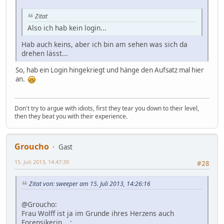
Zitat
Also ich hab kein login...
Hab auch keins, aber ich bin am sehen was sich da
drehen lässt...
So, hab ein Login hingekriegt und hänge den Aufsatz mal hier
an.
Don't try to argue with idiots, first they tear you down to their level,
then they beat you with their experience.
Groucho
Gast
15. Juli 2013, 14:47:39
#28
Zitat von: sweeper am 15. Juli 2013, 14:26:16
@Groucho:
Frau Wolff ist ja im Grunde ihres Herzens auch
Forensikerin... :