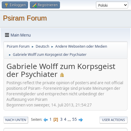
Einloggen
Registrieren
Psiram Forum
Main Menu
Psiram Forum
Deutsch
Andere Webseiten oder Medien
►
►
Gabriele Wolff zum Korpsgeist der Psychiater
►
Gabriele Wolff zum Korpsgeist
der Psychiater
Postings reflect the private opinion of posters and are not official
positions of Psiram - Foreneinträge sind private Meinungen der
Forenmitglieder und entsprechen nicht unbedingt der
Auffassung von Psiram
Begonnen von sweeper, 14. Juli 2013, 21:54:27
1
3
4
...
55
Seiten
2
NACH UNTEN
USER ACTIONS