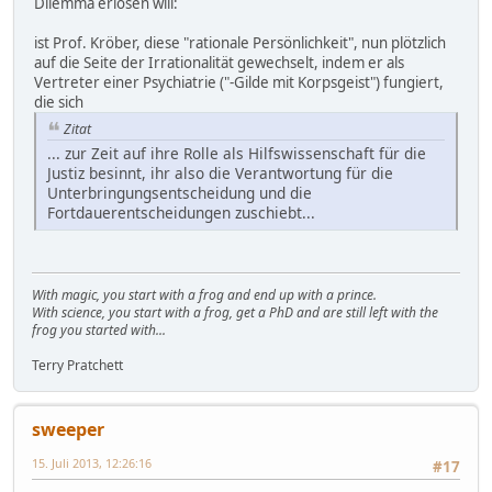
Dilemma erlösen will:
ist Prof. Kröber, diese "rationale Persönlichkeit", nun plötzlich
auf die Seite der Irrationalität gewechselt, indem er als
Vertreter einer Psychiatrie ("-Gilde mit Korpsgeist") fungiert,
die sich
Zitat
... zur Zeit auf ihre Rolle als Hilfswissenschaft für die
Justiz besinnt, ihr also die Verantwortung für die
Unterbringungsentscheidung und die
Fortdauerentscheidungen zuschiebt...
With magic, you start with a frog and end up with a prince.
With science, you start with a frog, get a PhD and are still left with the
frog you started with...
Terry Pratchett
sweeper
15. Juli 2013, 12:26:16
#17