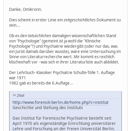
Danke, Omikronn.
Dies scheint in erster Linie ein
zeitgeschichtliches
Dokument zu
sein...
Ob es den
tatsächlichen
damaligen wissenschaftlichen Stand
von "Psychologie" (gemeint ist ja wohl die "Klinische
Psychologie"?) und Psychiatrie wiedergibt (oder nur das, was
ein Jurist damals darüber wusste), wäre eine Untersuchung im
Sinne von Literaturrecherche wert. Mir kommt es reichlich
klischeehaft vor - was sich in ihrer Literaturliste auch abbildet.
Der Lehrbuch- Klassiker Psychiatrie Schulte-Tölle 1. Auflage
war 1971
1982 gab es bereits die 6.Auflage...
Zitat
http://www.forensik-berlin.de/home.php?c=institut
Geschichte und Stellung des Instituts
Das Institut für Forensische Psychiatrie besteht seit
April 1970 als eigenständige Einrichtung universitärer
Lehre und Forschung an der Freien Universität Berlin.