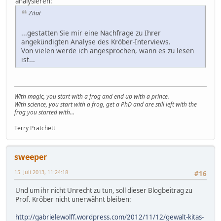
analysieren:
Zitat
...gestatten Sie mir eine Nachfrage zu Ihrer
angekündigten Analyse des Kröber-Interviews.
Von vielen werde ich angesprochen, wann es zu lesen
ist...
With magic, you start with a frog and end up with a prince.
With science, you start with a frog, get a PhD and are still left with the
frog you started with...
Terry Pratchett
sweeper
15. Juli 2013, 11:24:18
#16
Und um ihr nicht Unrecht zu tun, soll dieser Blogbeitrag zu
Prof. Kröber nicht unerwähnt bleiben:
http://gabrielewolff.wordpress.com/2012/11/12/gewalt-kitas-