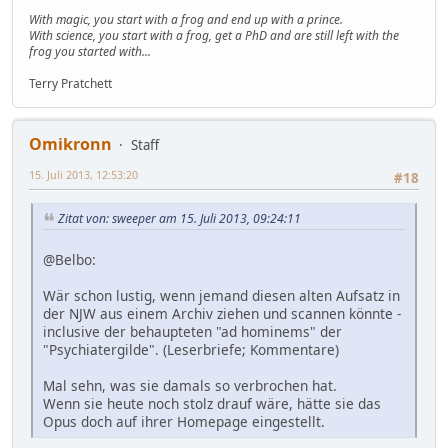
With magic, you start with a frog and end up with a prince.
With science, you start with a frog, get a PhD and are still left with the
frog you started with...
Terry Pratchett
Omikronn
Staff
15. Juli 2013, 12:53:20
#18
Zitat von: sweeper am 15. Juli 2013, 09:24:11
@Belbo:
Wär schon lustig, wenn jemand diesen alten Aufsatz in
der NJW aus einem Archiv ziehen und scannen könnte -
inclusive der behaupteten "ad hominems" der
"Psychiatergilde". (Leserbriefe; Kommentare)
Mal sehn, was sie damals so verbrochen hat.
Wenn sie heute noch stolz drauf wäre, hätte sie das
Opus doch auf ihrer Homepage eingestellt.