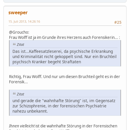
sweeper
15. Juli 2013, 14:26:16
#25
@Groucho:
Frau Wolff ist ja im Grunde ihres Herzens auch Forensikerin... :
Zitat
Das ist...Kaffeesatzleserei, da psychische Erkrankung
und Kriminalität nicht gekoppelt sind. Nur ein Bruchteil
psychisch Kranker begeht Straftaten
Richtig, Frau Wolff. Und nur um diesen Bruchteil geht es in der
Forensik...
Zitat
und gerade die "wahnhafte Störung" ist, im Gegensatz
zur Schizophrenie, in der forensischen Psychiatrie
nahezu unbekannt.
Ihnen vielleicht
ist die wahnhafte Störung in der Forensischen