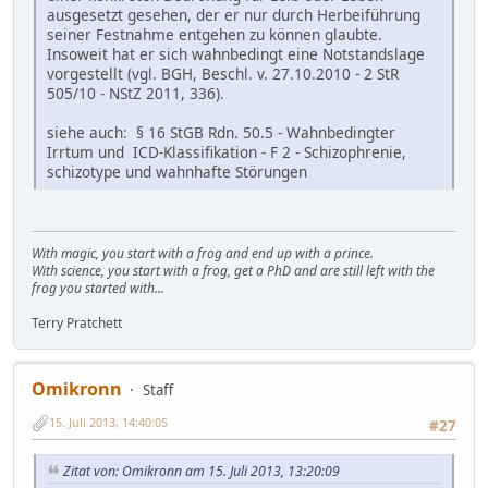
ausgesetzt gesehen, der er nur durch Herbeiführung
seiner Festnahme entgehen zu können glaubte.
Insoweit hat er sich wahnbedingt eine Notstandslage
vorgestellt (vgl. BGH, Beschl. v. 27.10.2010 - 2 StR
505/10 - NStZ 2011, 336).
siehe auch: § 16 StGB Rdn. 50.5 - Wahnbedingter
Irrtum und ICD-Klassifikation - F 2 - Schizophrenie,
schizotype und wahnhafte Störungen
With magic, you start with a frog and end up with a prince.
With science, you start with a frog, get a PhD and are still left with the
frog you started with...
Terry Pratchett
Omikronn
Staff
15. Juli 2013, 14:40:05
#27
Zitat von: Omikronn am 15. Juli 2013, 13:20:09