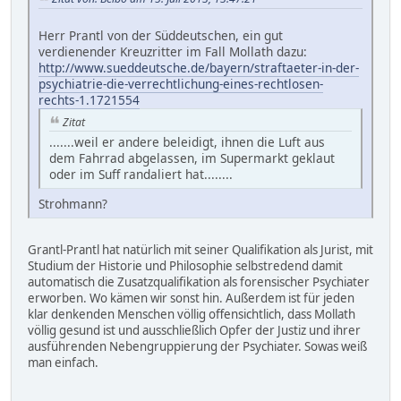
Herr Prantl von der Süddeutschen, ein gut
verdienender Kreuzritter im Fall Mollath dazu:
http://www.sueddeutsche.de/bayern/straftaeter-in-der-
psychiatrie-die-verrechtlichung-eines-rechtlosen-
rechts-1.1721554
Zitat
.......weil er andere beleidigt, ihnen die Luft aus
dem Fahrrad abgelassen, im Supermarkt geklaut
oder im Suff randaliert hat........
Strohmann?
Grantl-Prantl hat natürlich mit seiner Qualifikation als Jurist, mit
Studium der Historie und Philosophie selbstredend damit
automatisch die Zusatzqualifikation als forensischer Psychiater
erworben. Wo kämen wir sonst hin. Außerdem ist für jeden
klar denkenden Menschen völlig offensichtlich, dass Mollath
völlig gesund ist und ausschließlich Opfer der Justiz und ihrer
ausführenden Nebengruppierung der Psychiater. Sowas weiß
man einfach.