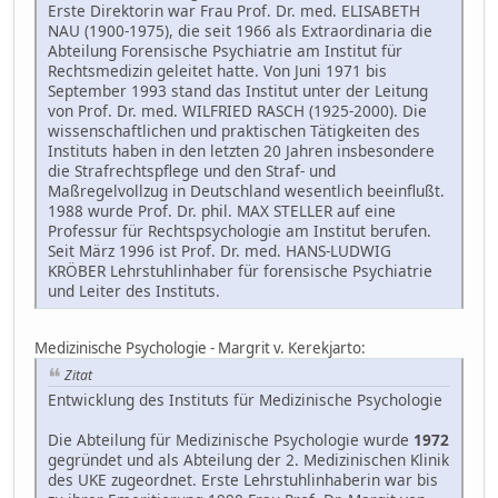
Erste Direktorin war Frau Prof. Dr. med. ELISABETH
NAU (1900-1975), die seit 1966 als Extraordinaria die
Abteilung Forensische Psychiatrie am Institut für
Rechtsmedizin geleitet hatte. Von Juni 1971 bis
September 1993 stand das Institut unter der Leitung
von Prof. Dr. med. WILFRIED RASCH (1925-2000). Die
wissenschaftlichen und praktischen Tätigkeiten des
Instituts haben in den letzten 20 Jahren insbesondere
die Strafrechtspflege und den Straf- und
Maßregelvollzug in Deutschland wesentlich beeinflußt.
1988 wurde Prof. Dr. phil. MAX STELLER auf eine
Professur für Rechtspsychologie am Institut berufen.
Seit März 1996 ist Prof. Dr. med. HANS-LUDWIG
KRÖBER Lehrstuhlinhaber für forensische Psychiatrie
und Leiter des Instituts.
Medizinische Psychologie - Margrit v. Kerekjarto:
Zitat
Entwicklung des Instituts für Medizinische Psychologie
Die Abteilung für Medizinische Psychologie wurde
1972
gegründet und als Abteilung der 2. Medizinischen Klinik
des UKE zugeordnet. Erste Lehrstuhlinhaberin war bis