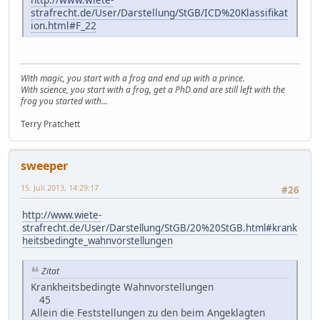
strafrecht.de/User/Darstellung/StGB/ICD%20Klassifikat
ion.html#F_22
With magic, you start with a frog and end up with a prince.
With science, you start with a frog, get a PhD and are still left with the
frog you started with...
Terry Pratchett
sweeper
15. Juli 2013, 14:29:17
#26
http://www.wiete-
strafrecht.de/User/Darstellung/StGB/20%20StGB.html#krank
heitsbedingte_wahnvorstellungen
Zitat
Krankheitsbedingte Wahnvorstellungen
45
Allein die Feststellungen zu den beim Angeklagten