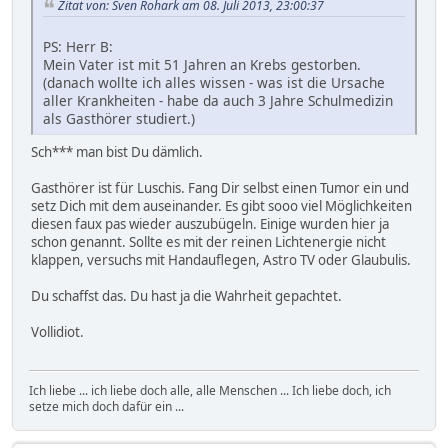
Zitat von: Sven Rohark am 08. Juli 2013, 23:00:37
PS: Herr B:
Mein Vater ist mit 51 Jahren an Krebs gestorben.
(danach wollte ich alles wissen - was ist die Ursache
aller Krankheiten - habe da auch 3 Jahre Schulmedizin
als Gasthörer studiert.)
Sch*** man bist Du dämlich.
Gasthörer ist für Luschis. Fang Dir selbst einen Tumor ein und
setz Dich mit dem auseinander. Es gibt sooo viel Möglichkeiten
diesen faux pas wieder auszubügeln. Einige wurden hier ja
schon genannt. Sollte es mit der reinen Lichtenergie nicht
klappen, versuchs mit Handauflegen, Astro TV oder Glaubulis.
Du schaffst das. Du hast ja die Wahrheit gepachtet.
Vollidiot.
Ich liebe ... ich liebe doch alle, alle Menschen ... Ich liebe doch, ich
setze mich doch dafür ein ...