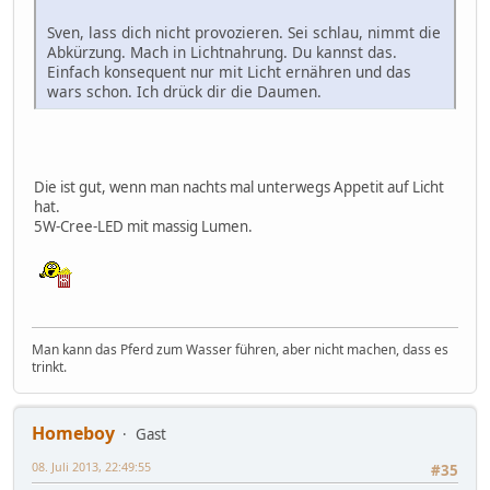
Sven, lass dich nicht provozieren. Sei schlau, nimmt die
Abkürzung. Mach in Lichtnahrung. Du kannst das.
Einfach konsequent nur mit Licht ernähren und das
wars schon. Ich drück dir die Daumen.
Die ist gut, wenn man nachts mal unterwegs Appetit auf Licht
hat.
5W-Cree-LED mit massig Lumen.
Man kann das Pferd zum Wasser führen, aber nicht machen, dass es
trinkt.
Homeboy
Gast
08. Juli 2013, 22:49:55
#35