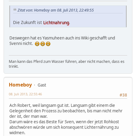
Zitat von: Homeboy am 08. Juli 2013, 22:49:55
Die Zukunft ist
Lichtnahrung
.
Deswegen hat es Yasmuheen auch ins Wiki geschafft und
Svenni nicht.
Man kann das Pferd zum Wasser führen, aber nicht machen, dass es
trinkt.
Homeboy
Gast
08. Juli 2013, 22:55:46
#38
Ach Robert, weil langsam gut ist. Langsam gibt einem die
Gelegenheit den Prozess zu beobachten, bis man nicht mehr
der ist, der man war.
Darum wäre es das Beste für Sven, wenn der jetzt Rohkost
abschwören würde um sich konsequent Lichternährung zu
widmen.