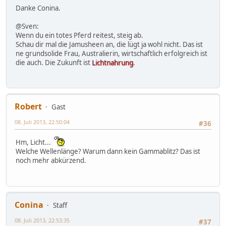
Danke Conina.
@Sven:
Wenn du ein totes Pferd reitest, steig ab.
Schau dir mal die Jamusheen an, die lügt ja wohl nicht. Das ist
ne grundsolide Frau, Australierin, wirtschaftlich erfolgreich ist
die auch. Die Zukunft ist
Lichtnahrung
.
Robert
Gast
08. Juli 2013, 22:50:04
#36
Hm, Licht...
Welche Wellenlänge? Warum dann kein Gammablitz? Das ist
noch mehr abkürzend.
Conina
Staff
08. Juli 2013, 22:53:35
#37