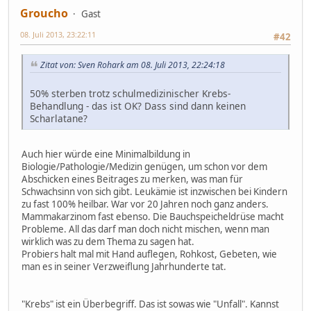
Groucho
Gast
08. Juli 2013, 23:22:11
#42
Zitat von: Sven Rohark am 08. Juli 2013, 22:24:18
50% sterben trotz schulmedizinischer Krebs-
Behandlung - das ist OK? Dass sind dann keinen
Scharlatane?
Auch hier würde eine Minimalbildung in
Biologie/Pathologie/Medizin genügen, um schon vor dem
Abschicken eines Beitrages zu merken, was man für
Schwachsinn von sich gibt. Leukämie ist inzwischen bei Kindern
zu fast 100% heilbar. War vor 20 Jahren noch ganz anders.
Mammakarzinom fast ebenso. Die Bauchspeicheldrüse macht
Probleme. All das darf man doch nicht mischen, wenn man
wirklich was zu dem Thema zu sagen hat.
Probiers halt mal mit Hand auflegen, Rohkost, Gebeten, wie
man es in seiner Verzweiflung Jahrhunderte tat.
"Krebs" ist ein Überbegriff. Das ist sowas wie "Unfall". Kannst