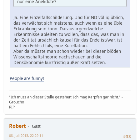
nur eine Anekdote?
Ja. Eine Einzelfallschilderung. Und für ND völlig üblich,
das verwächst sich meistens, auch wenn es eine üble
Erkrankung sein kann. Daraus irgendwelche
Erkenntnisse ableiten zu wollen, dass das, was man in
der Zeit tat ursächlich kausal für das Ende ist/war, ist
halt ein Fehlschluß, eine Korellation.
Aber da müsste man schon wieder bei dieser blöden
Wissenschaftstheorie nachschauen und die
Denkökonomie kurzfristig außer Kraft setzen.
People are funny!
"Ich muss an dieser Stelle gestehen: Ich mag Karpfen gar nicht." -
Groucho
RIP
Robert
Gast
08. Juli 2013, 22:29:11
#33