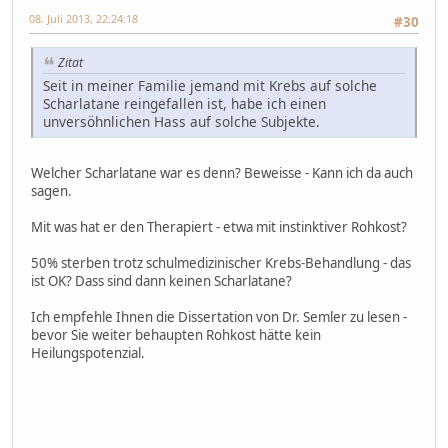
08. Juli 2013, 22:24:18
#30
Zitat
Seit in meiner Familie jemand mit Krebs auf solche
Scharlatane reingefallen ist, habe ich einen
unversöhnlichen Hass auf solche Subjekte.
Welcher Scharlatane war es denn? Beweisse - Kann ich da auch
sagen.
Mit was hat er den Therapiert - etwa mit instinktiver Rohkost?
50% sterben trotz schulmedizinischer Krebs-Behandlung - das
ist OK? Dass sind dann keinen Scharlatane?
Ich empfehle Ihnen die Dissertation von Dr. Semler zu lesen -
bevor Sie weiter behaupten Rohkost hätte kein
Heilungspotenzial.