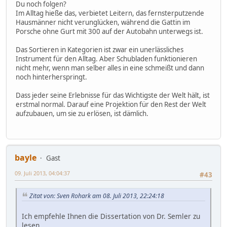
Du noch folgen?
Im Alltag hieße das, verbietet Leitern, das fernsterputzende
Hausmänner nicht verunglücken, während die Gattin im
Porsche ohne Gurt mit 300 auf der Autobahn unterwegs ist.
Das Sortieren in Kategorien ist zwar ein unerlässliches
Instrument für den Alltag. Aber Schubladen funktionieren
nicht mehr, wenn man selber alles in eine schmeißt und dann
noch hinterherspringt.
Dass jeder seine Erlebnisse für das Wichtigste der Welt hält, ist
erstmal normal. Darauf eine Projektion für den Rest der Welt
aufzubauen, um sie zu erlösen, ist dämlich.
bayle
Gast
09. Juli 2013, 04:04:37
#43
Zitat von: Sven Rohark am 08. Juli 2013, 22:24:18
Ich empfehle Ihnen die Dissertation von Dr. Semler zu
lesen