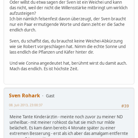
Oder willst du etwa sagen der Sven ist ein Weichei und kann
das nicht, weil der nicht die Willensstärke mitbringt um wirklich
aufzusteigen?
Ich bin nämlich felsenfest davon überzeugt, der Sven braucht
nur ein Paar ermutigende Worte und dann zieht er die Sache
endlich durch.
Sven, du schaffst das, du brauchst keine Weichei-Abkürzung
wie sie Robert vorgeschlagen hat. Nimm die echte Sonne und
lass endlich die Pflanzen und Käfer hinter dir.
Und wie Conina angedeutet hat, berühmt wirst du damit auch.
Mach das endlich. Es ist höchste Zeit.
Sven Rohark
Gast
08. Juli 2013, 23:00:37
#39
Meine Tante Kinderärztin - meinte noch zuvor zu meiner ND
unheilbar.- mit meiner rohkost da hat sie mich nur milde
belächelt. Es kam dann bereits 4 Monate später zu einer
extremen Besserung - erst als ich aber das amalgam entfernte