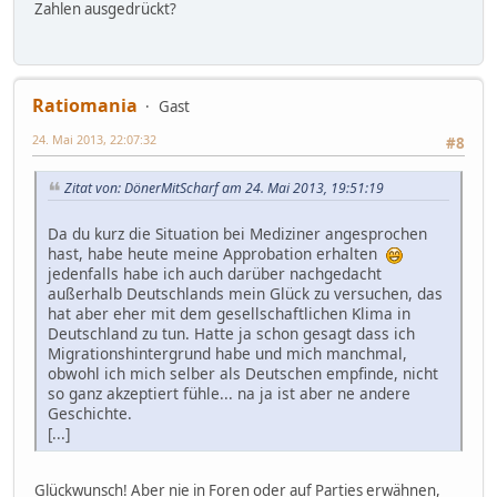
Zahlen ausgedrückt?
Ratiomania
Gast
24. Mai 2013, 22:07:32
#8
Zitat von: DönerMitScharf am 24. Mai 2013, 19:51:19
Da du kurz die Situation bei Mediziner angesprochen
hast, habe heute meine Approbation erhalten
jedenfalls habe ich auch darüber nachgedacht
außerhalb Deutschlands mein Glück zu versuchen, das
hat aber eher mit dem gesellschaftlichen Klima in
Deutschland zu tun. Hatte ja schon gesagt dass ich
Migrationshintergrund habe und mich manchmal,
obwohl ich mich selber als Deutschen empfinde, nicht
so ganz akzeptiert fühle... na ja ist aber ne andere
Geschichte.
[...]
Glückwunsch! Aber nie in Foren oder auf Parties erwähnen,