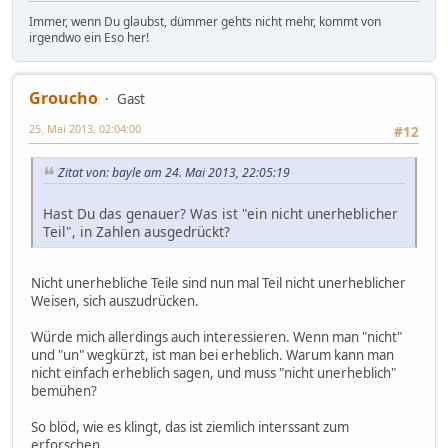
Immer, wenn Du glaubst, dümmer gehts nicht mehr, kommt von
irgendwo ein Eso her!
Groucho
Gast
25. Mai 2013, 02:04:00
#12
Zitat von: bayle am 24. Mai 2013, 22:05:19
Hast Du das genauer? Was ist "ein nicht unerheblicher
Teil", in Zahlen ausgedrückt?
Nicht unerhebliche Teile sind nun mal Teil nicht unerheblicher
Weisen, sich auszudrücken.
Würde mich allerdings auch interessieren. Wenn man "nicht"
und "un" wegkürzt, ist man bei erheblich. Warum kann man
nicht einfach erheblich sagen, und muss "nicht unerheblich"
bemühen?
So blöd, wie es klingt, das ist ziemlich interssant zum
erforschen.