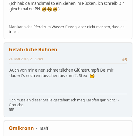
(Ich hab da manchmal so ein Ziehen im Rücken, ich schreib Dir
gleich mal ne PN
)
Man kann das Pferd zum Wasser führen, aber nicht machen, dass es
trinkt.
Gefährliche Bohnen
24. Mai 2013, 21:32:09
#5
Auch von mir einen schmerzlichen Glühstrumpf! Bei mir
dauert's noch ein bisschen bis zum 2. Stex
"Ich muss an dieser Stelle gestehen: Ich mag Karpfen gar nicht." -
Groucho
RIP
Omikronn
Staff