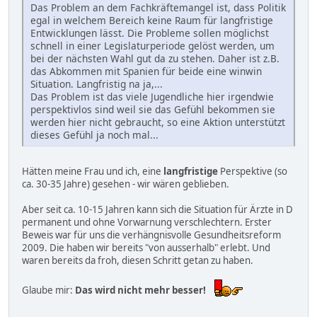
Das Problem an dem Fachkräftemangel ist, dass Politik
egal in welchem Bereich keine Raum für langfristige
Entwicklungen lässt. Die Probleme sollen möglichst
schnell in einer Legislaturperiode gelöst werden, um
bei der nächsten Wahl gut da zu stehen. Daher ist z.B.
das Abkommen mit Spanien für beide eine winwin
Situation. Langfristig na ja,...
Das Problem ist das viele Jugendliche hier irgendwie
perspektivlos sind weil sie das Gefühl bekommen sie
werden hier nicht gebraucht, so eine Aktion unterstützt
dieses Gefühl ja noch mal...
Hätten meine Frau und ich, eine
langfristige
Perspektive (so
ca. 30-35 Jahre) gesehen - wir wären geblieben.
Aber seit ca. 10-15 Jahren kann sich die Situation für Ärzte in D
permanent und ohne Vorwarnung verschlechtern. Erster
Beweis war für uns die verhängnisvolle Gesundheitsreform
2009. Die haben wir bereits "von ausserhalb" erlebt. Und
waren bereits da froh, diesen Schritt getan zu haben.
Glaube mir:
Das wird nicht mehr besser!