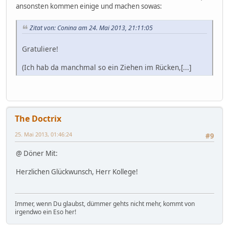
ansonsten kommen einige und machen sowas:
Zitat von: Conina am 24. Mai 2013, 21:11:05
Gratuliere!
(Ich hab da manchmal so ein Ziehen im Rücken,[...]
The Doctrix
25. Mai 2013, 01:46:24
#9
@ Döner Mit:
Herzlichen Glückwunsch, Herr Kollege!
Immer, wenn Du glaubst, dümmer gehts nicht mehr, kommt von
irgendwo ein Eso her!