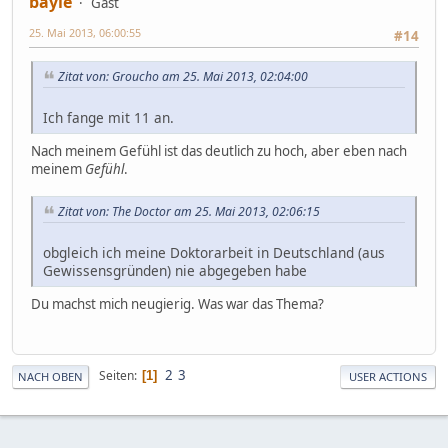
bayle
Gast
25. Mai 2013, 06:00:55
#14
Zitat von: Groucho am 25. Mai 2013, 02:04:00
Ich fange mit 11 an.
Nach meinem Gefühl ist das deutlich zu hoch, aber eben nach
meinem
Gefühl
.
Zitat von: The Doctor am 25. Mai 2013, 02:06:15
obgleich ich meine Doktorarbeit in Deutschland (aus
Gewissensgründen) nie abgegeben habe
Du machst mich neugierig. Was war das Thema?
2
3
Seiten
1
NACH OBEN
USER ACTIONS