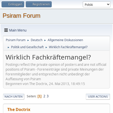
Einloggen
Registrieren
Psiram Forum
Main Menu
Psiram Forum
Deutsch
Allgemeine Diskussionen
►
►
Politik und Gesellschaft
Wirklich Fachkräftemangel?
►
►
Wirklich Fachkräftemangel?
Postings reflect the private opinion of posters and are not official
positions of Psiram - Foreneinträge sind private Meinungen der
Forenmitglieder und entsprechen nicht unbedingt der
Auffassung von Psiram
Begonnen von The Doctrix, 24. Mai 2013, 18:49:15
2
3
Seiten
1
NACH UNTEN
USER ACTIONS
The Doctrix