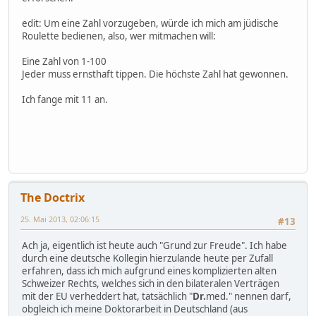
edit: Um eine Zahl vorzugeben, würde ich mich am jüdische
Roulette bedienen, also, wer mitmachen will:
Eine Zahl von 1-100
Jeder muss ernsthaft tippen. Die höchste Zahl hat gewonnen.
Ich fange mit 11 an.
The Doctrix
25. Mai 2013, 02:06:15
#13
Ach ja, eigentlich ist heute auch "Grund zur Freude". Ich habe
durch eine deutsche Kollegin hierzulande heute per Zufall
erfahren, dass ich mich aufgrund eines komplizierten alten
Schweizer Rechts, welches sich in den bilateralen Verträgen
mit der EU verheddert hat, tatsächlich "
Dr.
med." nennen darf,
obgleich ich meine Doktorarbeit in Deutschland (aus