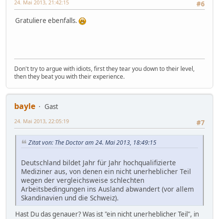
24. Mai 2013, 21:42:15
#6
Gratuliere ebenfalls.
Don't try to argue with idiots, first they tear you down to their level,
then they beat you with their experience.
bayle
Gast
24. Mai 2013, 22:05:19
#7
Zitat von: The Doctor am 24. Mai 2013, 18:49:15
Deutschland bildet Jahr für Jahr hochqualifizierte
Mediziner aus, von denen ein nicht unerheblicher Teil
wegen der vergleichsweise schlechten
Arbeitsbedingungen ins Ausland abwandert (vor allem
Skandinavien und die Schweiz).
Hast Du das genauer? Was ist "ein nicht unerheblicher Teil", in