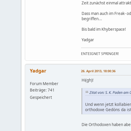
Zeit zunächst einmal attrakt
Dass man auch im Freak- od
begriffen...
Bis bald im Khyberspace!
Yadgar
ENTEIGNET SPRINGER!
Yadgar
26. April 2013, 18:00:36
Hi(gh)!
Forum Member
Beiträge: 741
Zitat von: S. K. Paden am
Gespeichert
Und wenn jetzt kollabie
orthodoxe Gedöns da ist
Die Orthodoxen haben aber 