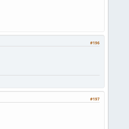
#196
#197