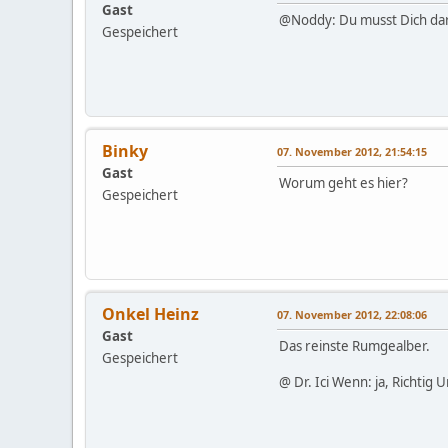
Gast
@Noddy: Du musst Dich dar
Gespeichert
Binky
07. November 2012, 21:54:15
Gast
Worum geht es hier?
Gespeichert
Onkel Heinz
07. November 2012, 22:08:06
Gast
Das reinste Rumgealber.
Gespeichert
@ Dr. Ici Wenn: ja, Richtig