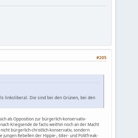
#205
ls linksliberal. Die sind bei den Grünen, bei den
sich als Opposition zur bürgerlich-konservativ-
hre nach Kriegsende de facto weithin noch an der Macht
icht bürgerlich-christlich-konservativ, sondern
e jungen Rebellen der Hippie-, 68er- und Politfreak-