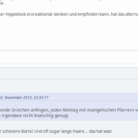
iv.
er Hippielook erzreaktionär denken und empfinden kann, hat das alternat
 02. November 2012, 23:35:17
rende Griechen anfingen, jeden Montag mit evangelischen Pfarrern vo
 irgendwie nicht knatschig genug)
schönere Bärte! Und oft sogar lange Haare... das hat was!