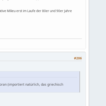
ive Milieu erst im Laufe der 80er und 90er Jahre
#206
ran (importiert natürlich, das griechisch