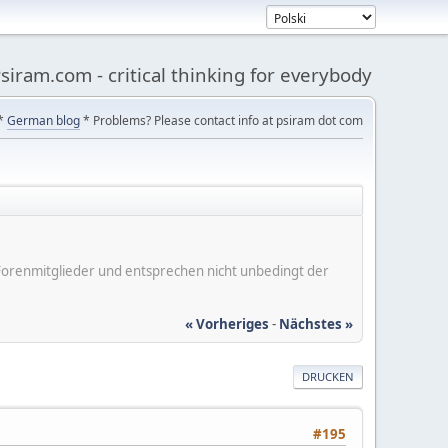
siram.com - critical thinking for everybody
*
German blog
* Problems? Please contact info at psiram dot com
er Forenmitglieder und entsprechen nicht unbedingt der
« Vorheriges
-
Nächstes »
DRUCKEN
#195