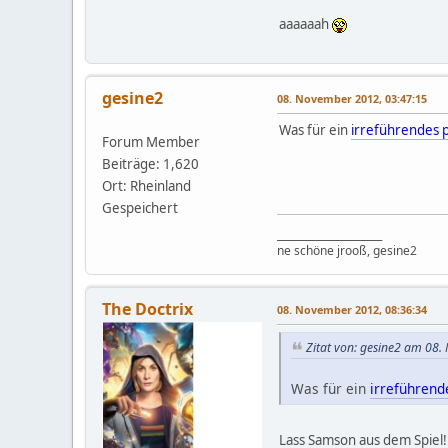
aaaaaah
gesine2
08. November 2012, 03:47:15
Was für ein
irreführendes 
Forum Member
Beiträge: 1,620
Ort: Rheinland
Gespeichert
_____________________
ne schöne jrooß, gesine2
The Doctrix
08. November 2012, 08:36:34
Zitat von: gesine2 am 08
Was für ein
irreführend
Lass Samson aus dem Spiel!