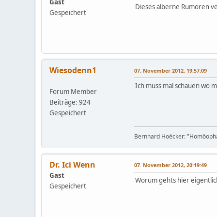
Gast
Dieses alberne Rumoren ve
Gespeichert
Wiesodenn1
07. November 2012, 19:57:09
Ich muss mal schauen wo 
Forum Member
Beiträge: 924
Gespeichert
Bernhard Hoëcker: "Homöophatie
Dr. Ici Wenn
07. November 2012, 20:19:49
Gast
Worum gehts hier eigentli
Gespeichert