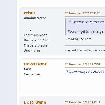
celsus
07. November 2012, 20:41:28
Administrator
Zitat von: Dr. Ici Wenn a
Worum gehts hier eigen
Forum Member
Um Rum und Ehre.
Beiträge: 11,184
Friedensforscher
The best thing about science is t
Gespeichert
Onkel Heinz
07. November 2012, 21:05:34
Gast
https://www.youtube.com
Gespeichert
Dr. Ici Wenn
07. November 2012, 21:22:17