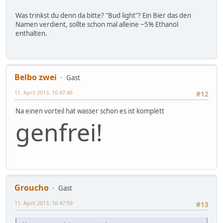
Was trinkst du denn da bitte? "Bud light"? Ein Bier das den
Namen verdient, sollte schon mal alleine ~5% Ethanol
enthalten.
Belbo zwei
Gast
11. April 2013, 16:47:46
#12
Na einen vorteil hat wasser schon es ist komplett
genfrei!
Groucho
Gast
11. April 2013, 16:47:59
#13