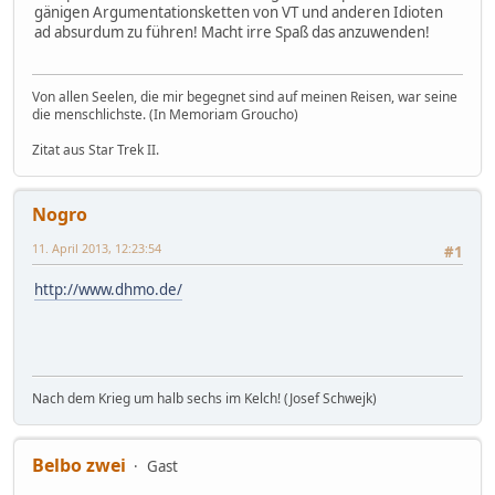
gänigen Argumentationsketten von VT und anderen Idioten
ad absurdum zu führen! Macht irre Spaß das anzuwenden!
Von allen Seelen, die mir begegnet sind auf meinen Reisen, war seine
die menschlichste. (In Memoriam Groucho)
Zitat aus Star Trek II.
Nogro
11. April 2013, 12:23:54
#1
http://www.dhmo.de/
Nach dem Krieg um halb sechs im Kelch! (Josef Schwejk)
Belbo zwei
Gast