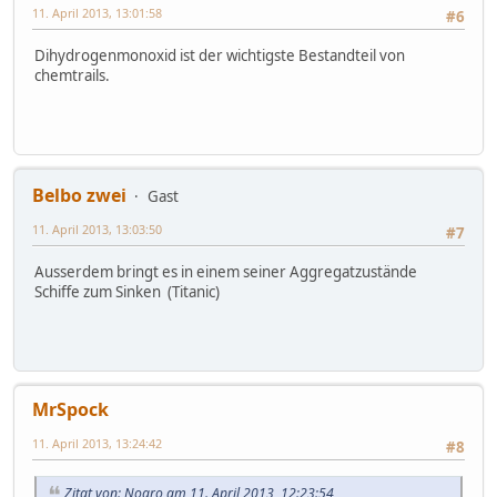
11. April 2013, 13:01:58
#6
Dihydrogenmonoxid ist der wichtigste Bestandteil von
chemtrails.
Belbo zwei
Gast
11. April 2013, 13:03:50
#7
Ausserdem bringt es in einem seiner Aggregatzustände
Schiffe zum Sinken (Titanic)
MrSpock
11. April 2013, 13:24:42
#8
Zitat von: Nogro am 11. April 2013, 12:23:54