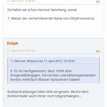
11. April 2013, 12:26:30
#2
Da hatten wir schon mal eine Sammlung, zumal:
7. Wasser der verharmlosende Name von Dihydroxioxid ist.
Dolph
11. April 2013, 12:41:05
#3
Zitat von: MrSpock am 11. April 2013, 12:19:05
3. Es ist nachgewiesen, dass 100% aller
Drogenabhängigen, Terroristen und Aktienspekulanten
bereits mehrfach Wasser konsumiert haben!
Krebserkrankungen bitte nicht vergessen. Wird in dem
Kontext leider auch immer noch totgeschwiegen...