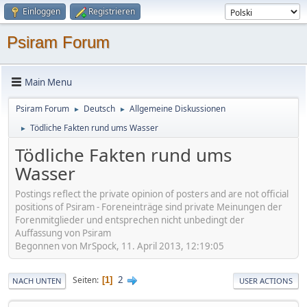
Einloggen
Registrieren
Psiram Forum
Main Menu
Psiram Forum
Deutsch
Allgemeine Diskussionen
►
►
Tödliche Fakten rund ums Wasser
►
Tödliche Fakten rund ums
Wasser
Postings reflect the private opinion of posters and are not official
positions of Psiram - Foreneinträge sind private Meinungen der
Forenmitglieder und entsprechen nicht unbedingt der
Auffassung von Psiram
Begonnen von MrSpock, 11. April 2013, 12:19:05
2
Seiten
1
NACH UNTEN
USER ACTIONS