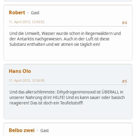
Robert
Gast
11. April 2013, 12:50:52
#4
Und die Umwelt, Wasser wurde schon in Regenwäldern und
der Antarktis nachgewiesen. Auch in der Luft ist diese
Substanz enthalten und wir atmen sie täglich ein!
Hans Olo
11. April 2013, 12:56:00
#5
Und das allerschlimmste: Dihydrogenmonoxid ist ÜBERALL in
unserer Nahrung drin! HILFE! Und es kann sauer oder basisch
reagieren! Das ist doch ein Teufelsstoff!
Belbo zwei
Gast