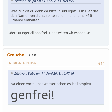
Zitat von: Dolph am 11. April 2013, 16:41:27
Was trinkst du denn da bitte? "Bud light"? Ein Bier das
den Namen verdient, sollte schon mal alleine ~5%
Ethanol enthalten.
Oder Öttinger alkoholfrei? Dann wären wir wieder OnT.
Groucho
Gast
11. April 2013, 16:49:39
#14
Zitat von: Belbo am 11. April 2013, 16:47:46
Na einen vorteil hat wasser schon es ist komplett
genfrei!