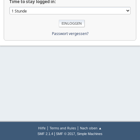
Time to stay logged in:
Passwort vergessen?
|
|
Hilfe
Terms and Rules
Nach oben ▲
|
,
SMF 2.1.4
SMF © 2017
Simple Machines