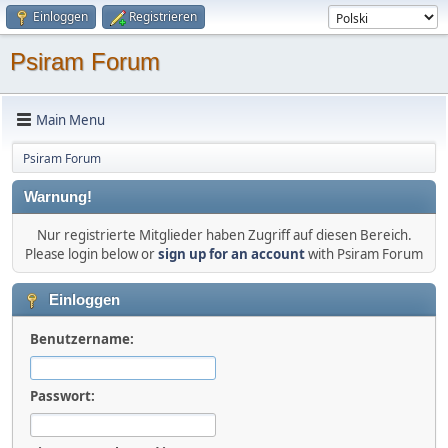
Einloggen
Registrieren
Psiram Forum
Main Menu
Psiram Forum
Warnung!
Nur registrierte Mitglieder haben Zugriff auf diesen Bereich.
Please login below or
sign up for an account
with Psiram Forum
Einloggen
Benutzername:
Passwort: