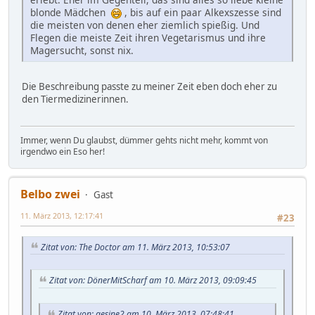
blonde Mädchen
, bis auf ein paar Alkexszesse sind
die meisten von denen eher ziemlich spießig. Und
Flegen die meiste Zeit ihren Vegetarismus und ihre
Magersucht, sonst nix.
Die Beschreibung passte zu meiner Zeit eben doch eher zu
den Tiermedizinerinnen.
Immer, wenn Du glaubst, dümmer gehts nicht mehr, kommt von
irgendwo ein Eso her!
Belbo zwei
Gast
11. März 2013, 12:17:41
#23
Zitat von: The Doctor am 11. März 2013, 10:53:07
Zitat von: DönerMitScharf am 10. März 2013, 09:09:45
Zitat von: gesine2 am 10. März 2013, 07:48:41