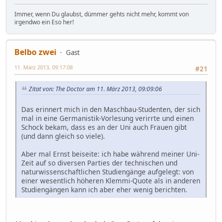
Immer, wenn Du glaubst, dümmer gehts nicht mehr, kommt von
irgendwo ein Eso her!
Belbo zwei
Gast
11. März 2013, 09:17:08
#21
Zitat von: The Doctor am 11. März 2013, 09:09:06
Das erinnert mich in den Maschbau-Studenten, der sich
mal in eine Germanistik-Vorlesung verirrte und einen
Schock bekam, dass es an der Uni auch Frauen gibt
(und dann gleich so viele).
Aber mal Ernst beiseite: ich habe während meiner Uni-
Zeit auf so diversen Parties der technischen und
naturwissenschaftlichen Studiengänge aufgelegt: von
einer wesentlich höheren Klemmi-Quote als in anderen
Studiengängen kann ich aber eher wenig berichten.