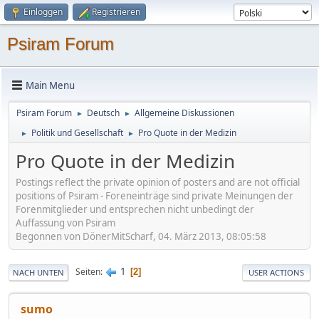
Einloggen
Registrieren
Psiram Forum
Main Menu
Psiram Forum
Deutsch
Allgemeine Diskussionen
►
►
Politik und Gesellschaft
Pro Quote in der Medizin
►
►
Pro Quote in der Medizin
Postings reflect the private opinion of posters and are not official
positions of Psiram - Foreneinträge sind private Meinungen der
Forenmitglieder und entsprechen nicht unbedingt der
Auffassung von Psiram
Begonnen von DönerMitScharf, 04. März 2013, 08:05:58
1
Seiten
2
NACH UNTEN
USER ACTIONS
sumo