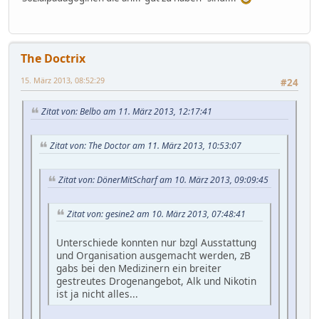
The Doctrix
15. März 2013, 08:52:29
#24
Zitat von: Belbo am 11. März 2013, 12:17:41
Zitat von: The Doctor am 11. März 2013, 10:53:07
Zitat von: DönerMitScharf am 10. März 2013, 09:09:45
Zitat von: gesine2 am 10. März 2013, 07:48:41
Unterschiede konnten nur bzgl Ausstattung
und Organisation ausgemacht werden, zB
gabs bei den Medizinern ein breiter
gestreutes Drogenangebot, Alk und Nikotin
ist ja nicht alles...