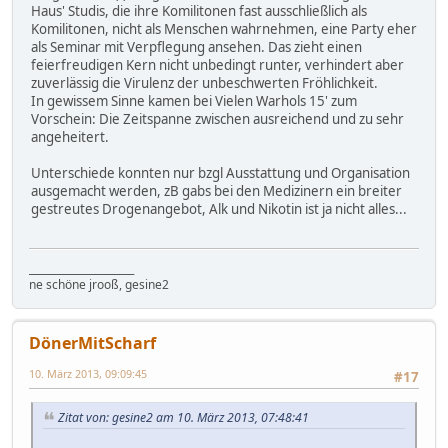
Haus' Studis, die ihre Komilitonen fast ausschließlich als
Komilitonen, nicht als Menschen wahrnehmen, eine Party eher
als Seminar mit Verpflegung ansehen. Das zieht einen
feierfreudigen Kern nicht unbedingt runter, verhindert aber
zuverlässig die Virulenz der unbeschwerten Fröhlichkeit.
In gewissem Sinne kamen bei Vielen Warhols 15' zum
Vorschein: Die Zeitspanne zwischen ausreichend und zu sehr
angeheitert.
Unterschiede konnten nur bzgl Ausstattung und Organisation
ausgemacht werden, zB gabs bei den Medizinern ein breiter
gestreutes Drogenangebot, Alk und Nikotin ist ja nicht alles...
_____________________
ne schöne jrooß, gesine2
DönerMitScharf
10. März 2013, 09:09:45
#17
Zitat von: gesine2 am 10. März 2013, 07:48:41