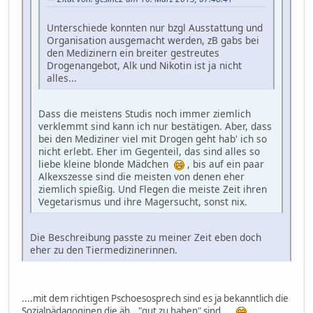
Unterschiede konnten nur bzgl Ausstattung und
Organisation ausgemacht werden, zB gabs bei
den Medizinern ein breiter gestreutes
Drogenangebot, Alk und Nikotin ist ja nicht
alles...
Dass die meistens Studis noch immer ziemlich
verklemmt sind kann ich nur bestätigen. Aber, dass
bei den Mediziner viel mit Drogen geht hab' ich so
nicht erlebt. Eher im Gegenteil, das sind alles so
liebe kleine blonde Mädchen
, bis auf ein paar
Alkexszesse sind die meisten von denen eher
ziemlich spießig. Und Flegen die meiste Zeit ihren
Vegetarismus und ihre Magersucht, sonst nix.
Die Beschreibung passte zu meiner Zeit eben doch
eher zu den Tiermedizinerinnen.
....mit dem richtigen Pschoesosprech sind es ja bekanntlich die
Sozialpädagoginen die äh..."gut zu haben" sind....