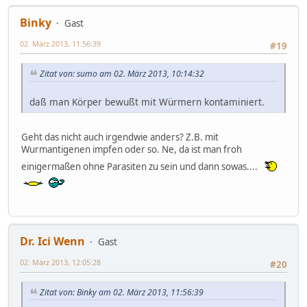
Binky
Gast
02. März 2013, 11:56:39
#19
Zitat von: sumo am 02. März 2013, 10:14:32
daß man Körper bewußt mit Würmern kontaminiert.
Geht das nicht auch irgendwie anders? Z.B. mit
Wurmantigenen impfen oder so. Ne, da ist man froh
einigermaßen ohne Parasiten zu sein und dann sowas....
Dr. Ici Wenn
Gast
02. März 2013, 12:05:28
#20
Zitat von: Binky am 02. März 2013, 11:56:39