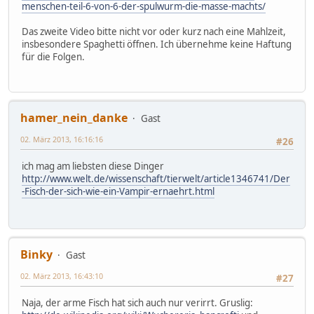
menschen-teil-6-von-6-der-spulwurm-die-masse-machts/
Das zweite Video bitte nicht vor oder kurz nach eine Mahlzeit,
insbesondere Spaghetti öffnen. Ich übernehme keine Haftung
für die Folgen.
hamer_nein_danke
Gast
02. März 2013, 16:16:16
#26
ich mag am liebsten diese Dinger
http://www.welt.de/wissenschaft/tierwelt/article1346741/Der
-Fisch-der-sich-wie-ein-Vampir-ernaehrt.html
Binky
Gast
02. März 2013, 16:43:10
#27
Naja, der arme Fisch hat sich auch nur verirrt. Gruslig: