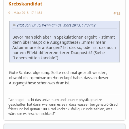
Krebskandidat
01. März 2013, 17:41:51
#15
Zitat von: Dr. Ici Wenn am 01. März 2013, 17:37:42
Bevor man sich aber in Spekulationen ergeht - stimmt
denn überhaupt die Ausgangsthese? Immer mehr
Autoimmunerkrankungen? Ist das so, oder ist das auch
nur ein Effekt differenzierterer Diagnostik? (Siehe
"Lebensmittelskandale")
Gute Schlussfolgerung. Sollte nochmal geprüft werden,
obwohl ich irgendwie im Hinterkopf habe, dass an dieser
Ausgangsthese schon was dran ist.
"wenn gott nicht das universum und unsere physik gesetze
geschaffen hat dann wie kann es sein dass wasser bei genau 0 Grad
friert und bei genau 100 Grad kocht? Zufällig 2 runde zahlen, was
wäre die wahrscheinlichkeit?"