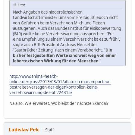
Zitat
Nach Angaben des niedersächsischen
Landwirtschaftsministeriums vom Freitag ist jedoch nicht
von Gefahren beim Verzehr von Milch und Fleisch
auszugehen. Auch das Bundesinstitut für Risikobewertung
(BfR) wollte keine Verzehrswarnung aussprechen. "Für
eine Empfehlung zu einem Verzehrverzicht ist es zu früh",
sagte auch BfR-Präsident Andreas Hensel der
"Saarbrücker Zeitung" nach einem Vorabbericht. "
Die
bisher festgestellten Werte sind weit weg von einer
lebertoxischen Wirkung für den Menschen.
"
http://www.animal-health-
online.de/gross/2013/03/01/aflatoxin-mais-importeur-
bestreitet-versagen-der-eigenkontrollen-keine-
verzehrswarnung-des-bfr/24315/
Na also. Wie erwartet. Wo bleibt der nächste Skandal?
Ladislav Pelc
Staff