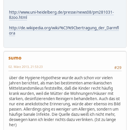
http://www.uni-heidelberg.de/presse/news08/pm281031-
8zoo.html
http://de.wikipedia.org/wiki/%C3%9Cbertragung_der_Darmfl
ora
sumo
02. März 2013, 21:53:23
#29
über die Hygiene-Hypothese wurde auch schon vor vielen
Jahren berichtet, als man bei bestimmten amerikanischen
Mittelstandsmilieus feststellte, daß die Kinder recht häufig
krank wurden, weil die Mütter die Wohnungen/Häuser mit
starken, desinfizierenden Reinigern behandelten. Auch das ist
nur eine anekdotische Erinnerung, würde aber ebenso ins Bild
passen. Allerdings ging es weniger um Allergien, sondern um
häufige banale Infekte. Die Quelle dazu weiß ich nicht mehr,
deswegen kann ich leider nichts dazu verlinken. (Ist zu lange
her)