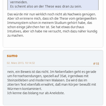
vermeiden.
Es scheint also an der These was dran zu sein.
Das würde mir nun wirklich noch nicht als Nachweis genügen.
Aber ich erinnere mich, dass ich die These vom gelangweilten
Immunsystem schon in meinem Studium gehört habe, das
schon einige Jährchen her ist. Sie hat etwas durchaus
Intuitives, aber ich habe nie versucht, mich dazu näher kundig
zu machen.
sumo
02. März 2013, 10:14:32
#18
nein, ein Beweis ist das nicht. Im Nebenfaden geht es gerade
um Fernsehsendungen, speziell auf 3Sat, irgendwas mit
Steinzeitleben und modernen Malaisen. Da wird das im
zitierten Text ebenfalls erwähnt, daß man Körper bewußt mit
Würmern kontaminiert.
Ich kenne das bislang nur als Anekdote.