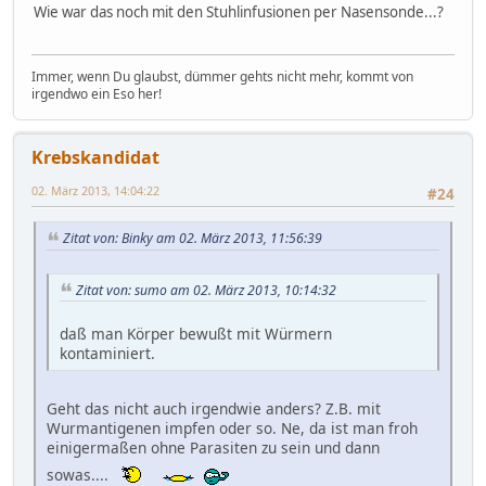
Wie war das noch mit den Stuhlinfusionen per Nasensonde...?
Immer, wenn Du glaubst, dümmer gehts nicht mehr, kommt von
irgendwo ein Eso her!
Krebskandidat
02. März 2013, 14:04:22
#24
Zitat von: Binky am 02. März 2013, 11:56:39
Zitat von: sumo am 02. März 2013, 10:14:32
daß man Körper bewußt mit Würmern
kontaminiert.
Geht das nicht auch irgendwie anders? Z.B. mit
Wurmantigenen impfen oder so. Ne, da ist man froh
einigermaßen ohne Parasiten zu sein und dann
sowas....