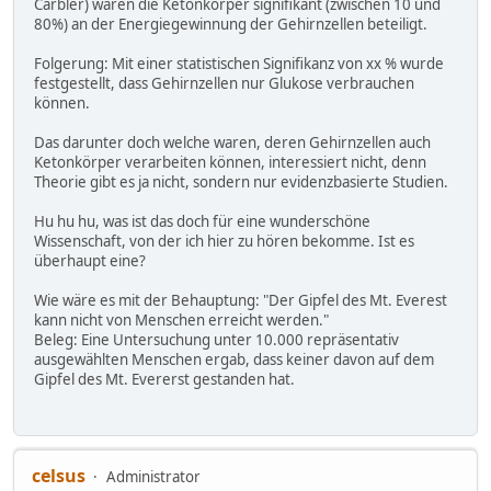
Carbler) waren die Ketonkörper signifikant (zwischen 10 und
80%) an der Energiegewinnung der Gehirnzellen beteiligt.
Folgerung: Mit einer statistischen Signifikanz von xx % wurde
festgestellt, dass Gehirnzellen nur Glukose verbrauchen
können.
Das darunter doch welche waren, deren Gehirnzellen auch
Ketonkörper verarbeiten können, interessiert nicht, denn
Theorie gibt es ja nicht, sondern nur evidenzbasierte Studien.
Hu hu hu, was ist das doch für eine wunderschöne
Wissenschaft, von der ich hier zu hören bekomme. Ist es
überhaupt eine?
Wie wäre es mit der Behauptung: "Der Gipfel des Mt. Everest
kann nicht von Menschen erreicht werden."
Beleg: Eine Untersuchung unter 10.000 repräsentativ
ausgewählten Menschen ergab, dass keiner davon auf dem
Gipfel des Mt. Evererst gestanden hat.
celsus
Administrator