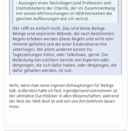
- Aussagen eines Neurologen (und Professors und
Institutsleiters) der Charité, der im Zusammenhang
mit seinen MS-Forschungen im NDR-Fernsehen die
gleichen Auffassungen wie ich vertrat.
Der rafft es einfach nicht. Das sind keine Belege.
Belege sind
empirische Befunde
, die nach bestimmten
Regeln erhoben werden (diese Regeln sind nicht vom
Himmel gefallen) und die einer Evidenzhierarchie
unterliegen. Mit allem anderen kannst Du
Tageszeitungen füllen, oder Talkshows, gerne. Die
Bedeutung von solchem Gerede von Experten oder
denjenigen, die sich dafür halten, oder denjenigen, die
dafür gehalten werden, ist null.
Nicht, wenn man seine eigenen Behauptungen für Belege
hält. Außerdem halte ich fest: irgendjemand-sciencelover ist
der ultimative Durchblicker in allen Wissenschaften, während
der Rest der Welt doof ist und sich von ihm belehren lassen
muss.