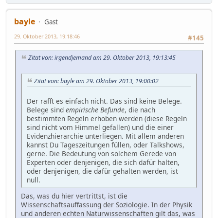
bayle
Gast
29. Oktober 2013, 19:18:46
#145
Zitat von: irgendjemand am 29. Oktober 2013, 19:13:45
Zitat von: bayle am 29. Oktober 2013, 19:00:02
Der rafft es einfach nicht. Das sind keine Belege.
Belege sind
empirische Befunde
, die nach
bestimmten Regeln erhoben werden (diese Regeln
sind nicht vom Himmel gefallen) und die einer
Evidenzhierarchie unterliegen. Mit allem anderen
kannst Du Tageszeitungen füllen, oder Talkshows,
gerne. Die Bedeutung von solchem Gerede von
Experten oder denjenigen, die sich dafür halten,
oder denjenigen, die dafür gehalten werden, ist
null.
Das, was du hier vertrittst, ist die
Wissenschaftsauffassung der Soziologie. In der Physik
und anderen echten Naturwissenschaften gilt das, was