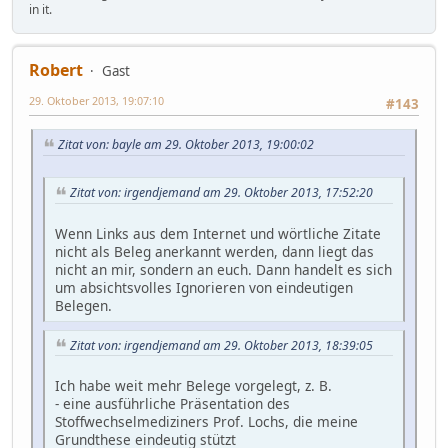
in it.
Robert
Gast
29. Oktober 2013, 19:07:10
#143
Zitat von: bayle am 29. Oktober 2013, 19:00:02
Zitat von: irgendjemand am 29. Oktober 2013, 17:52:20
Wenn Links aus dem Internet und wörtliche Zitate
nicht als Beleg anerkannt werden, dann liegt das
nicht an mir, sondern an euch. Dann handelt es sich
um absichtsvolles Ignorieren von eindeutigen
Belegen.
Zitat von: irgendjemand am 29. Oktober 2013, 18:39:05
Ich habe weit mehr Belege vorgelegt, z. B.
- eine ausführliche Präsentation des
Stoffwechselmediziners Prof. Lochs, die meine
Grundthese eindeutig stützt