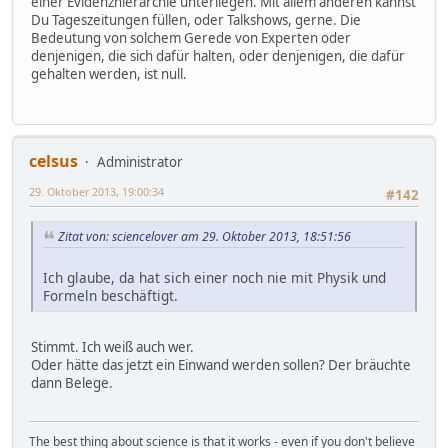
einer Evidenzhierarchie unterliegen. Mit allem anderen kannst
Du Tageszeitungen füllen, oder Talkshows, gerne. Die
Bedeutung von solchem Gerede von Experten oder
denjenigen, die sich dafür halten, oder denjenigen, die dafür
gehalten werden, ist null.
celsus
Administrator
29. Oktober 2013, 19:00:34
#142
Zitat von: sciencelover am 29. Oktober 2013, 18:51:56
Ich glaube, da hat sich einer noch nie mit Physik und
Formeln beschäftigt.
Stimmt. Ich weiß auch wer.
Oder hätte das jetzt ein Einwand werden sollen? Der bräuchte
dann Belege.
The best thing about science is that it works - even if you don't believe