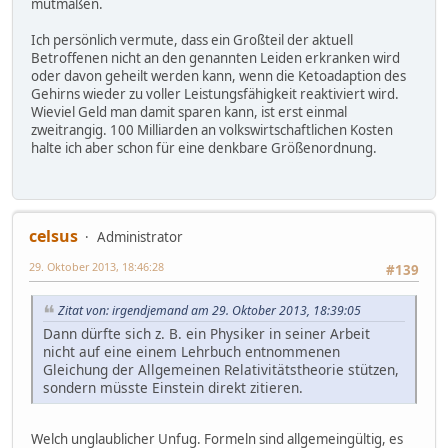
mutmaßen.
Ich persönlich vermute, dass ein Großteil der aktuell
Betroffenen nicht an den genannten Leiden erkranken wird
oder davon geheilt werden kann, wenn die Ketoadaption des
Gehirns wieder zu voller Leistungsfähigkeit reaktiviert wird.
Wieviel Geld man damit sparen kann, ist erst einmal
zweitrangig. 100 Milliarden an volkswirtschaftlichen Kosten
halte ich aber schon für eine denkbare Größenordnung.
celsus
Administrator
29. Oktober 2013, 18:46:28
#139
Zitat von: irgendjemand am 29. Oktober 2013, 18:39:05
Dann dürfte sich z. B. ein Physiker in seiner Arbeit
nicht auf eine einem Lehrbuch entnommenen
Gleichung der Allgemeinen Relativitätstheorie stützen,
sondern müsste Einstein direkt zitieren.
Welch unglaublicher Unfug. Formeln sind allgemeingültig, es