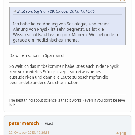
Zitat von: bayle am 29. Oktober 2013, 19:18:46
Ich habe keine Ahnung von Soziologie, und meine
Ahnung von Physik ist sehr begrenzt. Es ist die
Wissenschaftsauffassung der Medizin. Wir behandeln
gerade ein medizinisches Thema.
Da wir eh schon im Spam sind:
So weit ich das mitbekommen habe ist es auch in der Physik
kein verbreitetes Erfolgsrezept, sich etwas neues
auszudenken und dann alle Leute zu beschimpfen die
begründete andere Ansichten haben.
The best thing about science is that it works - even if you don't believe
in it.
petermersch
Gast
29. Oktober 2013, 19:26:33
#148