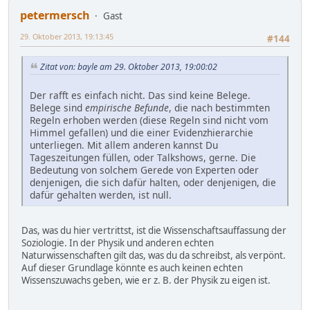
petermersch
Gast
29. Oktober 2013, 19:13:45
#144
Zitat von: bayle am 29. Oktober 2013, 19:00:02
Der rafft es einfach nicht. Das sind keine Belege.
Belege sind
empirische Befunde
, die nach bestimmten
Regeln erhoben werden (diese Regeln sind nicht vom
Himmel gefallen) und die einer Evidenzhierarchie
unterliegen. Mit allem anderen kannst Du
Tageszeitungen füllen, oder Talkshows, gerne. Die
Bedeutung von solchem Gerede von Experten oder
denjenigen, die sich dafür halten, oder denjenigen, die
dafür gehalten werden, ist null.
Das, was du hier vertrittst, ist die Wissenschaftsauffassung der
Soziologie. In der Physik und anderen echten
Naturwissenschaften gilt das, was du da schreibst, als verpönt.
Auf dieser Grundlage könnte es auch keinen echten
Wissenszuwachs geben, wie er z. B. der Physik zu eigen ist.