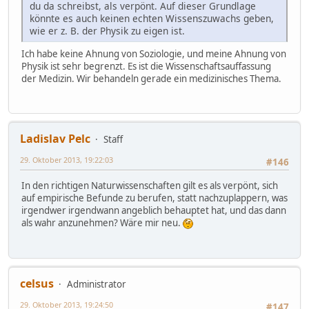
du da schreibst, als verpönt. Auf dieser Grundlage
könnte es auch keinen echten Wissenszuwachs geben,
wie er z. B. der Physik zu eigen ist.
Ich habe keine Ahnung von Soziologie, und meine Ahnung von
Physik ist sehr begrenzt. Es ist die Wissenschaftsauffassung
der Medizin. Wir behandeln gerade ein medizinisches Thema.
Ladislav Pelc
Staff
29. Oktober 2013, 19:22:03
#146
In den richtigen Naturwissenschaften gilt es als verpönt, sich
auf empirische Befunde zu berufen, statt nachzuplappern, was
irgendwer irgendwann angeblich behauptet hat, und das dann
als wahr anzunehmen? Wäre mir neu.
celsus
Administrator
29. Oktober 2013, 19:24:50
#147