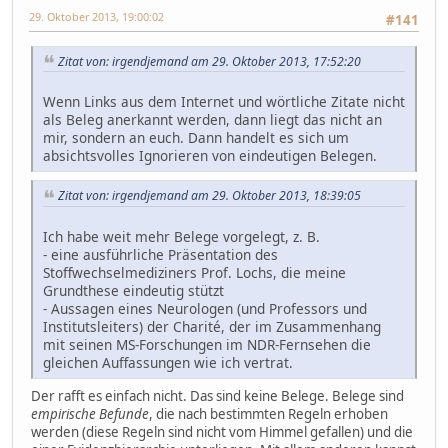
29. Oktober 2013, 19:00:02
#141
Zitat von: irgendjemand am 29. Oktober 2013, 17:52:20
Wenn Links aus dem Internet und wörtliche Zitate nicht
als Beleg anerkannt werden, dann liegt das nicht an
mir, sondern an euch. Dann handelt es sich um
absichtsvolles Ignorieren von eindeutigen Belegen.
Zitat von: irgendjemand am 29. Oktober 2013, 18:39:05
Ich habe weit mehr Belege vorgelegt, z. B.
- eine ausführliche Präsentation des
Stoffwechselmediziners Prof. Lochs, die meine
Grundthese eindeutig stützt
- Aussagen eines Neurologen (und Professors und
Institutsleiters) der Charité, der im Zusammenhang
mit seinen MS-Forschungen im NDR-Fernsehen die
gleichen Auffassungen wie ich vertrat.
Der rafft es einfach nicht. Das sind keine Belege. Belege sind
empirische Befunde
, die nach bestimmten Regeln erhoben
werden (diese Regeln sind nicht vom Himmel gefallen) und die