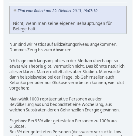
Zitat von: Robert am 29. Oktober 2013, 19:07:10
Nicht, wenn man seine eigenen Behauptungen für
Belege hält.
Nun sind wir restlos auf Bildzeitungsniveau angekommen.
Dummes Zeug bis zum Abwinken.
Ich frage mich langsam, ob es in der Medizin überhaupt so
etwas wie Theorie gibt. Vermutlich nicht. Das könnte natürlich
alles erklären. Man ermittelt alles über Studien. Man würde
dann beispielsweise bei der Frage, ob Gehirnzellen auch
Ketonkörper oder nur Glukose verarbeiten können, wie folgt
vorgehen:
Man wählt 1000 repräsentative Personen aus der
Bevölkerung aus und beobachtet eine Woche lang, aus
welchen Substraten deren Gehirnzellen Energie gewinnen.
Ergebnis: Bei 95% aller getesteten Personen zu 100% aus
Glukose.
Bei 5% der getesteten Personen (dies waren verrückte Low-