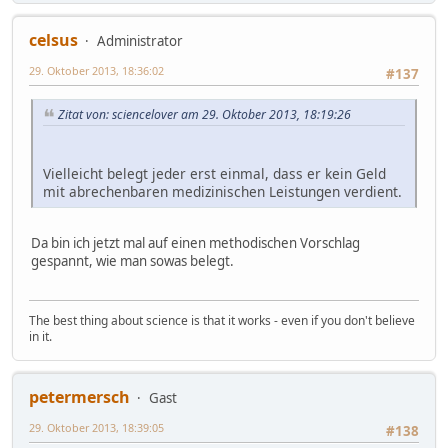
celsus
Administrator
29. Oktober 2013, 18:36:02
#137
Zitat von: sciencelover am 29. Oktober 2013, 18:19:26
Vielleicht belegt jeder erst einmal, dass er kein Geld
mit abrechenbaren medizinischen Leistungen verdient.
Da bin ich jetzt mal auf einen methodischen Vorschlag
gespannt, wie man sowas belegt.
The best thing about science is that it works - even if you don't believe
in it.
petermersch
Gast
29. Oktober 2013, 18:39:05
#138