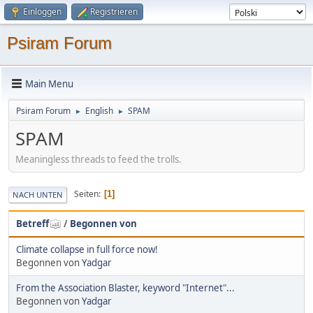
Einloggen
Registrieren
Psiram Forum
Main Menu
Psiram Forum
English
SPAM
►
►
SPAM
Meaningless threads to feed the trolls.
Seiten
1
NACH UNTEN
Betreff
/
Begonnen von
Climate collapse in full force now!
Begonnen von
Yadgar
From the Association Blaster, keyword "Internet"...
Begonnen von
Yadgar