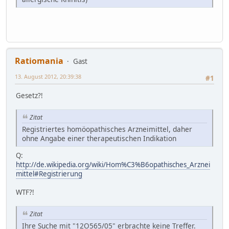
Ratiomania
Gast
13. August 2012, 20:39:38
#1
Gesetz?!
Zitat
Registriertes homöopathisches Arzneimittel, daher
ohne Angabe einer therapeutischen Indikation
Q:
http://de.wikipedia.org/wiki/Hom%C3%B6opathisches_Arznei
mittel#Registrierung
WTF?!
Zitat
Ihre Suche mit "12O565/05" erbrachte keine Treffer.