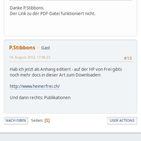
Danke P.Stibbons.
Der Link zu der PDF-Datei funktioniert nicht.
P.Stibbons
Gast
14. August 2012, 17:48:23
#13
Hab ich jetzt als Anhang editiert - auf der HP von Frei gibts
noch mehr docs in dieser Art zum Downloaden:
http://www.heinerfrei.ch/
Und dann rechts: Publikationen
Seiten
1
NACH OBEN
USER ACTIONS