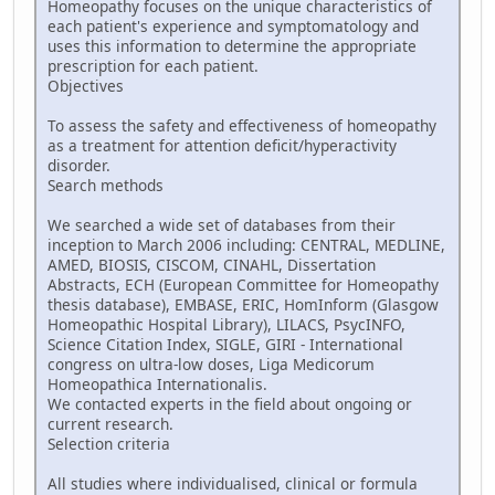
Homeopathy focuses on the unique characteristics of
each patient's experience and symptomatology and
uses this information to determine the appropriate
prescription for each patient.
Objectives
To assess the safety and effectiveness of homeopathy
as a treatment for attention deficit/hyperactivity
disorder.
Search methods
We searched a wide set of databases from their
inception to March 2006 including: CENTRAL, MEDLINE,
AMED, BIOSIS, CISCOM, CINAHL, Dissertation
Abstracts, ECH (European Committee for Homeopathy
thesis database), EMBASE, ERIC, HomInform (Glasgow
Homeopathic Hospital Library), LILACS, PsycINFO,
Science Citation Index, SIGLE, GIRI - International
congress on ultra-low doses, Liga Medicorum
Homeopathica Internationalis.
We contacted experts in the field about ongoing or
current research.
Selection criteria
All studies where individualised, clinical or formula