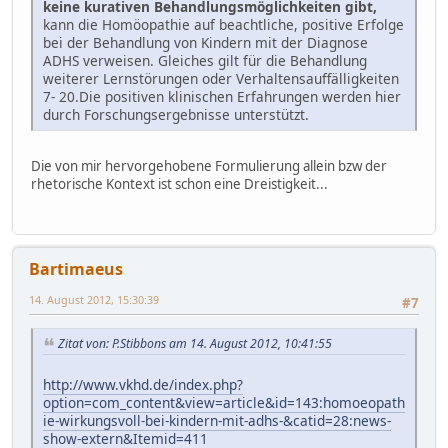
keine kurativen Behandlungsmöglichkeiten gibt,
kann die Homöopathie auf beachtliche, positive Erfolge
bei der Behandlung von Kindern mit der Diagnose
ADHS verweisen. Gleiches gilt für die Behandlung
weiterer Lernstörungen oder Verhaltensauffälligkeiten
7- 20.Die positiven klinischen Erfahrungen werden hier
durch Forschungsergebnisse unterstützt.
Die von mir hervorgehobene Formulierung allein bzw der
rhetorische Kontext ist schon eine Dreistigkeit...
Bartimaeus
14. August 2012, 15:30:39
#7
Zitat von: P.Stibbons am 14. August 2012, 10:41:55
http://www.vkhd.de/index.php?
option=com_content&view=article&id=143:homoeopath
ie-wirkungsvoll-bei-kindern-mit-adhs-&catid=28:news-
show-extern&Itemid=411