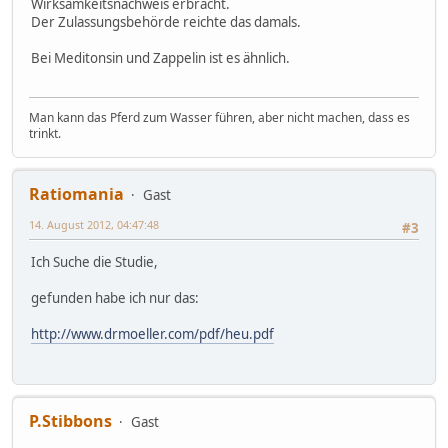
Wirksamkeitsnachweis erbracht.
Der Zulassungsbehörde reichte das damals.
Bei Meditonsin und Zappelin ist es ähnlich.
Man kann das Pferd zum Wasser führen, aber nicht machen, dass es
trinkt.
Ratiomania
Gast
14. August 2012, 04:47:48
#3
Ich Suche die Studie,
gefunden habe ich nur das:
http://www.drmoeller.com/pdf/heu.pdf
P.Stibbons
Gast