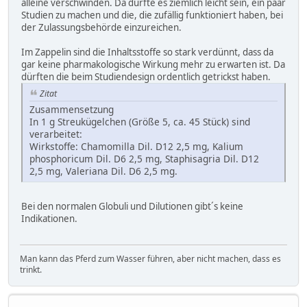
alleine verschwinden. Da dürfte es ziemlich leicht sein, ein paar
Studien zu machen und die, die zufällig funktioniert haben, bei
der Zulassungsbehörde einzureichen.
Im Zappelin sind die Inhaltsstoffe so stark verdünnt, dass da
gar keine pharmakologische Wirkung mehr zu erwarten ist. Da
dürften die beim Studiendesign ordentlich getrickst haben.
Zitat
Zusammensetzung
In 1 g Streukügelchen (Größe 5, ca. 45 Stück) sind
verarbeitet:
Wirkstoffe: Chamomilla Dil. D12 2,5 mg, Kalium
phosphoricum Dil. D6 2,5 mg, Staphisagria Dil. D12
2,5 mg, Valeriana Dil. D6 2,5 mg.
Bei den normalen Globuli und Dilutionen gibt´s keine
Indikationen.
Man kann das Pferd zum Wasser führen, aber nicht machen, dass es
trinkt.