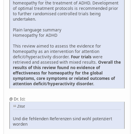
homeopathy for the treatment of ADHD. Development
of optimal treatment protocols is recommended prior
to further randomised controlled trials being
undertaken.
Plain language summary
Homeopathy for ADHD
This review aimed to assess the evidence for
homeopathy as an intervention for attention
deficit/hyperactivity disorder.
Four trials
were
retrieved and assessed with mixed results.
Overall the
results of this review found no evidence of
effectiveness for homeopathy for the global
symptoms, core symptoms or related outcomes of
attention deficit/hyperactivity disorder.
@ Dr. Ici:
Zitat
Und die fehlenden Referenzen sind wohl potenziert
worden