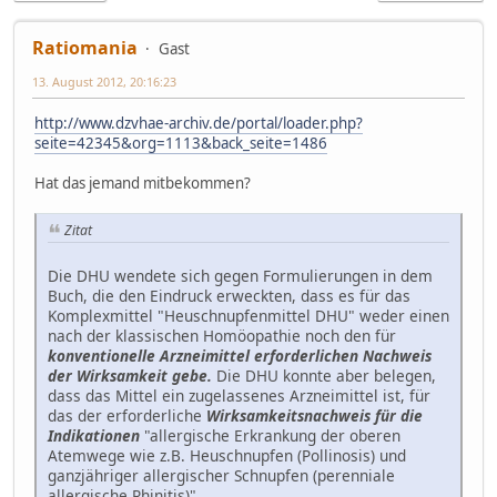
Ratiomania
Gast
13. August 2012, 20:16:23
http://www.dzvhae-archiv.de/portal/loader.php?
seite=42345&org=1113&back_seite=1486
Hat das jemand mitbekommen?
Zitat
Die DHU wendete sich gegen Formulierungen in dem
Buch, die den Eindruck erweckten, dass es für das
Komplexmittel "Heuschnupfenmittel DHU" weder einen
nach der klassischen Homöopathie noch den für
konventionelle Arzneimittel erforderlichen Nachweis
der Wirksamkeit gebe.
Die DHU konnte aber belegen,
dass das Mittel ein zugelassenes Arzneimittel ist, für
das der erforderliche
Wirksamkeitsnachweis für die
Indikationen
"allergische Erkrankung der oberen
Atemwege wie z.B. Heuschnupfen (Pollinosis) und
ganzjähriger allergischer Schnupfen (perenniale
allergische Rhinitis)"