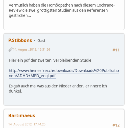
Vermutlich haben die Homöopathen nach diesem Cochrane-
Review die zwei grottigsten Studien aus den Referenzen
gestrichen...
P.Stibbons
Gast
14. August 2012, 16:51:36
#11
Hier ein pdf der zweiten, verbleibenden Studie:
http://www.heinerfrei.ch/downloads/Downloads%20Publikatio
nen/ADHD+MPD_engl.pdf
Es gab auch mal was aus den Niederlanden, erinnere ich
dunkel.
Bartimaeus
14. August 2012, 17:44:25
#12