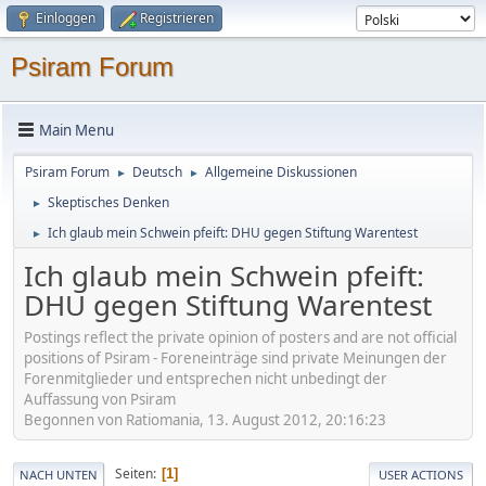
Einloggen
Registrieren
Psiram Forum
Main Menu
Psiram Forum
Deutsch
Allgemeine Diskussionen
►
►
Skeptisches Denken
►
Ich glaub mein Schwein pfeift: DHU gegen Stiftung Warentest
►
Ich glaub mein Schwein pfeift:
DHU gegen Stiftung Warentest
Postings reflect the private opinion of posters and are not official
positions of Psiram - Foreneinträge sind private Meinungen der
Forenmitglieder und entsprechen nicht unbedingt der
Auffassung von Psiram
Begonnen von Ratiomania, 13. August 2012, 20:16:23
Seiten
1
NACH UNTEN
USER ACTIONS