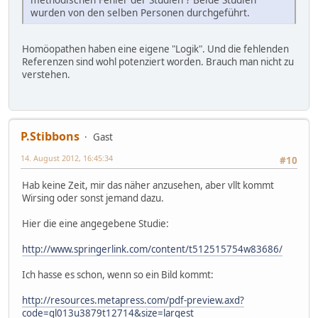
wurden von den selben Personen durchgeführt.
Homöopathen haben eine eigene "Logik". Und die fehlenden
Referenzen sind wohl potenziert worden. Brauch man nicht zu
verstehen.
P.Stibbons
Gast
14. August 2012, 16:45:34
#10
Hab keine Zeit, mir das näher anzusehen, aber vllt kommt
Wirsing oder sonst jemand dazu.
Hier die eine angegebene Studie:
http://www.springerlink.com/content/t512515754w83686/
Ich hasse es schon, wenn so ein Bild kommt:
http://resources.metapress.com/pdf-preview.axd?
code=gl013u3879t12714&size=largest