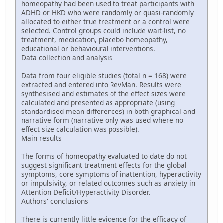
homeopathy had been used to treat participants with
ADHD or HKD who were randomly or quasi-randomly
allocated to either true treatment or a control were
selected. Control groups could include wait-list, no
treatment, medication, placebo homeopathy,
educational or behavioural interventions.
Data collection and analysis
Data from four eligible studies (total n = 168) were
extracted and entered into RevMan. Results were
synthesised and estimates of the effect sizes were
calculated and presented as appropriate (using
standardised mean differences) in both graphical and
narrative form (narrative only was used where no
effect size calculation was possible).
Main results
The forms of homeopathy evaluated to date do not
suggest significant treatment effects for the global
symptoms, core symptoms of inattention, hyperactivity
or impulsivity, or related outcomes such as anxiety in
Attention Deficit/Hyperactivity Disorder.
Authors' conclusions
There is currently little evidence for the efficacy of