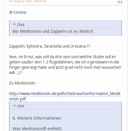
14. August 2012, 08:07:42
#4
@ Conina:
Zitat
Bei Meditonsin und Zappelin ist es ähnlich.
Zappelin: Ephedra, Tarantella und Urticaria ??
Nee, im Ernst, was soll da drin sein und welche Studie soll es
geben (außer den 1-2 flügellahmen, die ich irgendwann in die
Finger gekriegt habe und jetzt grad nicht noch mal raussuchen
will...) ?
Zu Meditonsin:
http://www.meditonsin.de/pdfs/Gebrauchsinformation_Medit
onsin.pdf
Zitat
6. Weitere Informationen
Was Meditonsin® enthält: