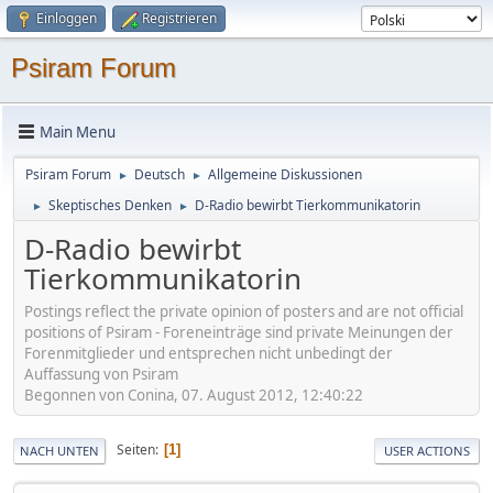
Einloggen
Registrieren
Psiram Forum
Main Menu
Psiram Forum
Deutsch
Allgemeine Diskussionen
►
►
Skeptisches Denken
D-Radio bewirbt Tierkommunikatorin
►
►
D-Radio bewirbt
Tierkommunikatorin
Postings reflect the private opinion of posters and are not official
positions of Psiram - Foreneinträge sind private Meinungen der
Forenmitglieder und entsprechen nicht unbedingt der
Auffassung von Psiram
Begonnen von Conina, 07. August 2012, 12:40:22
Seiten
1
NACH UNTEN
USER ACTIONS