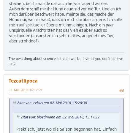
stechen, bei ihr würde das auch hervorragend wirken.
Außerdem schiß mir ihr Hund dauernd vor die Tür. Und als ich
mich darüber beschwert habe, meinte sie, das mache der
Hund nur, weil er weiß, dass ich mich darüber ärgere. Ich solle
mich auf spiritueller Ebene mit ihm einigen. Nach ein paar
unspirituelle Arschtritten hat das Vieh es aber auch so
verstanden (ansonsten ein sehr nettes, angenehmes Tier,
aber strohdoof).
The best thing about science is that it works - even if you don't believe
in it.
Tezcatlipoca
02. Mai 2018, 16:17:59
#6
Zitat von: celsus am 02. Mai 2018, 15:28:30
Zitat von: Bloedmann am 02. Mai 2018, 15:17:39
Praktisch, jetzt wo die Saison begonnen hat. Einfach