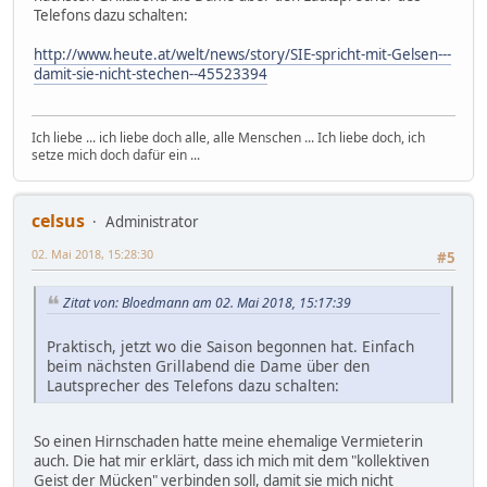
Telefons dazu schalten:
http://www.heute.at/welt/news/story/SIE-spricht-mit-Gelsen---
damit-sie-nicht-stechen--45523394
Ich liebe ... ich liebe doch alle, alle Menschen ... Ich liebe doch, ich
setze mich doch dafür ein ...
celsus
Administrator
02. Mai 2018, 15:28:30
#5
Zitat von: Bloedmann am 02. Mai 2018, 15:17:39
Praktisch, jetzt wo die Saison begonnen hat. Einfach
beim nächsten Grillabend die Dame über den
Lautsprecher des Telefons dazu schalten:
So einen Hirnschaden hatte meine ehemalige Vermieterin
auch. Die hat mir erklärt, dass ich mich mit dem "kollektiven
Geist der Mücken" verbinden soll, damit sie mich nicht