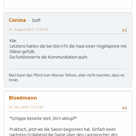
Conina
Staff
07. August 2012, 17:40:26
#3
Klar.
Letztens hatten die bei SternTV die Haut einer Vogelspinne mit
Silikon gefüllt.
Da funktionierte die Kommunikation auch.
Man kann das Pferd zum Wasser führen, aber nicht machen, dass es
trinkt.
Bloedmann
02. Mai 2018, 15:17:39
#4
*Schippe beiseite stell, Stirn abtupf*
Praktisch, jetzt wo die Saison begonnen hat. Einfach beim
nächsten Grillabend die Dame über den Lautsprecher des