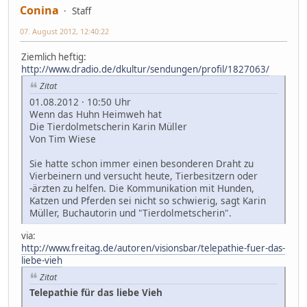
Conina
Staff
07. August 2012, 12:40:22
Ziemlich heftig:
http://www.dradio.de/dkultur/sendungen/profil/1827063/
Zitat
01.08.2012 · 10:50 Uhr
Wenn das Huhn Heimweh hat
Die Tierdolmetscherin Karin Müller
Von Tim Wiese
Sie hatte schon immer einen besonderen Draht zu
Vierbeinern und versucht heute, Tierbesitzern oder
-ärzten zu helfen. Die Kommunikation mit Hunden,
Katzen und Pferden sei nicht so schwierig, sagt Karin
Müller, Buchautorin und "Tierdolmetscherin".
via:
http://www.freitag.de/autoren/visionsbar/telepathie-fuer-das-
liebe-vieh
Zitat
Telepathie für das liebe Vieh