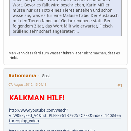
Wort. Bevor es fällt wird beschrieben, Karin Müller
müsse nur das Foto eines Tieres ansehen und schon
wisse sie, was es für eine Malaise habe. Der Austausch
mit den Tieren fände auf Gedankenebene statt. Bei
folgendem Zitat, das Wort fällt wie erwartet, Fleisch
brüllend sehr scharf angebraten:...
Man kann das Pferd zum Wasser führen, aber nicht machen, dass es
trinkt.
Ratiomania
Gast
07. August 2012, 13:04:18
#1
KALKMAN HILF!
http://www.youtube.com/watch?
v=W0kEyEFd_A4&list=PLEEE961B79252C7F8&index=140&fea
ture=plpp_video