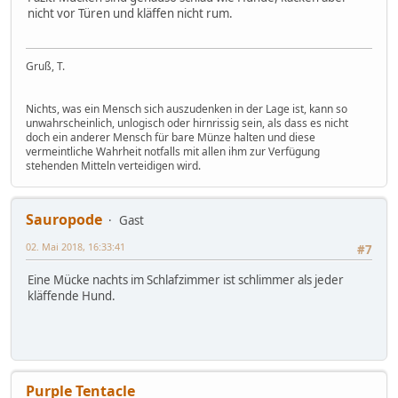
nicht vor Türen und kläffen nicht rum.
Gruß, T.
Nichts, was ein Mensch sich auszudenken in der Lage ist, kann so
unwahrscheinlich, unlogisch oder hirnrissig sein, als dass es nicht
doch ein anderer Mensch für bare Münze halten und diese
vermeintliche Wahrheit notfalls mit allen ihm zur Verfügung
stehenden Mitteln verteidigen wird.
Sauropode
Gast
02. Mai 2018, 16:33:41
#7
Eine Mücke nachts im Schlafzimmer ist schlimmer als jeder
kläffende Hund.
Purple Tentacle