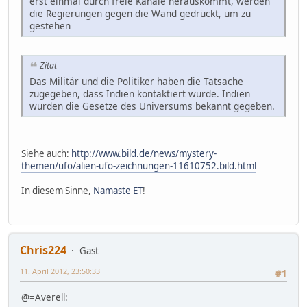
erst einmal durch freie Kanäle herauskommt, werden
die Regierungen gegen die Wand gedrückt, um zu
gestehen
Zitat
Das Militär und die Politiker haben die Tatsache
zugegeben, dass Indien kontaktiert wurde. Indien
wurden die Gesetze des Universums bekannt gegeben.
Siehe auch:
http://www.bild.de/news/mystery-
themen/ufo/alien-ufo-zeichnungen-11610752.bild.html
In diesem Sinne,
Namaste ET
!
Chris224
Gast
11. April 2012, 23:50:33
#1
@=Averell: