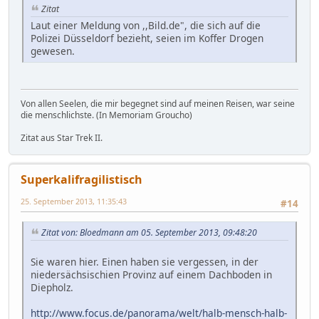
Zitat
Laut einer Meldung von ,,Bild.de", die sich auf die
Polizei Düsseldorf bezieht, seien im Koffer Drogen
gewesen.
Von allen Seelen, die mir begegnet sind auf meinen Reisen, war seine
die menschlichste. (In Memoriam Groucho)
Zitat aus Star Trek II.
Superkalifragilistisch
25. September 2013, 11:35:43
#14
Zitat von: Bloedmann am 05. September 2013, 09:48:20
Sie waren hier. Einen haben sie vergessen, in der
niedersächsischien Provinz auf einem Dachboden in
Diepholz.
http://www.focus.de/panorama/welt/halb-mensch-halb-