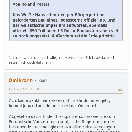
Von Roland Peters
Das Weiße Haus lehnt den per Bürgerpetition
geforderten Bau eines Todessterns offiziell ab. Und
das Galaktische Imperium antwortet, ebenfalls
offiziell. 850 Trillionen US-Dollar Baukosten seien viel
zu hoch angesetzt. Außerdem sei die Erde primitiv.
Ich liebe ... ich liebe doch alle, alle Menschen ... Ich liebe doch, ich
setze mich doch dafür ein ...
Omikronn
Staff
15. März 2013, 12:38:26
#7
Ach, kaum denkt man dass es nicht mehr dümmer geht,
kommt Jemand und demonstriert das Gegenteil.
Abgesehen davon finde ich es spannend, dass wenn es um
Futuristische Vorstellungen geht, in der Regel nur von der
bestehenden Technologie der aktuellen Zeit ausgegangen