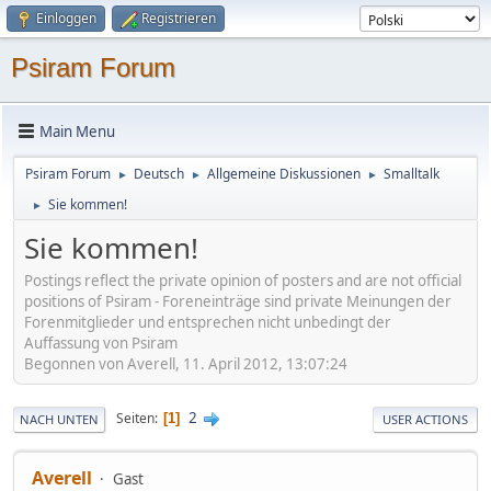
Einloggen
Registrieren
Psiram Forum
Main Menu
Psiram Forum
Deutsch
Allgemeine Diskussionen
Smalltalk
►
►
►
Sie kommen!
►
Sie kommen!
Postings reflect the private opinion of posters and are not official
positions of Psiram - Foreneinträge sind private Meinungen der
Forenmitglieder und entsprechen nicht unbedingt der
Auffassung von Psiram
Begonnen von Averell, 11. April 2012, 13:07:24
2
Seiten
1
NACH UNTEN
USER ACTIONS
Averell
Gast