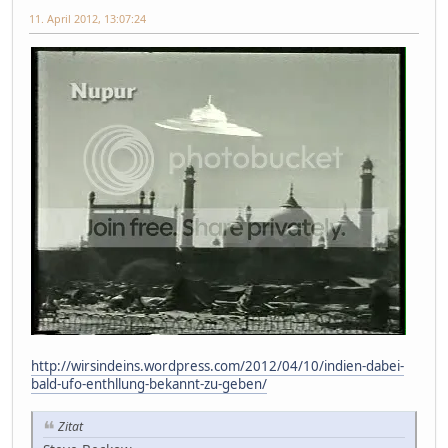
11. April 2012, 13:07:24
http://wirsindeins.wordpress.com/2012/04/10/indien-dabei-
bald-ufo-enthllung-bekannt-zu-geben/
Zitat