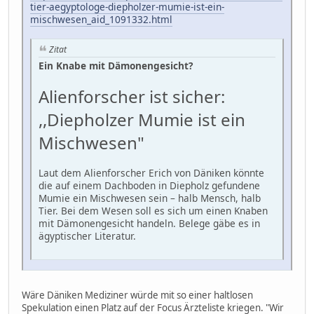
tier-aegyptologe-diepholzer-mumie-ist-ein-
mischwesen_aid_1091332.html
Zitat
Ein Knabe mit Dämonengesicht?
Alienforscher ist sicher:
,,Diepholzer Mumie ist ein
Mischwesen"
Laut dem Alienforscher Erich von Däniken könnte
die auf einem Dachboden in Diepholz gefundene
Mumie ein Mischwesen sein – halb Mensch, halb
Tier. Bei dem Wesen soll es sich um einen Knaben
mit Dämonengesicht handeln. Belege gäbe es in
ägyptischer Literatur.
Wäre Däniken Mediziner würde mit so einer haltlosen
Spekulation einen Platz auf der Focus Ärzteliste kriegen. "Wir