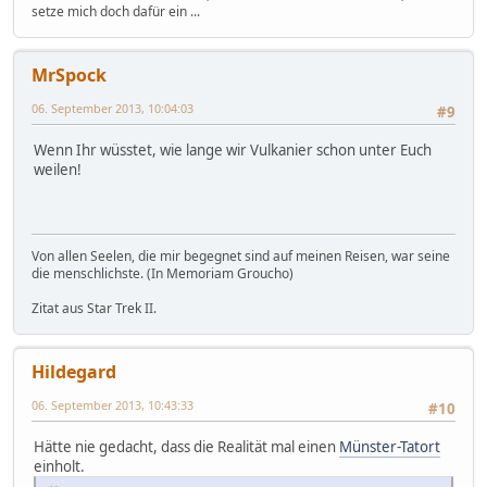
setze mich doch dafür ein ...
MrSpock
06. September 2013, 10:04:03
#9
Wenn Ihr wüsstet, wie lange wir Vulkanier schon unter Euch
weilen!
Von allen Seelen, die mir begegnet sind auf meinen Reisen, war seine
die menschlichste. (In Memoriam Groucho)
Zitat aus Star Trek II.
Hildegard
06. September 2013, 10:43:33
#10
Hätte nie gedacht, dass die Realität mal einen
Münster-Tatort
einholt.