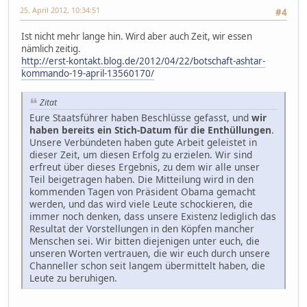
25. April 2012, 10:34:51
#4
Ist nicht mehr lange hin. Wird aber auch Zeit, wir essen
nämlich zeitig.
http://erst-kontakt.blog.de/2012/04/22/botschaft-ashtar-
kommando-19-april-13560170/
Zitat
Eure Staatsführer haben Beschlüsse gefasst, und
wir
haben bereits ein Stich-Datum für die Enthüllungen
.
Unsere Verbündeten haben gute Arbeit geleistet in
dieser Zeit, um diesen Erfolg zu erzielen. Wir sind
erfreut über dieses Ergebnis, zu dem wir alle unser
Teil beigetragen haben. Die Mitteilung wird in den
kommenden Tagen von Präsident Obama gemacht
werden, und das wird viele Leute schockieren, die
immer noch denken, dass unsere Existenz lediglich das
Resultat der Vorstellungen in den Köpfen mancher
Menschen sei. Wir bitten diejenigen unter euch, die
unseren Worten vertrauen, die wir euch durch unsere
Channeller schon seit langem übermittelt haben, die
Leute zu beruhigen.