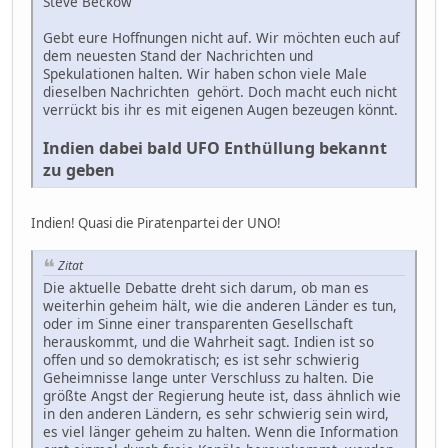
Steve Beckow
Gebt eure Hoffnungen nicht auf. Wir möchten euch auf
dem neuesten Stand der Nachrichten und
Spekulationen halten. Wir haben schon viele Male
dieselben Nachrichten gehört. Doch macht euch nicht
verrückt bis ihr es mit eigenen Augen bezeugen könnt.
Indien dabei bald UFO Enthüllung bekannt
zu geben
Indien! Quasi die Piratenpartei der UNO!
Zitat
Die aktuelle Debatte dreht sich darum, ob man es
weiterhin geheim hält, wie die anderen Länder es tun,
oder im Sinne einer transparenten Gesellschaft
herauskommt, und die Wahrheit sagt. Indien ist so
offen und so demokratisch; es ist sehr schwierig
Geheimnisse lange unter Verschluss zu halten. Die
größte Angst der Regierung heute ist, dass ähnlich wie
in den anderen Ländern, es sehr schwierig sein wird,
es viel länger geheim zu halten. Wenn die Information