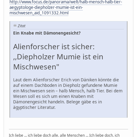
http://www.focus.de/panorama/welt/halb-mensch-halb-tier-
aegyptologe-diepholzer-mumie-ist-ein-
mischwesen_aid_1091332.html
Zitat
Ein Knabe mit Dämonengesicht?
Alienforscher ist sicher:
,,Diepholzer Mumie ist ein
Mischwesen"
Laut dem Alienforscher Erich von Däniken könnte die
auf einem Dachboden in Diepholz gefundene Mumie
ein Mischwesen sein – halb Mensch, halb Tier. Bei dem
Wesen soll es sich um einen Knaben mit
Dämonengesicht handeln. Belege gäbe es in
ägyptischer Literatur.
Ich liebe ... ich liebe doch alle, alle Menschen ... Ich liebe doch, ich