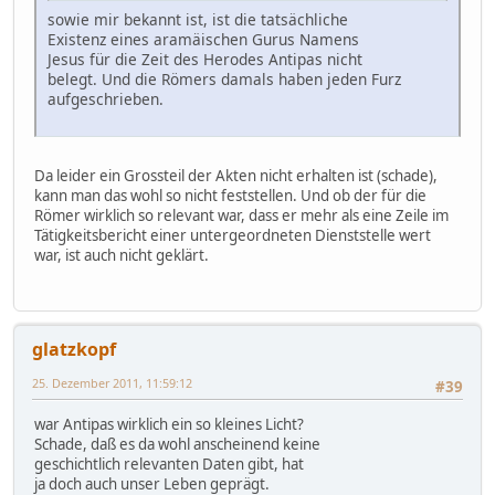
sowie mir bekannt ist, ist die tatsächliche
Existenz eines aramäischen Gurus Namens
Jesus für die Zeit des Herodes Antipas nicht
belegt. Und die Römers damals haben jeden Furz
aufgeschrieben.
Da leider ein Grossteil der Akten nicht erhalten ist (schade),
kann man das wohl so nicht feststellen. Und ob der für die
Römer wirklich so relevant war, dass er mehr als eine Zeile im
Tätigkeitsbericht einer untergeordneten Dienststelle wert
war, ist auch nicht geklärt.
glatzkopf
25. Dezember 2011, 11:59:12
#39
war Antipas wirklich ein so kleines Licht?
Schade, daß es da wohl anscheinend keine
geschichtlich relevanten Daten gibt, hat
ja doch auch unser Leben geprägt.