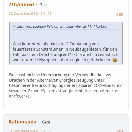
71hAhmed
Gast
24. Dezember 2011, 12:41:05
#30
Zitat von: Ladislav Pelc am 24. Dezember 2011, 11:54:00
Was kommt da als nächstes? Einplanung von
feuerfesten Schutzräumen in Neubaugebieten, für den
Fall, dass ein Drache angreift? Ist ja ähnlich realistisch
wie tanzende Nymphen, aber ungleich gefährlicher.
Eine ausführliche Untersuchung der Verwendbarkeit von
Drachen in der Alternaiven Energieerzeugung unter
besonderer Berücksichtigung der erzielbaren CO2-Minderung
sowie der Grund-/Spitzenlasttauglichkeit drachenbefeuerter
Kraftwerke.
Ratiomania
Gast
24. Dezember 2011, 13:11:07
#31