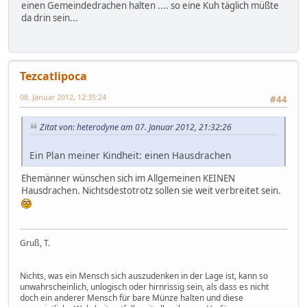
einen Gemeindedrachen halten .... so eine Kuh täglich müßte
da drin sein...
Tezcatlipoca
08. Januar 2012, 12:35:24
#44
Zitat von: heterodyne am 07. Januar 2012, 21:32:26
Ein Plan meiner Kindheit: einen Hausdrachen
Ehemänner wünschen sich im Allgemeinen KEINEN
Hausdrachen. Nichtsdestotrotz sollen sie weit verbreitet sein.
Gruß, T.
Nichts, was ein Mensch sich auszudenken in der Lage ist, kann so
unwahrscheinlich, unlogisch oder hirnrissig sein, als dass es nicht
doch ein anderer Mensch für bare Münze halten und diese