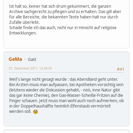
Ist halt so, keiner hat sich drum gekümmert, die ganzen
Archive sachgerecht zu pflegen und zu erhalten. Das gilt aber
für alle Bereiche, die bekannten Texte haben halt nur durch
Zufälle überlebt.
Schade finde ich das auch, nicht nur in Hinsicht auf religiöse
Entwicklungen.
GeMa
Gast
25. Dezember 2011, 12:44:34
#41
Weil´s lange nicht gesagt wurde : das Abendland geht unter.
Bei Ärzten muss man aufpassen, bei Apotheken vorsichtig sein
(letztens wieder
die
Diskussion gehabt, - nöö, inne Natur gibt
das gar
keine
Chemie), den Gas-Wasser-Scheiße-Fritzen auf die
Finger schauen. Jetzt muss man wohl auch noch aufmerken, ob
in der Doppelhaushälfte heimlich Elfenstaub vermörtelt
werden soll.