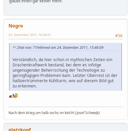
glaubt ihnen gar keiner mehr.
Nogro
24. Dezember 2011, 16:28:01
#36
Zitat von: 71hAhmed am 24. Dezember 2011, 15:46:09
Verständlich, da hier schon in mythischen Zeiten ein
Drachenkraftwerk bestand, bei dem es infolge
ungenügender Beherrschung der Technologie zu
geringfügigen Problemen kam. Letzter Überrest ist der
halbzertrümmerte Kühlturm, wie auf diesem Bild gut
zu erkennen.
:
Nach dem Krieg um halb sechs im Kelch! (Josef Schwejk)
glatzkopf