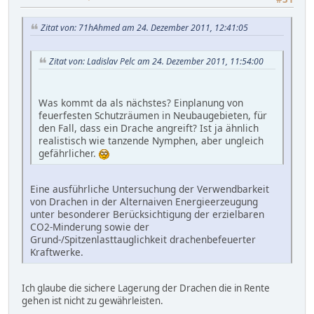
Zitat von: 71hAhmed am 24. Dezember 2011, 12:41:05
Zitat von: Ladislav Pelc am 24. Dezember 2011, 11:54:00
Was kommt da als nächstes? Einplanung von
feuerfesten Schutzräumen in Neubaugebieten, für
den Fall, dass ein Drache angreift? Ist ja ähnlich
realistisch wie tanzende Nymphen, aber ungleich
gefährlicher.
Eine ausführliche Untersuchung der Verwendbarkeit
von Drachen in der Alternaiven Energieerzeugung
unter besonderer Berücksichtigung der erzielbaren
CO2-Minderung sowie der
Grund-/Spitzenlasttauglichkeit drachenbefeuerter
Kraftwerke.
Ich glaube die sichere Lagerung der Drachen die in Rente
gehen ist nicht zu gewährleisten.