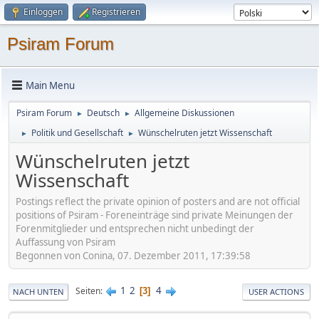
Einloggen
Registrieren
Psiram Forum
Main Menu
Psiram Forum
Deutsch
Allgemeine Diskussionen
►
►
Politik und Gesellschaft
Wünschelruten jetzt Wissenschaft
►
►
Wünschelruten jetzt
Wissenschaft
Postings reflect the private opinion of posters and are not official
positions of Psiram - Foreneinträge sind private Meinungen der
Forenmitglieder und entsprechen nicht unbedingt der
Auffassung von Psiram
Begonnen von Conina, 07. Dezember 2011, 17:39:58
1
2
4
Seiten
3
NACH UNTEN
USER ACTIONS