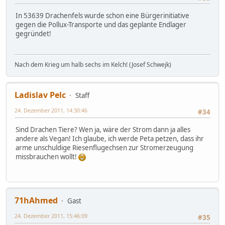
In 53639 Drachenfels wurde schon eine Bürgerinitiative
gegen die Pollux-Transporte und das geplante Endlager
gegründet!
Nach dem Krieg um halb sechs im Kelch! (Josef Schwejk)
Ladislav Pelc
Staff
24. Dezember 2011, 14:30:46
#34
Sind Drachen Tiere? Wen ja, wäre der Strom dann ja alles
andere als Vegan! Ich glaube, ich werde Peta petzen, dass ihr
arme unschuldige Riesenflugechsen zur Stromerzeugung
missbrauchen wollt!
71hAhmed
Gast
24. Dezember 2011, 15:46:09
#35