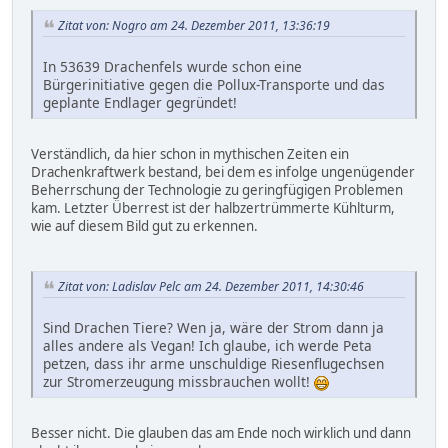
Zitat von: Nogro am 24. Dezember 2011, 13:36:19
In 53639 Drachenfels wurde schon eine
Bürgerinitiative gegen die Pollux-Transporte und das
geplante Endlager gegründet!
Verständlich, da hier schon in mythischen Zeiten ein
Drachenkraftwerk bestand, bei dem es infolge ungenügender
Beherrschung der Technologie zu geringfügigen Problemen
kam. Letzter Überrest ist der halbzertrümmerte Kühlturm,
wie auf diesem Bild gut zu erkennen.
Zitat von: Ladislav Pelc am 24. Dezember 2011, 14:30:46
Sind Drachen Tiere? Wen ja, wäre der Strom dann ja
alles andere als Vegan! Ich glaube, ich werde Peta
petzen, dass ihr arme unschuldige Riesenflugechsen
zur Stromerzeugung missbrauchen wollt!
Besser nicht. Die glauben das am Ende noch wirklich und dann