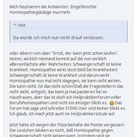
Mich faszinieren die Antworten. Eingefleischte
Homöopathiegläubige murmeln
Zitat
Da würde ich mich nun nicht drauf verlassen.
oder albern rum über "Ernst, der kann jetzt schon laufen".
Keiner, wirklich niemand kommt auf die nun wirklich
alllereinfachste aller Wahrheiten: Schwangerschaft ist keine
Krankheit. Homöopathie wirkt doch bloß bei Krankheiten!
Schwangerschaft ist keine Krankheit und darum wirkt
Homöopathie nun mal nicht dagegen, sie kann nicht wirken.
Die kann nicht. Ist das nicht schön?Daß die Fragestellerin das
nicht sieht, ochgott, das kann ja mal passieren bei so
Hausfrauen, aber das ist doch ein Heilpraktikerforum voller
Berufshomöopathen und nicht ein einziger blickt es.
Das
Forum hat sage und schreibe 31000 User und keiner blickt es.
Ich glaub, ich mach jetzt auch ne Heilpraktikerschule auf.
Jetzt hätte ich wegen der Pizza beinahe die Pointe vergessen:
Die Leutchen blicken es nicht, daß Homöopathie gegen
Schwangerschaft nicht wirken kann, trotzdem sind sie