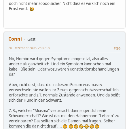
doch nicht mehr soooo sicher. Nicht dass es wirklich noch ein
Ernst wird.
Conni
Gast
28. Dezember 2008, 23:57:09
#39
Nö, Homöo wird gegen Symptome eingesetzt, also alles
andere als ganzheitlich. Und ein Symptom kann schon mal
kalte Füße sein. Oder wozu wären Konstitutionsbehandlungen
da?
Aber, richtig ist, dass die in diesem Forum was massiv
verwechseln: sie wollen ihr Zeugs gegen schulwissenschaftlich
erforschte und z.T. normale Zustände anwenden. Und da beißt
sich der Hund in den Schwanz.
Z.B., welches "Miasma" verursacht dann eigentlich eine
Schwangerschaft? Wie ist das mit den Hahnemann-"Lehren" zu
vereinbaren? Das sollten sich die Damen mal fragen. Selber
kommen die da nicht drauf ....